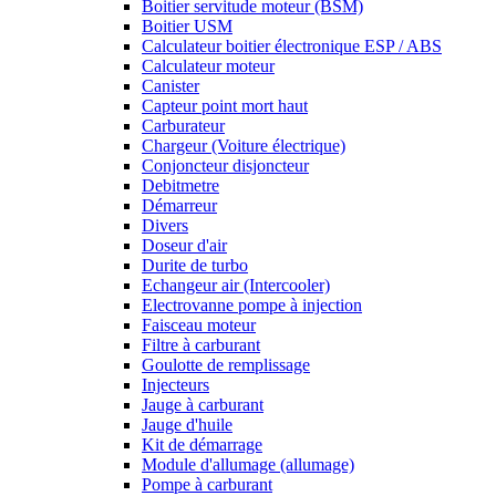
Boitier servitude moteur (BSM)
Boitier USM
Calculateur boitier électronique ESP / ABS
Calculateur moteur
Canister
Capteur point mort haut
Carburateur
Chargeur (Voiture électrique)
Conjoncteur disjoncteur
Debitmetre
Démarreur
Divers
Doseur d'air
Durite de turbo
Echangeur air (Intercooler)
Electrovanne pompe à injection
Faisceau moteur
Filtre à carburant
Goulotte de remplissage
Injecteurs
Jauge à carburant
Jauge d'huile
Kit de démarrage
Module d'allumage (allumage)
Pompe à carburant