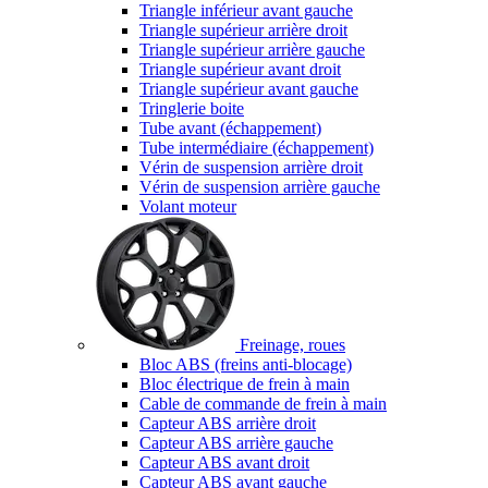
Triangle inférieur avant gauche
Triangle supérieur arrière droit
Triangle supérieur arrière gauche
Triangle supérieur avant droit
Triangle supérieur avant gauche
Tringlerie boite
Tube avant (échappement)
Tube intermédiaire (échappement)
Vérin de suspension arrière droit
Vérin de suspension arrière gauche
Volant moteur
Freinage, roues
Bloc ABS (freins anti-blocage)
Bloc électrique de frein à main
Cable de commande de frein à main
Capteur ABS arrière droit
Capteur ABS arrière gauche
Capteur ABS avant droit
Capteur ABS avant gauche