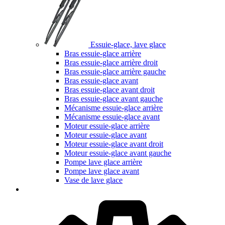
Essuie-glace, lave glace
Bras essuie-glace arrière
Bras essuie-glace arrière droit
Bras essuie-glace arrière gauche
Bras essuie-glace avant
Bras essuie-glace avant droit
Bras essuie-glace avant gauche
Mécanisme essuie-glace arrière
Mécanisme essuie-glace avant
Moteur essuie-glace arrière
Moteur essuie-glace avant
Moteur essuie-glace avant droit
Moteur essuie-glace avant gauche
Pompe lave glace arrière
Pompe lave glace avant
Vase de lave glace