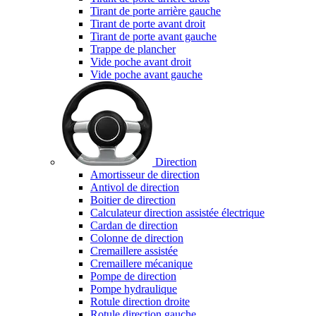
Tirant de porte arrière gauche
Tirant de porte avant droit
Tirant de porte avant gauche
Trappe de plancher
Vide poche avant droit
Vide poche avant gauche
Direction
Amortisseur de direction
Antivol de direction
Boitier de direction
Calculateur direction assistée électrique
Cardan de direction
Colonne de direction
Cremaillere assistée
Cremaillere mécanique
Pompe de direction
Pompe hydraulique
Rotule direction droite
Rotule direction gauche