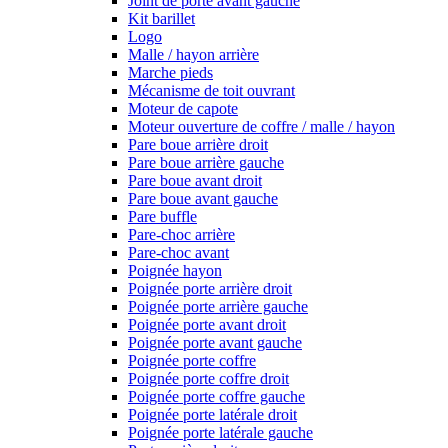
Joint de porte avant gauche
Kit barillet
Logo
Malle / hayon arrière
Marche pieds
Mécanisme de toit ouvrant
Moteur de capote
Moteur ouverture de coffre / malle / hayon
Pare boue arrière droit
Pare boue arrière gauche
Pare boue avant droit
Pare boue avant gauche
Pare buffle
Pare-choc arrière
Pare-choc avant
Poignée hayon
Poignée porte arrière droit
Poignée porte arrière gauche
Poignée porte avant droit
Poignée porte avant gauche
Poignée porte coffre
Poignée porte coffre droit
Poignée porte coffre gauche
Poignée porte latérale droit
Poignée porte latérale gauche