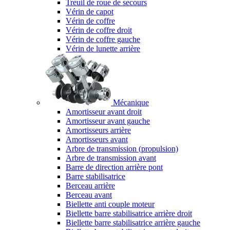
Treuil de roue de secours
Vérin de capot
Vérin de coffre
Vérin de coffre droit
Vérin de coffre gauche
Vérin de lunette arrière
Mécanique
Amortisseur avant droit
Amortisseur avant gauche
Amortisseurs arrière
Amortisseurs avant
Arbre de transmission (propulsion)
Arbre de transmission avant
Barre de direction arrière pont
Barre stabilisatrice
Berceau arrière
Berceau avant
Biellette anti couple moteur
Biellette barre stabilisatrice arrière droit
Biellette barre stabilisatrice arrière gauche