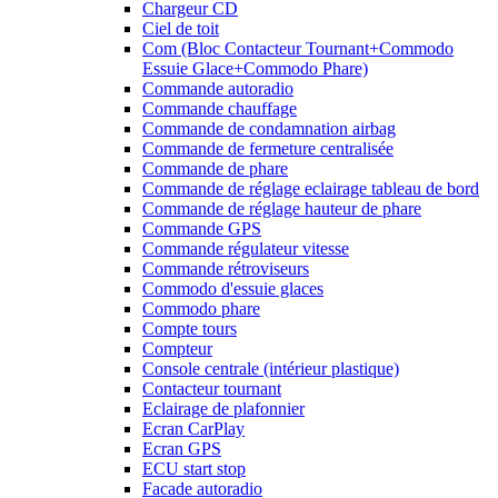
Chargeur CD
Ciel de toit
Com (Bloc Contacteur Tournant+Commodo
Essuie Glace+Commodo Phare)
Commande autoradio
Commande chauffage
Commande de condamnation airbag
Commande de fermeture centralisée
Commande de phare
Commande de réglage eclairage tableau de bord
Commande de réglage hauteur de phare
Commande GPS
Commande régulateur vitesse
Commande rétroviseurs
Commodo d'essuie glaces
Commodo phare
Compte tours
Compteur
Console centrale (intérieur plastique)
Contacteur tournant
Eclairage de plafonnier
Ecran CarPlay
Ecran GPS
ECU start stop
Facade autoradio