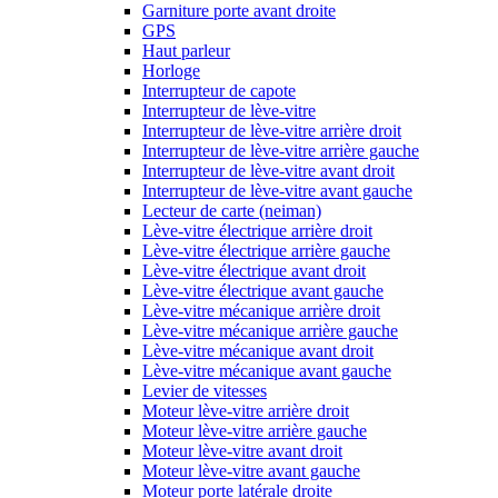
Garniture porte avant droite
GPS
Haut parleur
Horloge
Interrupteur de capote
Interrupteur de lève-vitre
Interrupteur de lève-vitre arrière droit
Interrupteur de lève-vitre arrière gauche
Interrupteur de lève-vitre avant droit
Interrupteur de lève-vitre avant gauche
Lecteur de carte (neiman)
Lève-vitre électrique arrière droit
Lève-vitre électrique arrière gauche
Lève-vitre électrique avant droit
Lève-vitre électrique avant gauche
Lève-vitre mécanique arrière droit
Lève-vitre mécanique arrière gauche
Lève-vitre mécanique avant droit
Lève-vitre mécanique avant gauche
Levier de vitesses
Moteur lève-vitre arrière droit
Moteur lève-vitre arrière gauche
Moteur lève-vitre avant droit
Moteur lève-vitre avant gauche
Moteur porte latérale droite