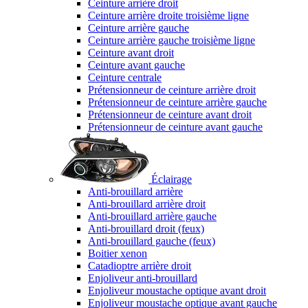
Ceinture arrière droit
Ceinture arrière droite troisième ligne
Ceinture arrière gauche
Ceinture arrière gauche troisième ligne
Ceinture avant droit
Ceinture avant gauche
Ceinture centrale
Prétensionneur de ceinture arrière droit
Prétensionneur de ceinture arrière gauche
Prétensionneur de ceinture avant droit
Prétensionneur de ceinture avant gauche
Éclairage
Anti-brouillard arrière
Anti-brouillard arrière droit
Anti-brouillard arrière gauche
Anti-brouillard droit (feux)
Anti-brouillard gauche (feux)
Boitier xenon
Catadioptre arrière droit
Enjoliveur anti-brouillard
Enjoliveur moustache optique avant droit
Enjoliveur moustache optique avant gauche