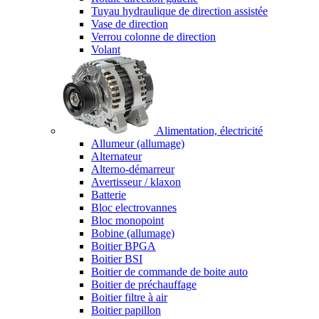
Tuyau hydraulique de direction assistée
Vase de direction
Verrou colonne de direction
Volant
Alimentation, électricité
Allumeur (allumage)
Alternateur
Alterno-démarreur
Avertisseur / klaxon
Batterie
Bloc electrovannes
Bloc monopoint
Bobine (allumage)
Boitier BPGA
Boitier BSI
Boitier de commande de boite auto
Boitier de préchauffage
Boitier filtre à air
Boitier papillon