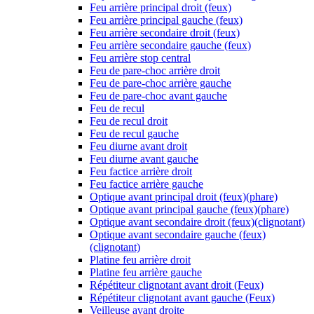
Feu arrière principal droit (feux)
Feu arrière principal gauche (feux)
Feu arrière secondaire droit (feux)
Feu arrière secondaire gauche (feux)
Feu arrière stop central
Feu de pare-choc arrière droit
Feu de pare-choc arrière gauche
Feu de pare-choc avant gauche
Feu de recul
Feu de recul droit
Feu de recul gauche
Feu diurne avant droit
Feu diurne avant gauche
Feu factice arrière droit
Feu factice arrière gauche
Optique avant principal droit (feux)(phare)
Optique avant principal gauche (feux)(phare)
Optique avant secondaire droit (feux)(clignotant)
Optique avant secondaire gauche (feux)
(clignotant)
Platine feu arrière droit
Platine feu arrière gauche
Répétiteur clignotant avant droit (Feux)
Répétiteur clignotant avant gauche (Feux)
Veilleuse avant droite