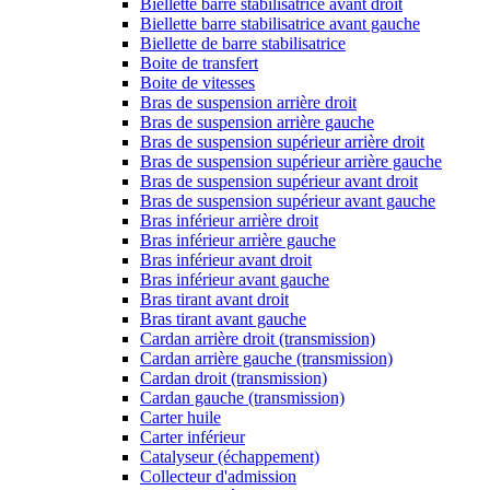
Biellette barre stabilisatrice avant droit
Biellette barre stabilisatrice avant gauche
Biellette de barre stabilisatrice
Boite de transfert
Boite de vitesses
Bras de suspension arrière droit
Bras de suspension arrière gauche
Bras de suspension supérieur arrière droit
Bras de suspension supérieur arrière gauche
Bras de suspension supérieur avant droit
Bras de suspension supérieur avant gauche
Bras inférieur arrière droit
Bras inférieur arrière gauche
Bras inférieur avant droit
Bras inférieur avant gauche
Bras tirant avant droit
Bras tirant avant gauche
Cardan arrière droit (transmission)
Cardan arrière gauche (transmission)
Cardan droit (transmission)
Cardan gauche (transmission)
Carter huile
Carter inférieur
Catalyseur (échappement)
Collecteur d'admission