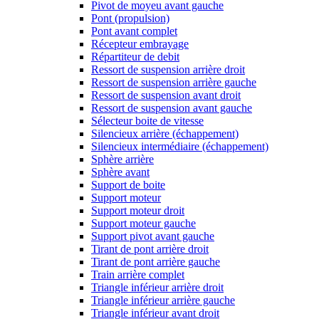
Pivot de moyeu avant gauche
Pont (propulsion)
Pont avant complet
Récepteur embrayage
Répartiteur de debit
Ressort de suspension arrière droit
Ressort de suspension arrière gauche
Ressort de suspension avant droit
Ressort de suspension avant gauche
Sélecteur boite de vitesse
Silencieux arrière (échappement)
Silencieux intermédiaire (échappement)
Sphère arrière
Sphère avant
Support de boite
Support moteur
Support moteur droit
Support moteur gauche
Support pivot avant gauche
Tirant de pont arrière droit
Tirant de pont arrière gauche
Train arrière complet
Triangle inférieur arrière droit
Triangle inférieur arrière gauche
Triangle inférieur avant droit