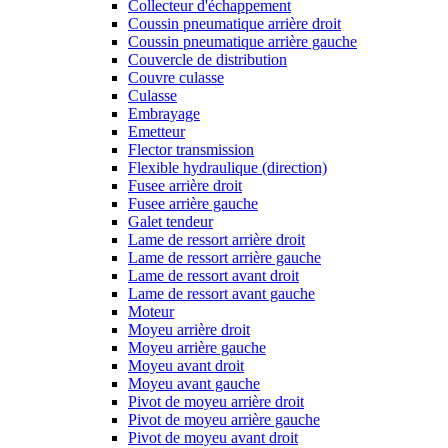
Collecteur d'échappement
Coussin pneumatique arrière droit
Coussin pneumatique arrière gauche
Couvercle de distribution
Couvre culasse
Culasse
Embrayage
Emetteur
Flector transmission
Flexible hydraulique (direction)
Fusee arrière droit
Fusee arrière gauche
Galet tendeur
Lame de ressort arrière droit
Lame de ressort arrière gauche
Lame de ressort avant droit
Lame de ressort avant gauche
Moteur
Moyeu arrière droit
Moyeu arrière gauche
Moyeu avant droit
Moyeu avant gauche
Pivot de moyeu arrière droit
Pivot de moyeu arrière gauche
Pivot de moyeu avant droit