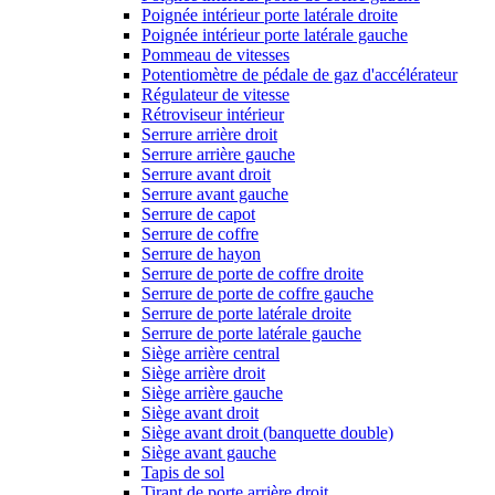
Poignée intérieur porte latérale droite
Poignée intérieur porte latérale gauche
Pommeau de vitesses
Potentiomètre de pédale de gaz d'accélérateur
Régulateur de vitesse
Rétroviseur intérieur
Serrure arrière droit
Serrure arrière gauche
Serrure avant droit
Serrure avant gauche
Serrure de capot
Serrure de coffre
Serrure de hayon
Serrure de porte de coffre droite
Serrure de porte de coffre gauche
Serrure de porte latérale droite
Serrure de porte latérale gauche
Siège arrière central
Siège arrière droit
Siège arrière gauche
Siège avant droit
Siège avant droit (banquette double)
Siège avant gauche
Tapis de sol
Tirant de porte arrière droit