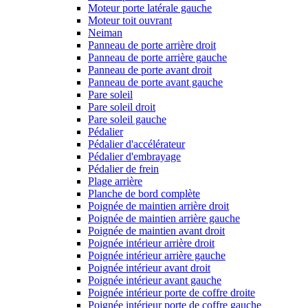
Moteur porte latérale gauche
Moteur toit ouvrant
Neiman
Panneau de porte arrière droit
Panneau de porte arrière gauche
Panneau de porte avant droit
Panneau de porte avant gauche
Pare soleil
Pare soleil droit
Pare soleil gauche
Pédalier
Pédalier d'accélérateur
Pédalier d'embrayage
Pédalier de frein
Plage arrière
Planche de bord complète
Poignée de maintien arrière droit
Poignée de maintien arrière gauche
Poignée de maintien avant droit
Poignée intérieur arrière droit
Poignée intérieur arrière gauche
Poignée intérieur avant droit
Poignée intérieur avant gauche
Poignée intérieur porte de coffre droite
Poignée intérieur porte de coffre gauche