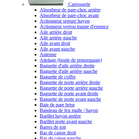
Carrosserie
Absorbeur de pare-choc arrière
Absorbeur de pare-choc avant
Actionneur serrure hayon
Actionneur verrou trappe d'essence
Aile arrière droit
Aile arrière gauche
Aile avant droit
Aile avant gauche
Antenne
Attelage (boule de remorquage)
Baguette d'aile arrière droite
Baguette d'aile arrière gauche
Baguette de coffre
Baguette de porte arrière droite
Baguette de porte arrière gauche
Baguette de porte avant droite
Baguette de porte avant gauche
Baie de pare brise
Bandeau de feu malle / hayon
Barillet hayon arrière
Barillet porte avant gauche
Barres de toit
Bas de caisse droit
Bas de caisse gauche