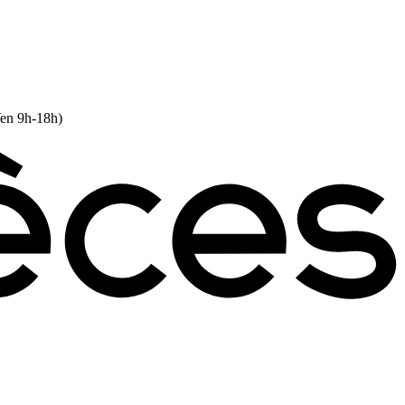
Ven 9h-18h)