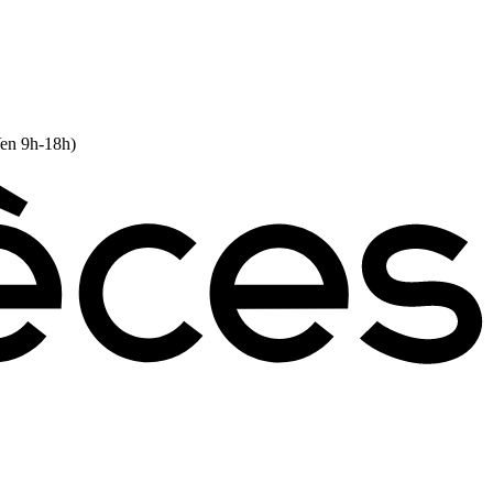
Ven 9h-18h)