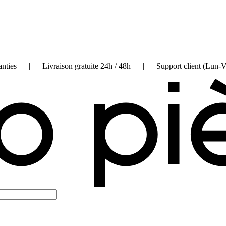
on garanties | Livraison gratuite 24h / 48h | Support client (Lun-