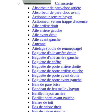
Carrosserie
Absorbeur de pare-choc arrière
Absorbeur de pare-choc avant
Actionneur serrure hayon
Actionneur verrou trappe d'essence
Aile arrière droit
Aile arrière gauche
Aile avant droit
Aile avant gauche
Antenne
Attelage (boule de remorquage)
Baguette d'aile arrière droite
Baguette d'aile arrière gauche
Baguette de coffre
Baguette de porte arrière droite
Baguette de porte arrière gauche
Baguette de porte avant droite
Baguette de porte avant gauche
Baie de pare brise
Bandeau de feu malle / hayon
Barillet hayon arrière
Barillet porte avant gauche
Barres de toit
Bas de caisse droit
Bas de caisse gauche