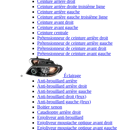
Ceinture arrière droit
Ceinture arrière droite troisième ligne
Ceinture arrière gauche
Ceinture arrière gauche troisième ligne
Ceinture avant droit
Ceinture avant gauche
Ceinture centrale
Prétensionneur de ceinture arrière droit
Prétensionneur de ceinture arrière gauche
Prétensionneur de ceinture avant droit
Prétensionneur de ceinture avant gauche
Éclairage
Anti-brouillard arrière
Anti-brouillard arrière droit
Anti-brouillard arrière gauche
Anti-brouillard droit (feux)
Anti-brouillard gauche (feux)
Boitier xenon
Catadioptre arrière droit
Enjoliveur anti-brouillard
Enjoliveur moustache optique avant droit
Enjoliveur moustache optique avant gauche