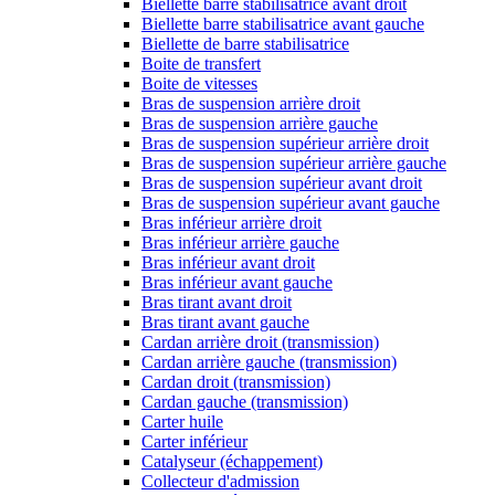
Biellette barre stabilisatrice avant droit
Biellette barre stabilisatrice avant gauche
Biellette de barre stabilisatrice
Boite de transfert
Boite de vitesses
Bras de suspension arrière droit
Bras de suspension arrière gauche
Bras de suspension supérieur arrière droit
Bras de suspension supérieur arrière gauche
Bras de suspension supérieur avant droit
Bras de suspension supérieur avant gauche
Bras inférieur arrière droit
Bras inférieur arrière gauche
Bras inférieur avant droit
Bras inférieur avant gauche
Bras tirant avant droit
Bras tirant avant gauche
Cardan arrière droit (transmission)
Cardan arrière gauche (transmission)
Cardan droit (transmission)
Cardan gauche (transmission)
Carter huile
Carter inférieur
Catalyseur (échappement)
Collecteur d'admission