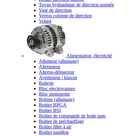
Tuyau hydraulique de direction assistée
Vase de direction
Verrou colonne de direction
Volant
Alimentation, électricité
Allumeur (allumage)
Alternateur
Alterno-démarreur
Avertisseur / klaxon
Batterie
Bloc electrovannes
Bloc monopoint
Bobine (allumage)
Boitier BPGA
Boitier BSI
Boitier de commande de boite auto
Boitier de préchauffage
Boitier filtre à air
Boitier papillon