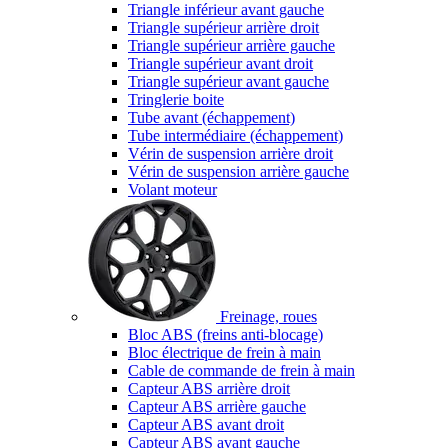
Triangle inférieur avant gauche
Triangle supérieur arrière droit
Triangle supérieur arrière gauche
Triangle supérieur avant droit
Triangle supérieur avant gauche
Tringlerie boite
Tube avant (échappement)
Tube intermédiaire (échappement)
Vérin de suspension arrière droit
Vérin de suspension arrière gauche
Volant moteur
Freinage, roues
Bloc ABS (freins anti-blocage)
Bloc électrique de frein à main
Cable de commande de frein à main
Capteur ABS arrière droit
Capteur ABS arrière gauche
Capteur ABS avant droit
Capteur ABS avant gauche