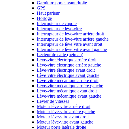
Garniture porte avant droite
GPS
Haut parleur
Horloge
Interrupteur de capote
Interrupteur de lève-vitre
Interrupteur de lève-vitre arrière droit
Interrupteur de lève-vitre arrière gauche
Interrupteur de lève-vitre avant droit
Interrupteur de lève-vitre avant gauche
Lecteur de carte (neiman)
Lève-vitre électrique arrière droit
Lève-vitre électrique arrière gauche
Lève-vitre électrique avant droit
Lève-vitre électrique avant gauche
Lève-vitre mécanique arrière droit
Lève-vitre mécanique arrière gauche
Lève-vitre mécanique avant droit
Lève-vitre mécanique avant gauche
Levier de vitesses
Moteur lève-vitre arrière droit
Moteur lève-vitre arrière gauche
Moteur lève-vitre avant droit
Moteur lève-vitre avant gauche
Moteur porte latérale droite