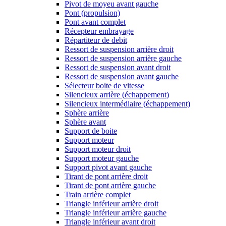
Pivot de moyeu avant gauche
Pont (propulsion)
Pont avant complet
Récepteur embrayage
Répartiteur de debit
Ressort de suspension arrière droit
Ressort de suspension arrière gauche
Ressort de suspension avant droit
Ressort de suspension avant gauche
Sélecteur boite de vitesse
Silencieux arrière (échappement)
Silencieux intermédiaire (échappement)
Sphère arrière
Sphère avant
Support de boite
Support moteur
Support moteur droit
Support moteur gauche
Support pivot avant gauche
Tirant de pont arrière droit
Tirant de pont arrière gauche
Train arrière complet
Triangle inférieur arrière droit
Triangle inférieur arrière gauche
Triangle inférieur avant droit