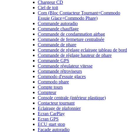
Chargeur CD
Ciel de toit
Com (Bloc Contacteur Tournant+Commodo
Essuie Glace+Commodo Phare)
Commande autoradio
Commande chauffage
Commande de condamnation airbag
Commande de fermeture centralisée
Commande de phare
Commande de réglage eclairage tableau de bord
Commande de réglage hauteur de phare
Commande GPS
Commande régulateur vitesse
Commande rétroviseurs
Commodo d'essuie glaces
Commodo phare
Compte tours
Compteur
Console centrale (intérieur plastique)
Contacteur tournant
Eclairage de plafonnier
Ecran CarPlay
Ecran GPS
ECU start stop
Facade autoradio