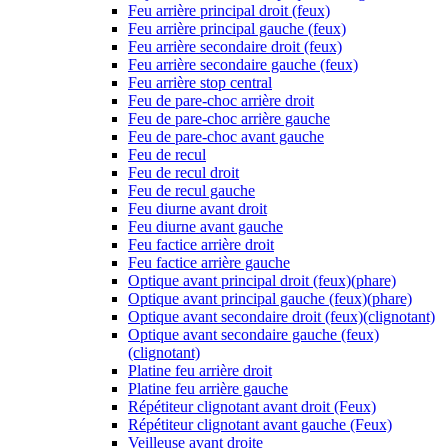
Feu arrière principal droit (feux)
Feu arrière principal gauche (feux)
Feu arrière secondaire droit (feux)
Feu arrière secondaire gauche (feux)
Feu arrière stop central
Feu de pare-choc arrière droit
Feu de pare-choc arrière gauche
Feu de pare-choc avant gauche
Feu de recul
Feu de recul droit
Feu de recul gauche
Feu diurne avant droit
Feu diurne avant gauche
Feu factice arrière droit
Feu factice arrière gauche
Optique avant principal droit (feux)(phare)
Optique avant principal gauche (feux)(phare)
Optique avant secondaire droit (feux)(clignotant)
Optique avant secondaire gauche (feux)
(clignotant)
Platine feu arrière droit
Platine feu arrière gauche
Répétiteur clignotant avant droit (Feux)
Répétiteur clignotant avant gauche (Feux)
Veilleuse avant droite