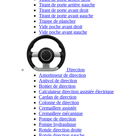
Tirant de porte arrière gauche
Tirant de porte avant droit
Tirant de porte avant gauche
Trappe de plancher
Vide poche avant droit
Vide poche avant gauche
Direction
Amortisseur de direction
Antivol de direction
Boitier de direction
Calculateur direction assistée électrique
Cardan de direction
Colonne de direction
Cremaillere assistée
Cremaillere mécanique
Pompe de direction
Pompe hydraulique
Rotule direction droite
Rotule direction gauche