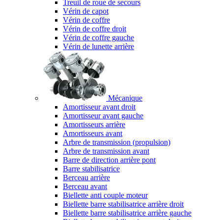
Treuil de roue de secours
Vérin de capot
Vérin de coffre
Vérin de coffre droit
Vérin de coffre gauche
Vérin de lunette arrière
Mécanique
Amortisseur avant droit
Amortisseur avant gauche
Amortisseurs arrière
Amortisseurs avant
Arbre de transmission (propulsion)
Arbre de transmission avant
Barre de direction arrière pont
Barre stabilisatrice
Berceau arrière
Berceau avant
Biellette anti couple moteur
Biellette barre stabilisatrice arrière droit
Biellette barre stabilisatrice arrière gauche