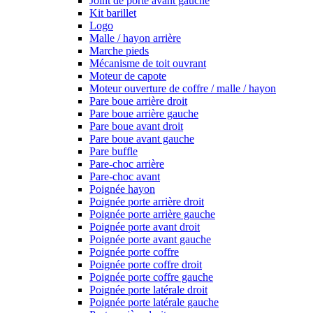
Joint de porte avant gauche
Kit barillet
Logo
Malle / hayon arrière
Marche pieds
Mécanisme de toit ouvrant
Moteur de capote
Moteur ouverture de coffre / malle / hayon
Pare boue arrière droit
Pare boue arrière gauche
Pare boue avant droit
Pare boue avant gauche
Pare buffle
Pare-choc arrière
Pare-choc avant
Poignée hayon
Poignée porte arrière droit
Poignée porte arrière gauche
Poignée porte avant droit
Poignée porte avant gauche
Poignée porte coffre
Poignée porte coffre droit
Poignée porte coffre gauche
Poignée porte latérale droit
Poignée porte latérale gauche