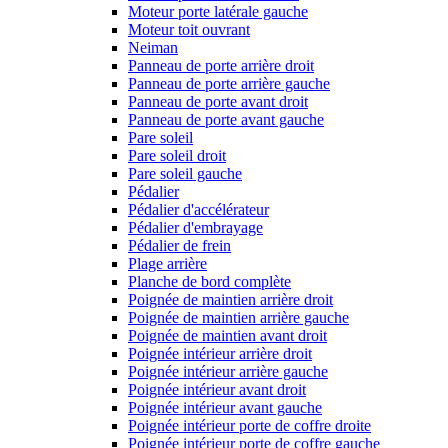
Moteur porte latérale gauche
Moteur toit ouvrant
Neiman
Panneau de porte arrière droit
Panneau de porte arrière gauche
Panneau de porte avant droit
Panneau de porte avant gauche
Pare soleil
Pare soleil droit
Pare soleil gauche
Pédalier
Pédalier d'accélérateur
Pédalier d'embrayage
Pédalier de frein
Plage arrière
Planche de bord complète
Poignée de maintien arrière droit
Poignée de maintien arrière gauche
Poignée de maintien avant droit
Poignée intérieur arrière droit
Poignée intérieur arrière gauche
Poignée intérieur avant droit
Poignée intérieur avant gauche
Poignée intérieur porte de coffre droite
Poignée intérieur porte de coffre gauche