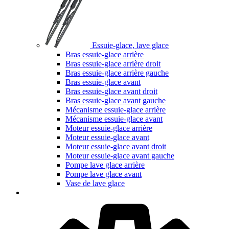
Essuie-glace, lave glace
Bras essuie-glace arrière
Bras essuie-glace arrière droit
Bras essuie-glace arrière gauche
Bras essuie-glace avant
Bras essuie-glace avant droit
Bras essuie-glace avant gauche
Mécanisme essuie-glace arrière
Mécanisme essuie-glace avant
Moteur essuie-glace arrière
Moteur essuie-glace avant
Moteur essuie-glace avant droit
Moteur essuie-glace avant gauche
Pompe lave glace arrière
Pompe lave glace avant
Vase de lave glace