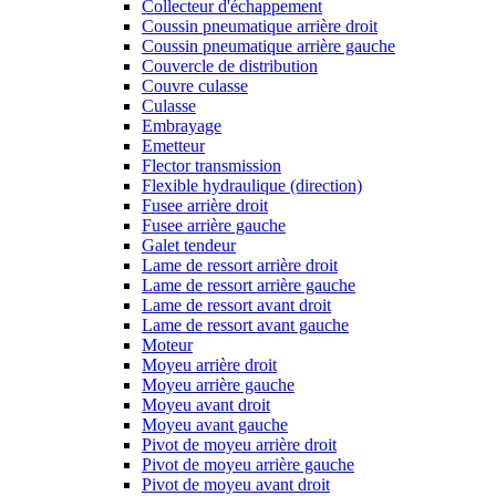
Collecteur d'échappement
Coussin pneumatique arrière droit
Coussin pneumatique arrière gauche
Couvercle de distribution
Couvre culasse
Culasse
Embrayage
Emetteur
Flector transmission
Flexible hydraulique (direction)
Fusee arrière droit
Fusee arrière gauche
Galet tendeur
Lame de ressort arrière droit
Lame de ressort arrière gauche
Lame de ressort avant droit
Lame de ressort avant gauche
Moteur
Moyeu arrière droit
Moyeu arrière gauche
Moyeu avant droit
Moyeu avant gauche
Pivot de moyeu arrière droit
Pivot de moyeu arrière gauche
Pivot de moyeu avant droit