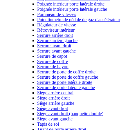
Poignée intérieur porte latérale droite
Poignée intérieur porte latérale gauche
Pommeau de vitesses
Potentiomètre de pédale de gaz d'accélérateur
Régulateur de vitesse
Rétroviseur intérieur
Serrure arrière droit
Serrure arrière gauche
Serrure avant droit
Serrure avant gauche
Serrure de capot
Serrure de coffre
Serrure de hayon
Serrure de porte de coffre droite
Serrure de porte de coffre gauche
Serrure de porte latérale droite
Serrure de porte latérale gauche
Siège arrière central
Siège arrière droit
Siège arrière gauche
Siège avant droit
Siège avant droit (banquette double)
Siège avant gauche
Tapis de sol
Tirant de porte arrière droit