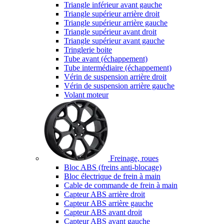
Triangle inférieur avant gauche
Triangle supérieur arrière droit
Triangle supérieur arrière gauche
Triangle supérieur avant droit
Triangle supérieur avant gauche
Tringlerie boite
Tube avant (échappement)
Tube intermédiaire (échappement)
Vérin de suspension arrière droit
Vérin de suspension arrière gauche
Volant moteur
Freinage, roues
Bloc ABS (freins anti-blocage)
Bloc électrique de frein à main
Cable de commande de frein à main
Capteur ABS arrière droit
Capteur ABS arrière gauche
Capteur ABS avant droit
Capteur ABS avant gauche