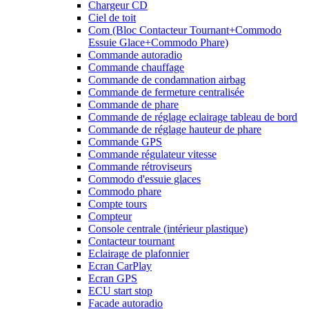
Chargeur CD
Ciel de toit
Com (Bloc Contacteur Tournant+Commodo
Essuie Glace+Commodo Phare)
Commande autoradio
Commande chauffage
Commande de condamnation airbag
Commande de fermeture centralisée
Commande de phare
Commande de réglage eclairage tableau de bord
Commande de réglage hauteur de phare
Commande GPS
Commande régulateur vitesse
Commande rétroviseurs
Commodo d'essuie glaces
Commodo phare
Compte tours
Compteur
Console centrale (intérieur plastique)
Contacteur tournant
Eclairage de plafonnier
Ecran CarPlay
Ecran GPS
ECU start stop
Facade autoradio