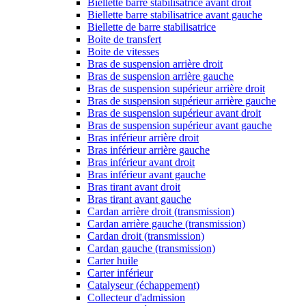
Biellette barre stabilisatrice avant droit
Biellette barre stabilisatrice avant gauche
Biellette de barre stabilisatrice
Boite de transfert
Boite de vitesses
Bras de suspension arrière droit
Bras de suspension arrière gauche
Bras de suspension supérieur arrière droit
Bras de suspension supérieur arrière gauche
Bras de suspension supérieur avant droit
Bras de suspension supérieur avant gauche
Bras inférieur arrière droit
Bras inférieur arrière gauche
Bras inférieur avant droit
Bras inférieur avant gauche
Bras tirant avant droit
Bras tirant avant gauche
Cardan arrière droit (transmission)
Cardan arrière gauche (transmission)
Cardan droit (transmission)
Cardan gauche (transmission)
Carter huile
Carter inférieur
Catalyseur (échappement)
Collecteur d'admission