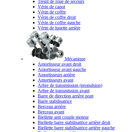
Treuil de roue de secours
Vérin de capot
Vérin de coffre
Vérin de coffre droit
Vérin de coffre gauche
Vérin de lunette arrière
Mécanique
Amortisseur avant droit
Amortisseur avant gauche
Amortisseurs arrière
Amortisseurs avant
Arbre de transmission (propulsion)
Arbre de transmission avant
Barre de direction arrière pont
Barre stabilisatrice
Berceau arrière
Berceau avant
Biellette anti couple moteur
Biellette barre stabilisatrice arrière droit
Biellette barre stabilisatrice arrière gauche