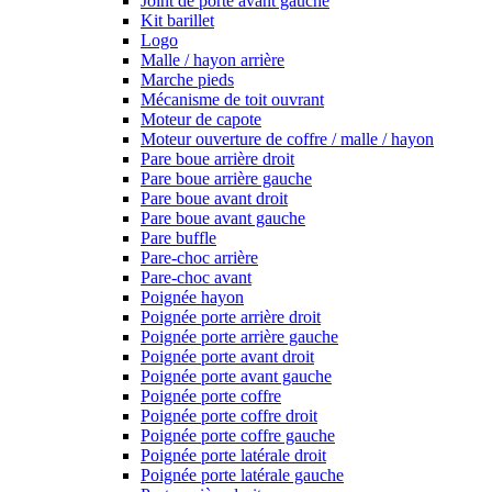
Joint de porte avant gauche
Kit barillet
Logo
Malle / hayon arrière
Marche pieds
Mécanisme de toit ouvrant
Moteur de capote
Moteur ouverture de coffre / malle / hayon
Pare boue arrière droit
Pare boue arrière gauche
Pare boue avant droit
Pare boue avant gauche
Pare buffle
Pare-choc arrière
Pare-choc avant
Poignée hayon
Poignée porte arrière droit
Poignée porte arrière gauche
Poignée porte avant droit
Poignée porte avant gauche
Poignée porte coffre
Poignée porte coffre droit
Poignée porte coffre gauche
Poignée porte latérale droit
Poignée porte latérale gauche