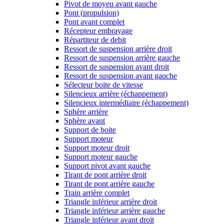
Pivot de moyeu avant gauche
Pont (propulsion)
Pont avant complet
Récepteur embrayage
Répartiteur de debit
Ressort de suspension arrière droit
Ressort de suspension arrière gauche
Ressort de suspension avant droit
Ressort de suspension avant gauche
Sélecteur boite de vitesse
Silencieux arrière (échappement)
Silencieux intermédiaire (échappement)
Sphère arrière
Sphère avant
Support de boite
Support moteur
Support moteur droit
Support moteur gauche
Support pivot avant gauche
Tirant de pont arrière droit
Tirant de pont arrière gauche
Train arrière complet
Triangle inférieur arrière droit
Triangle inférieur arrière gauche
Triangle inférieur avant droit