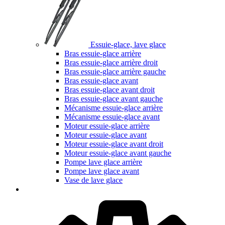
Essuie-glace, lave glace
Bras essuie-glace arrière
Bras essuie-glace arrière droit
Bras essuie-glace arrière gauche
Bras essuie-glace avant
Bras essuie-glace avant droit
Bras essuie-glace avant gauche
Mécanisme essuie-glace arrière
Mécanisme essuie-glace avant
Moteur essuie-glace arrière
Moteur essuie-glace avant
Moteur essuie-glace avant droit
Moteur essuie-glace avant gauche
Pompe lave glace arrière
Pompe lave glace avant
Vase de lave glace