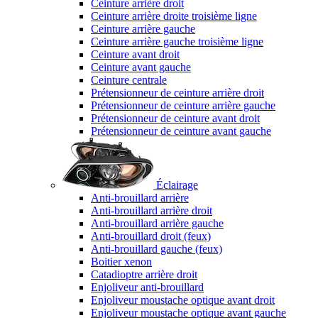
Ceinture arrière droit
Ceinture arrière droite troisième ligne
Ceinture arrière gauche
Ceinture arrière gauche troisième ligne
Ceinture avant droit
Ceinture avant gauche
Ceinture centrale
Prétensionneur de ceinture arrière droit
Prétensionneur de ceinture arrière gauche
Prétensionneur de ceinture avant droit
Prétensionneur de ceinture avant gauche
Éclairage
Anti-brouillard arrière
Anti-brouillard arrière droit
Anti-brouillard arrière gauche
Anti-brouillard droit (feux)
Anti-brouillard gauche (feux)
Boitier xenon
Catadioptre arrière droit
Enjoliveur anti-brouillard
Enjoliveur moustache optique avant droit
Enjoliveur moustache optique avant gauche