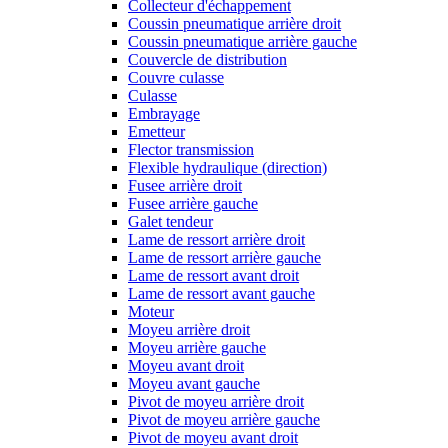
Collecteur d'échappement
Coussin pneumatique arrière droit
Coussin pneumatique arrière gauche
Couvercle de distribution
Couvre culasse
Culasse
Embrayage
Emetteur
Flector transmission
Flexible hydraulique (direction)
Fusee arrière droit
Fusee arrière gauche
Galet tendeur
Lame de ressort arrière droit
Lame de ressort arrière gauche
Lame de ressort avant droit
Lame de ressort avant gauche
Moteur
Moyeu arrière droit
Moyeu arrière gauche
Moyeu avant droit
Moyeu avant gauche
Pivot de moyeu arrière droit
Pivot de moyeu arrière gauche
Pivot de moyeu avant droit