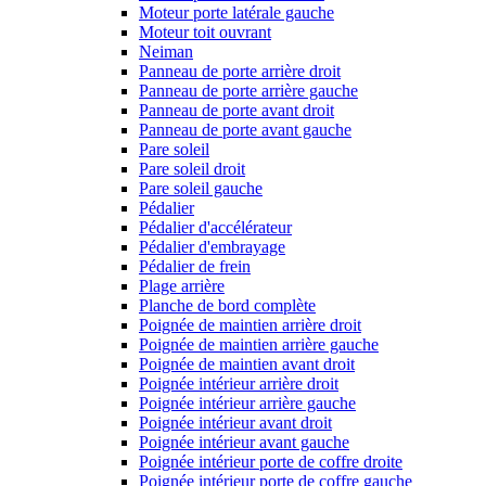
Moteur porte latérale gauche
Moteur toit ouvrant
Neiman
Panneau de porte arrière droit
Panneau de porte arrière gauche
Panneau de porte avant droit
Panneau de porte avant gauche
Pare soleil
Pare soleil droit
Pare soleil gauche
Pédalier
Pédalier d'accélérateur
Pédalier d'embrayage
Pédalier de frein
Plage arrière
Planche de bord complète
Poignée de maintien arrière droit
Poignée de maintien arrière gauche
Poignée de maintien avant droit
Poignée intérieur arrière droit
Poignée intérieur arrière gauche
Poignée intérieur avant droit
Poignée intérieur avant gauche
Poignée intérieur porte de coffre droite
Poignée intérieur porte de coffre gauche