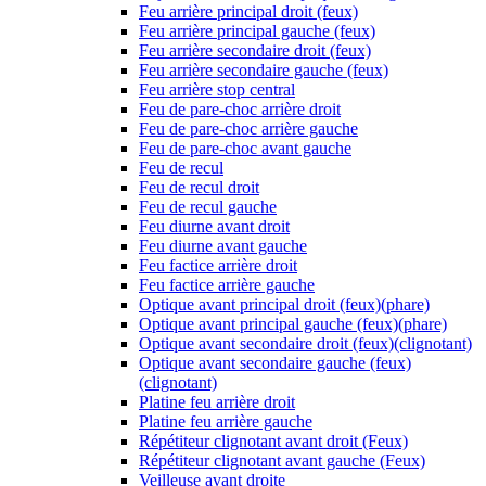
Feu arrière principal droit (feux)
Feu arrière principal gauche (feux)
Feu arrière secondaire droit (feux)
Feu arrière secondaire gauche (feux)
Feu arrière stop central
Feu de pare-choc arrière droit
Feu de pare-choc arrière gauche
Feu de pare-choc avant gauche
Feu de recul
Feu de recul droit
Feu de recul gauche
Feu diurne avant droit
Feu diurne avant gauche
Feu factice arrière droit
Feu factice arrière gauche
Optique avant principal droit (feux)(phare)
Optique avant principal gauche (feux)(phare)
Optique avant secondaire droit (feux)(clignotant)
Optique avant secondaire gauche (feux)
(clignotant)
Platine feu arrière droit
Platine feu arrière gauche
Répétiteur clignotant avant droit (Feux)
Répétiteur clignotant avant gauche (Feux)
Veilleuse avant droite