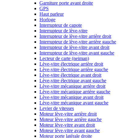
Garniture porte avant droite
GPS
Haut parleur
Horloge
Interrupteur de capote
Interrupteur de lève-vitre
Interrupteur de lève-vitre arrière droit
Interrupteur de lève-vitre arrière gauche
Interrupteur de lève-vitre avant droit
Interrupteur de lève-vitre avant gauche
Lecteur de carte (neiman)
Lève-vitre électrique arrière droit
Lève-vitre électrique arrière gauche
Lève-vitre électrique avant droit
Lève-vitre électrique avant gauche
Lève-vitre mécanique arrière droit
Lève-vitre mécanique arrière gauche
Lève-vitre mécanique avant droit
Lève-vitre mécanique avant gauche
Levier de vitesses
Moteur lève-vitre arrière droit
Moteur lève-vitre arrière gauche
Moteur lève-vitre avant droit
Moteur lève-vitre avant gauche
Moteur porte latérale droite