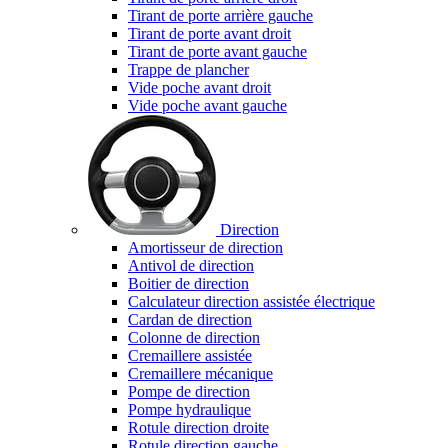
Tirant de porte arrière gauche
Tirant de porte avant droit
Tirant de porte avant gauche
Trappe de plancher
Vide poche avant droit
Vide poche avant gauche
Direction
Amortisseur de direction
Antivol de direction
Boitier de direction
Calculateur direction assistée électrique
Cardan de direction
Colonne de direction
Cremaillere assistée
Cremaillere mécanique
Pompe de direction
Pompe hydraulique
Rotule direction droite
Rotule direction gauche