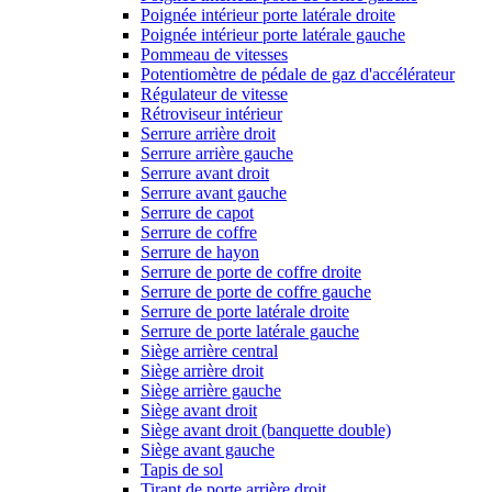
Poignée intérieur porte latérale droite
Poignée intérieur porte latérale gauche
Pommeau de vitesses
Potentiomètre de pédale de gaz d'accélérateur
Régulateur de vitesse
Rétroviseur intérieur
Serrure arrière droit
Serrure arrière gauche
Serrure avant droit
Serrure avant gauche
Serrure de capot
Serrure de coffre
Serrure de hayon
Serrure de porte de coffre droite
Serrure de porte de coffre gauche
Serrure de porte latérale droite
Serrure de porte latérale gauche
Siège arrière central
Siège arrière droit
Siège arrière gauche
Siège avant droit
Siège avant droit (banquette double)
Siège avant gauche
Tapis de sol
Tirant de porte arrière droit