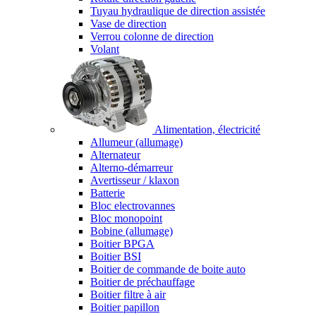
Tuyau hydraulique de direction assistée
Vase de direction
Verrou colonne de direction
Volant
Alimentation, électricité
Allumeur (allumage)
Alternateur
Alterno-démarreur
Avertisseur / klaxon
Batterie
Bloc electrovannes
Bloc monopoint
Bobine (allumage)
Boitier BPGA
Boitier BSI
Boitier de commande de boite auto
Boitier de préchauffage
Boitier filtre à air
Boitier papillon