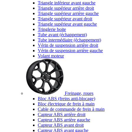
Triangle inférieur avant gauche
Triangle supérieur arrière droit
Triangle supérieur arrière gauche
Triangle supérieur avant droit
Triangle supérieur avant gauche
Tringlerie boite
Tube avant (échappement)
Tube intermédiaire (échappement)
Vérin de suspension arrière droit
Vérin de suspension arrière gauche
Volant moteur
Freinage, roues
Bloc ABS (freins anti-blocage)
Bloc électrique de frein à main
Cable de commande de frein à main
Capteur ABS arrière droit
Capteur ABS arrière gauche
Capteur ABS avant droit
Capteur ABS avant gauche