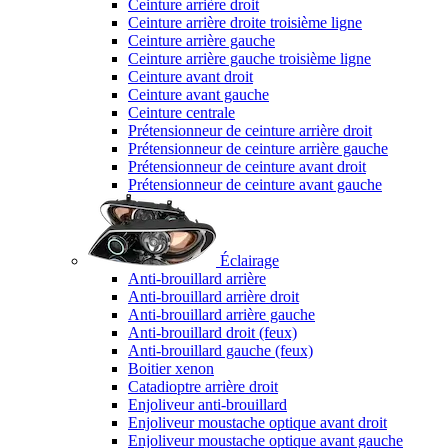
Ceinture arrière droit
Ceinture arrière droite troisième ligne
Ceinture arrière gauche
Ceinture arrière gauche troisième ligne
Ceinture avant droit
Ceinture avant gauche
Ceinture centrale
Prétensionneur de ceinture arrière droit
Prétensionneur de ceinture arrière gauche
Prétensionneur de ceinture avant droit
Prétensionneur de ceinture avant gauche
Éclairage
Anti-brouillard arrière
Anti-brouillard arrière droit
Anti-brouillard arrière gauche
Anti-brouillard droit (feux)
Anti-brouillard gauche (feux)
Boitier xenon
Catadioptre arrière droit
Enjoliveur anti-brouillard
Enjoliveur moustache optique avant droit
Enjoliveur moustache optique avant gauche