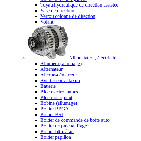
Tuyau hydraulique de direction assistée
Vase de direction
Verrou colonne de direction
Volant
Alimentation, électricité
Allumeur (allumage)
Alternateur
Alterno-démarreur
Avertisseur / klaxon
Batterie
Bloc electrovannes
Bloc monopoint
Bobine (allumage)
Boitier BPGA
Boitier BSI
Boitier de commande de boite auto
Boitier de préchauffage
Boitier filtre à air
Boitier papillon