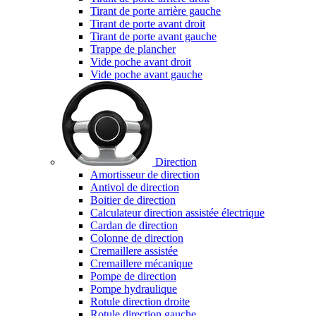
Tirant de porte arrière gauche
Tirant de porte avant droit
Tirant de porte avant gauche
Trappe de plancher
Vide poche avant droit
Vide poche avant gauche
Direction
Amortisseur de direction
Antivol de direction
Boitier de direction
Calculateur direction assistée électrique
Cardan de direction
Colonne de direction
Cremaillere assistée
Cremaillere mécanique
Pompe de direction
Pompe hydraulique
Rotule direction droite
Rotule direction gauche