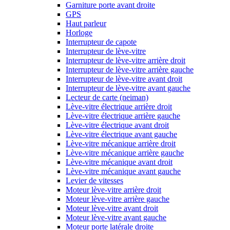
Garniture porte avant droite
GPS
Haut parleur
Horloge
Interrupteur de capote
Interrupteur de lève-vitre
Interrupteur de lève-vitre arrière droit
Interrupteur de lève-vitre arrière gauche
Interrupteur de lève-vitre avant droit
Interrupteur de lève-vitre avant gauche
Lecteur de carte (neiman)
Lève-vitre électrique arrière droit
Lève-vitre électrique arrière gauche
Lève-vitre électrique avant droit
Lève-vitre électrique avant gauche
Lève-vitre mécanique arrière droit
Lève-vitre mécanique arrière gauche
Lève-vitre mécanique avant droit
Lève-vitre mécanique avant gauche
Levier de vitesses
Moteur lève-vitre arrière droit
Moteur lève-vitre arrière gauche
Moteur lève-vitre avant droit
Moteur lève-vitre avant gauche
Moteur porte latérale droite