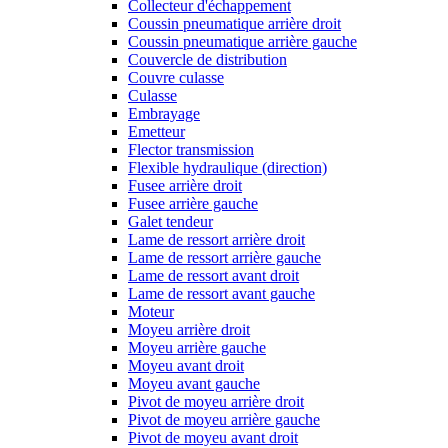
Collecteur d'échappement
Coussin pneumatique arrière droit
Coussin pneumatique arrière gauche
Couvercle de distribution
Couvre culasse
Culasse
Embrayage
Emetteur
Flector transmission
Flexible hydraulique (direction)
Fusee arrière droit
Fusee arrière gauche
Galet tendeur
Lame de ressort arrière droit
Lame de ressort arrière gauche
Lame de ressort avant droit
Lame de ressort avant gauche
Moteur
Moyeu arrière droit
Moyeu arrière gauche
Moyeu avant droit
Moyeu avant gauche
Pivot de moyeu arrière droit
Pivot de moyeu arrière gauche
Pivot de moyeu avant droit