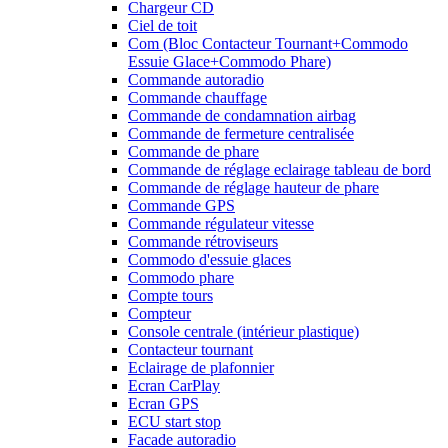
Chargeur CD
Ciel de toit
Com (Bloc Contacteur Tournant+Commodo
Essuie Glace+Commodo Phare)
Commande autoradio
Commande chauffage
Commande de condamnation airbag
Commande de fermeture centralisée
Commande de phare
Commande de réglage eclairage tableau de bord
Commande de réglage hauteur de phare
Commande GPS
Commande régulateur vitesse
Commande rétroviseurs
Commodo d'essuie glaces
Commodo phare
Compte tours
Compteur
Console centrale (intérieur plastique)
Contacteur tournant
Eclairage de plafonnier
Ecran CarPlay
Ecran GPS
ECU start stop
Facade autoradio