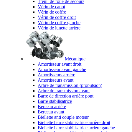
Treuil de roue de secours
Vérin de capot
Vérin de coffre
Vérin de coffre droit
Vérin de coffre gauche
Vérin de lunette arrière
Mécanique
Amortisseur avant droit
Amortisseur avant gauche
Amortisseurs arrière
Amortisseurs avant
Arbre de transmission (propulsion)
Arbre de transmission avant
Barre de direction arrière pont
Barre stabilisatrice
Berceau arrière
Berceau avant
Biellette anti couple moteur
Biellette barre stabilisatrice arrière droit
Biellette barre stabilisatrice arrière gauche