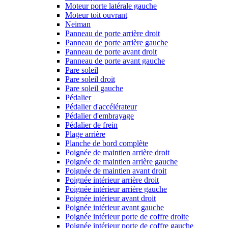
Moteur porte latérale gauche
Moteur toit ouvrant
Neiman
Panneau de porte arrière droit
Panneau de porte arrière gauche
Panneau de porte avant droit
Panneau de porte avant gauche
Pare soleil
Pare soleil droit
Pare soleil gauche
Pédalier
Pédalier d'accélérateur
Pédalier d'embrayage
Pédalier de frein
Plage arrière
Planche de bord complète
Poignée de maintien arrière droit
Poignée de maintien arrière gauche
Poignée de maintien avant droit
Poignée intérieur arrière droit
Poignée intérieur arrière gauche
Poignée intérieur avant droit
Poignée intérieur avant gauche
Poignée intérieur porte de coffre droite
Poignée intérieur porte de coffre gauche