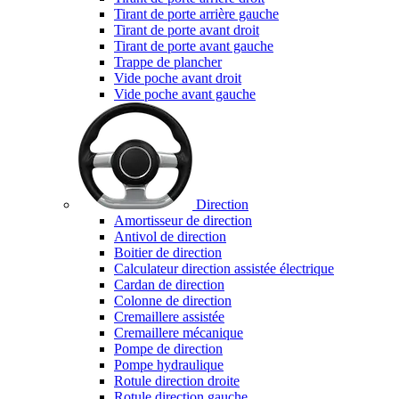
Tirant de porte arrière gauche
Tirant de porte avant droit
Tirant de porte avant gauche
Trappe de plancher
Vide poche avant droit
Vide poche avant gauche
Direction
Amortisseur de direction
Antivol de direction
Boitier de direction
Calculateur direction assistée électrique
Cardan de direction
Colonne de direction
Cremaillere assistée
Cremaillere mécanique
Pompe de direction
Pompe hydraulique
Rotule direction droite
Rotule direction gauche