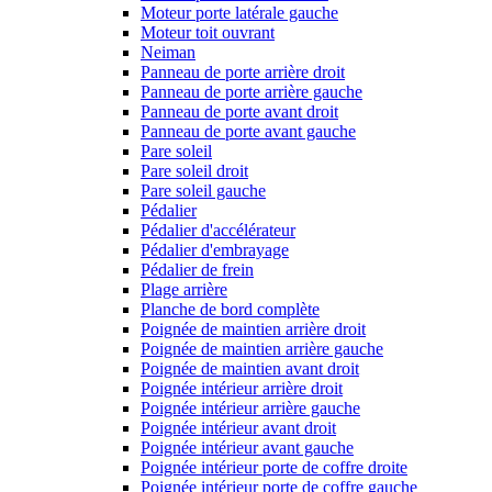
Moteur porte latérale gauche
Moteur toit ouvrant
Neiman
Panneau de porte arrière droit
Panneau de porte arrière gauche
Panneau de porte avant droit
Panneau de porte avant gauche
Pare soleil
Pare soleil droit
Pare soleil gauche
Pédalier
Pédalier d'accélérateur
Pédalier d'embrayage
Pédalier de frein
Plage arrière
Planche de bord complète
Poignée de maintien arrière droit
Poignée de maintien arrière gauche
Poignée de maintien avant droit
Poignée intérieur arrière droit
Poignée intérieur arrière gauche
Poignée intérieur avant droit
Poignée intérieur avant gauche
Poignée intérieur porte de coffre droite
Poignée intérieur porte de coffre gauche