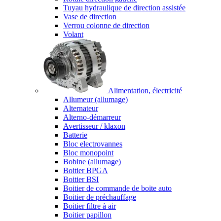
Tuyau hydraulique de direction assistée
Vase de direction
Verrou colonne de direction
Volant
Alimentation, électricité
Allumeur (allumage)
Alternateur
Alterno-démarreur
Avertisseur / klaxon
Batterie
Bloc electrovannes
Bloc monopoint
Bobine (allumage)
Boitier BPGA
Boitier BSI
Boitier de commande de boite auto
Boitier de préchauffage
Boitier filtre à air
Boitier papillon