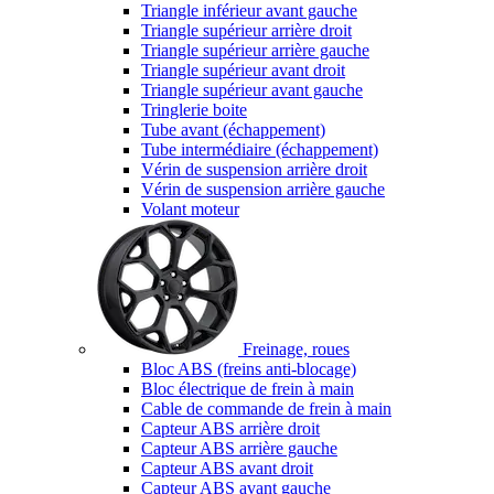
Triangle inférieur avant gauche
Triangle supérieur arrière droit
Triangle supérieur arrière gauche
Triangle supérieur avant droit
Triangle supérieur avant gauche
Tringlerie boite
Tube avant (échappement)
Tube intermédiaire (échappement)
Vérin de suspension arrière droit
Vérin de suspension arrière gauche
Volant moteur
Freinage, roues
Bloc ABS (freins anti-blocage)
Bloc électrique de frein à main
Cable de commande de frein à main
Capteur ABS arrière droit
Capteur ABS arrière gauche
Capteur ABS avant droit
Capteur ABS avant gauche