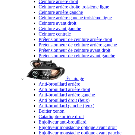
Ceinture arrière droit
Ceinture arrière droite troisième ligne
Ceinture arrière gauche
Ceinture arrière gauche troisième ligne
Ceinture avant droit
Ceinture avant gauche
Ceinture centrale
Prétensionneur de ceinture arrière droit
Prétensionneur de ceinture arrière gauche
Prétensionneur de ceinture avant droit
Prétensionneur de ceinture avant gauche
Éclairage
Anti-brouillard arrière
Anti-brouillard arrière droit
Anti-brouillard arrière gauche
Anti-brouillard droit (feux)
Anti-brouillard gauche (feux)
Boitier xenon
Catadioptre arrière droit
Enjoliveur anti-brouillard
Enjoliveur moustache optique avant droit
Enjoliveur moustache optique avant gauche