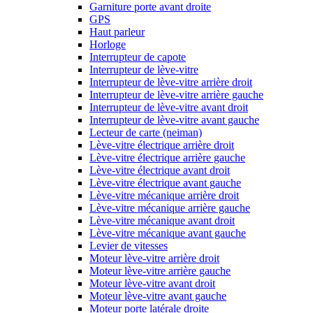
Garniture porte avant droite
GPS
Haut parleur
Horloge
Interrupteur de capote
Interrupteur de lève-vitre
Interrupteur de lève-vitre arrière droit
Interrupteur de lève-vitre arrière gauche
Interrupteur de lève-vitre avant droit
Interrupteur de lève-vitre avant gauche
Lecteur de carte (neiman)
Lève-vitre électrique arrière droit
Lève-vitre électrique arrière gauche
Lève-vitre électrique avant droit
Lève-vitre électrique avant gauche
Lève-vitre mécanique arrière droit
Lève-vitre mécanique arrière gauche
Lève-vitre mécanique avant droit
Lève-vitre mécanique avant gauche
Levier de vitesses
Moteur lève-vitre arrière droit
Moteur lève-vitre arrière gauche
Moteur lève-vitre avant droit
Moteur lève-vitre avant gauche
Moteur porte latérale droite