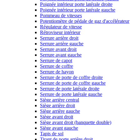
Poignée intérieur porte latérale droite
Poignée intérieur porte latérale gauche
Pommeau de vitesses
Potentiomètre de pédale de gaz d'accélérateur
Régulateur de vitesse
Rétroviseur intérieur
Serrure arrière droit
Serrure arrière gauche
Serrure avant droit
Serrure avant gauche
Serrure de capot
Serrure de coffre
Serrure de hayon
Serrure de porte de coffre droite
Serrure de porte de coffre gauche
Serrure de porte latérale droite
Serrure de porte latérale gauche
Siège arrière central
Siège arrière droit
Siège arrière gauche
Siège avant droit
Siège avant droit (banquette double)
Siège avant gauche
Tapis de sol
Tirant de porte arrière droit