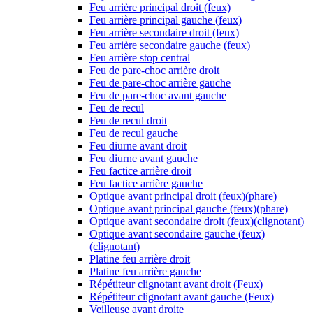
Feu arrière principal droit (feux)
Feu arrière principal gauche (feux)
Feu arrière secondaire droit (feux)
Feu arrière secondaire gauche (feux)
Feu arrière stop central
Feu de pare-choc arrière droit
Feu de pare-choc arrière gauche
Feu de pare-choc avant gauche
Feu de recul
Feu de recul droit
Feu de recul gauche
Feu diurne avant droit
Feu diurne avant gauche
Feu factice arrière droit
Feu factice arrière gauche
Optique avant principal droit (feux)(phare)
Optique avant principal gauche (feux)(phare)
Optique avant secondaire droit (feux)(clignotant)
Optique avant secondaire gauche (feux)
(clignotant)
Platine feu arrière droit
Platine feu arrière gauche
Répétiteur clignotant avant droit (Feux)
Répétiteur clignotant avant gauche (Feux)
Veilleuse avant droite