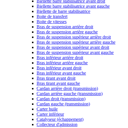
Biellette barre stabilisatrice avant droit
Biellette barre stabilisatrice avant gauche
Biellette de barre stabilisatrice
Boite de transfert
Boite de vitesses
Bras de suspension arrière droit
Bras de suspension arrière gauche
Bras de suspension supérieur arrière droit
Bras de suspension supérieur arrière gauche
Bras de suspension supérieur avant droit
Bras de suspension supérieur avant gauche
Bras inférieur arrière droit
Bras inférieur arrière gauche
Bras inférieur avant droit
Bras inférieur avant gauche
Bras tirant avant droit
Bras tirant avant gauche
Cardan arrière droit (transmission)
Cardan arrière gauche (transmission)
Cardan droit (transmission)
Cardan gauche (transmission)
Carter huile
Carter inférieur
Catalyseur (échappement)
Collecteur d'admission