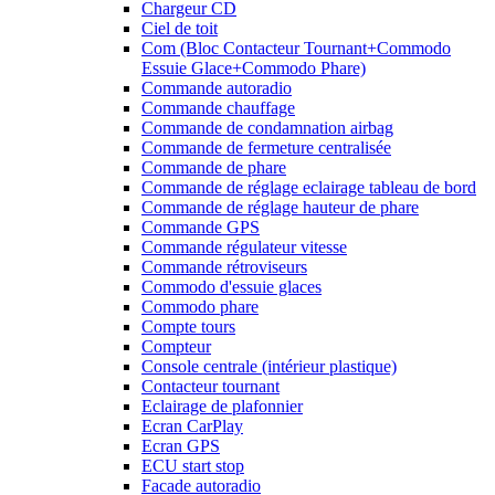
Chargeur CD
Ciel de toit
Com (Bloc Contacteur Tournant+Commodo
Essuie Glace+Commodo Phare)
Commande autoradio
Commande chauffage
Commande de condamnation airbag
Commande de fermeture centralisée
Commande de phare
Commande de réglage eclairage tableau de bord
Commande de réglage hauteur de phare
Commande GPS
Commande régulateur vitesse
Commande rétroviseurs
Commodo d'essuie glaces
Commodo phare
Compte tours
Compteur
Console centrale (intérieur plastique)
Contacteur tournant
Eclairage de plafonnier
Ecran CarPlay
Ecran GPS
ECU start stop
Facade autoradio