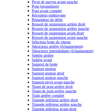
Pivot de moyeu avant gauche
Pont (propulsion)
Pont avant complet
Récepteur embrayage
Répartiteur de debit
Ressort de suspension arrière droit
Ressort de suspension arrière gauche
Ressort de suspension avant droit
Ressort de suspension avant gauche
Sélecteur boite de vitesse
Silencieux arrière (échappement)
Silencieux intermédiaire (échappement)
Sphère arrière
Sphère avant
Support de boite
Support moteur
Support moteur droit
Support moteur gauche
Support pivot avant gauche
Tirant de pont arrière droit
Tirant de pont arrière gauche
Train arrière complet
Triangle inférieur arrière droit
Triangle inférieur arrière gauche
Triangle inférieur avant droit