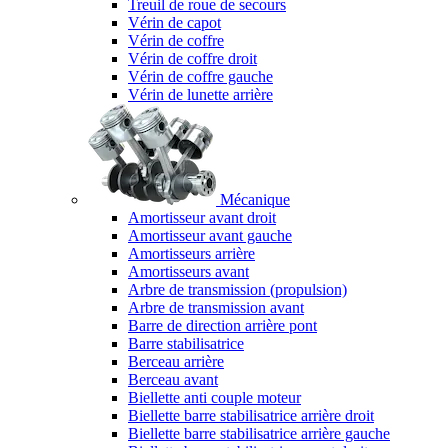
Treuil de roue de secours
Vérin de capot
Vérin de coffre
Vérin de coffre droit
Vérin de coffre gauche
Vérin de lunette arrière
Mécanique
Amortisseur avant droit
Amortisseur avant gauche
Amortisseurs arrière
Amortisseurs avant
Arbre de transmission (propulsion)
Arbre de transmission avant
Barre de direction arrière pont
Barre stabilisatrice
Berceau arrière
Berceau avant
Biellette anti couple moteur
Biellette barre stabilisatrice arrière droit
Biellette barre stabilisatrice arrière gauche