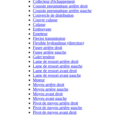
Collecteur d'échappement
Coussin pneumatique arrière droit
Coussin pneumatique arrière gauche
Couvercle de distribution
Couvre culasse
Culasse
Embrayage
Emetteur
Flector transmission
Flexible hydraulique (direction)
Fusee arrière droit
Fusee arrière gauche
Galet tendeur
Lame de ressort arrière droit
Lame de ressort arrière gauche
Lame de ressort avant droit
Lame de ressort avant gauche
Moteur
Moyeu arrière droit
Moyeu arrière gauche
Moyeu avant droit
Moyeu avant gauche
Pivot de moyeu arrière droit
Pivot de moyeu arrière gauche
Pivot de moyeu avant droit