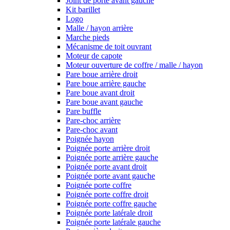
Joint de porte avant gauche
Kit barillet
Logo
Malle / hayon arrière
Marche pieds
Mécanisme de toit ouvrant
Moteur de capote
Moteur ouverture de coffre / malle / hayon
Pare boue arrière droit
Pare boue arrière gauche
Pare boue avant droit
Pare boue avant gauche
Pare buffle
Pare-choc arrière
Pare-choc avant
Poignée hayon
Poignée porte arrière droit
Poignée porte arrière gauche
Poignée porte avant droit
Poignée porte avant gauche
Poignée porte coffre
Poignée porte coffre droit
Poignée porte coffre gauche
Poignée porte latérale droit
Poignée porte latérale gauche