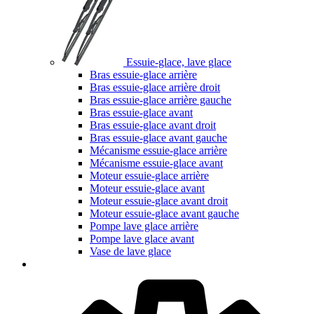
Essuie-glace, lave glace
Bras essuie-glace arrière
Bras essuie-glace arrière droit
Bras essuie-glace arrière gauche
Bras essuie-glace avant
Bras essuie-glace avant droit
Bras essuie-glace avant gauche
Mécanisme essuie-glace arrière
Mécanisme essuie-glace avant
Moteur essuie-glace arrière
Moteur essuie-glace avant
Moteur essuie-glace avant droit
Moteur essuie-glace avant gauche
Pompe lave glace arrière
Pompe lave glace avant
Vase de lave glace