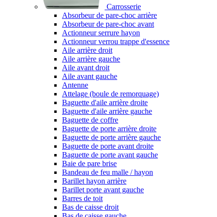
Carrosserie
Absorbeur de pare-choc arrière
Absorbeur de pare-choc avant
Actionneur serrure hayon
Actionneur verrou trappe d'essence
Aile arrière droit
Aile arrière gauche
Aile avant droit
Aile avant gauche
Antenne
Attelage (boule de remorquage)
Baguette d'aile arrière droite
Baguette d'aile arrière gauche
Baguette de coffre
Baguette de porte arrière droite
Baguette de porte arrière gauche
Baguette de porte avant droite
Baguette de porte avant gauche
Baie de pare brise
Bandeau de feu malle / hayon
Barillet hayon arrière
Barillet porte avant gauche
Barres de toit
Bas de caisse droit
Bas de caisse gauche