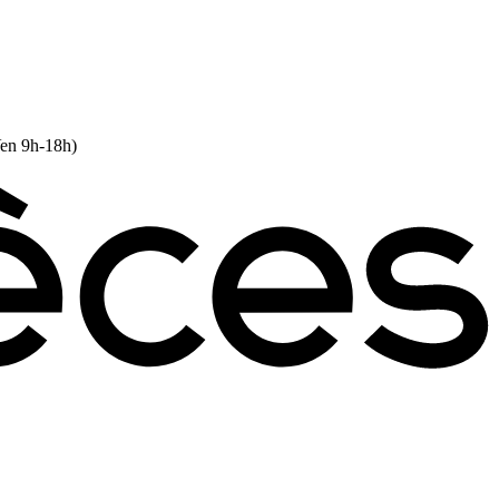
Ven 9h-18h)