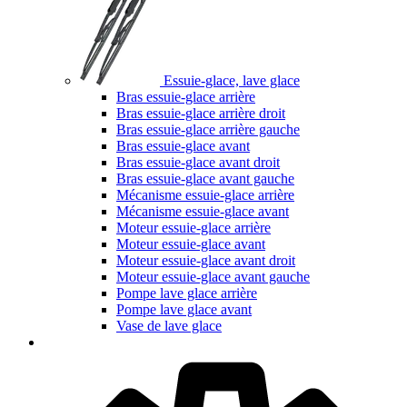
Essuie-glace, lave glace
Bras essuie-glace arrière
Bras essuie-glace arrière droit
Bras essuie-glace arrière gauche
Bras essuie-glace avant
Bras essuie-glace avant droit
Bras essuie-glace avant gauche
Mécanisme essuie-glace arrière
Mécanisme essuie-glace avant
Moteur essuie-glace arrière
Moteur essuie-glace avant
Moteur essuie-glace avant droit
Moteur essuie-glace avant gauche
Pompe lave glace arrière
Pompe lave glace avant
Vase de lave glace