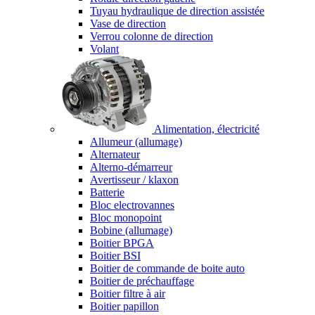
Tuyau hydraulique de direction assistée
Vase de direction
Verrou colonne de direction
Volant
Alimentation, électricité
Allumeur (allumage)
Alternateur
Alterno-démarreur
Avertisseur / klaxon
Batterie
Bloc electrovannes
Bloc monopoint
Bobine (allumage)
Boitier BPGA
Boitier BSI
Boitier de commande de boite auto
Boitier de préchauffage
Boitier filtre à air
Boitier papillon