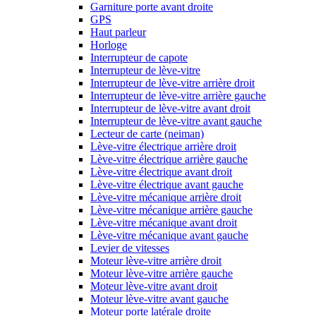
Garniture porte avant droite
GPS
Haut parleur
Horloge
Interrupteur de capote
Interrupteur de lève-vitre
Interrupteur de lève-vitre arrière droit
Interrupteur de lève-vitre arrière gauche
Interrupteur de lève-vitre avant droit
Interrupteur de lève-vitre avant gauche
Lecteur de carte (neiman)
Lève-vitre électrique arrière droit
Lève-vitre électrique arrière gauche
Lève-vitre électrique avant droit
Lève-vitre électrique avant gauche
Lève-vitre mécanique arrière droit
Lève-vitre mécanique arrière gauche
Lève-vitre mécanique avant droit
Lève-vitre mécanique avant gauche
Levier de vitesses
Moteur lève-vitre arrière droit
Moteur lève-vitre arrière gauche
Moteur lève-vitre avant droit
Moteur lève-vitre avant gauche
Moteur porte latérale droite