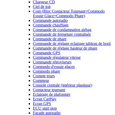
Chargeur CD
Ciel de toit
Com (Bloc Contacteur Tournant+Commodo
Essuie Glace+Commodo Phare)
Commande autoradio
Commande chauffage
Commande de condamnation airbag
Commande de fermeture centralisée
Commande de phare
Commande de réglage eclairage tableau de bord
Commande de réglage hauteur de phare
Commande GPS
Commande régulateur vitesse
Commande rétroviseurs
Commodo d'essuie glaces
Commodo phare
Compte tours
Compteur
Console centrale (intérieur plastique)
Contacteur tournant
Eclairage de plafonnier
Ecran CarPlay
Ecran GPS
ECU start stop
Facade autoradio