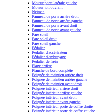
Moteur porte latérale gauche
Moteur toit ouvrant
Neiman
Panneau de porte arrière droit
Panneau de porte arrière gauche
Panneau de porte avant droit
Panneau de porte avant gauche
Pare soleil
Pare soleil droit
Pare soleil gauche
Pédalier
Pédalier d'accélérateur
Pédalier d'embrayage
Pédalier de frein
Plage arrière
Planche de bord complète
Poignée de maintien arrière droit
Poignée de maintien arrière gauche
Poignée de maintien avant droit
Poignée intérieur arrière droit
Poignée intérieur arrière gauche
Poignée intérieur avant droit
Poignée intérieur avant gauche
Poignée intérieur porte de coffre droite
Poignée intérieur porte de coffre gauche