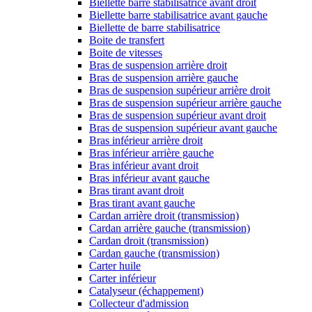
Biellette barre stabilisatrice avant droit
Biellette barre stabilisatrice avant gauche
Biellette de barre stabilisatrice
Boite de transfert
Boite de vitesses
Bras de suspension arrière droit
Bras de suspension arrière gauche
Bras de suspension supérieur arrière droit
Bras de suspension supérieur arrière gauche
Bras de suspension supérieur avant droit
Bras de suspension supérieur avant gauche
Bras inférieur arrière droit
Bras inférieur arrière gauche
Bras inférieur avant droit
Bras inférieur avant gauche
Bras tirant avant droit
Bras tirant avant gauche
Cardan arrière droit (transmission)
Cardan arrière gauche (transmission)
Cardan droit (transmission)
Cardan gauche (transmission)
Carter huile
Carter inférieur
Catalyseur (échappement)
Collecteur d'admission