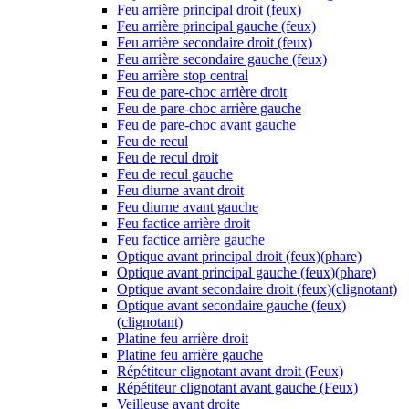
Feu arrière principal droit (feux)
Feu arrière principal gauche (feux)
Feu arrière secondaire droit (feux)
Feu arrière secondaire gauche (feux)
Feu arrière stop central
Feu de pare-choc arrière droit
Feu de pare-choc arrière gauche
Feu de pare-choc avant gauche
Feu de recul
Feu de recul droit
Feu de recul gauche
Feu diurne avant droit
Feu diurne avant gauche
Feu factice arrière droit
Feu factice arrière gauche
Optique avant principal droit (feux)(phare)
Optique avant principal gauche (feux)(phare)
Optique avant secondaire droit (feux)(clignotant)
Optique avant secondaire gauche (feux)
(clignotant)
Platine feu arrière droit
Platine feu arrière gauche
Répétiteur clignotant avant droit (Feux)
Répétiteur clignotant avant gauche (Feux)
Veilleuse avant droite