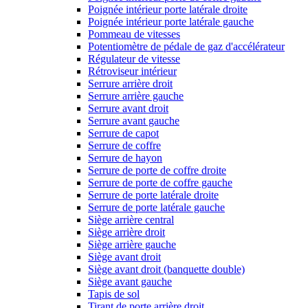
Poignée intérieur porte latérale droite
Poignée intérieur porte latérale gauche
Pommeau de vitesses
Potentiomètre de pédale de gaz d'accélérateur
Régulateur de vitesse
Rétroviseur intérieur
Serrure arrière droit
Serrure arrière gauche
Serrure avant droit
Serrure avant gauche
Serrure de capot
Serrure de coffre
Serrure de hayon
Serrure de porte de coffre droite
Serrure de porte de coffre gauche
Serrure de porte latérale droite
Serrure de porte latérale gauche
Siège arrière central
Siège arrière droit
Siège arrière gauche
Siège avant droit
Siège avant droit (banquette double)
Siège avant gauche
Tapis de sol
Tirant de porte arrière droit