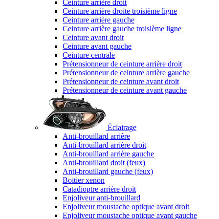
Ceinture arrière droit
Ceinture arrière droite troisième ligne
Ceinture arrière gauche
Ceinture arrière gauche troisième ligne
Ceinture avant droit
Ceinture avant gauche
Ceinture centrale
Prétensionneur de ceinture arrière droit
Prétensionneur de ceinture arrière gauche
Prétensionneur de ceinture avant droit
Prétensionneur de ceinture avant gauche
Éclairage
Anti-brouillard arrière
Anti-brouillard arrière droit
Anti-brouillard arrière gauche
Anti-brouillard droit (feux)
Anti-brouillard gauche (feux)
Boitier xenon
Catadioptre arrière droit
Enjoliveur anti-brouillard
Enjoliveur moustache optique avant droit
Enjoliveur moustache optique avant gauche