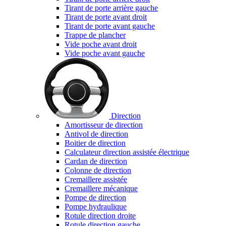
Tirant de porte arrière gauche
Tirant de porte avant droit
Tirant de porte avant gauche
Trappe de plancher
Vide poche avant droit
Vide poche avant gauche
Direction
Amortisseur de direction
Antivol de direction
Boitier de direction
Calculateur direction assistée électrique
Cardan de direction
Colonne de direction
Cremaillere assistée
Cremaillere mécanique
Pompe de direction
Pompe hydraulique
Rotule direction droite
Rotule direction gauche