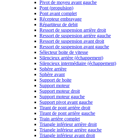
Pivot de moyeu avant gauche
Pont (propulsion)
Pont avant complet
Récepteur embrayage
Répartiteur de debit
Ressort de suspension arrière droit
Ressort de suspension arrière gauche
Ressort de suspension avant droit
Ressort de suspension avant gauche
Sélecteur boite de vitesse
Silencieux arrière (échappement)
Silencieux intermédiaire (échappement)
Sphère arrière
Sphère avant
Support de boite
Support moteur
Support moteur droit
Support moteur gauche
Support pivot avant gauche
Tirant de pont arrière droit
Tirant de pont arrière gauche
Train arrière complet
Triangle inférieur arrière droit
Triangle inférieur arrière gauche
Triangle inférieur avant droit