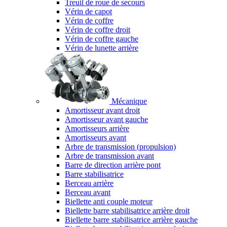
Treuil de roue de secours
Vérin de capot
Vérin de coffre
Vérin de coffre droit
Vérin de coffre gauche
Vérin de lunette arrière
Mécanique
Amortisseur avant droit
Amortisseur avant gauche
Amortisseurs arrière
Amortisseurs avant
Arbre de transmission (propulsion)
Arbre de transmission avant
Barre de direction arrière pont
Barre stabilisatrice
Berceau arrière
Berceau avant
Biellette anti couple moteur
Biellette barre stabilisatrice arrière droit
Biellette barre stabilisatrice arrière gauche