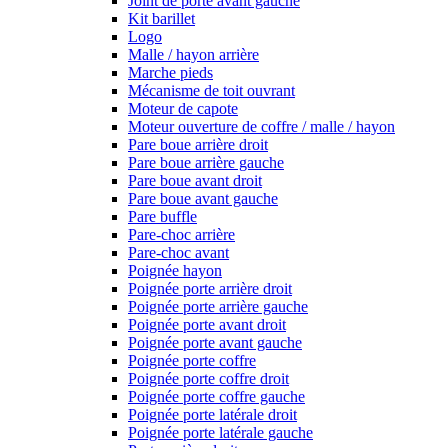
Joint de porte avant gauche
Kit barillet
Logo
Malle / hayon arrière
Marche pieds
Mécanisme de toit ouvrant
Moteur de capote
Moteur ouverture de coffre / malle / hayon
Pare boue arrière droit
Pare boue arrière gauche
Pare boue avant droit
Pare boue avant gauche
Pare buffle
Pare-choc arrière
Pare-choc avant
Poignée hayon
Poignée porte arrière droit
Poignée porte arrière gauche
Poignée porte avant droit
Poignée porte avant gauche
Poignée porte coffre
Poignée porte coffre droit
Poignée porte coffre gauche
Poignée porte latérale droit
Poignée porte latérale gauche