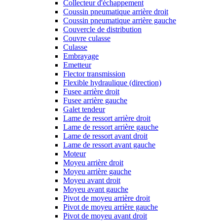
Collecteur d'échappement
Coussin pneumatique arrière droit
Coussin pneumatique arrière gauche
Couvercle de distribution
Couvre culasse
Culasse
Embrayage
Emetteur
Flector transmission
Flexible hydraulique (direction)
Fusee arrière droit
Fusee arrière gauche
Galet tendeur
Lame de ressort arrière droit
Lame de ressort arrière gauche
Lame de ressort avant droit
Lame de ressort avant gauche
Moteur
Moyeu arrière droit
Moyeu arrière gauche
Moyeu avant droit
Moyeu avant gauche
Pivot de moyeu arrière droit
Pivot de moyeu arrière gauche
Pivot de moyeu avant droit