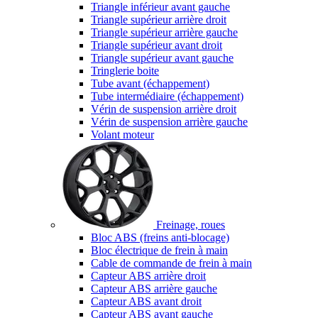
Triangle inférieur avant gauche
Triangle supérieur arrière droit
Triangle supérieur arrière gauche
Triangle supérieur avant droit
Triangle supérieur avant gauche
Tringlerie boite
Tube avant (échappement)
Tube intermédiaire (échappement)
Vérin de suspension arrière droit
Vérin de suspension arrière gauche
Volant moteur
Freinage, roues
Bloc ABS (freins anti-blocage)
Bloc électrique de frein à main
Cable de commande de frein à main
Capteur ABS arrière droit
Capteur ABS arrière gauche
Capteur ABS avant droit
Capteur ABS avant gauche