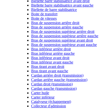
Biellette barre stabilisatrice avant droit
Biellette barre stabilisatrice avant gauche
Biellette de barre stabilisatrice
Boite de transfert
Boite de vitesses
Bras de suspension arrière droit
Bras de suspension arrière gauche
Bras de suspension supérieur arrière droit
Bras de suspension supérieur arrière gauche
Bras de suspension supérieur avant droit
Bras de suspension supérieur avant gauche
Bras inférieur arrière droit
Bras inférieur arrière gauche
Bras inférieur avant droit
Bras inférieur avant gauche
Bras tirant avant droit
Bras tirant avant gauche
Cardan arrière droit (transmission)
Cardan arrière gauche (transmission)
Cardan droit (transmission)
Cardan gauche (transmission)
Carter huile
Carter inférieur
Catalyseur (échappement)
Collecteur d'admission