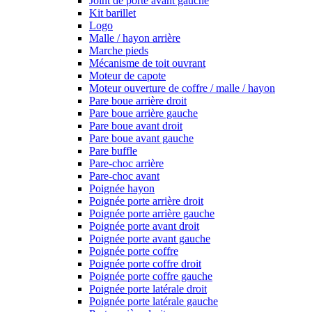
Joint de porte avant gauche
Kit barillet
Logo
Malle / hayon arrière
Marche pieds
Mécanisme de toit ouvrant
Moteur de capote
Moteur ouverture de coffre / malle / hayon
Pare boue arrière droit
Pare boue arrière gauche
Pare boue avant droit
Pare boue avant gauche
Pare buffle
Pare-choc arrière
Pare-choc avant
Poignée hayon
Poignée porte arrière droit
Poignée porte arrière gauche
Poignée porte avant droit
Poignée porte avant gauche
Poignée porte coffre
Poignée porte coffre droit
Poignée porte coffre gauche
Poignée porte latérale droit
Poignée porte latérale gauche