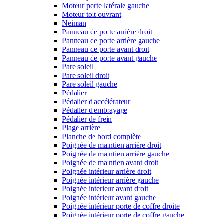
Moteur porte latérale gauche
Moteur toit ouvrant
Neiman
Panneau de porte arrière droit
Panneau de porte arrière gauche
Panneau de porte avant droit
Panneau de porte avant gauche
Pare soleil
Pare soleil droit
Pare soleil gauche
Pédalier
Pédalier d'accélérateur
Pédalier d'embrayage
Pédalier de frein
Plage arrière
Planche de bord complète
Poignée de maintien arrière droit
Poignée de maintien arrière gauche
Poignée de maintien avant droit
Poignée intérieur arrière droit
Poignée intérieur arrière gauche
Poignée intérieur avant droit
Poignée intérieur avant gauche
Poignée intérieur porte de coffre droite
Poignée intérieur porte de coffre gauche