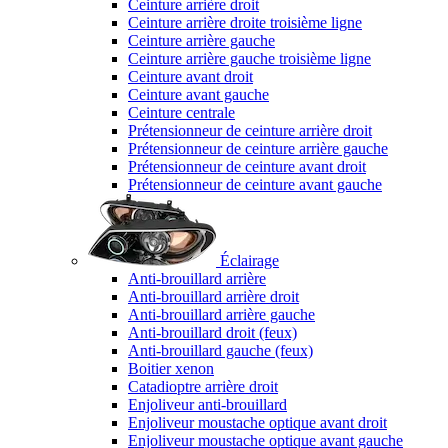
Ceinture arrière droit
Ceinture arrière droite troisième ligne
Ceinture arrière gauche
Ceinture arrière gauche troisième ligne
Ceinture avant droit
Ceinture avant gauche
Ceinture centrale
Prétensionneur de ceinture arrière droit
Prétensionneur de ceinture arrière gauche
Prétensionneur de ceinture avant droit
Prétensionneur de ceinture avant gauche
Éclairage
Anti-brouillard arrière
Anti-brouillard arrière droit
Anti-brouillard arrière gauche
Anti-brouillard droit (feux)
Anti-brouillard gauche (feux)
Boitier xenon
Catadioptre arrière droit
Enjoliveur anti-brouillard
Enjoliveur moustache optique avant droit
Enjoliveur moustache optique avant gauche