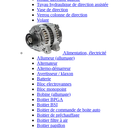
Tuyau hydraulique de direction assistée
Vase de direction
Verrou colonne de direction
Volant
Alimentation, électricité
Allumeur (allumage)
Alternateur
Alterno-démarreur
Avertisseur / klaxon
Batterie
Bloc electrovannes
Bloc monopoint
Bobine (allumage)
Boitier BPGA
Boitier BSI
Boitier de commande de boite auto
Boitier de préchauffage
Boitier filtre à air
Boitier papillon