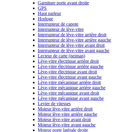
Garniture porte avant droite
GPS
Haut parleur
Horloge
Interrupteur de capote
Interrupteur de lève-vitre
Interrupteur de lève-vitre arrière droit
Interrupteur de lève-vitre arrière gauche
Interrupteur de lève-vitre avant droit
Interrupteur de lève-vitre avant gauche
Lecteur de carte (neiman)
Lève-vitre électrique arrière droit
Lève-vitre électrique arrière gauche
Lève-vitre électrique avant droit
Lève-vitre électrique avant gauche
Lève-vitre mécanique arrière droit
Lève-vitre mécanique arrière gauche
Lève-vitre mécanique avant droit
Lève-vitre mécanique avant gauche
Levier de vitesses
Moteur lève-vitre arrière droit
Moteur lève-vitre arrière gauche
Moteur lève-vitre avant droit
Moteur lève-vitre avant gauche
Moteur porte latérale droite