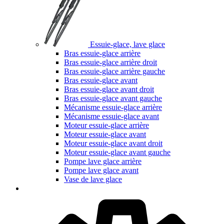
Essuie-glace, lave glace
Bras essuie-glace arrière
Bras essuie-glace arrière droit
Bras essuie-glace arrière gauche
Bras essuie-glace avant
Bras essuie-glace avant droit
Bras essuie-glace avant gauche
Mécanisme essuie-glace arrière
Mécanisme essuie-glace avant
Moteur essuie-glace arrière
Moteur essuie-glace avant
Moteur essuie-glace avant droit
Moteur essuie-glace avant gauche
Pompe lave glace arrière
Pompe lave glace avant
Vase de lave glace