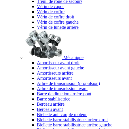
Treuil de roue de secours
Vérin de capot
Vérin de coffre
Vérin de coffre droit
Vérin de coffre gauche
Vérin de lunette arrière
Mécanique
Amortisseur avant droit
Amortisseur avant gauche
Amortisseurs arrière
Amortisseurs avant
Arbre de transmission (propulsion)
Arbre de transmission avant
Barre de direction arrière pont
Barre stabilisatrice
Berceau arrière
Berceau avant
Biellette anti couple moteur
Biellette barre stabilisatrice arrière droit
Biellette barre stabilisatrice arrière gauche