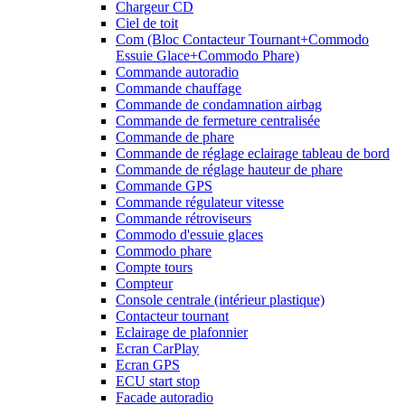
Chargeur CD
Ciel de toit
Com (Bloc Contacteur Tournant+Commodo
Essuie Glace+Commodo Phare)
Commande autoradio
Commande chauffage
Commande de condamnation airbag
Commande de fermeture centralisée
Commande de phare
Commande de réglage eclairage tableau de bord
Commande de réglage hauteur de phare
Commande GPS
Commande régulateur vitesse
Commande rétroviseurs
Commodo d'essuie glaces
Commodo phare
Compte tours
Compteur
Console centrale (intérieur plastique)
Contacteur tournant
Eclairage de plafonnier
Ecran CarPlay
Ecran GPS
ECU start stop
Facade autoradio