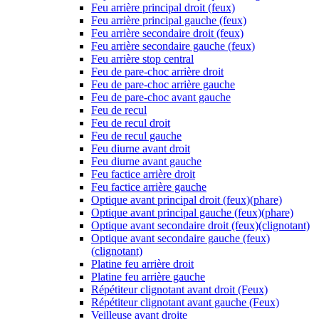
Feu arrière principal droit (feux)
Feu arrière principal gauche (feux)
Feu arrière secondaire droit (feux)
Feu arrière secondaire gauche (feux)
Feu arrière stop central
Feu de pare-choc arrière droit
Feu de pare-choc arrière gauche
Feu de pare-choc avant gauche
Feu de recul
Feu de recul droit
Feu de recul gauche
Feu diurne avant droit
Feu diurne avant gauche
Feu factice arrière droit
Feu factice arrière gauche
Optique avant principal droit (feux)(phare)
Optique avant principal gauche (feux)(phare)
Optique avant secondaire droit (feux)(clignotant)
Optique avant secondaire gauche (feux)
(clignotant)
Platine feu arrière droit
Platine feu arrière gauche
Répétiteur clignotant avant droit (Feux)
Répétiteur clignotant avant gauche (Feux)
Veilleuse avant droite