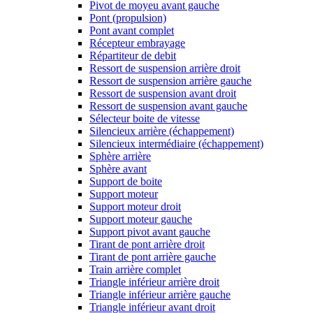
Pivot de moyeu avant gauche
Pont (propulsion)
Pont avant complet
Récepteur embrayage
Répartiteur de debit
Ressort de suspension arrière droit
Ressort de suspension arrière gauche
Ressort de suspension avant droit
Ressort de suspension avant gauche
Sélecteur boite de vitesse
Silencieux arrière (échappement)
Silencieux intermédiaire (échappement)
Sphère arrière
Sphère avant
Support de boite
Support moteur
Support moteur droit
Support moteur gauche
Support pivot avant gauche
Tirant de pont arrière droit
Tirant de pont arrière gauche
Train arrière complet
Triangle inférieur arrière droit
Triangle inférieur arrière gauche
Triangle inférieur avant droit