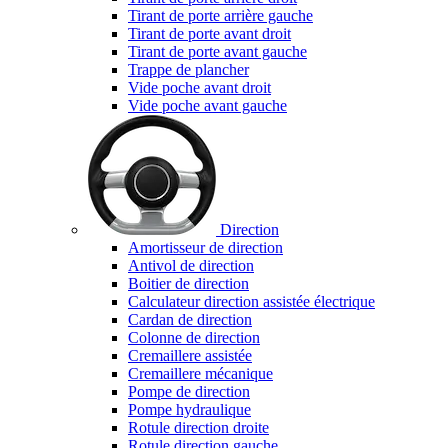
Tirant de porte arrière gauche
Tirant de porte avant droit
Tirant de porte avant gauche
Trappe de plancher
Vide poche avant droit
Vide poche avant gauche
Direction
Amortisseur de direction
Antivol de direction
Boitier de direction
Calculateur direction assistée électrique
Cardan de direction
Colonne de direction
Cremaillere assistée
Cremaillere mécanique
Pompe de direction
Pompe hydraulique
Rotule direction droite
Rotule direction gauche