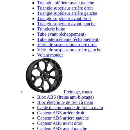
Triangle inférieur avant gauche
Triangle supérieur arrière droit
Triangle supérieur arrière gauche
Triangle supérieur avant droit
Triangle supérieur avant gauche
Tringlerie boite
Tube avant (échappement)
Tube intermédiaire (échappement)
Vérin de suspension arrière droit
Vérin de suspension arrière gauche
Volant moteur
Freinage, roues
Bloc ABS (freins anti-blocage)
Bloc électrique de frein à main
Cable de commande de frein à main
Capteur ABS arrière droit
Capteur ABS arrière gauche
Capteur ABS avant droit
Capteur ABS avant gauche