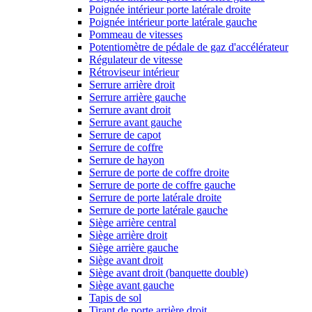
Poignée intérieur porte latérale droite
Poignée intérieur porte latérale gauche
Pommeau de vitesses
Potentiomètre de pédale de gaz d'accélérateur
Régulateur de vitesse
Rétroviseur intérieur
Serrure arrière droit
Serrure arrière gauche
Serrure avant droit
Serrure avant gauche
Serrure de capot
Serrure de coffre
Serrure de hayon
Serrure de porte de coffre droite
Serrure de porte de coffre gauche
Serrure de porte latérale droite
Serrure de porte latérale gauche
Siège arrière central
Siège arrière droit
Siège arrière gauche
Siège avant droit
Siège avant droit (banquette double)
Siège avant gauche
Tapis de sol
Tirant de porte arrière droit