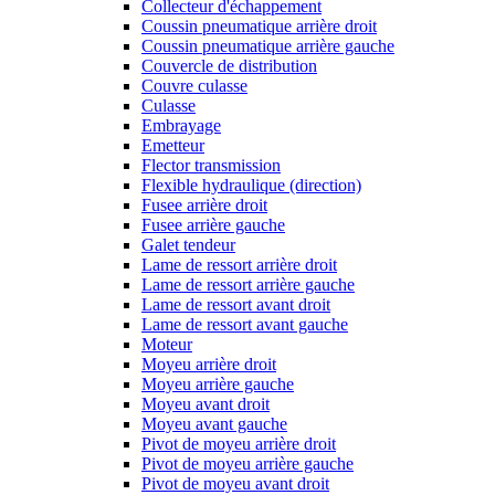
Collecteur d'échappement
Coussin pneumatique arrière droit
Coussin pneumatique arrière gauche
Couvercle de distribution
Couvre culasse
Culasse
Embrayage
Emetteur
Flector transmission
Flexible hydraulique (direction)
Fusee arrière droit
Fusee arrière gauche
Galet tendeur
Lame de ressort arrière droit
Lame de ressort arrière gauche
Lame de ressort avant droit
Lame de ressort avant gauche
Moteur
Moyeu arrière droit
Moyeu arrière gauche
Moyeu avant droit
Moyeu avant gauche
Pivot de moyeu arrière droit
Pivot de moyeu arrière gauche
Pivot de moyeu avant droit