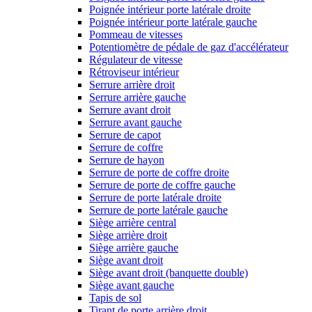
Poignée intérieur porte latérale droite
Poignée intérieur porte latérale gauche
Pommeau de vitesses
Potentiomètre de pédale de gaz d'accélérateur
Régulateur de vitesse
Rétroviseur intérieur
Serrure arrière droit
Serrure arrière gauche
Serrure avant droit
Serrure avant gauche
Serrure de capot
Serrure de coffre
Serrure de hayon
Serrure de porte de coffre droite
Serrure de porte de coffre gauche
Serrure de porte latérale droite
Serrure de porte latérale gauche
Siège arrière central
Siège arrière droit
Siège arrière gauche
Siège avant droit
Siège avant droit (banquette double)
Siège avant gauche
Tapis de sol
Tirant de porte arrière droit