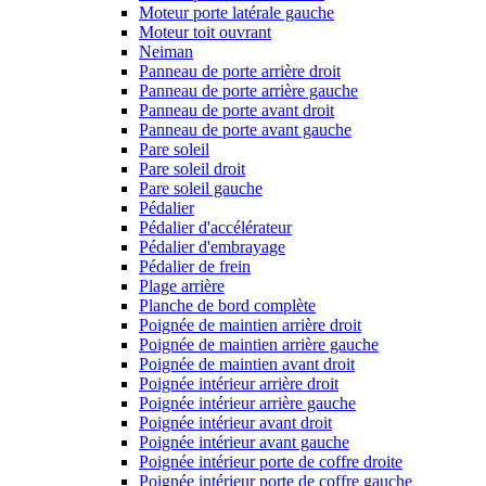
Moteur porte latérale gauche
Moteur toit ouvrant
Neiman
Panneau de porte arrière droit
Panneau de porte arrière gauche
Panneau de porte avant droit
Panneau de porte avant gauche
Pare soleil
Pare soleil droit
Pare soleil gauche
Pédalier
Pédalier d'accélérateur
Pédalier d'embrayage
Pédalier de frein
Plage arrière
Planche de bord complète
Poignée de maintien arrière droit
Poignée de maintien arrière gauche
Poignée de maintien avant droit
Poignée intérieur arrière droit
Poignée intérieur arrière gauche
Poignée intérieur avant droit
Poignée intérieur avant gauche
Poignée intérieur porte de coffre droite
Poignée intérieur porte de coffre gauche