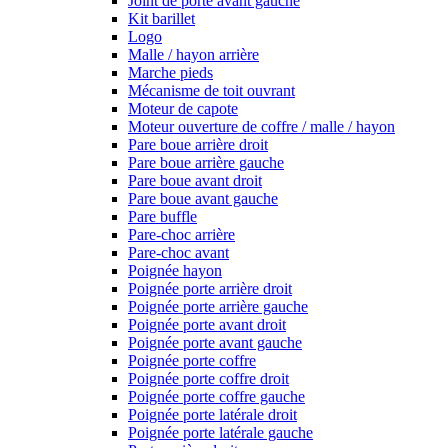
Joint de porte avant gauche
Kit barillet
Logo
Malle / hayon arrière
Marche pieds
Mécanisme de toit ouvrant
Moteur de capote
Moteur ouverture de coffre / malle / hayon
Pare boue arrière droit
Pare boue arrière gauche
Pare boue avant droit
Pare boue avant gauche
Pare buffle
Pare-choc arrière
Pare-choc avant
Poignée hayon
Poignée porte arrière droit
Poignée porte arrière gauche
Poignée porte avant droit
Poignée porte avant gauche
Poignée porte coffre
Poignée porte coffre droit
Poignée porte coffre gauche
Poignée porte latérale droit
Poignée porte latérale gauche