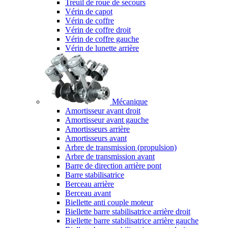
Treuil de roue de secours
Vérin de capot
Vérin de coffre
Vérin de coffre droit
Vérin de coffre gauche
Vérin de lunette arrière
Mécanique
Amortisseur avant droit
Amortisseur avant gauche
Amortisseurs arrière
Amortisseurs avant
Arbre de transmission (propulsion)
Arbre de transmission avant
Barre de direction arrière pont
Barre stabilisatrice
Berceau arrière
Berceau avant
Biellette anti couple moteur
Biellette barre stabilisatrice arrière droit
Biellette barre stabilisatrice arrière gauche