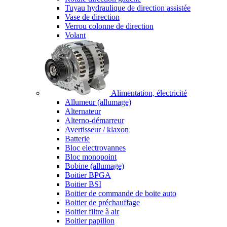
Tuyau hydraulique de direction assistée
Vase de direction
Verrou colonne de direction
Volant
Alimentation, électricité
Allumeur (allumage)
Alternateur
Alterno-démarreur
Avertisseur / klaxon
Batterie
Bloc electrovannes
Bloc monopoint
Bobine (allumage)
Boitier BPGA
Boitier BSI
Boitier de commande de boite auto
Boitier de préchauffage
Boitier filtre à air
Boitier papillon