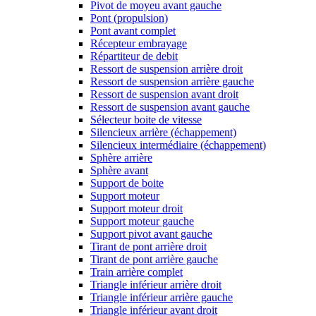
Pivot de moyeu avant gauche
Pont (propulsion)
Pont avant complet
Récepteur embrayage
Répartiteur de debit
Ressort de suspension arrière droit
Ressort de suspension arrière gauche
Ressort de suspension avant droit
Ressort de suspension avant gauche
Sélecteur boite de vitesse
Silencieux arrière (échappement)
Silencieux intermédiaire (échappement)
Sphère arrière
Sphère avant
Support de boite
Support moteur
Support moteur droit
Support moteur gauche
Support pivot avant gauche
Tirant de pont arrière droit
Tirant de pont arrière gauche
Train arrière complet
Triangle inférieur arrière droit
Triangle inférieur arrière gauche
Triangle inférieur avant droit