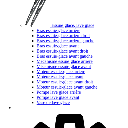
Essuie-glace, lave glace
Bras essuie-glace arrière
Bras essuie-glace arrière droit
Bras essuie-glace arrière gauche
Bras essuie-glace avant
Bras essuie-glace avant droit
Bras essuie-glace avant gauche
Mécanisme essuie-glace arrière
Mécanisme essuie-glace avant
Moteur essuie-glace arrière
Moteur essuie-glace avant
Moteur essuie-glace avant droit
Moteur essuie-glace avant gauche
Pompe lave glace arrière
Pompe lave glace avant
Vase de lave glace