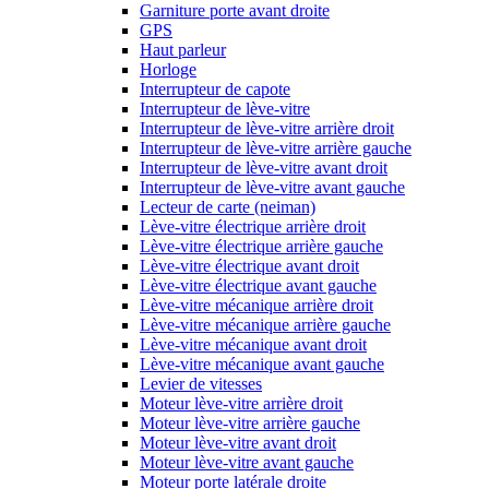
Garniture porte avant droite
GPS
Haut parleur
Horloge
Interrupteur de capote
Interrupteur de lève-vitre
Interrupteur de lève-vitre arrière droit
Interrupteur de lève-vitre arrière gauche
Interrupteur de lève-vitre avant droit
Interrupteur de lève-vitre avant gauche
Lecteur de carte (neiman)
Lève-vitre électrique arrière droit
Lève-vitre électrique arrière gauche
Lève-vitre électrique avant droit
Lève-vitre électrique avant gauche
Lève-vitre mécanique arrière droit
Lève-vitre mécanique arrière gauche
Lève-vitre mécanique avant droit
Lève-vitre mécanique avant gauche
Levier de vitesses
Moteur lève-vitre arrière droit
Moteur lève-vitre arrière gauche
Moteur lève-vitre avant droit
Moteur lève-vitre avant gauche
Moteur porte latérale droite