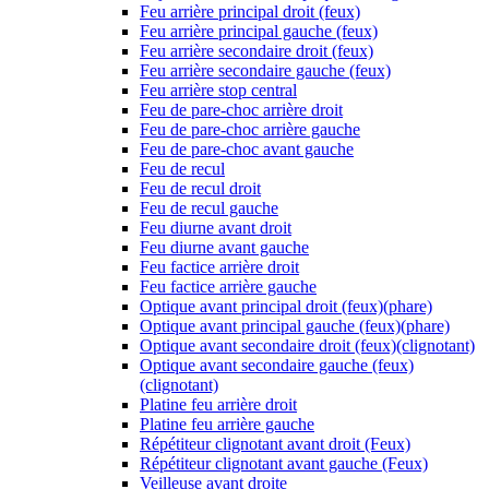
Feu arrière principal droit (feux)
Feu arrière principal gauche (feux)
Feu arrière secondaire droit (feux)
Feu arrière secondaire gauche (feux)
Feu arrière stop central
Feu de pare-choc arrière droit
Feu de pare-choc arrière gauche
Feu de pare-choc avant gauche
Feu de recul
Feu de recul droit
Feu de recul gauche
Feu diurne avant droit
Feu diurne avant gauche
Feu factice arrière droit
Feu factice arrière gauche
Optique avant principal droit (feux)(phare)
Optique avant principal gauche (feux)(phare)
Optique avant secondaire droit (feux)(clignotant)
Optique avant secondaire gauche (feux)
(clignotant)
Platine feu arrière droit
Platine feu arrière gauche
Répétiteur clignotant avant droit (Feux)
Répétiteur clignotant avant gauche (Feux)
Veilleuse avant droite