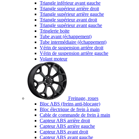
Triangle inférieur avant gauche
Triangle supérieur arrière droit
Triangle supérieur arrière gauche
Triangle supérieur avant droit
Triangle supérieur avant gauche
Tringlerie boite
Tube avant (échappement)
Tube intermédiaire (échappement)
Vérin de suspension arrière droit
Vérin de suspension arrière gauche
Volant moteur
Freinage, roues
Bloc ABS (freins anti-blocage)
Bloc électrique de frein à main
Cable de commande de frein à main
Capteur ABS arrière droit
Capteur ABS arrière gauche
Capteur ABS avant droit
Capteur ABS avant gauche