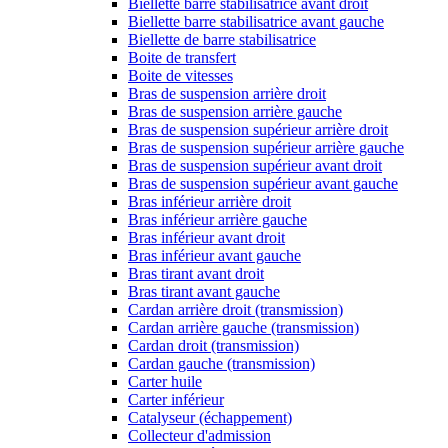
Biellette barre stabilisatrice avant droit
Biellette barre stabilisatrice avant gauche
Biellette de barre stabilisatrice
Boite de transfert
Boite de vitesses
Bras de suspension arrière droit
Bras de suspension arrière gauche
Bras de suspension supérieur arrière droit
Bras de suspension supérieur arrière gauche
Bras de suspension supérieur avant droit
Bras de suspension supérieur avant gauche
Bras inférieur arrière droit
Bras inférieur arrière gauche
Bras inférieur avant droit
Bras inférieur avant gauche
Bras tirant avant droit
Bras tirant avant gauche
Cardan arrière droit (transmission)
Cardan arrière gauche (transmission)
Cardan droit (transmission)
Cardan gauche (transmission)
Carter huile
Carter inférieur
Catalyseur (échappement)
Collecteur d'admission