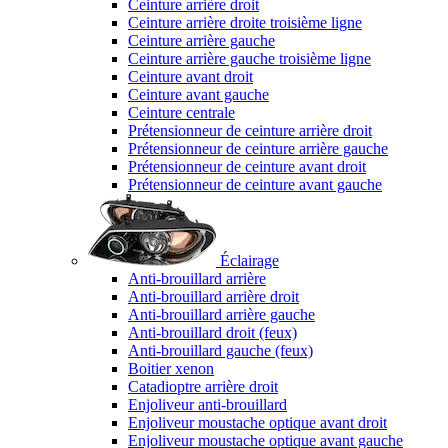
Ceinture arrière droit
Ceinture arrière droite troisième ligne
Ceinture arrière gauche
Ceinture arrière gauche troisième ligne
Ceinture avant droit
Ceinture avant gauche
Ceinture centrale
Prétensionneur de ceinture arrière droit
Prétensionneur de ceinture arrière gauche
Prétensionneur de ceinture avant droit
Prétensionneur de ceinture avant gauche
Éclairage
Anti-brouillard arrière
Anti-brouillard arrière droit
Anti-brouillard arrière gauche
Anti-brouillard droit (feux)
Anti-brouillard gauche (feux)
Boitier xenon
Catadioptre arrière droit
Enjoliveur anti-brouillard
Enjoliveur moustache optique avant droit
Enjoliveur moustache optique avant gauche