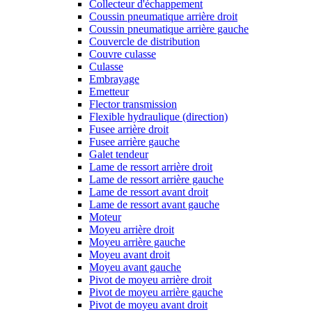
Collecteur d'échappement
Coussin pneumatique arrière droit
Coussin pneumatique arrière gauche
Couvercle de distribution
Couvre culasse
Culasse
Embrayage
Emetteur
Flector transmission
Flexible hydraulique (direction)
Fusee arrière droit
Fusee arrière gauche
Galet tendeur
Lame de ressort arrière droit
Lame de ressort arrière gauche
Lame de ressort avant droit
Lame de ressort avant gauche
Moteur
Moyeu arrière droit
Moyeu arrière gauche
Moyeu avant droit
Moyeu avant gauche
Pivot de moyeu arrière droit
Pivot de moyeu arrière gauche
Pivot de moyeu avant droit