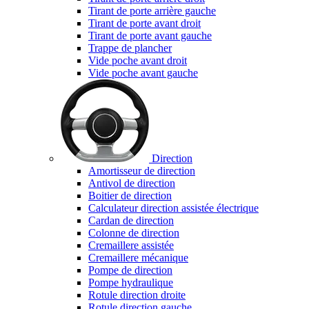
Tirant de porte arrière gauche
Tirant de porte avant droit
Tirant de porte avant gauche
Trappe de plancher
Vide poche avant droit
Vide poche avant gauche
Direction
Amortisseur de direction
Antivol de direction
Boitier de direction
Calculateur direction assistée électrique
Cardan de direction
Colonne de direction
Cremaillere assistée
Cremaillere mécanique
Pompe de direction
Pompe hydraulique
Rotule direction droite
Rotule direction gauche