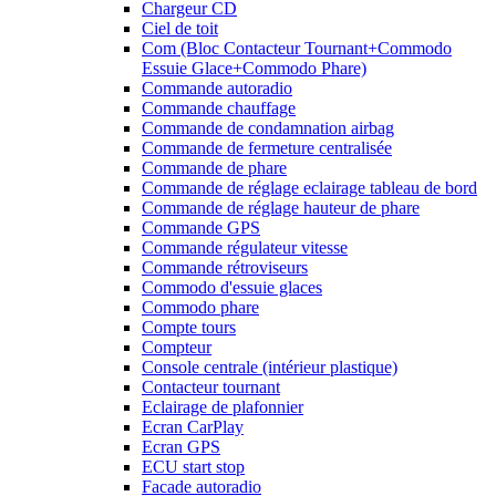
Chargeur CD
Ciel de toit
Com (Bloc Contacteur Tournant+Commodo
Essuie Glace+Commodo Phare)
Commande autoradio
Commande chauffage
Commande de condamnation airbag
Commande de fermeture centralisée
Commande de phare
Commande de réglage eclairage tableau de bord
Commande de réglage hauteur de phare
Commande GPS
Commande régulateur vitesse
Commande rétroviseurs
Commodo d'essuie glaces
Commodo phare
Compte tours
Compteur
Console centrale (intérieur plastique)
Contacteur tournant
Eclairage de plafonnier
Ecran CarPlay
Ecran GPS
ECU start stop
Facade autoradio