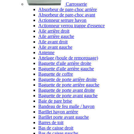
Carrosserie
Absorbeur de pare-choc arrière
Absorbeur de pare-choc avant
Actionneur serrure hayon
Actionneur verrou trappe d'essence
Aile arrière droit
Aile arrière gauche
Aile avant droit
Aile avant gauche
Antenne
Attelage (boule de remorquage)
Baguette d'aile arrière droite
Baguette d'aile arrière gauche
Baguette de coffre
Baguette de porte arrière droite
Baguette de porte arrière gauche
Baguette de porte avant droite
Baguette de porte avant gauche
Baie de pare brise
Bandeau de feu malle / hayon
Barillet hayon arrière
Barillet porte avant gauche
Barres de toit
Bas de caisse droit
Bas de caisse gauche