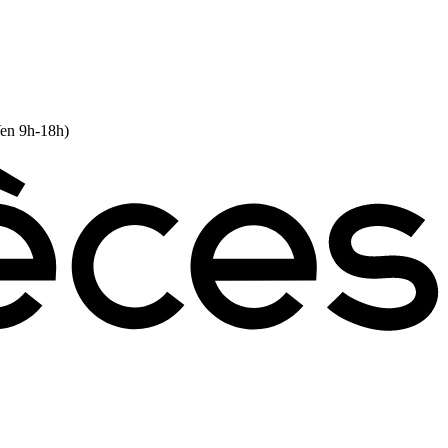
Ven 9h-18h)