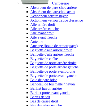
Carrosserie
Absorbeur de pare-choc arrière
Absorbeur de pare-choc avant
Actionneur serrure hayon
Actionneur verrou trappe d'essence
Aile arrière droit
Aile arrière gauche
Aile avant droit
Aile avant gauche
Antenne
Attelage (boule de remorquage)
Baguette d'aile arrière droite
Baguette d'aile arrière gauche
Baguette de coffre
Baguette de porte arrière droite
Baguette de porte arrière gauche
Baguette de porte avant droite
Baguette de porte avant gauche
Baie de pare brise
Bandeau de feu malle / hayon
Barillet hayon arrière
Barillet porte avant gauche
Barres de toit
Bas de caisse droit
Bas de caisse gauche