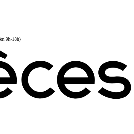
Ven 9h-18h)