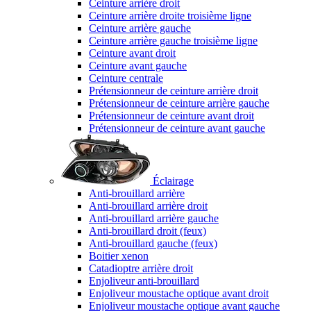
Ceinture arrière droit
Ceinture arrière droite troisième ligne
Ceinture arrière gauche
Ceinture arrière gauche troisième ligne
Ceinture avant droit
Ceinture avant gauche
Ceinture centrale
Prétensionneur de ceinture arrière droit
Prétensionneur de ceinture arrière gauche
Prétensionneur de ceinture avant droit
Prétensionneur de ceinture avant gauche
Éclairage
Anti-brouillard arrière
Anti-brouillard arrière droit
Anti-brouillard arrière gauche
Anti-brouillard droit (feux)
Anti-brouillard gauche (feux)
Boitier xenon
Catadioptre arrière droit
Enjoliveur anti-brouillard
Enjoliveur moustache optique avant droit
Enjoliveur moustache optique avant gauche