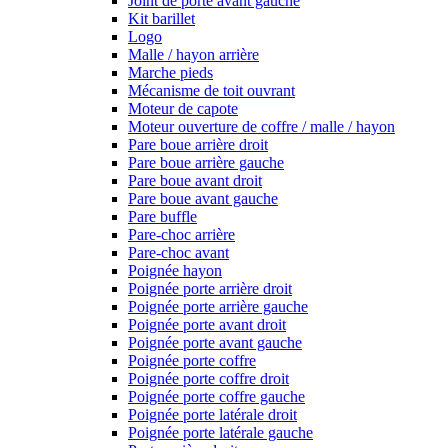
Joint de porte avant gauche
Kit barillet
Logo
Malle / hayon arrière
Marche pieds
Mécanisme de toit ouvrant
Moteur de capote
Moteur ouverture de coffre / malle / hayon
Pare boue arrière droit
Pare boue arrière gauche
Pare boue avant droit
Pare boue avant gauche
Pare buffle
Pare-choc arrière
Pare-choc avant
Poignée hayon
Poignée porte arrière droit
Poignée porte arrière gauche
Poignée porte avant droit
Poignée porte avant gauche
Poignée porte coffre
Poignée porte coffre droit
Poignée porte coffre gauche
Poignée porte latérale droit
Poignée porte latérale gauche