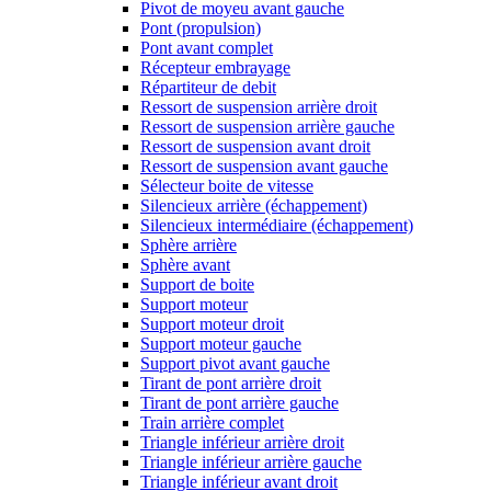
Pivot de moyeu avant gauche
Pont (propulsion)
Pont avant complet
Récepteur embrayage
Répartiteur de debit
Ressort de suspension arrière droit
Ressort de suspension arrière gauche
Ressort de suspension avant droit
Ressort de suspension avant gauche
Sélecteur boite de vitesse
Silencieux arrière (échappement)
Silencieux intermédiaire (échappement)
Sphère arrière
Sphère avant
Support de boite
Support moteur
Support moteur droit
Support moteur gauche
Support pivot avant gauche
Tirant de pont arrière droit
Tirant de pont arrière gauche
Train arrière complet
Triangle inférieur arrière droit
Triangle inférieur arrière gauche
Triangle inférieur avant droit