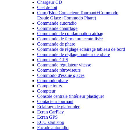
Chargeur CD
Ciel de toit
Com (Bloc Contacteur Tournant+Commodo
Essuie Glace+Commodo Phare)
Commande autoradio
Commande chauffage
Commande de condamnation airbag
Commande de fermeture centralisée
Commande de phare
Commande de réglage eclairage tableau de bord
Commande de réglage hauteur de phare
Commande GPS
Commande régulateur vitesse
Commande rétroviseurs
Commodo d'essuie glaces
Commodo phare
Compte tours
Compteur
Console centrale (intérieur plastique)
Contacteur tournant
Eclairage de plafonnier
Ecran CarPlay
Ecran GPS
ECU start stop
Facade autoradio