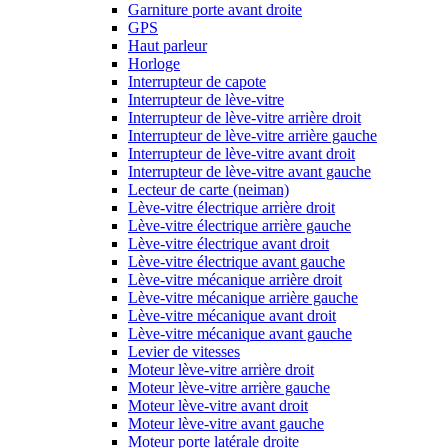
Garniture porte avant droite
GPS
Haut parleur
Horloge
Interrupteur de capote
Interrupteur de lève-vitre
Interrupteur de lève-vitre arrière droit
Interrupteur de lève-vitre arrière gauche
Interrupteur de lève-vitre avant droit
Interrupteur de lève-vitre avant gauche
Lecteur de carte (neiman)
Lève-vitre électrique arrière droit
Lève-vitre électrique arrière gauche
Lève-vitre électrique avant droit
Lève-vitre électrique avant gauche
Lève-vitre mécanique arrière droit
Lève-vitre mécanique arrière gauche
Lève-vitre mécanique avant droit
Lève-vitre mécanique avant gauche
Levier de vitesses
Moteur lève-vitre arrière droit
Moteur lève-vitre arrière gauche
Moteur lève-vitre avant droit
Moteur lève-vitre avant gauche
Moteur porte latérale droite