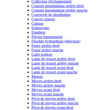
Collecteur d'échappement
Coussin pneumatique arrière droit
Coussin pneumatique arrière gauche
Couvercle de distribution
Couvre culasse
Culasse
Embrayage
Emetteur
Flector transmission
Flexible hydraulique (direction)
Fusee arrière droit
Fusee arrière gauche
Galet tendeur
Lame de ressort arrière droit
Lame de ressort arrière gauche
Lame de ressort avant droit
Lame de ressort avant gauche
Moteur
Moyeu arrière droit
Moyeu arrière gauche
Moyeu avant droit
Moyeu avant gauche
Pivot de moyeu arrière droit
Pivot de moyeu arrière gauche
Pivot de moyeu avant droit