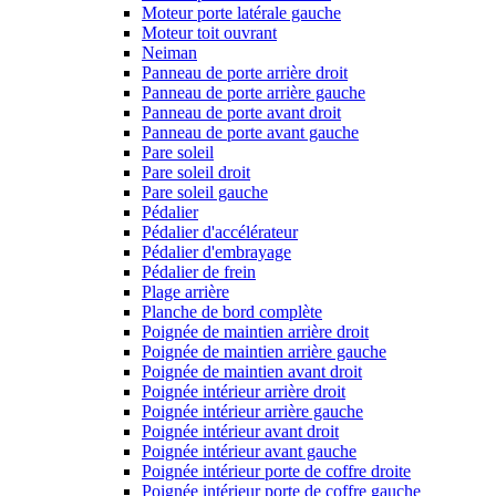
Moteur porte latérale gauche
Moteur toit ouvrant
Neiman
Panneau de porte arrière droit
Panneau de porte arrière gauche
Panneau de porte avant droit
Panneau de porte avant gauche
Pare soleil
Pare soleil droit
Pare soleil gauche
Pédalier
Pédalier d'accélérateur
Pédalier d'embrayage
Pédalier de frein
Plage arrière
Planche de bord complète
Poignée de maintien arrière droit
Poignée de maintien arrière gauche
Poignée de maintien avant droit
Poignée intérieur arrière droit
Poignée intérieur arrière gauche
Poignée intérieur avant droit
Poignée intérieur avant gauche
Poignée intérieur porte de coffre droite
Poignée intérieur porte de coffre gauche