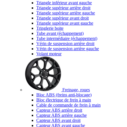
Triangle inférieur avant gauche
Triangle supérieur arrière droit
Triangle supérieur arrière gauche
Triangle supérieur avant droit
Triangle supérieur avant gauche
Tringlerie boite
Tube avant (échappement)
Tube intermédiaire (échappement)
Vérin de suspension arrière droit
Vérin de suspension arrière gauche
Volant moteur
Freinage, roues
Bloc ABS (freins anti-blocage)
Bloc électrique de frein à main
Cable de commande de frein à main
Capteur ABS arrière droit
Capteur ABS arrière gauche
Capteur ABS avant droit
Capteur ABS avant gauche