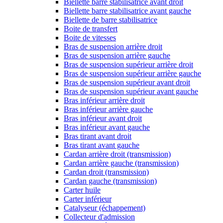
Biellette barre stabilisatrice avant droit
Biellette barre stabilisatrice avant gauche
Biellette de barre stabilisatrice
Boite de transfert
Boite de vitesses
Bras de suspension arrière droit
Bras de suspension arrière gauche
Bras de suspension supérieur arrière droit
Bras de suspension supérieur arrière gauche
Bras de suspension supérieur avant droit
Bras de suspension supérieur avant gauche
Bras inférieur arrière droit
Bras inférieur arrière gauche
Bras inférieur avant droit
Bras inférieur avant gauche
Bras tirant avant droit
Bras tirant avant gauche
Cardan arrière droit (transmission)
Cardan arrière gauche (transmission)
Cardan droit (transmission)
Cardan gauche (transmission)
Carter huile
Carter inférieur
Catalyseur (échappement)
Collecteur d'admission