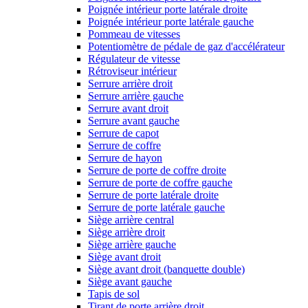
Poignée intérieur porte latérale droite
Poignée intérieur porte latérale gauche
Pommeau de vitesses
Potentiomètre de pédale de gaz d'accélérateur
Régulateur de vitesse
Rétroviseur intérieur
Serrure arrière droit
Serrure arrière gauche
Serrure avant droit
Serrure avant gauche
Serrure de capot
Serrure de coffre
Serrure de hayon
Serrure de porte de coffre droite
Serrure de porte de coffre gauche
Serrure de porte latérale droite
Serrure de porte latérale gauche
Siège arrière central
Siège arrière droit
Siège arrière gauche
Siège avant droit
Siège avant droit (banquette double)
Siège avant gauche
Tapis de sol
Tirant de porte arrière droit