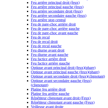
Feu arrière principal droit (feux)
Feu arrière principal gauche (feux)
Feu arrière secondaire droit (feux)
Feu arrière secondaire gauche (feux)
Feu arrière stop central
Feu de pare-choc arrière droit
Feu de pare-choc arrière gauche
Feu de pare-choc avant gauche
Feu de recul
Feu de recul droit
Feu de recul gauche
Feu diurne avant droit
Feu diurne avant gauche
Feu factice arrière droit
Feu factice arrière gauche
Optique avant principal droit (feux)(phare)
Optique avant principal gauche (feux)(phare)
Optique avant secondaire droit (feux)(clignotant)
Optique avant secondaire gauche (feux)
(clignotant)
Platine feu arrière droit
Platine feu arrière gauche
Répétiteur clignotant avant droit (Feux)
Répétiteur clignotant avant gauche (Feux)
Veilleuse avant droite