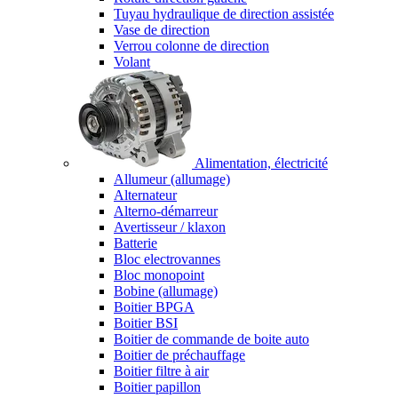
Tuyau hydraulique de direction assistée
Vase de direction
Verrou colonne de direction
Volant
Alimentation, électricité
Allumeur (allumage)
Alternateur
Alterno-démarreur
Avertisseur / klaxon
Batterie
Bloc electrovannes
Bloc monopoint
Bobine (allumage)
Boitier BPGA
Boitier BSI
Boitier de commande de boite auto
Boitier de préchauffage
Boitier filtre à air
Boitier papillon