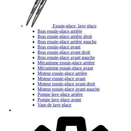
Essuie-glace, lave glace
Bras essuie-glace arrière
Bras essuie-glace arrière droit
Bras essuie-glace arrière gauche
Bras essuie-glace avant
Bras essuie-glace avant droit
Bras essuie-glace avant gauche
Mécanisme essuie-glace arrière
Mécanisme essuie-glace avant
Moteur essuie-glace arrière
Moteur essuie-glace avant
Moteur essuie-glace avant droit
Moteur essuie-glace avant gauche
Pompe lave glace arrière
Pompe lave glace avant
Vase de lave glace