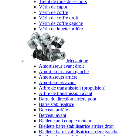
Treuil de roue de secours
Vérin de capot
Vérin de coffre
Vérin de coffre droit
Vérin de coffre gauche
Vérin de lunette arrière
Mécanique
Amortisseur avant droit
Amortisseur avant gauche
Amortisseurs arrière
Amortisseurs avant
Arbre de transmission (propulsion)
Arbre de transmission avant
Barre de direction arrière pont
Barre stabilisatrice
Berceau arrière
Berceau avant
Biellette anti couple moteur
Biellette barre stabilisatrice arrière droit
Biellette barre stabilisatrice arrière gauche