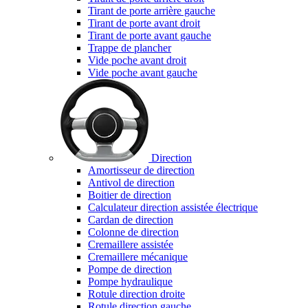
Tirant de porte arrière gauche
Tirant de porte avant droit
Tirant de porte avant gauche
Trappe de plancher
Vide poche avant droit
Vide poche avant gauche
Direction
Amortisseur de direction
Antivol de direction
Boitier de direction
Calculateur direction assistée électrique
Cardan de direction
Colonne de direction
Cremaillere assistée
Cremaillere mécanique
Pompe de direction
Pompe hydraulique
Rotule direction droite
Rotule direction gauche