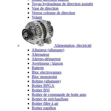
Tuyau hydraulique de direction assistée
Vase de direction
Verrou colonne de direction
Volant
Alimentation, électricité
Allumeur (allumage)
Alternateur
Alterno-démarreur
Avertisseur / klaxon
Batterie
Bloc electrovannes
Bloc monopoint
Bobine (allumage)
Boitier BPGA
Boitier BSI
Boitier de commande de boite auto
Boitier de préchauffage
Boitier filtre à air
Boitier papillon