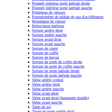
Poignée intérieur porte latérale droite
Poignée intérieur porte latérale gauche
Pommeau de vitesses
Potentiomètre de pédale de gaz d'accélérateur
Régulateur de vitesse
Rétroviseur intérieur
Serrure arrière droit
Serrure arrière gauche
Serrure avant droit
Serrure avant gauche
Serrure de capot
Serrure de coffre
Serrure de hayon
Serrure de porte de coffre droite
Serrure de porte de coffre gauche
Serrure de porte latérale droite
Serrure de porte latérale gauche
Siège arrière central
Siège arrière droit
Siège arrière gauche
Siège avant droit
Siège avant droit (banquette double)
Siège avant gauche
Tapis de sol
Tirant de porte arrière droit