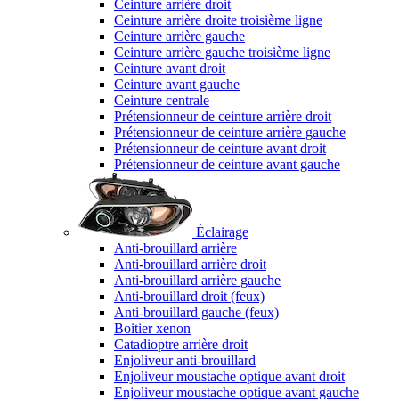
Ceinture arrière droit
Ceinture arrière droite troisième ligne
Ceinture arrière gauche
Ceinture arrière gauche troisième ligne
Ceinture avant droit
Ceinture avant gauche
Ceinture centrale
Prétensionneur de ceinture arrière droit
Prétensionneur de ceinture arrière gauche
Prétensionneur de ceinture avant droit
Prétensionneur de ceinture avant gauche
Éclairage
Anti-brouillard arrière
Anti-brouillard arrière droit
Anti-brouillard arrière gauche
Anti-brouillard droit (feux)
Anti-brouillard gauche (feux)
Boitier xenon
Catadioptre arrière droit
Enjoliveur anti-brouillard
Enjoliveur moustache optique avant droit
Enjoliveur moustache optique avant gauche