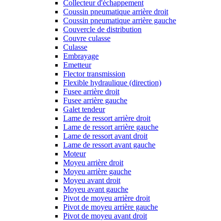
Collecteur d'échappement
Coussin pneumatique arrière droit
Coussin pneumatique arrière gauche
Couvercle de distribution
Couvre culasse
Culasse
Embrayage
Emetteur
Flector transmission
Flexible hydraulique (direction)
Fusee arrière droit
Fusee arrière gauche
Galet tendeur
Lame de ressort arrière droit
Lame de ressort arrière gauche
Lame de ressort avant droit
Lame de ressort avant gauche
Moteur
Moyeu arrière droit
Moyeu arrière gauche
Moyeu avant droit
Moyeu avant gauche
Pivot de moyeu arrière droit
Pivot de moyeu arrière gauche
Pivot de moyeu avant droit