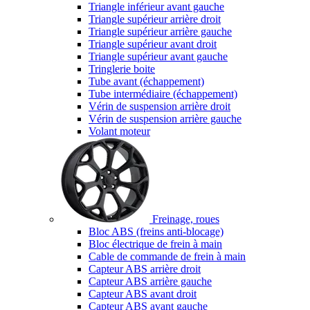
Triangle inférieur avant gauche
Triangle supérieur arrière droit
Triangle supérieur arrière gauche
Triangle supérieur avant droit
Triangle supérieur avant gauche
Tringlerie boite
Tube avant (échappement)
Tube intermédiaire (échappement)
Vérin de suspension arrière droit
Vérin de suspension arrière gauche
Volant moteur
Freinage, roues
Bloc ABS (freins anti-blocage)
Bloc électrique de frein à main
Cable de commande de frein à main
Capteur ABS arrière droit
Capteur ABS arrière gauche
Capteur ABS avant droit
Capteur ABS avant gauche