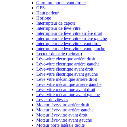
Garniture porte avant droite
GPS
Haut parleur
Horloge
Interrupteur de capote
Interrupteur de lève-vitre
Interrupteur de lève-vitre arrière droit
Interrupteur de lève-vitre arrière gauche
Interrupteur de lève-vitre avant droit
Interrupteur de lève-vitre avant gauche
Lecteur de carte (neiman)
Lève-vitre électrique arrière droit
Lève-vitre électrique arrière gauche
Lève-vitre électrique avant droit
Lève-vitre électrique avant gauche
Lève-vitre mécanique arrière droit
Lève-vitre mécanique arrière gauche
Lève-vitre mécanique avant droit
Lève-vitre mécanique avant gauche
Levier de vitesses
Moteur lève-vitre arrière droit
Moteur lève-vitre arrière gauche
Moteur lève-vitre avant droit
Moteur lève-vitre avant gauche
Moteur porte latérale droite