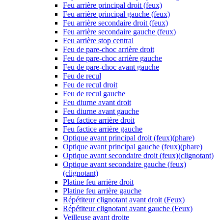
Feu arrière principal droit (feux)
Feu arrière principal gauche (feux)
Feu arrière secondaire droit (feux)
Feu arrière secondaire gauche (feux)
Feu arrière stop central
Feu de pare-choc arrière droit
Feu de pare-choc arrière gauche
Feu de pare-choc avant gauche
Feu de recul
Feu de recul droit
Feu de recul gauche
Feu diurne avant droit
Feu diurne avant gauche
Feu factice arrière droit
Feu factice arrière gauche
Optique avant principal droit (feux)(phare)
Optique avant principal gauche (feux)(phare)
Optique avant secondaire droit (feux)(clignotant)
Optique avant secondaire gauche (feux)
(clignotant)
Platine feu arrière droit
Platine feu arrière gauche
Répétiteur clignotant avant droit (Feux)
Répétiteur clignotant avant gauche (Feux)
Veilleuse avant droite