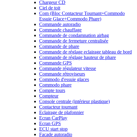
Chargeur CD
Ciel de toit
Com (Bloc Contacteur Tournant+Commodo
Essuie Glace+Commodo Phare)
Commande autoradio
Commande chauffage
Commande de condamnation airbag
Commande de fermeture centralisée
Commande de phare
Commande de réglage eclairage tableau de bord
Commande de réglage hauteur de phare
Commande GPS
Commande régulateur vitesse
Commande rétroviseurs
Commodo d'essuie glaces
Commodo phare
Compte tours
Compteur
Console centrale (intérieur plastique)
Contacteur tournant
Eclairage de plafonnier
Ecran CarPlay
Ecran GPS
ECU start stop
Facade autoradio