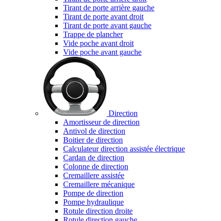
Tirant de porte arrière gauche
Tirant de porte avant droit
Tirant de porte avant gauche
Trappe de plancher
Vide poche avant droit
Vide poche avant gauche
Direction
Amortisseur de direction
Antivol de direction
Boitier de direction
Calculateur direction assistée électrique
Cardan de direction
Colonne de direction
Cremaillere assistée
Cremaillere mécanique
Pompe de direction
Pompe hydraulique
Rotule direction droite
Rotule direction gauche