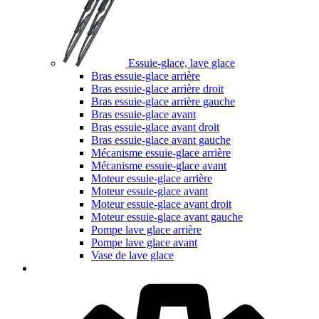
Essuie-glace, lave glace
Bras essuie-glace arrière
Bras essuie-glace arrière droit
Bras essuie-glace arrière gauche
Bras essuie-glace avant
Bras essuie-glace avant droit
Bras essuie-glace avant gauche
Mécanisme essuie-glace arrière
Mécanisme essuie-glace avant
Moteur essuie-glace arrière
Moteur essuie-glace avant
Moteur essuie-glace avant droit
Moteur essuie-glace avant gauche
Pompe lave glace arrière
Pompe lave glace avant
Vase de lave glace