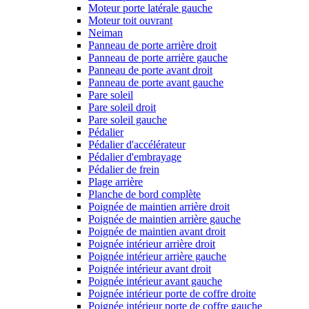
Moteur porte latérale gauche
Moteur toit ouvrant
Neiman
Panneau de porte arrière droit
Panneau de porte arrière gauche
Panneau de porte avant droit
Panneau de porte avant gauche
Pare soleil
Pare soleil droit
Pare soleil gauche
Pédalier
Pédalier d'accélérateur
Pédalier d'embrayage
Pédalier de frein
Plage arrière
Planche de bord complète
Poignée de maintien arrière droit
Poignée de maintien arrière gauche
Poignée de maintien avant droit
Poignée intérieur arrière droit
Poignée intérieur arrière gauche
Poignée intérieur avant droit
Poignée intérieur avant gauche
Poignée intérieur porte de coffre droite
Poignée intérieur porte de coffre gauche