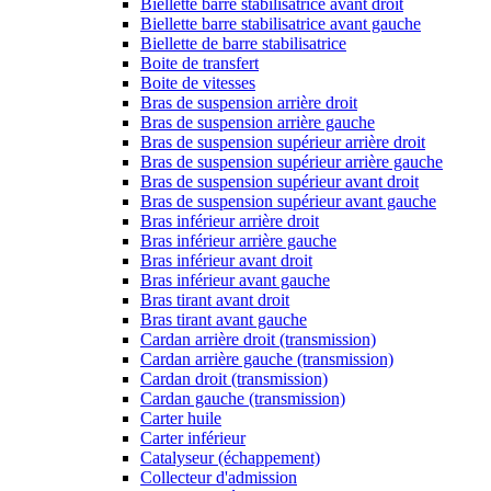
Biellette barre stabilisatrice avant droit
Biellette barre stabilisatrice avant gauche
Biellette de barre stabilisatrice
Boite de transfert
Boite de vitesses
Bras de suspension arrière droit
Bras de suspension arrière gauche
Bras de suspension supérieur arrière droit
Bras de suspension supérieur arrière gauche
Bras de suspension supérieur avant droit
Bras de suspension supérieur avant gauche
Bras inférieur arrière droit
Bras inférieur arrière gauche
Bras inférieur avant droit
Bras inférieur avant gauche
Bras tirant avant droit
Bras tirant avant gauche
Cardan arrière droit (transmission)
Cardan arrière gauche (transmission)
Cardan droit (transmission)
Cardan gauche (transmission)
Carter huile
Carter inférieur
Catalyseur (échappement)
Collecteur d'admission