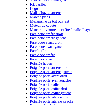
Joint de porte avant gauche
Kit barillet
Logo
Malle / hayon arrière
Marche pieds
Mécanisme de toit ouvrant
Moteur de capote
Moteur ouverture de coffre / malle / hayon
Pare boue arrière droit
Pare boue arrière gauche
Pare boue avant droit
Pare boue avant gauche
Pare buffle
Pare-choc arrière
Pare-choc avant
Poignée hayon
Poignée porte arrière droit
Poignée porte arrière gauche
Poignée porte avant droit
Poignée porte avant gauche
Poignée porte coffre
Poignée porte coffre droit
Poignée porte coffre gauche
Poignée porte latérale droit
Poignée porte latérale gauche