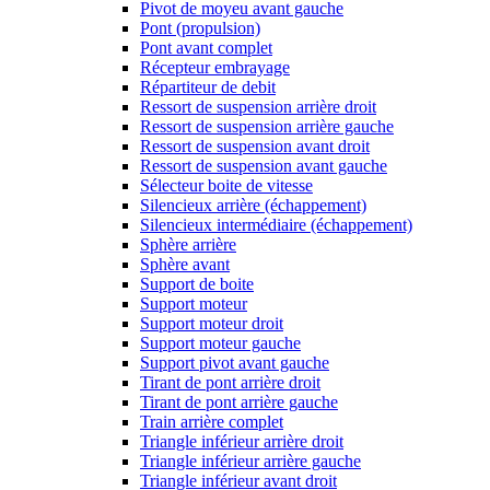
Pivot de moyeu avant gauche
Pont (propulsion)
Pont avant complet
Récepteur embrayage
Répartiteur de debit
Ressort de suspension arrière droit
Ressort de suspension arrière gauche
Ressort de suspension avant droit
Ressort de suspension avant gauche
Sélecteur boite de vitesse
Silencieux arrière (échappement)
Silencieux intermédiaire (échappement)
Sphère arrière
Sphère avant
Support de boite
Support moteur
Support moteur droit
Support moteur gauche
Support pivot avant gauche
Tirant de pont arrière droit
Tirant de pont arrière gauche
Train arrière complet
Triangle inférieur arrière droit
Triangle inférieur arrière gauche
Triangle inférieur avant droit