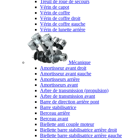
Treuil de roue de secours
Vérin de capot
Vérin de coffre
Vérin de coffre droit
Vérin de coffre gauche
Vérin de lunette arrière
Mécanique
Amortisseur avant droit
Amortisseur avant gauche
Amortisseurs arrière
Amortisseurs avant
Arbre de transmission (propulsion)
Arbre de transmission avant
Barre de direction arrière pont
Barre stabilisatrice
Berceau arrière
Berceau avant
Biellette anti couple moteur
Biellette barre stabilisatrice arrière droit
Biellette barre stabilisatrice arrière gauche