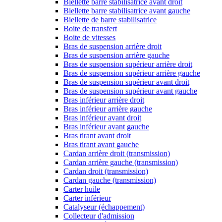
Biellette barre stabilisatrice avant droit
Biellette barre stabilisatrice avant gauche
Biellette de barre stabilisatrice
Boite de transfert
Boite de vitesses
Bras de suspension arrière droit
Bras de suspension arrière gauche
Bras de suspension supérieur arrière droit
Bras de suspension supérieur arrière gauche
Bras de suspension supérieur avant droit
Bras de suspension supérieur avant gauche
Bras inférieur arrière droit
Bras inférieur arrière gauche
Bras inférieur avant droit
Bras inférieur avant gauche
Bras tirant avant droit
Bras tirant avant gauche
Cardan arrière droit (transmission)
Cardan arrière gauche (transmission)
Cardan droit (transmission)
Cardan gauche (transmission)
Carter huile
Carter inférieur
Catalyseur (échappement)
Collecteur d'admission