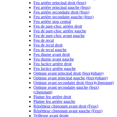
Feu arrière principal droit (feux)
Feu arrière principal gauche (feux)
Feu arrière secondaire droit (feux)
Feu arrière secondaire gauche (feux)
Feu arrière stop central
Feu de pare-choc arrière droit
Feu de pare-choc arrière gauche
Feu de pare-choc avant gauche
Feu de recul
Feu de recul droit
Feu de recul gauche
Feu diurne avant droit
Feu diurne avant gauche
Feu factice arrière droit
Feu factice arrière gauche
Optique avant principal droit (feux)(phare)
Optique avant principal gauche (feux)(phare)
Optique avant secondaire droit (feux)(clignotant)
Optique avant secondaire gauche (feux)
(clignotant)
Platine feu arrière droit
Platine feu arrière gauche
Répétiteur clignotant avant droit (Feux)
Répétiteur clignotant avant gauche (Feux)
Veilleuse avant droite