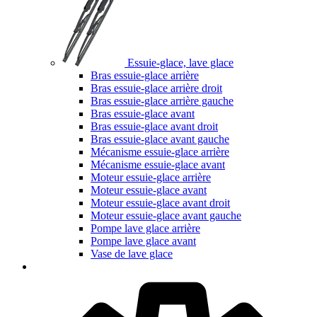
Essuie-glace, lave glace
Bras essuie-glace arrière
Bras essuie-glace arrière droit
Bras essuie-glace arrière gauche
Bras essuie-glace avant
Bras essuie-glace avant droit
Bras essuie-glace avant gauche
Mécanisme essuie-glace arrière
Mécanisme essuie-glace avant
Moteur essuie-glace arrière
Moteur essuie-glace avant
Moteur essuie-glace avant droit
Moteur essuie-glace avant gauche
Pompe lave glace arrière
Pompe lave glace avant
Vase de lave glace