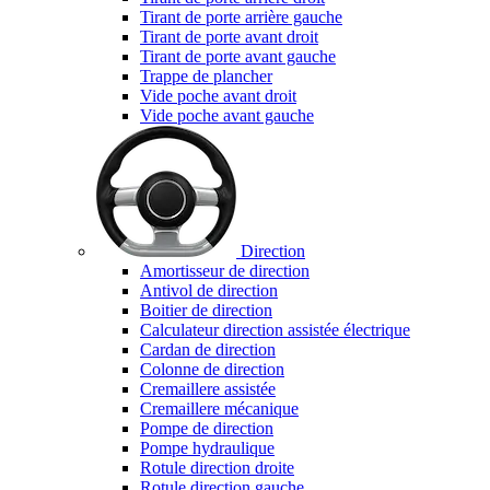
Tirant de porte arrière gauche
Tirant de porte avant droit
Tirant de porte avant gauche
Trappe de plancher
Vide poche avant droit
Vide poche avant gauche
Direction
Amortisseur de direction
Antivol de direction
Boitier de direction
Calculateur direction assistée électrique
Cardan de direction
Colonne de direction
Cremaillere assistée
Cremaillere mécanique
Pompe de direction
Pompe hydraulique
Rotule direction droite
Rotule direction gauche