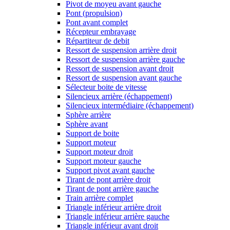
Pivot de moyeu avant gauche
Pont (propulsion)
Pont avant complet
Récepteur embrayage
Répartiteur de debit
Ressort de suspension arrière droit
Ressort de suspension arrière gauche
Ressort de suspension avant droit
Ressort de suspension avant gauche
Sélecteur boite de vitesse
Silencieux arrière (échappement)
Silencieux intermédiaire (échappement)
Sphère arrière
Sphère avant
Support de boite
Support moteur
Support moteur droit
Support moteur gauche
Support pivot avant gauche
Tirant de pont arrière droit
Tirant de pont arrière gauche
Train arrière complet
Triangle inférieur arrière droit
Triangle inférieur arrière gauche
Triangle inférieur avant droit