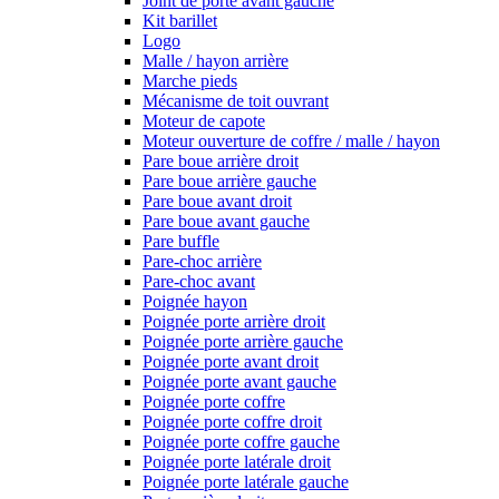
Joint de porte avant gauche
Kit barillet
Logo
Malle / hayon arrière
Marche pieds
Mécanisme de toit ouvrant
Moteur de capote
Moteur ouverture de coffre / malle / hayon
Pare boue arrière droit
Pare boue arrière gauche
Pare boue avant droit
Pare boue avant gauche
Pare buffle
Pare-choc arrière
Pare-choc avant
Poignée hayon
Poignée porte arrière droit
Poignée porte arrière gauche
Poignée porte avant droit
Poignée porte avant gauche
Poignée porte coffre
Poignée porte coffre droit
Poignée porte coffre gauche
Poignée porte latérale droit
Poignée porte latérale gauche