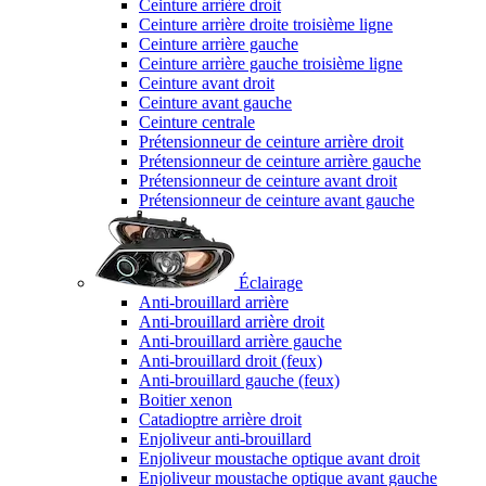
Ceinture arrière droit
Ceinture arrière droite troisième ligne
Ceinture arrière gauche
Ceinture arrière gauche troisième ligne
Ceinture avant droit
Ceinture avant gauche
Ceinture centrale
Prétensionneur de ceinture arrière droit
Prétensionneur de ceinture arrière gauche
Prétensionneur de ceinture avant droit
Prétensionneur de ceinture avant gauche
Éclairage
Anti-brouillard arrière
Anti-brouillard arrière droit
Anti-brouillard arrière gauche
Anti-brouillard droit (feux)
Anti-brouillard gauche (feux)
Boitier xenon
Catadioptre arrière droit
Enjoliveur anti-brouillard
Enjoliveur moustache optique avant droit
Enjoliveur moustache optique avant gauche