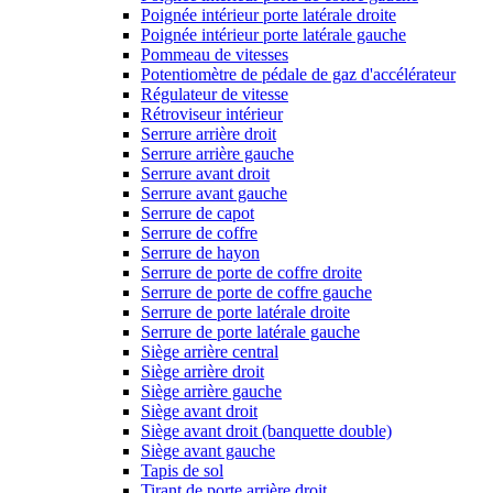
Poignée intérieur porte latérale droite
Poignée intérieur porte latérale gauche
Pommeau de vitesses
Potentiomètre de pédale de gaz d'accélérateur
Régulateur de vitesse
Rétroviseur intérieur
Serrure arrière droit
Serrure arrière gauche
Serrure avant droit
Serrure avant gauche
Serrure de capot
Serrure de coffre
Serrure de hayon
Serrure de porte de coffre droite
Serrure de porte de coffre gauche
Serrure de porte latérale droite
Serrure de porte latérale gauche
Siège arrière central
Siège arrière droit
Siège arrière gauche
Siège avant droit
Siège avant droit (banquette double)
Siège avant gauche
Tapis de sol
Tirant de porte arrière droit