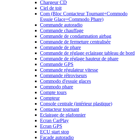
Chargeur CD
Ciel de toit
Com (Bloc Contacteur Tournant+Commodo
Essuie Glace+Commodo Phare)
Commande autoradio
Commande chauffage
Commande de condamnation airbag
Commande de fermeture centralisée
Commande de phare
Commande de réglage eclairage tableau de bord
Commande de réglage hauteur de phare
Commande GPS
Commande régulateur vitesse
Commande rétroviseurs
Commodo d'essuie glaces
Commodo phare
Compte tours
Compteur
Console centrale (intérieur plastique)
Contacteur tournant
Eclairage de plafonnier
Ecran CarPlay
Ecran GPS
ECU start stop
Facade autoradio