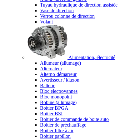
Tuyau hydraulique de direction assistée
Vase de direction
Verrou colonne de direction
Volant
Alimentation, électricité
Allumeur (allumage)
Alternateur
Alterno-démarreur
Avertisseur / klaxon
Batterie
Bloc electrovannes
Bloc monopoint
Bobine (allumage)
Boitier BPGA
Boitier BSI
Boitier de commande de boite auto
Boitier de préchauffage
Boitier filtre à air
Boitier papillon