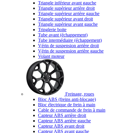
Triangle inférieur avant gauche
Triangle supérieur arrière droit
Triangle supérieur arrière gauche
Triangle supérieur avant droit
Triangle supérieur avant gauche
Tringlerie boite
Tube avant (échappement)
Tube intermédiaire (échappement)
Vérin de suspension arrière droit
Vérin de suspension arrière gauche
Volant moteur
Freinage, roues
Bloc ABS (freins anti-blocage)
Bloc électrique de frein à main
Cable de commande de frein à main
Capteur ABS arrière droit
Capteur ABS arrière gauche
Capteur ABS avant droit
Capteur ABS avant gauche