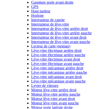
Garniture porte avant droite
GPS
Haut parleur
Horloge
Interrupteur de capote
Interrupteur de lève-vitre
Interrupteur de lève-vitre arrière droit
Interrupteur de lève-vitre arrière gauche
Interrupteur de lève-vitre avant droit
Interrupteur de lève-vitre avant gauche
Lecteur de carte (neiman)
Lève-vitre électrique arrière droit
Lève-vitre électrique arrière gauche
Lève-vitre électrique avant droit
Lève-vitre électrique avant gauche
Lève-vitre mécanique arrière droit
Lève-vitre mécanique arrière gauche
Lève-vitre mécanique avant droit
Lève-vitre mécanique avant gauche
Levier de vitesses
Moteur lève-vitre arrière droit
Moteur lève-vitre arrière gauche
Moteur lève-vitre avant droit
Moteur lève-vitre avant gauche
Moteur porte latérale droite