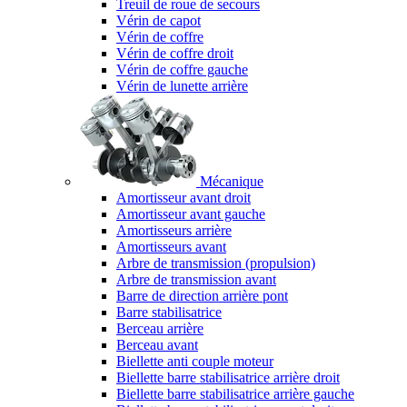
Treuil de roue de secours
Vérin de capot
Vérin de coffre
Vérin de coffre droit
Vérin de coffre gauche
Vérin de lunette arrière
Mécanique
Amortisseur avant droit
Amortisseur avant gauche
Amortisseurs arrière
Amortisseurs avant
Arbre de transmission (propulsion)
Arbre de transmission avant
Barre de direction arrière pont
Barre stabilisatrice
Berceau arrière
Berceau avant
Biellette anti couple moteur
Biellette barre stabilisatrice arrière droit
Biellette barre stabilisatrice arrière gauche