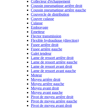
Collecteur d'échappement
Coussin pneumatique arrière droit
Coussin pneumatique arrière gauche
Couvercle de distribution
Couvre culasse
Culasse
Embrayage
Emetteur
Flector transmission
Flexible hydraulique (direction)
Fusee arrière droit
Fusee arrière gauche
Galet tendeur
Lame de ressort arrière droit
Lame de ressort arrière gauche
Lame de ressort avant droit
Lame de ressort avant gauche
Moteur
Moyeu arrière droit
Moyeu arrière gauche
Moyeu avant droit
Moyeu avant gauche
Pivot de moyeu arrière droit
Pivot de moyeu arrière gauche
Pivot de moyeu avant droit