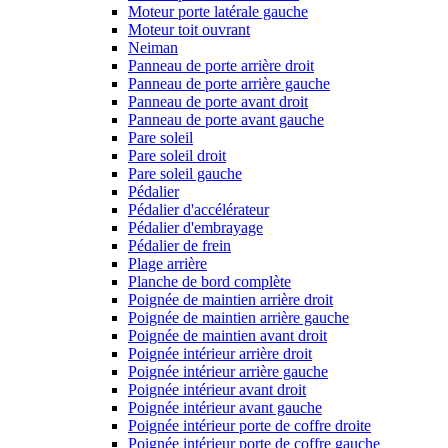
Moteur porte latérale gauche
Moteur toit ouvrant
Neiman
Panneau de porte arrière droit
Panneau de porte arrière gauche
Panneau de porte avant droit
Panneau de porte avant gauche
Pare soleil
Pare soleil droit
Pare soleil gauche
Pédalier
Pédalier d'accélérateur
Pédalier d'embrayage
Pédalier de frein
Plage arrière
Planche de bord complète
Poignée de maintien arrière droit
Poignée de maintien arrière gauche
Poignée de maintien avant droit
Poignée intérieur arrière droit
Poignée intérieur arrière gauche
Poignée intérieur avant droit
Poignée intérieur avant gauche
Poignée intérieur porte de coffre droite
Poignée intérieur porte de coffre gauche