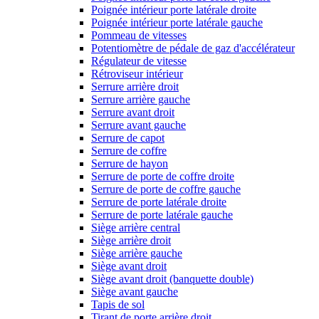
Poignée intérieur porte latérale droite
Poignée intérieur porte latérale gauche
Pommeau de vitesses
Potentiomètre de pédale de gaz d'accélérateur
Régulateur de vitesse
Rétroviseur intérieur
Serrure arrière droit
Serrure arrière gauche
Serrure avant droit
Serrure avant gauche
Serrure de capot
Serrure de coffre
Serrure de hayon
Serrure de porte de coffre droite
Serrure de porte de coffre gauche
Serrure de porte latérale droite
Serrure de porte latérale gauche
Siège arrière central
Siège arrière droit
Siège arrière gauche
Siège avant droit
Siège avant droit (banquette double)
Siège avant gauche
Tapis de sol
Tirant de porte arrière droit