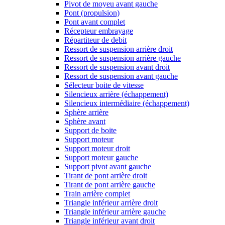
Pivot de moyeu avant gauche
Pont (propulsion)
Pont avant complet
Récepteur embrayage
Répartiteur de debit
Ressort de suspension arrière droit
Ressort de suspension arrière gauche
Ressort de suspension avant droit
Ressort de suspension avant gauche
Sélecteur boite de vitesse
Silencieux arrière (échappement)
Silencieux intermédiaire (échappement)
Sphère arrière
Sphère avant
Support de boite
Support moteur
Support moteur droit
Support moteur gauche
Support pivot avant gauche
Tirant de pont arrière droit
Tirant de pont arrière gauche
Train arrière complet
Triangle inférieur arrière droit
Triangle inférieur arrière gauche
Triangle inférieur avant droit