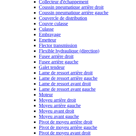
Collecteur d'échappement
Coussin pneumatique arrière droit
Coussin pneumatique arrière gauche
Couvercle de distribution
Couvre culasse
Culasse
Embrayage
Emetteur
Flector transmission
Flexible hydraulique (direction)
Fusee arrière droit
Fusee arrière gauche
Galet tendeur
Lame de ressort arrière droit
Lame de ressort arrière gauche
Lame de ressort avant droit
Lame de ressort avant gauche
Moteur
Moyeu arrière droit
Moyeu arrière gauche
Moyeu avant droit
Moyeu avant gauche
Pivot de moyeu arrière droit
Pivot de moyeu arrière gauche
Pivot de moyeu avant droit