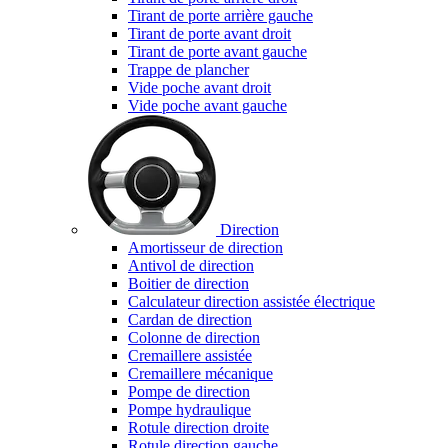
Tirant de porte arrière gauche
Tirant de porte avant droit
Tirant de porte avant gauche
Trappe de plancher
Vide poche avant droit
Vide poche avant gauche
Direction
Amortisseur de direction
Antivol de direction
Boitier de direction
Calculateur direction assistée électrique
Cardan de direction
Colonne de direction
Cremaillere assistée
Cremaillere mécanique
Pompe de direction
Pompe hydraulique
Rotule direction droite
Rotule direction gauche