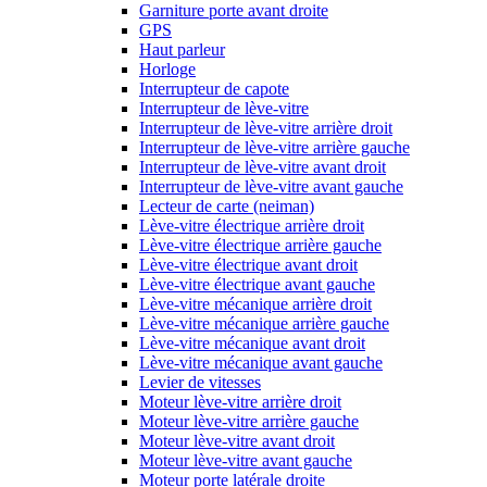
Garniture porte avant droite
GPS
Haut parleur
Horloge
Interrupteur de capote
Interrupteur de lève-vitre
Interrupteur de lève-vitre arrière droit
Interrupteur de lève-vitre arrière gauche
Interrupteur de lève-vitre avant droit
Interrupteur de lève-vitre avant gauche
Lecteur de carte (neiman)
Lève-vitre électrique arrière droit
Lève-vitre électrique arrière gauche
Lève-vitre électrique avant droit
Lève-vitre électrique avant gauche
Lève-vitre mécanique arrière droit
Lève-vitre mécanique arrière gauche
Lève-vitre mécanique avant droit
Lève-vitre mécanique avant gauche
Levier de vitesses
Moteur lève-vitre arrière droit
Moteur lève-vitre arrière gauche
Moteur lève-vitre avant droit
Moteur lève-vitre avant gauche
Moteur porte latérale droite