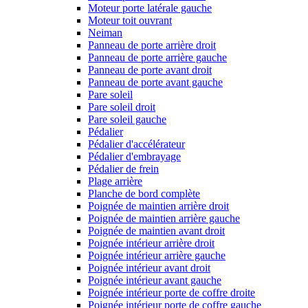
Moteur porte latérale gauche
Moteur toit ouvrant
Neiman
Panneau de porte arrière droit
Panneau de porte arrière gauche
Panneau de porte avant droit
Panneau de porte avant gauche
Pare soleil
Pare soleil droit
Pare soleil gauche
Pédalier
Pédalier d'accélérateur
Pédalier d'embrayage
Pédalier de frein
Plage arrière
Planche de bord complète
Poignée de maintien arrière droit
Poignée de maintien arrière gauche
Poignée de maintien avant droit
Poignée intérieur arrière droit
Poignée intérieur arrière gauche
Poignée intérieur avant droit
Poignée intérieur avant gauche
Poignée intérieur porte de coffre droite
Poignée intérieur porte de coffre gauche