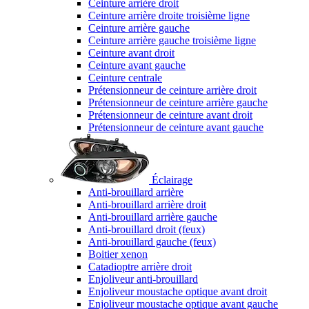
Ceinture arrière droit
Ceinture arrière droite troisième ligne
Ceinture arrière gauche
Ceinture arrière gauche troisième ligne
Ceinture avant droit
Ceinture avant gauche
Ceinture centrale
Prétensionneur de ceinture arrière droit
Prétensionneur de ceinture arrière gauche
Prétensionneur de ceinture avant droit
Prétensionneur de ceinture avant gauche
Éclairage
Anti-brouillard arrière
Anti-brouillard arrière droit
Anti-brouillard arrière gauche
Anti-brouillard droit (feux)
Anti-brouillard gauche (feux)
Boitier xenon
Catadioptre arrière droit
Enjoliveur anti-brouillard
Enjoliveur moustache optique avant droit
Enjoliveur moustache optique avant gauche