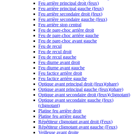
Feu arrière principal droit (feux)
Feu arrière principal gauche (feux)
Feu arrière secondaire droit (feux)
Feu arrière secondaire gauche (feux)
Feu arrière stop central
Feu de pare-choc arrière droit
Feu de pare-choc arrière gauche
Feu de pare-choc avant gauche
Feu de recul
Feu de recul droit
Feu de recul gauche
Feu diurne avant droit
Feu diurne avant gauche
Feu factice arrière droit
Feu factice arrière gauche
Optique avant principal droit (feux)(phare)
Optique avant principal gauche (feux)(phare)
Optique avant secondaire droit (feux)(clignotant)
Optique avant secondaire gauche (feux)
(clignotant)
Platine feu arrière droit
Platine feu arrière gauche
Répétiteur clignotant avant droit (Feux)
Répétiteur clignotant avant gauche (Feux)
Veilleuse avant droite