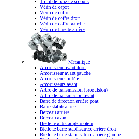
Treuil de roue de secours
Vérin de capot
Vérin de coffre
Vérin de coffre droit
Vérin de coffre gauche
Vérin de lunette arrière
Mécanique
Amortisseur avant droit
Amortisseur avant gauche
Amortisseurs arrière
Amortisseurs avant
Arbre de transmission (propulsion)
Arbre de transmission avant
Barre de direction arrière pont
Barre stabilisatrice
Berceau arrière
Berceau avant
Biellette anti couple moteur
Biellette barre stabilisatrice arrière droit
Biellette barre stabilisatrice arrière gauche