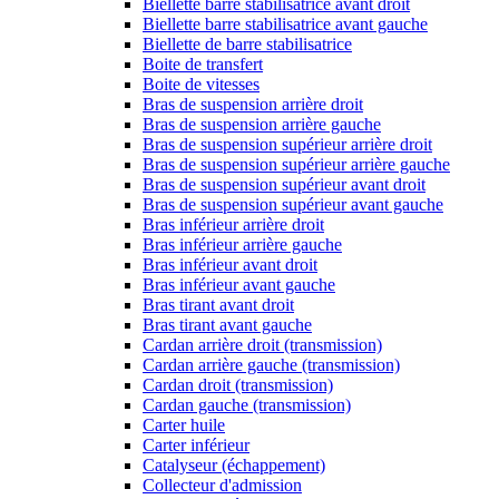
Biellette barre stabilisatrice avant droit
Biellette barre stabilisatrice avant gauche
Biellette de barre stabilisatrice
Boite de transfert
Boite de vitesses
Bras de suspension arrière droit
Bras de suspension arrière gauche
Bras de suspension supérieur arrière droit
Bras de suspension supérieur arrière gauche
Bras de suspension supérieur avant droit
Bras de suspension supérieur avant gauche
Bras inférieur arrière droit
Bras inférieur arrière gauche
Bras inférieur avant droit
Bras inférieur avant gauche
Bras tirant avant droit
Bras tirant avant gauche
Cardan arrière droit (transmission)
Cardan arrière gauche (transmission)
Cardan droit (transmission)
Cardan gauche (transmission)
Carter huile
Carter inférieur
Catalyseur (échappement)
Collecteur d'admission