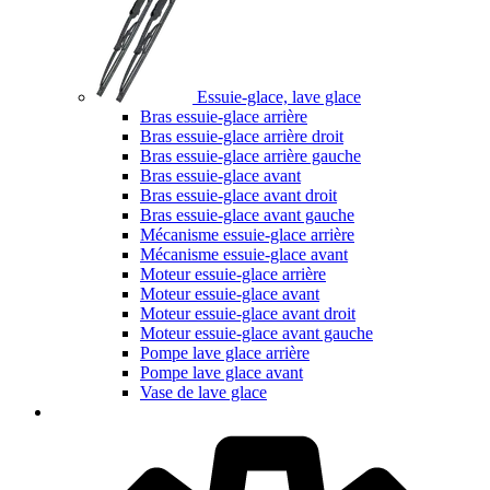
Essuie-glace, lave glace
Bras essuie-glace arrière
Bras essuie-glace arrière droit
Bras essuie-glace arrière gauche
Bras essuie-glace avant
Bras essuie-glace avant droit
Bras essuie-glace avant gauche
Mécanisme essuie-glace arrière
Mécanisme essuie-glace avant
Moteur essuie-glace arrière
Moteur essuie-glace avant
Moteur essuie-glace avant droit
Moteur essuie-glace avant gauche
Pompe lave glace arrière
Pompe lave glace avant
Vase de lave glace