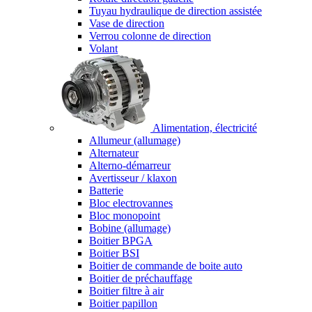
Tuyau hydraulique de direction assistée
Vase de direction
Verrou colonne de direction
Volant
Alimentation, électricité
Allumeur (allumage)
Alternateur
Alterno-démarreur
Avertisseur / klaxon
Batterie
Bloc electrovannes
Bloc monopoint
Bobine (allumage)
Boitier BPGA
Boitier BSI
Boitier de commande de boite auto
Boitier de préchauffage
Boitier filtre à air
Boitier papillon