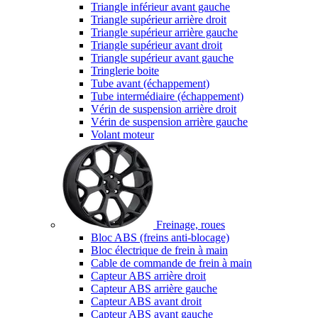
Triangle inférieur avant gauche
Triangle supérieur arrière droit
Triangle supérieur arrière gauche
Triangle supérieur avant droit
Triangle supérieur avant gauche
Tringlerie boite
Tube avant (échappement)
Tube intermédiaire (échappement)
Vérin de suspension arrière droit
Vérin de suspension arrière gauche
Volant moteur
Freinage, roues
Bloc ABS (freins anti-blocage)
Bloc électrique de frein à main
Cable de commande de frein à main
Capteur ABS arrière droit
Capteur ABS arrière gauche
Capteur ABS avant droit
Capteur ABS avant gauche