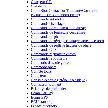
Chargeur CD
Ciel de toit
Com (Bloc Contacteur Tournant+Commodo
Essuie Glace+Commodo Phare)
Commande autoradio
Commande chauffage
Commande de condamnation airbag
Commande de fermeture centralisée
Commande de phare
Commande de réglage eclairage tableau de bord
Commande de réglage hauteur de phare
Commande GPS
Commande régulateur vitesse
Commande rétroviseurs
Commodo d'essuie glaces
Commodo phare
Compte tours
Compteur
Console centrale (intérieur plastique)
Contacteur tournant
Eclairage de plafonnier
Ecran CarPlay
Ecran GPS
ECU start stop
Facade autoradio