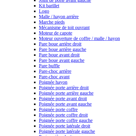
Joint de porte avant gauche
Kit barillet
Logo
Malle / hayon arrière
Marche pieds
Mécanisme de toit ouvrant
Moteur de capote
Moteur ouverture de coffre / malle / hayon
Pare boue arrière droit
Pare boue arrière gauche
Pare boue avant droit
Pare boue avant gauche
Pare buffle
Pare-choc arrière
Pare-choc avant
Poignée hayon
Poignée porte arrière droit
Poignée porte arrière gauche
Poignée porte avant droit
Poignée porte avant gauche
Poignée porte coffre
Poignée porte coffre droit
Poignée porte coffre gauche
Poignée porte latérale droit
Poignée porte latérale gauche