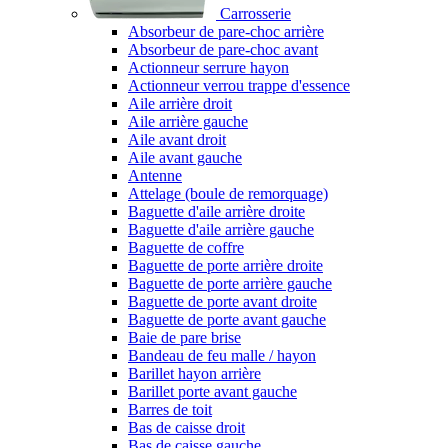
Carrosserie
Absorbeur de pare-choc arrière
Absorbeur de pare-choc avant
Actionneur serrure hayon
Actionneur verrou trappe d'essence
Aile arrière droit
Aile arrière gauche
Aile avant droit
Aile avant gauche
Antenne
Attelage (boule de remorquage)
Baguette d'aile arrière droite
Baguette d'aile arrière gauche
Baguette de coffre
Baguette de porte arrière droite
Baguette de porte arrière gauche
Baguette de porte avant droite
Baguette de porte avant gauche
Baie de pare brise
Bandeau de feu malle / hayon
Barillet hayon arrière
Barillet porte avant gauche
Barres de toit
Bas de caisse droit
Bas de caisse gauche