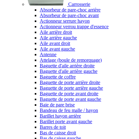
Carrosserie
Absorbeur de pare-choc arrière
Absorbeur de pare-choc avant
Actionneur serrure hayon
Actionneur verrou trappe d'essence
Aile arrière droit
Aile arrière gauche
Aile avant droit
Aile avant gauche
Antenne
Attelage (boule de remorquage)
Baguette d'aile arrière droite
Baguette d'aile arrière gauche
Baguette de coffre
Baguette de porte arrière droite
Baguette de porte arrière gauche
Baguette de porte avant droite
Baguette de porte avant gauche
Baie de pare brise
Bandeau de feu malle / hayon
Barillet hayon arrière
Barillet porte avant gauche
Barres de toit
Bas de caisse droit
Bas de caisse gauche