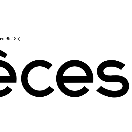
Ven 9h-18h)