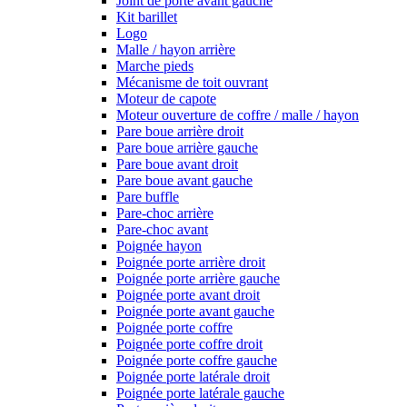
Joint de porte avant gauche
Kit barillet
Logo
Malle / hayon arrière
Marche pieds
Mécanisme de toit ouvrant
Moteur de capote
Moteur ouverture de coffre / malle / hayon
Pare boue arrière droit
Pare boue arrière gauche
Pare boue avant droit
Pare boue avant gauche
Pare buffle
Pare-choc arrière
Pare-choc avant
Poignée hayon
Poignée porte arrière droit
Poignée porte arrière gauche
Poignée porte avant droit
Poignée porte avant gauche
Poignée porte coffre
Poignée porte coffre droit
Poignée porte coffre gauche
Poignée porte latérale droit
Poignée porte latérale gauche