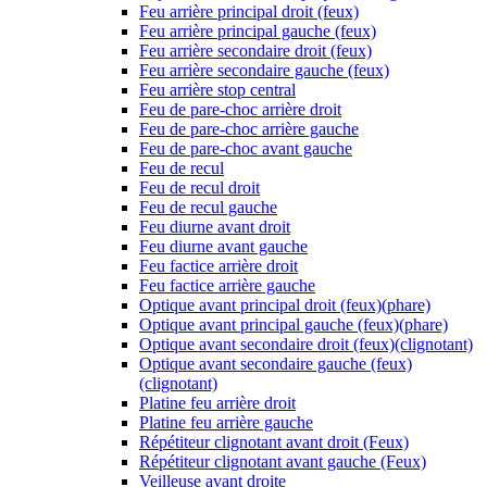
Feu arrière principal droit (feux)
Feu arrière principal gauche (feux)
Feu arrière secondaire droit (feux)
Feu arrière secondaire gauche (feux)
Feu arrière stop central
Feu de pare-choc arrière droit
Feu de pare-choc arrière gauche
Feu de pare-choc avant gauche
Feu de recul
Feu de recul droit
Feu de recul gauche
Feu diurne avant droit
Feu diurne avant gauche
Feu factice arrière droit
Feu factice arrière gauche
Optique avant principal droit (feux)(phare)
Optique avant principal gauche (feux)(phare)
Optique avant secondaire droit (feux)(clignotant)
Optique avant secondaire gauche (feux)
(clignotant)
Platine feu arrière droit
Platine feu arrière gauche
Répétiteur clignotant avant droit (Feux)
Répétiteur clignotant avant gauche (Feux)
Veilleuse avant droite