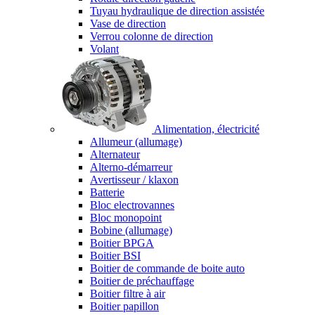
Tuyau hydraulique de direction assistée
Vase de direction
Verrou colonne de direction
Volant
Alimentation, électricité
Allumeur (allumage)
Alternateur
Alterno-démarreur
Avertisseur / klaxon
Batterie
Bloc electrovannes
Bloc monopoint
Bobine (allumage)
Boitier BPGA
Boitier BSI
Boitier de commande de boite auto
Boitier de préchauffage
Boitier filtre à air
Boitier papillon