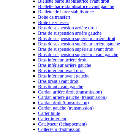
Biellette barre stabilisatrice avant droit
Biellette barre stabilisatrice avant gauche
Biellette de barre stabilisatrice
Boite de transfert
Boite de vitesses
Bras de suspension arrière droit
Bras de suspension arrière gauche
Bras de suspension supérieur arrière droit
Bras de suspension supérieur arrière gauche
Bras de suspension supérieur avant droit
Bras de suspension supérieur avant gauche
Bras inférieur arrière droit
Bras inférieur arrière gauche
Bras inférieur avant droit
Bras inférieur avant gauche
Bras tirant avant droit
Bras tirant avant gauche
Cardan arrière droit (transmission)
Cardan arrière gauche (transmission)
Cardan droit (transmission)
Cardan gauche (transmission)
Carter huile
Carter inférieur
Catalyseur (échappement)
Collecteur d'admission