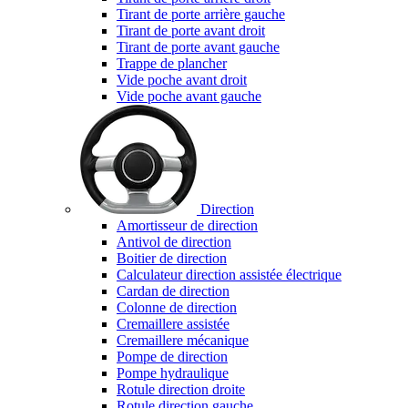
Tirant de porte arrière gauche
Tirant de porte avant droit
Tirant de porte avant gauche
Trappe de plancher
Vide poche avant droit
Vide poche avant gauche
Direction
Amortisseur de direction
Antivol de direction
Boitier de direction
Calculateur direction assistée électrique
Cardan de direction
Colonne de direction
Cremaillere assistée
Cremaillere mécanique
Pompe de direction
Pompe hydraulique
Rotule direction droite
Rotule direction gauche