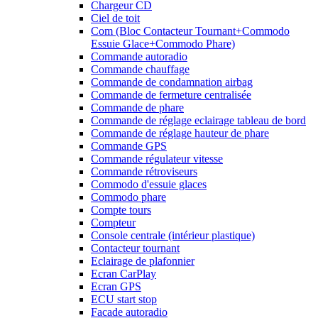
Chargeur CD
Ciel de toit
Com (Bloc Contacteur Tournant+Commodo
Essuie Glace+Commodo Phare)
Commande autoradio
Commande chauffage
Commande de condamnation airbag
Commande de fermeture centralisée
Commande de phare
Commande de réglage eclairage tableau de bord
Commande de réglage hauteur de phare
Commande GPS
Commande régulateur vitesse
Commande rétroviseurs
Commodo d'essuie glaces
Commodo phare
Compte tours
Compteur
Console centrale (intérieur plastique)
Contacteur tournant
Eclairage de plafonnier
Ecran CarPlay
Ecran GPS
ECU start stop
Facade autoradio