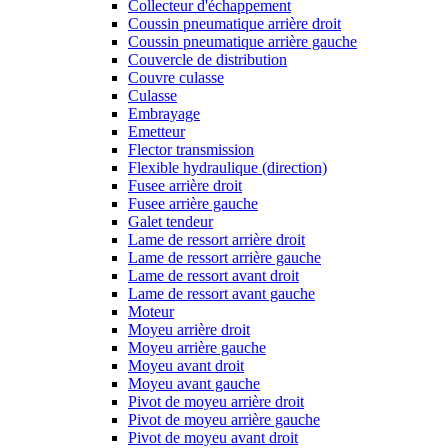
Collecteur d'échappement
Coussin pneumatique arrière droit
Coussin pneumatique arrière gauche
Couvercle de distribution
Couvre culasse
Culasse
Embrayage
Emetteur
Flector transmission
Flexible hydraulique (direction)
Fusee arrière droit
Fusee arrière gauche
Galet tendeur
Lame de ressort arrière droit
Lame de ressort arrière gauche
Lame de ressort avant droit
Lame de ressort avant gauche
Moteur
Moyeu arrière droit
Moyeu arrière gauche
Moyeu avant droit
Moyeu avant gauche
Pivot de moyeu arrière droit
Pivot de moyeu arrière gauche
Pivot de moyeu avant droit