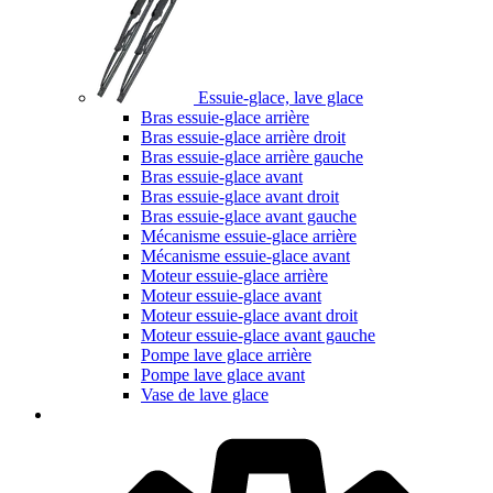
Essuie-glace, lave glace
Bras essuie-glace arrière
Bras essuie-glace arrière droit
Bras essuie-glace arrière gauche
Bras essuie-glace avant
Bras essuie-glace avant droit
Bras essuie-glace avant gauche
Mécanisme essuie-glace arrière
Mécanisme essuie-glace avant
Moteur essuie-glace arrière
Moteur essuie-glace avant
Moteur essuie-glace avant droit
Moteur essuie-glace avant gauche
Pompe lave glace arrière
Pompe lave glace avant
Vase de lave glace