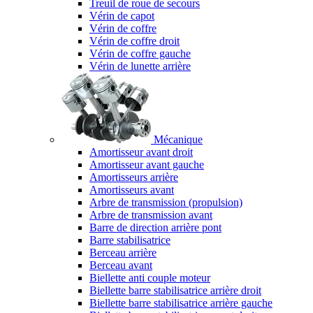
Treuil de roue de secours
Vérin de capot
Vérin de coffre
Vérin de coffre droit
Vérin de coffre gauche
Vérin de lunette arrière
Mécanique
Amortisseur avant droit
Amortisseur avant gauche
Amortisseurs arrière
Amortisseurs avant
Arbre de transmission (propulsion)
Arbre de transmission avant
Barre de direction arrière pont
Barre stabilisatrice
Berceau arrière
Berceau avant
Biellette anti couple moteur
Biellette barre stabilisatrice arrière droit
Biellette barre stabilisatrice arrière gauche