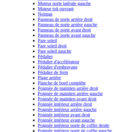
Moteur porte latérale gauche
Moteur toit ouvrant
Neiman
Panneau de porte arrière droit
Panneau de porte arrière gauche
Panneau de porte avant droit
Panneau de porte avant gauche
Pare soleil
Pare soleil droit
Pare soleil gauche
Pédalier
Pédalier d'accélérateur
Pédalier d'embrayage
Pédalier de frein
Plage arrière
Planche de bord complète
Poignée de maintien arrière droit
Poignée de maintien arrière gauche
Poignée de maintien avant droit
Poignée intérieur arrière droit
Poignée intérieur arrière gauche
Poignée intérieur avant droit
Poignée intérieur avant gauche
Poignée intérieur porte de coffre droite
Poignée intérieur porte de coffre gauche