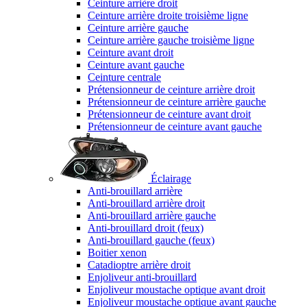
Ceinture arrière droit
Ceinture arrière droite troisième ligne
Ceinture arrière gauche
Ceinture arrière gauche troisième ligne
Ceinture avant droit
Ceinture avant gauche
Ceinture centrale
Prétensionneur de ceinture arrière droit
Prétensionneur de ceinture arrière gauche
Prétensionneur de ceinture avant droit
Prétensionneur de ceinture avant gauche
Éclairage
Anti-brouillard arrière
Anti-brouillard arrière droit
Anti-brouillard arrière gauche
Anti-brouillard droit (feux)
Anti-brouillard gauche (feux)
Boitier xenon
Catadioptre arrière droit
Enjoliveur anti-brouillard
Enjoliveur moustache optique avant droit
Enjoliveur moustache optique avant gauche