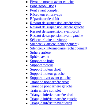
Pivot de moyeu avant gauche
Pont (propulsion)
Pont avant complet
Récepteur embrayage
Répartiteur de debit
Ressort de suspension arrière droit
Ressort de suspension arrière gauche
Ressort de suspension avant droit
Ressort de suspension avant gauche
Sélecteur boite de vitesse
Silencieux arrière (échappement)
Silencieux intermédiaire (échappement)
Sphère arrière
Sphère avant
Support de boite
Support moteur
Support moteur droit
Support moteur gauche
Support pivot avant gauche
Tirant de pont arrière droit
Tirant de pont arrière gauche
Train arrière complet
Triangle inférieur arrière droit
Triangle inférieur arrière gauche
Triangle inférieur avant droit