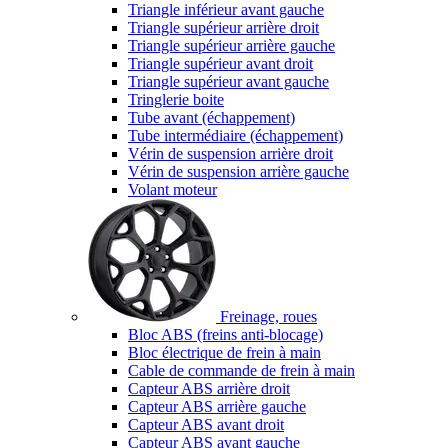
Triangle inférieur avant gauche
Triangle supérieur arrière droit
Triangle supérieur arrière gauche
Triangle supérieur avant droit
Triangle supérieur avant gauche
Tringlerie boite
Tube avant (échappement)
Tube intermédiaire (échappement)
Vérin de suspension arrière droit
Vérin de suspension arrière gauche
Volant moteur
Freinage, roues
Bloc ABS (freins anti-blocage)
Bloc électrique de frein à main
Cable de commande de frein à main
Capteur ABS arrière droit
Capteur ABS arrière gauche
Capteur ABS avant droit
Capteur ABS avant gauche