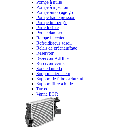
Pompe à huile
Pompe à injection
Pompe amorçage go
Pompe haute pression
Pompe immergée
Porte fusible
Poulie damper
Rampe injection
Refroidisseur gasoil
Relais de préchauffage
Réservoir
Réservoir AdBlue
Réservoir cerine
Sonde lambda
Support alternateur
Support de filtre carburant
Support filtre à huile
Turbo
Vanne EGR