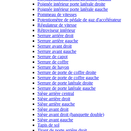
Poignée intérieur porte latérale droite
Poignée intérieur porte latérale gauche
Pommeau de vitesses
Potentiomètre de pédale de gaz d'accélérateur
Régulateur de vitesse
Rétroviseur intérieur
Serrure arrière droit
Serrure arrière gauche
Serrure avant droit
Serrure avant gauche
Serrure de capot
Serrure de coffre
Serrure de hayon
Serrure de porte de coffre droite
Serrure de porte de coffre gauche
Serrure de porte latérale droite
Serrure de porte latérale gauche
Siège arrière central
Siège arrière droit
Siège arrière gauche
Siège avant droit
Siège avant droit (banquette double)
Siège avant gauche
Tapis de sol
Tirant de porte arrière droit