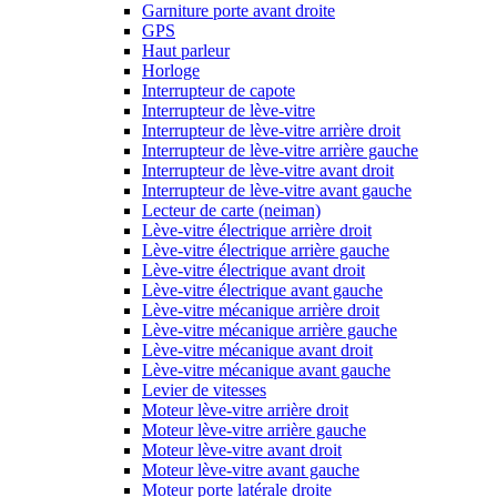
Garniture porte avant droite
GPS
Haut parleur
Horloge
Interrupteur de capote
Interrupteur de lève-vitre
Interrupteur de lève-vitre arrière droit
Interrupteur de lève-vitre arrière gauche
Interrupteur de lève-vitre avant droit
Interrupteur de lève-vitre avant gauche
Lecteur de carte (neiman)
Lève-vitre électrique arrière droit
Lève-vitre électrique arrière gauche
Lève-vitre électrique avant droit
Lève-vitre électrique avant gauche
Lève-vitre mécanique arrière droit
Lève-vitre mécanique arrière gauche
Lève-vitre mécanique avant droit
Lève-vitre mécanique avant gauche
Levier de vitesses
Moteur lève-vitre arrière droit
Moteur lève-vitre arrière gauche
Moteur lève-vitre avant droit
Moteur lève-vitre avant gauche
Moteur porte latérale droite