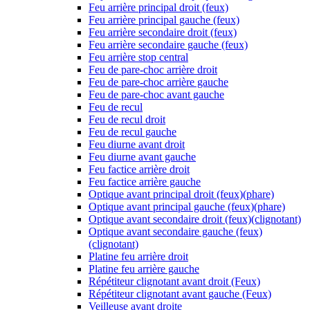
Feu arrière principal droit (feux)
Feu arrière principal gauche (feux)
Feu arrière secondaire droit (feux)
Feu arrière secondaire gauche (feux)
Feu arrière stop central
Feu de pare-choc arrière droit
Feu de pare-choc arrière gauche
Feu de pare-choc avant gauche
Feu de recul
Feu de recul droit
Feu de recul gauche
Feu diurne avant droit
Feu diurne avant gauche
Feu factice arrière droit
Feu factice arrière gauche
Optique avant principal droit (feux)(phare)
Optique avant principal gauche (feux)(phare)
Optique avant secondaire droit (feux)(clignotant)
Optique avant secondaire gauche (feux)
(clignotant)
Platine feu arrière droit
Platine feu arrière gauche
Répétiteur clignotant avant droit (Feux)
Répétiteur clignotant avant gauche (Feux)
Veilleuse avant droite