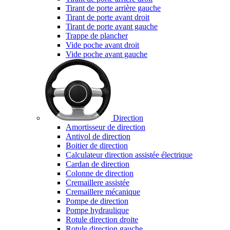
Tirant de porte arrière gauche
Tirant de porte avant droit
Tirant de porte avant gauche
Trappe de plancher
Vide poche avant droit
Vide poche avant gauche
Direction
Amortisseur de direction
Antivol de direction
Boitier de direction
Calculateur direction assistée électrique
Cardan de direction
Colonne de direction
Cremaillere assistée
Cremaillere mécanique
Pompe de direction
Pompe hydraulique
Rotule direction droite
Rotule direction gauche