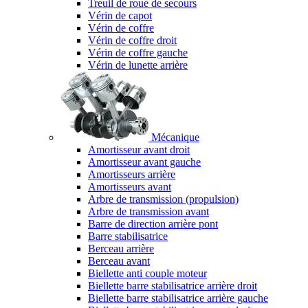
Treuil de roue de secours
Vérin de capot
Vérin de coffre
Vérin de coffre droit
Vérin de coffre gauche
Vérin de lunette arrière
Mécanique
Amortisseur avant droit
Amortisseur avant gauche
Amortisseurs arrière
Amortisseurs avant
Arbre de transmission (propulsion)
Arbre de transmission avant
Barre de direction arrière pont
Barre stabilisatrice
Berceau arrière
Berceau avant
Biellette anti couple moteur
Biellette barre stabilisatrice arrière droit
Biellette barre stabilisatrice arrière gauche