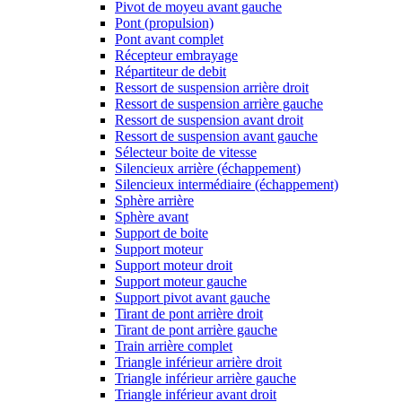
Pivot de moyeu avant gauche
Pont (propulsion)
Pont avant complet
Récepteur embrayage
Répartiteur de debit
Ressort de suspension arrière droit
Ressort de suspension arrière gauche
Ressort de suspension avant droit
Ressort de suspension avant gauche
Sélecteur boite de vitesse
Silencieux arrière (échappement)
Silencieux intermédiaire (échappement)
Sphère arrière
Sphère avant
Support de boite
Support moteur
Support moteur droit
Support moteur gauche
Support pivot avant gauche
Tirant de pont arrière droit
Tirant de pont arrière gauche
Train arrière complet
Triangle inférieur arrière droit
Triangle inférieur arrière gauche
Triangle inférieur avant droit