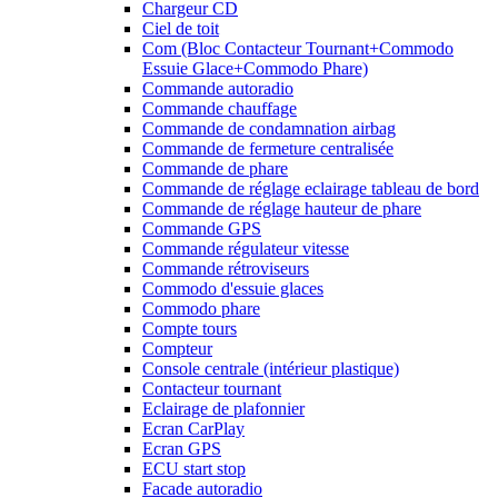
Chargeur CD
Ciel de toit
Com (Bloc Contacteur Tournant+Commodo
Essuie Glace+Commodo Phare)
Commande autoradio
Commande chauffage
Commande de condamnation airbag
Commande de fermeture centralisée
Commande de phare
Commande de réglage eclairage tableau de bord
Commande de réglage hauteur de phare
Commande GPS
Commande régulateur vitesse
Commande rétroviseurs
Commodo d'essuie glaces
Commodo phare
Compte tours
Compteur
Console centrale (intérieur plastique)
Contacteur tournant
Eclairage de plafonnier
Ecran CarPlay
Ecran GPS
ECU start stop
Facade autoradio