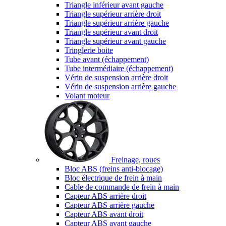
Triangle inférieur avant gauche
Triangle supérieur arrière droit
Triangle supérieur arrière gauche
Triangle supérieur avant droit
Triangle supérieur avant gauche
Tringlerie boite
Tube avant (échappement)
Tube intermédiaire (échappement)
Vérin de suspension arrière droit
Vérin de suspension arrière gauche
Volant moteur
Freinage, roues
Bloc ABS (freins anti-blocage)
Bloc électrique de frein à main
Cable de commande de frein à main
Capteur ABS arrière droit
Capteur ABS arrière gauche
Capteur ABS avant droit
Capteur ABS avant gauche