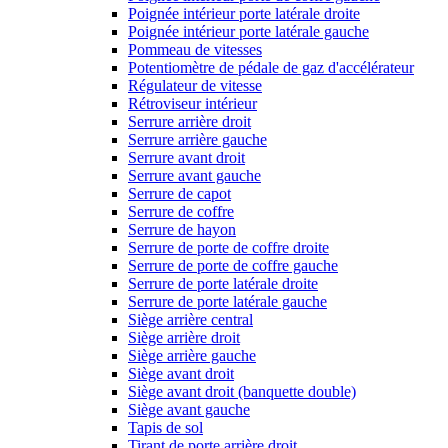
Poignée intérieur porte latérale droite
Poignée intérieur porte latérale gauche
Pommeau de vitesses
Potentiomètre de pédale de gaz d'accélérateur
Régulateur de vitesse
Rétroviseur intérieur
Serrure arrière droit
Serrure arrière gauche
Serrure avant droit
Serrure avant gauche
Serrure de capot
Serrure de coffre
Serrure de hayon
Serrure de porte de coffre droite
Serrure de porte de coffre gauche
Serrure de porte latérale droite
Serrure de porte latérale gauche
Siège arrière central
Siège arrière droit
Siège arrière gauche
Siège avant droit
Siège avant droit (banquette double)
Siège avant gauche
Tapis de sol
Tirant de porte arrière droit