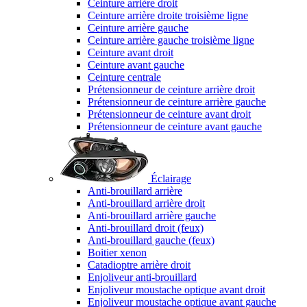
Ceinture arrière droit
Ceinture arrière droite troisième ligne
Ceinture arrière gauche
Ceinture arrière gauche troisième ligne
Ceinture avant droit
Ceinture avant gauche
Ceinture centrale
Prétensionneur de ceinture arrière droit
Prétensionneur de ceinture arrière gauche
Prétensionneur de ceinture avant droit
Prétensionneur de ceinture avant gauche
Éclairage
Anti-brouillard arrière
Anti-brouillard arrière droit
Anti-brouillard arrière gauche
Anti-brouillard droit (feux)
Anti-brouillard gauche (feux)
Boitier xenon
Catadioptre arrière droit
Enjoliveur anti-brouillard
Enjoliveur moustache optique avant droit
Enjoliveur moustache optique avant gauche