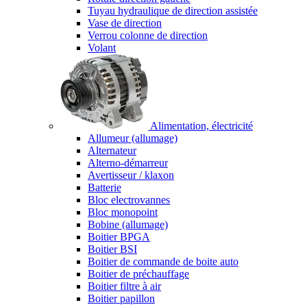
Tuyau hydraulique de direction assistée
Vase de direction
Verrou colonne de direction
Volant
Alimentation, électricité
Allumeur (allumage)
Alternateur
Alterno-démarreur
Avertisseur / klaxon
Batterie
Bloc electrovannes
Bloc monopoint
Bobine (allumage)
Boitier BPGA
Boitier BSI
Boitier de commande de boite auto
Boitier de préchauffage
Boitier filtre à air
Boitier papillon