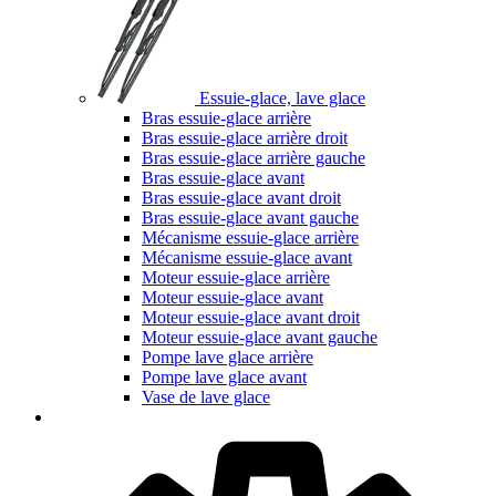
Essuie-glace, lave glace
Bras essuie-glace arrière
Bras essuie-glace arrière droit
Bras essuie-glace arrière gauche
Bras essuie-glace avant
Bras essuie-glace avant droit
Bras essuie-glace avant gauche
Mécanisme essuie-glace arrière
Mécanisme essuie-glace avant
Moteur essuie-glace arrière
Moteur essuie-glace avant
Moteur essuie-glace avant droit
Moteur essuie-glace avant gauche
Pompe lave glace arrière
Pompe lave glace avant
Vase de lave glace