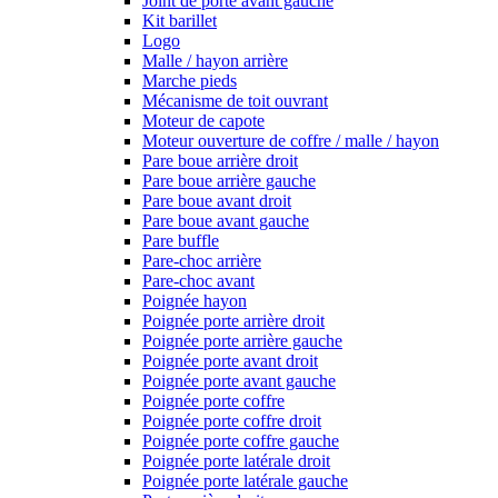
Joint de porte avant gauche
Kit barillet
Logo
Malle / hayon arrière
Marche pieds
Mécanisme de toit ouvrant
Moteur de capote
Moteur ouverture de coffre / malle / hayon
Pare boue arrière droit
Pare boue arrière gauche
Pare boue avant droit
Pare boue avant gauche
Pare buffle
Pare-choc arrière
Pare-choc avant
Poignée hayon
Poignée porte arrière droit
Poignée porte arrière gauche
Poignée porte avant droit
Poignée porte avant gauche
Poignée porte coffre
Poignée porte coffre droit
Poignée porte coffre gauche
Poignée porte latérale droit
Poignée porte latérale gauche