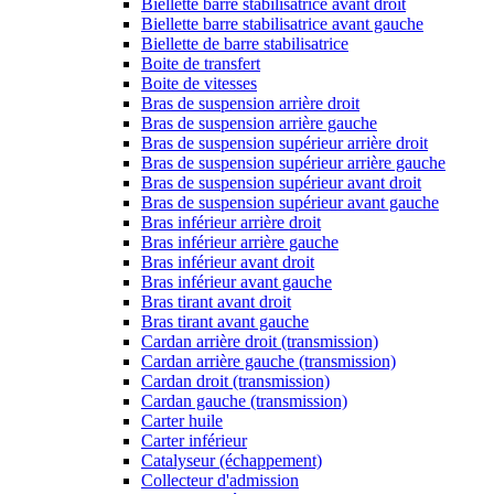
Biellette barre stabilisatrice avant droit
Biellette barre stabilisatrice avant gauche
Biellette de barre stabilisatrice
Boite de transfert
Boite de vitesses
Bras de suspension arrière droit
Bras de suspension arrière gauche
Bras de suspension supérieur arrière droit
Bras de suspension supérieur arrière gauche
Bras de suspension supérieur avant droit
Bras de suspension supérieur avant gauche
Bras inférieur arrière droit
Bras inférieur arrière gauche
Bras inférieur avant droit
Bras inférieur avant gauche
Bras tirant avant droit
Bras tirant avant gauche
Cardan arrière droit (transmission)
Cardan arrière gauche (transmission)
Cardan droit (transmission)
Cardan gauche (transmission)
Carter huile
Carter inférieur
Catalyseur (échappement)
Collecteur d'admission