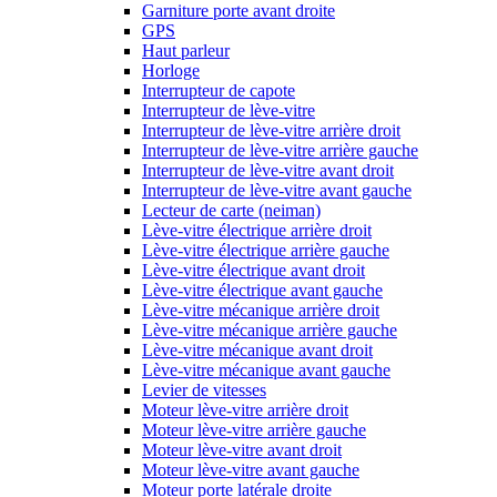
Garniture porte avant droite
GPS
Haut parleur
Horloge
Interrupteur de capote
Interrupteur de lève-vitre
Interrupteur de lève-vitre arrière droit
Interrupteur de lève-vitre arrière gauche
Interrupteur de lève-vitre avant droit
Interrupteur de lève-vitre avant gauche
Lecteur de carte (neiman)
Lève-vitre électrique arrière droit
Lève-vitre électrique arrière gauche
Lève-vitre électrique avant droit
Lève-vitre électrique avant gauche
Lève-vitre mécanique arrière droit
Lève-vitre mécanique arrière gauche
Lève-vitre mécanique avant droit
Lève-vitre mécanique avant gauche
Levier de vitesses
Moteur lève-vitre arrière droit
Moteur lève-vitre arrière gauche
Moteur lève-vitre avant droit
Moteur lève-vitre avant gauche
Moteur porte latérale droite