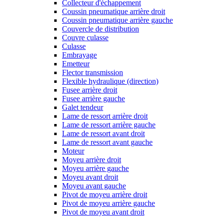
Collecteur d'échappement
Coussin pneumatique arrière droit
Coussin pneumatique arrière gauche
Couvercle de distribution
Couvre culasse
Culasse
Embrayage
Emetteur
Flector transmission
Flexible hydraulique (direction)
Fusee arrière droit
Fusee arrière gauche
Galet tendeur
Lame de ressort arrière droit
Lame de ressort arrière gauche
Lame de ressort avant droit
Lame de ressort avant gauche
Moteur
Moyeu arrière droit
Moyeu arrière gauche
Moyeu avant droit
Moyeu avant gauche
Pivot de moyeu arrière droit
Pivot de moyeu arrière gauche
Pivot de moyeu avant droit