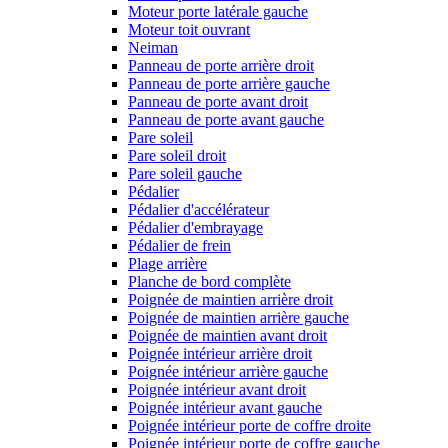
Moteur porte latérale gauche
Moteur toit ouvrant
Neiman
Panneau de porte arrière droit
Panneau de porte arrière gauche
Panneau de porte avant droit
Panneau de porte avant gauche
Pare soleil
Pare soleil droit
Pare soleil gauche
Pédalier
Pédalier d'accélérateur
Pédalier d'embrayage
Pédalier de frein
Plage arrière
Planche de bord complète
Poignée de maintien arrière droit
Poignée de maintien arrière gauche
Poignée de maintien avant droit
Poignée intérieur arrière droit
Poignée intérieur arrière gauche
Poignée intérieur avant droit
Poignée intérieur avant gauche
Poignée intérieur porte de coffre droite
Poignée intérieur porte de coffre gauche