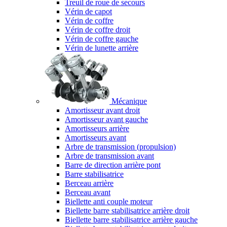
Treuil de roue de secours
Vérin de capot
Vérin de coffre
Vérin de coffre droit
Vérin de coffre gauche
Vérin de lunette arrière
Mécanique
Amortisseur avant droit
Amortisseur avant gauche
Amortisseurs arrière
Amortisseurs avant
Arbre de transmission (propulsion)
Arbre de transmission avant
Barre de direction arrière pont
Barre stabilisatrice
Berceau arrière
Berceau avant
Biellette anti couple moteur
Biellette barre stabilisatrice arrière droit
Biellette barre stabilisatrice arrière gauche