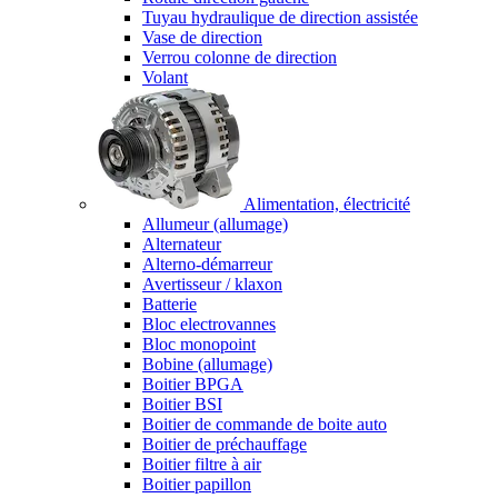
Tuyau hydraulique de direction assistée
Vase de direction
Verrou colonne de direction
Volant
Alimentation, électricité
Allumeur (allumage)
Alternateur
Alterno-démarreur
Avertisseur / klaxon
Batterie
Bloc electrovannes
Bloc monopoint
Bobine (allumage)
Boitier BPGA
Boitier BSI
Boitier de commande de boite auto
Boitier de préchauffage
Boitier filtre à air
Boitier papillon