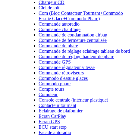
Chargeur CD
Ciel de toit
Com (Bloc Contacteur Tournant+Commodo
Essuie Glace+Commodo Phare)
Commande autoradio
Commande chauffage
Commande de condamnation airbag
Commande de fermeture centralisée
Commande de phare
Commande de réglage eclairage tableau de bord
Commande de réglage hauteur de phare
Commande GPS
Commande régulateur vitesse
Commande rétroviseurs
Commodo d'essuie glaces
Commodo phare
Compte tours
Compteur
Console centrale (intérieur plastique)
Contacteur tournant
Eclairage de plafonnier
Ecran CarPlay
Ecran GPS
ECU start stop
Facade autoradio