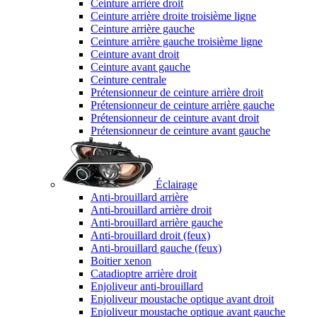
Ceinture arrière droit
Ceinture arrière droite troisième ligne
Ceinture arrière gauche
Ceinture arrière gauche troisième ligne
Ceinture avant droit
Ceinture avant gauche
Ceinture centrale
Prétensionneur de ceinture arrière droit
Prétensionneur de ceinture arrière gauche
Prétensionneur de ceinture avant droit
Prétensionneur de ceinture avant gauche
Éclairage
Anti-brouillard arrière
Anti-brouillard arrière droit
Anti-brouillard arrière gauche
Anti-brouillard droit (feux)
Anti-brouillard gauche (feux)
Boitier xenon
Catadioptre arrière droit
Enjoliveur anti-brouillard
Enjoliveur moustache optique avant droit
Enjoliveur moustache optique avant gauche