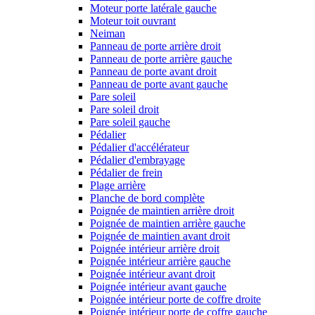
Moteur porte latérale gauche
Moteur toit ouvrant
Neiman
Panneau de porte arrière droit
Panneau de porte arrière gauche
Panneau de porte avant droit
Panneau de porte avant gauche
Pare soleil
Pare soleil droit
Pare soleil gauche
Pédalier
Pédalier d'accélérateur
Pédalier d'embrayage
Pédalier de frein
Plage arrière
Planche de bord complète
Poignée de maintien arrière droit
Poignée de maintien arrière gauche
Poignée de maintien avant droit
Poignée intérieur arrière droit
Poignée intérieur arrière gauche
Poignée intérieur avant droit
Poignée intérieur avant gauche
Poignée intérieur porte de coffre droite
Poignée intérieur porte de coffre gauche