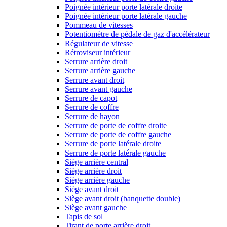
Poignée intérieur porte latérale droite
Poignée intérieur porte latérale gauche
Pommeau de vitesses
Potentiomètre de pédale de gaz d'accélérateur
Régulateur de vitesse
Rétroviseur intérieur
Serrure arrière droit
Serrure arrière gauche
Serrure avant droit
Serrure avant gauche
Serrure de capot
Serrure de coffre
Serrure de hayon
Serrure de porte de coffre droite
Serrure de porte de coffre gauche
Serrure de porte latérale droite
Serrure de porte latérale gauche
Siège arrière central
Siège arrière droit
Siège arrière gauche
Siège avant droit
Siège avant droit (banquette double)
Siège avant gauche
Tapis de sol
Tirant de porte arrière droit