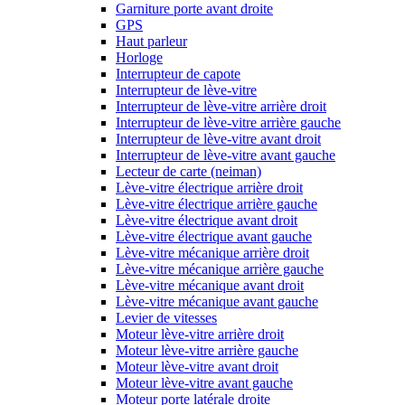
Garniture porte avant droite
GPS
Haut parleur
Horloge
Interrupteur de capote
Interrupteur de lève-vitre
Interrupteur de lève-vitre arrière droit
Interrupteur de lève-vitre arrière gauche
Interrupteur de lève-vitre avant droit
Interrupteur de lève-vitre avant gauche
Lecteur de carte (neiman)
Lève-vitre électrique arrière droit
Lève-vitre électrique arrière gauche
Lève-vitre électrique avant droit
Lève-vitre électrique avant gauche
Lève-vitre mécanique arrière droit
Lève-vitre mécanique arrière gauche
Lève-vitre mécanique avant droit
Lève-vitre mécanique avant gauche
Levier de vitesses
Moteur lève-vitre arrière droit
Moteur lève-vitre arrière gauche
Moteur lève-vitre avant droit
Moteur lève-vitre avant gauche
Moteur porte latérale droite