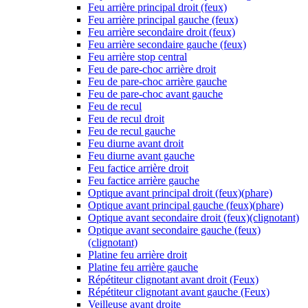
Feu arrière principal droit (feux)
Feu arrière principal gauche (feux)
Feu arrière secondaire droit (feux)
Feu arrière secondaire gauche (feux)
Feu arrière stop central
Feu de pare-choc arrière droit
Feu de pare-choc arrière gauche
Feu de pare-choc avant gauche
Feu de recul
Feu de recul droit
Feu de recul gauche
Feu diurne avant droit
Feu diurne avant gauche
Feu factice arrière droit
Feu factice arrière gauche
Optique avant principal droit (feux)(phare)
Optique avant principal gauche (feux)(phare)
Optique avant secondaire droit (feux)(clignotant)
Optique avant secondaire gauche (feux)
(clignotant)
Platine feu arrière droit
Platine feu arrière gauche
Répétiteur clignotant avant droit (Feux)
Répétiteur clignotant avant gauche (Feux)
Veilleuse avant droite