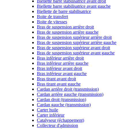
Biellette barre stabilisatrice avant droit
Biellette barre stabilisatrice avant gauche
Biellette de barre stabilisatrice
Boite de transfert
Boite de vitesses
Bras de suspension arrière droit
Bras de suspension arrière gauche
Bras de suspension supérieur arrière droit
Bras de suspension supérieur arrière gauche
Bras de suspension supérieur avant droit
Bras de suspension supérieur avant gauche
Bras inférieur arrière droit
Bras inférieur arrière gauche
Bras inférieur avant droit
Bras inférieur avant gauche
Bras tirant avant droit
Bras tirant avant gauche
Cardan arrière droit (transmission)
Cardan arrière gauche (transmission)
Cardan droit (transmission)
Cardan gauche (transmission)
Carter huile
Carter inférieur
Catalyseur (échappement)
Collecteur d'admission