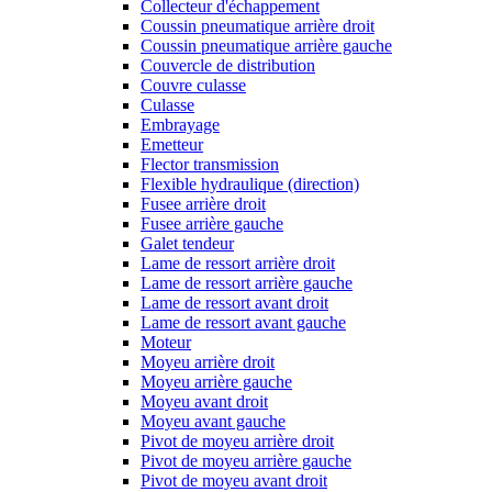
Collecteur d'échappement
Coussin pneumatique arrière droit
Coussin pneumatique arrière gauche
Couvercle de distribution
Couvre culasse
Culasse
Embrayage
Emetteur
Flector transmission
Flexible hydraulique (direction)
Fusee arrière droit
Fusee arrière gauche
Galet tendeur
Lame de ressort arrière droit
Lame de ressort arrière gauche
Lame de ressort avant droit
Lame de ressort avant gauche
Moteur
Moyeu arrière droit
Moyeu arrière gauche
Moyeu avant droit
Moyeu avant gauche
Pivot de moyeu arrière droit
Pivot de moyeu arrière gauche
Pivot de moyeu avant droit