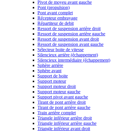
Pivot de moyeu avant gauche
Pont (propulsion)
Pont avant complet
Récepteur embrayage
Répartiteur de debit
Ressort de suspension arrière droit
Ressort de suspension arrière gauche
Ressort de suspension avant droit
Ressort de suspension avant gauche
Sélecteur boite de vitesse
Silencieux arrière (échappement)
Silencieux intermédiaire (échappement)
Sphère arrière
Sphère avant
Support de boite
Support moteur
Support moteur droit
Support moteur gauche
Support pivot avant gauche
Tirant de pont arrière droit
Tirant de pont arrière gauche
Train arrière complet
Triangle inférieur arrière droit
Triangle inférieur arrière gauche
Triangle inférieur avant droit