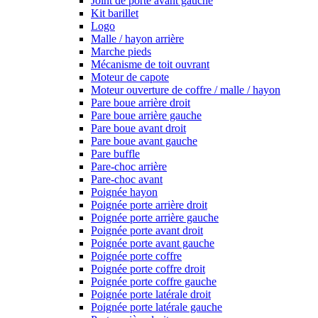
Joint de porte avant gauche
Kit barillet
Logo
Malle / hayon arrière
Marche pieds
Mécanisme de toit ouvrant
Moteur de capote
Moteur ouverture de coffre / malle / hayon
Pare boue arrière droit
Pare boue arrière gauche
Pare boue avant droit
Pare boue avant gauche
Pare buffle
Pare-choc arrière
Pare-choc avant
Poignée hayon
Poignée porte arrière droit
Poignée porte arrière gauche
Poignée porte avant droit
Poignée porte avant gauche
Poignée porte coffre
Poignée porte coffre droit
Poignée porte coffre gauche
Poignée porte latérale droit
Poignée porte latérale gauche