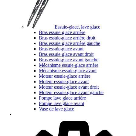
Essuie-glace, lave glace
Bras essuie-glace arrière
Bras essuie-glace arrière droit
Bras essuie-glace arrière gauche
Bras essuie-glace avant
Bras essuie-glace avant droit
Bras essuie-glace avant gauche
Mécanisme essuie-glace arrière
Mécanisme essuie-glace avant
Moteur essuie-glace arrière
Moteur essuie-glace avant
Moteur essuie-glace avant droit
Moteur essuie-glace avant gauche
Pompe lave glace arrière
Pompe lave glace avant
Vase de lave glace