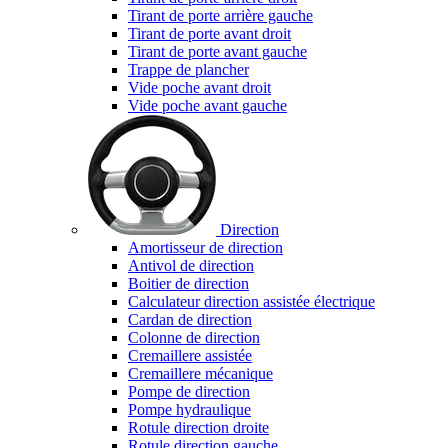
Tirant de porte arrière gauche
Tirant de porte avant droit
Tirant de porte avant gauche
Trappe de plancher
Vide poche avant droit
Vide poche avant gauche
Direction
Amortisseur de direction
Antivol de direction
Boitier de direction
Calculateur direction assistée électrique
Cardan de direction
Colonne de direction
Cremaillere assistée
Cremaillere mécanique
Pompe de direction
Pompe hydraulique
Rotule direction droite
Rotule direction gauche