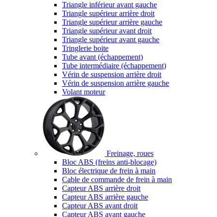
Triangle inférieur avant gauche
Triangle supérieur arrière droit
Triangle supérieur arrière gauche
Triangle supérieur avant droit
Triangle supérieur avant gauche
Tringlerie boite
Tube avant (échappement)
Tube intermédiaire (échappement)
Vérin de suspension arrière droit
Vérin de suspension arrière gauche
Volant moteur
Freinage, roues
Bloc ABS (freins anti-blocage)
Bloc électrique de frein à main
Cable de commande de frein à main
Capteur ABS arrière droit
Capteur ABS arrière gauche
Capteur ABS avant droit
Capteur ABS avant gauche