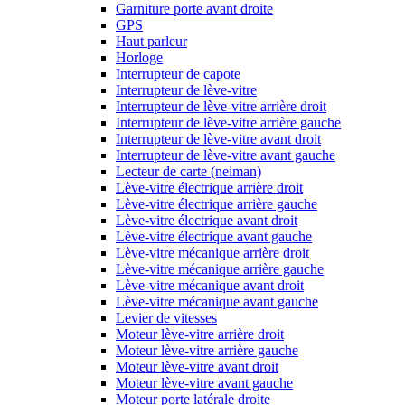
Garniture porte avant droite
GPS
Haut parleur
Horloge
Interrupteur de capote
Interrupteur de lève-vitre
Interrupteur de lève-vitre arrière droit
Interrupteur de lève-vitre arrière gauche
Interrupteur de lève-vitre avant droit
Interrupteur de lève-vitre avant gauche
Lecteur de carte (neiman)
Lève-vitre électrique arrière droit
Lève-vitre électrique arrière gauche
Lève-vitre électrique avant droit
Lève-vitre électrique avant gauche
Lève-vitre mécanique arrière droit
Lève-vitre mécanique arrière gauche
Lève-vitre mécanique avant droit
Lève-vitre mécanique avant gauche
Levier de vitesses
Moteur lève-vitre arrière droit
Moteur lève-vitre arrière gauche
Moteur lève-vitre avant droit
Moteur lève-vitre avant gauche
Moteur porte latérale droite