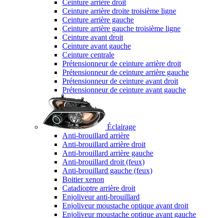
Ceinture arrière droit
Ceinture arrière droite troisième ligne
Ceinture arrière gauche
Ceinture arrière gauche troisième ligne
Ceinture avant droit
Ceinture avant gauche
Ceinture centrale
Prétensionneur de ceinture arrière droit
Prétensionneur de ceinture arrière gauche
Prétensionneur de ceinture avant droit
Prétensionneur de ceinture avant gauche
Éclairage
Anti-brouillard arrière
Anti-brouillard arrière droit
Anti-brouillard arrière gauche
Anti-brouillard droit (feux)
Anti-brouillard gauche (feux)
Boitier xenon
Catadioptre arrière droit
Enjoliveur anti-brouillard
Enjoliveur moustache optique avant droit
Enjoliveur moustache optique avant gauche