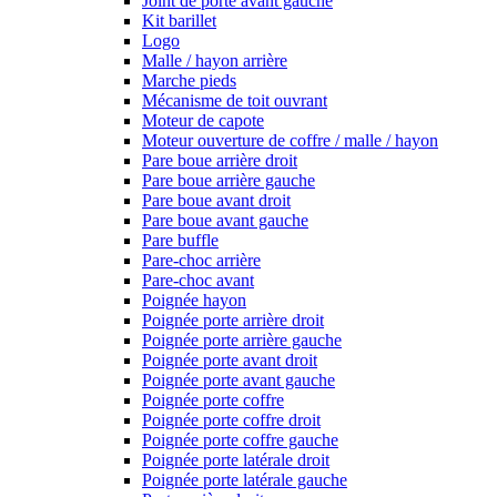
Joint de porte avant gauche
Kit barillet
Logo
Malle / hayon arrière
Marche pieds
Mécanisme de toit ouvrant
Moteur de capote
Moteur ouverture de coffre / malle / hayon
Pare boue arrière droit
Pare boue arrière gauche
Pare boue avant droit
Pare boue avant gauche
Pare buffle
Pare-choc arrière
Pare-choc avant
Poignée hayon
Poignée porte arrière droit
Poignée porte arrière gauche
Poignée porte avant droit
Poignée porte avant gauche
Poignée porte coffre
Poignée porte coffre droit
Poignée porte coffre gauche
Poignée porte latérale droit
Poignée porte latérale gauche