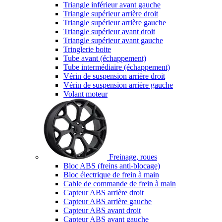
Triangle inférieur avant gauche
Triangle supérieur arrière droit
Triangle supérieur arrière gauche
Triangle supérieur avant droit
Triangle supérieur avant gauche
Tringlerie boite
Tube avant (échappement)
Tube intermédiaire (échappement)
Vérin de suspension arrière droit
Vérin de suspension arrière gauche
Volant moteur
Freinage, roues
Bloc ABS (freins anti-blocage)
Bloc électrique de frein à main
Cable de commande de frein à main
Capteur ABS arrière droit
Capteur ABS arrière gauche
Capteur ABS avant droit
Capteur ABS avant gauche