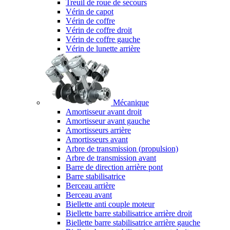
Treuil de roue de secours
Vérin de capot
Vérin de coffre
Vérin de coffre droit
Vérin de coffre gauche
Vérin de lunette arrière
Mécanique
Amortisseur avant droit
Amortisseur avant gauche
Amortisseurs arrière
Amortisseurs avant
Arbre de transmission (propulsion)
Arbre de transmission avant
Barre de direction arrière pont
Barre stabilisatrice
Berceau arrière
Berceau avant
Biellette anti couple moteur
Biellette barre stabilisatrice arrière droit
Biellette barre stabilisatrice arrière gauche