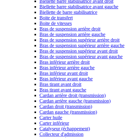
Biellette barre stabilisatrice avant droit
Biellette barre stabilisatrice avant gauche
Biellette de barre stabilisatrice
Boite de transfert
Boite de vitesses
Bras de suspension arrière droit
Bras de suspension arrière gauche
Bras de suspension supérieur arrière droit
Bras de suspension supérieur arrière gauche
Bras de suspension supérieur avant droit
Bras de suspension supérieur avant gauche
Bras inférieur arrière droit
Bras inférieur arrière gauche
Bras inférieur avant droit
Bras inférieur avant gauche
Bras tirant avant droit
Bras tirant avant gauche
Cardan arrière droit (transmission)
Cardan arrière gauche (transmission)
Cardan droit (transmission)
Cardan gauche (transmission)
Carter huile
Carter inférieur
Catalyseur (échappement)
Collecteur d'admission