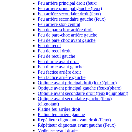
Feu arrière principal droit (feux)
Feu arrière principal gauche (feux)
Feu arrière secondaire droit (feux)
Feu arrière secondaire gauche (feux)
Feu arrière stop central
Feu de pare-choc arrière droit
Feu de pare-choc arrière gauche
Feu de pare-choc avant gauche
Feu de recul
Feu de recul droit
Feu de recul gauche
Feu diurne avant droit
Feu diurne avant gauche
Feu factice arrière droit
Feu factice arrière gauche
Optique avant principal droit (feux)(phare)
Optique avant principal gauche (feux)(phare)
Optique avant secondaire droit (feux)(clignotant)
Optique avant secondaire gauche (feux)
(clignotant)
Platine feu arrière droit
Platine feu arrière gauche
Répétiteur clignotant avant droit (Feux)
Répétiteur clignotant avant gauche (Feux)
Veilleuse avant droite