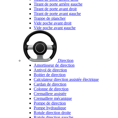
Tirant de porte arrière gauche
Tirant de porte avant droit
Tirant de porte avant gauche
Trappe de plancher
Vide poche avant droit
Vide poche avant gauche
Direction
Amortisseur de direction
Antivol de direction
Boitier de direction
Calculateur direction assistée électrique
Cardan de direction
Colonne de direction
Cremaillere assistée
Cremaillere mécanique
Pompe de direction
Pompe hydraulique
Rotule direction droite
Rotule direction gauche