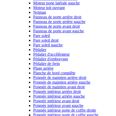
Moteur porte latérale gauche
Moteur toit ouvrant
Neiman
Panneau de porte arrière droit
Panneau de porte arrière gauche
Panneau de porte avant droit
Panneau de porte avant gauche
Pare soleil
Pare soleil droit
Pare soleil gauche
Pédalier
Pédalier d'accélérateur
Pédalier d'embrayage
Pédalier de frein
Plage arrière
Planche de bord complète
Poignée de maintien arrière droit
Poignée de maintien arrière gauche
Poignée de maintien avant droit
Poignée intérieur arrière droit
Poignée intérieur arrière gauche
Poignée intérieur avant droit
Poignée intérieur avant gauche
Poignée intérieur porte de coffre droite
Poignée intérieur porte de coffre gauche