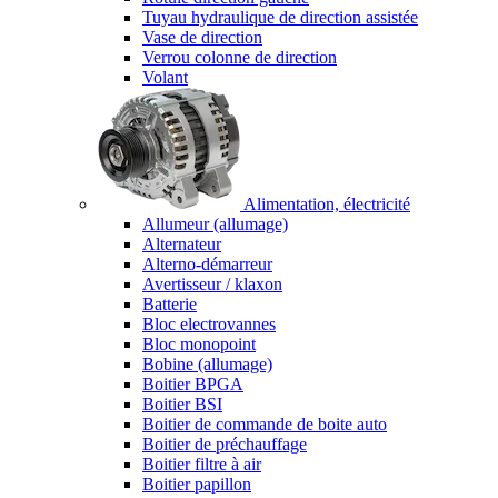
Tuyau hydraulique de direction assistée
Vase de direction
Verrou colonne de direction
Volant
Alimentation, électricité
Allumeur (allumage)
Alternateur
Alterno-démarreur
Avertisseur / klaxon
Batterie
Bloc electrovannes
Bloc monopoint
Bobine (allumage)
Boitier BPGA
Boitier BSI
Boitier de commande de boite auto
Boitier de préchauffage
Boitier filtre à air
Boitier papillon