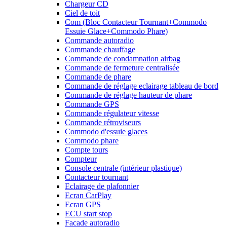
Chargeur CD
Ciel de toit
Com (Bloc Contacteur Tournant+Commodo
Essuie Glace+Commodo Phare)
Commande autoradio
Commande chauffage
Commande de condamnation airbag
Commande de fermeture centralisée
Commande de phare
Commande de réglage eclairage tableau de bord
Commande de réglage hauteur de phare
Commande GPS
Commande régulateur vitesse
Commande rétroviseurs
Commodo d'essuie glaces
Commodo phare
Compte tours
Compteur
Console centrale (intérieur plastique)
Contacteur tournant
Eclairage de plafonnier
Ecran CarPlay
Ecran GPS
ECU start stop
Facade autoradio