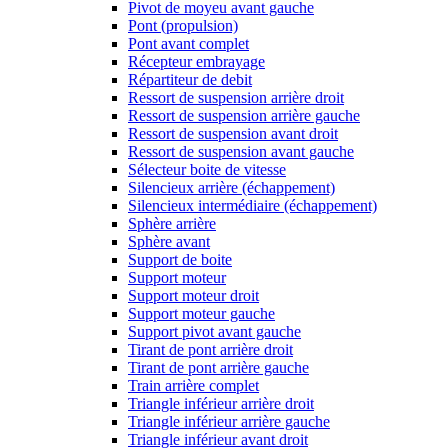
Pivot de moyeu avant gauche
Pont (propulsion)
Pont avant complet
Récepteur embrayage
Répartiteur de debit
Ressort de suspension arrière droit
Ressort de suspension arrière gauche
Ressort de suspension avant droit
Ressort de suspension avant gauche
Sélecteur boite de vitesse
Silencieux arrière (échappement)
Silencieux intermédiaire (échappement)
Sphère arrière
Sphère avant
Support de boite
Support moteur
Support moteur droit
Support moteur gauche
Support pivot avant gauche
Tirant de pont arrière droit
Tirant de pont arrière gauche
Train arrière complet
Triangle inférieur arrière droit
Triangle inférieur arrière gauche
Triangle inférieur avant droit