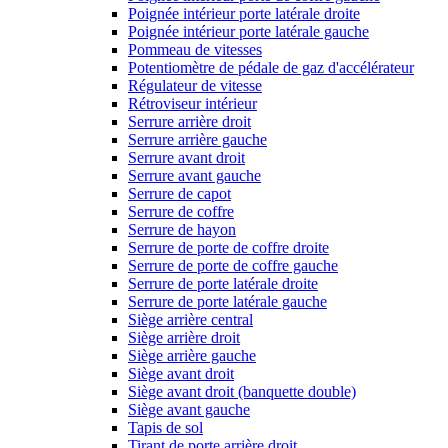
Poignée intérieur porte latérale droite
Poignée intérieur porte latérale gauche
Pommeau de vitesses
Potentiomètre de pédale de gaz d'accélérateur
Régulateur de vitesse
Rétroviseur intérieur
Serrure arrière droit
Serrure arrière gauche
Serrure avant droit
Serrure avant gauche
Serrure de capot
Serrure de coffre
Serrure de hayon
Serrure de porte de coffre droite
Serrure de porte de coffre gauche
Serrure de porte latérale droite
Serrure de porte latérale gauche
Siège arrière central
Siège arrière droit
Siège arrière gauche
Siège avant droit
Siège avant droit (banquette double)
Siège avant gauche
Tapis de sol
Tirant de porte arrière droit