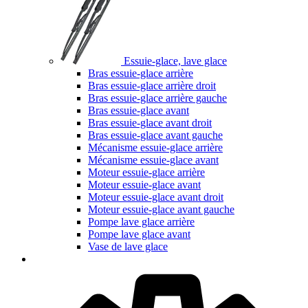
Essuie-glace, lave glace
Bras essuie-glace arrière
Bras essuie-glace arrière droit
Bras essuie-glace arrière gauche
Bras essuie-glace avant
Bras essuie-glace avant droit
Bras essuie-glace avant gauche
Mécanisme essuie-glace arrière
Mécanisme essuie-glace avant
Moteur essuie-glace arrière
Moteur essuie-glace avant
Moteur essuie-glace avant droit
Moteur essuie-glace avant gauche
Pompe lave glace arrière
Pompe lave glace avant
Vase de lave glace