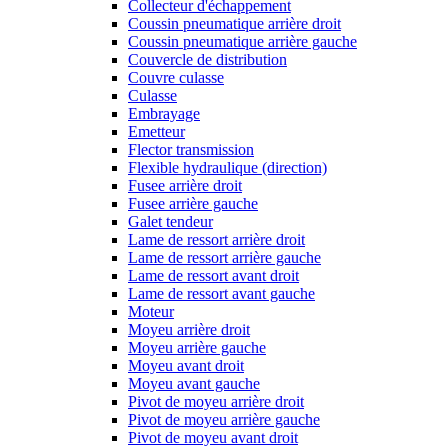
Collecteur d'échappement
Coussin pneumatique arrière droit
Coussin pneumatique arrière gauche
Couvercle de distribution
Couvre culasse
Culasse
Embrayage
Emetteur
Flector transmission
Flexible hydraulique (direction)
Fusee arrière droit
Fusee arrière gauche
Galet tendeur
Lame de ressort arrière droit
Lame de ressort arrière gauche
Lame de ressort avant droit
Lame de ressort avant gauche
Moteur
Moyeu arrière droit
Moyeu arrière gauche
Moyeu avant droit
Moyeu avant gauche
Pivot de moyeu arrière droit
Pivot de moyeu arrière gauche
Pivot de moyeu avant droit