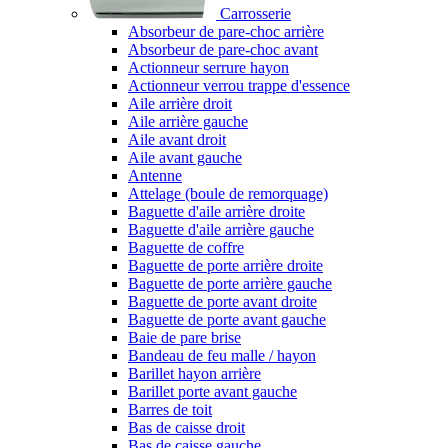
Carrosserie
Absorbeur de pare-choc arrière
Absorbeur de pare-choc avant
Actionneur serrure hayon
Actionneur verrou trappe d'essence
Aile arrière droit
Aile arrière gauche
Aile avant droit
Aile avant gauche
Antenne
Attelage (boule de remorquage)
Baguette d'aile arrière droite
Baguette d'aile arrière gauche
Baguette de coffre
Baguette de porte arrière droite
Baguette de porte arrière gauche
Baguette de porte avant droite
Baguette de porte avant gauche
Baie de pare brise
Bandeau de feu malle / hayon
Barillet hayon arrière
Barillet porte avant gauche
Barres de toit
Bas de caisse droit
Bas de caisse gauche