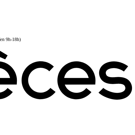
Ven 9h-18h)