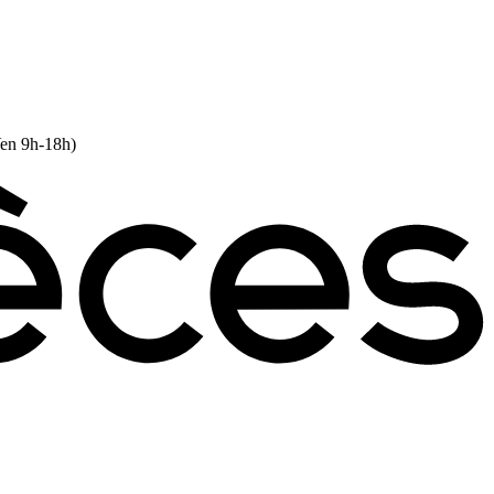
Ven 9h-18h)