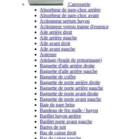
Carrosserie
Absorbeur de pare-choc arrière
Absorbeur de pare-choc avant
Actionneur serrure hayon
Actionneur verrou trappe d'essence
Aile arrière droit
Aile arrière gauche
Aile avant droit
Aile avant gauche
Antenne
Attelage (boule de remorquage)
Baguette d'aile arrière droite
Baguette d'aile arrière gauche
Baguette de coffre
Baguette de porte arrière droite
Baguette de porte arrière gauche
Baguette de porte avant droite
Baguette de porte avant gauche
Baie de pare brise
Bandeau de feu malle / hayon
Barillet hayon arrière
Barillet porte avant gauche
Barres de toit
Bas de caisse droit
Bas de caisse gauche