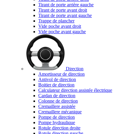
Tirant de porte arrière gauche
Tirant de porte avant droit
Tirant de porte avant gauche
Trappe de plancher
Vide poche avant droit
Vide poche avant gauche
Direction
Amortisseur de direction
Antivol de direction
Boitier de direction
Calculateur direction assistée électrique
Cardan de direction
Colonne de direction
Cremaillere assistée
Cremaillere mécanique
Pompe de direction
Pompe hydraulique
Rotule direction droite
Rotule direction gauche