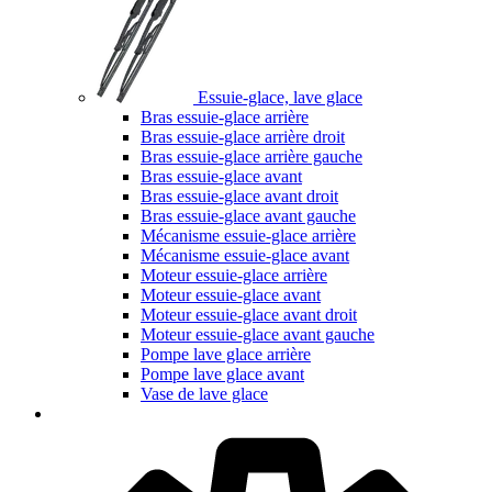
Essuie-glace, lave glace
Bras essuie-glace arrière
Bras essuie-glace arrière droit
Bras essuie-glace arrière gauche
Bras essuie-glace avant
Bras essuie-glace avant droit
Bras essuie-glace avant gauche
Mécanisme essuie-glace arrière
Mécanisme essuie-glace avant
Moteur essuie-glace arrière
Moteur essuie-glace avant
Moteur essuie-glace avant droit
Moteur essuie-glace avant gauche
Pompe lave glace arrière
Pompe lave glace avant
Vase de lave glace