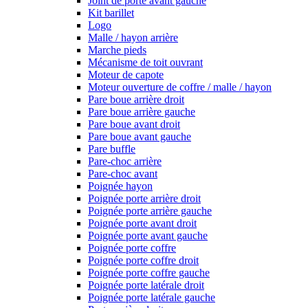
Joint de porte avant gauche
Kit barillet
Logo
Malle / hayon arrière
Marche pieds
Mécanisme de toit ouvrant
Moteur de capote
Moteur ouverture de coffre / malle / hayon
Pare boue arrière droit
Pare boue arrière gauche
Pare boue avant droit
Pare boue avant gauche
Pare buffle
Pare-choc arrière
Pare-choc avant
Poignée hayon
Poignée porte arrière droit
Poignée porte arrière gauche
Poignée porte avant droit
Poignée porte avant gauche
Poignée porte coffre
Poignée porte coffre droit
Poignée porte coffre gauche
Poignée porte latérale droit
Poignée porte latérale gauche