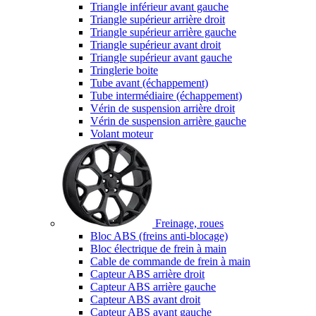
Triangle inférieur avant gauche
Triangle supérieur arrière droit
Triangle supérieur arrière gauche
Triangle supérieur avant droit
Triangle supérieur avant gauche
Tringlerie boite
Tube avant (échappement)
Tube intermédiaire (échappement)
Vérin de suspension arrière droit
Vérin de suspension arrière gauche
Volant moteur
Freinage, roues
Bloc ABS (freins anti-blocage)
Bloc électrique de frein à main
Cable de commande de frein à main
Capteur ABS arrière droit
Capteur ABS arrière gauche
Capteur ABS avant droit
Capteur ABS avant gauche