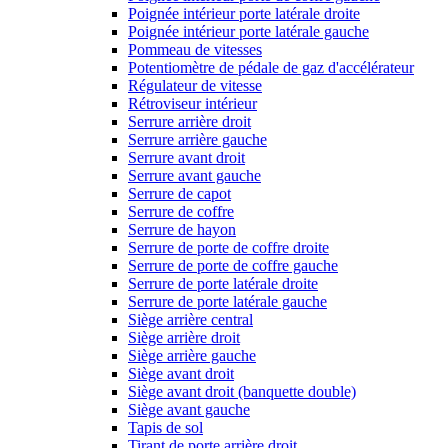
Poignée intérieur porte latérale droite
Poignée intérieur porte latérale gauche
Pommeau de vitesses
Potentiomètre de pédale de gaz d'accélérateur
Régulateur de vitesse
Rétroviseur intérieur
Serrure arrière droit
Serrure arrière gauche
Serrure avant droit
Serrure avant gauche
Serrure de capot
Serrure de coffre
Serrure de hayon
Serrure de porte de coffre droite
Serrure de porte de coffre gauche
Serrure de porte latérale droite
Serrure de porte latérale gauche
Siège arrière central
Siège arrière droit
Siège arrière gauche
Siège avant droit
Siège avant droit (banquette double)
Siège avant gauche
Tapis de sol
Tirant de porte arrière droit