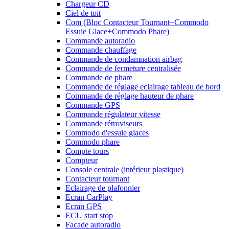
Chargeur CD
Ciel de toit
Com (Bloc Contacteur Tournant+Commodo
Essuie Glace+Commodo Phare)
Commande autoradio
Commande chauffage
Commande de condamnation airbag
Commande de fermeture centralisée
Commande de phare
Commande de réglage eclairage tableau de bord
Commande de réglage hauteur de phare
Commande GPS
Commande régulateur vitesse
Commande rétroviseurs
Commodo d'essuie glaces
Commodo phare
Compte tours
Compteur
Console centrale (intérieur plastique)
Contacteur tournant
Eclairage de plafonnier
Ecran CarPlay
Ecran GPS
ECU start stop
Facade autoradio