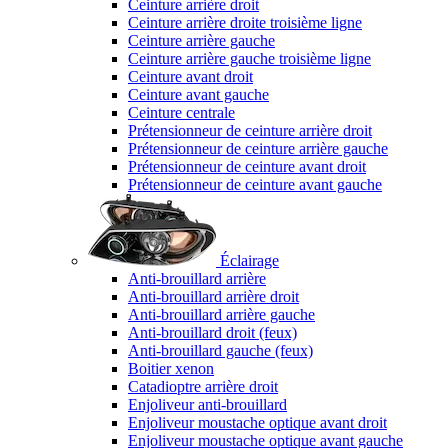
Ceinture arrière droit
Ceinture arrière droite troisième ligne
Ceinture arrière gauche
Ceinture arrière gauche troisième ligne
Ceinture avant droit
Ceinture avant gauche
Ceinture centrale
Prétensionneur de ceinture arrière droit
Prétensionneur de ceinture arrière gauche
Prétensionneur de ceinture avant droit
Prétensionneur de ceinture avant gauche
Éclairage
Anti-brouillard arrière
Anti-brouillard arrière droit
Anti-brouillard arrière gauche
Anti-brouillard droit (feux)
Anti-brouillard gauche (feux)
Boitier xenon
Catadioptre arrière droit
Enjoliveur anti-brouillard
Enjoliveur moustache optique avant droit
Enjoliveur moustache optique avant gauche