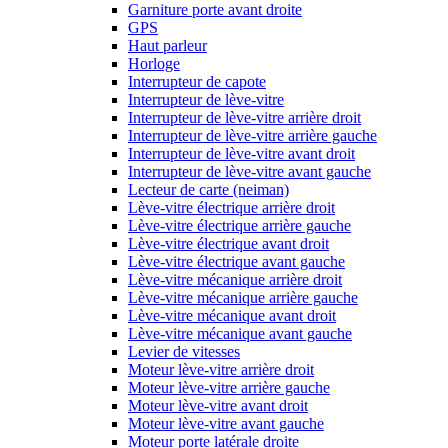
Garniture porte avant droite
GPS
Haut parleur
Horloge
Interrupteur de capote
Interrupteur de lève-vitre
Interrupteur de lève-vitre arrière droit
Interrupteur de lève-vitre arrière gauche
Interrupteur de lève-vitre avant droit
Interrupteur de lève-vitre avant gauche
Lecteur de carte (neiman)
Lève-vitre électrique arrière droit
Lève-vitre électrique arrière gauche
Lève-vitre électrique avant droit
Lève-vitre électrique avant gauche
Lève-vitre mécanique arrière droit
Lève-vitre mécanique arrière gauche
Lève-vitre mécanique avant droit
Lève-vitre mécanique avant gauche
Levier de vitesses
Moteur lève-vitre arrière droit
Moteur lève-vitre arrière gauche
Moteur lève-vitre avant droit
Moteur lève-vitre avant gauche
Moteur porte latérale droite