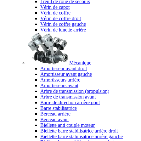
Treuil de roue de secours
Vérin de capot
Vérin de coffre
Vérin de coffre droit
Vérin de coffre gauche
Vérin de lunette arrière
Mécanique
Amortisseur avant droit
Amortisseur avant gauche
Amortisseurs arrière
Amortisseurs avant
Arbre de transmission (propulsion)
Arbre de transmission avant
Barre de direction arrière pont
Barre stabilisatrice
Berceau arrière
Berceau avant
Biellette anti couple moteur
Biellette barre stabilisatrice arrière droit
Biellette barre stabilisatrice arrière gauche