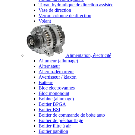
Tuyau hydraulique de direction assistée
Vase de direction
Verrou colonne de direction
Volant
Alimentation, électricité
Allumeur (allumage)
Alternateur
Alterno-démarreur
Avertisseur / klaxon
Batterie
Bloc electrovannes
Bloc monopoint
Bobine (allumage)
Boitier BPGA
Boitier BSI
Boitier de commande de boite auto
Boitier de préchauffage
Boitier filtre à air
Boitier papillon