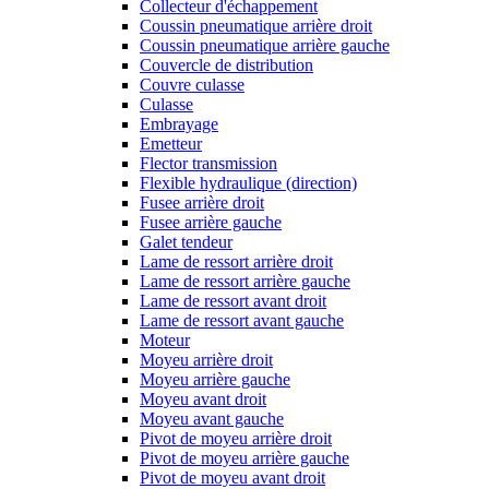
Collecteur d'échappement
Coussin pneumatique arrière droit
Coussin pneumatique arrière gauche
Couvercle de distribution
Couvre culasse
Culasse
Embrayage
Emetteur
Flector transmission
Flexible hydraulique (direction)
Fusee arrière droit
Fusee arrière gauche
Galet tendeur
Lame de ressort arrière droit
Lame de ressort arrière gauche
Lame de ressort avant droit
Lame de ressort avant gauche
Moteur
Moyeu arrière droit
Moyeu arrière gauche
Moyeu avant droit
Moyeu avant gauche
Pivot de moyeu arrière droit
Pivot de moyeu arrière gauche
Pivot de moyeu avant droit