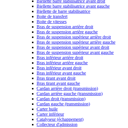
Biellette barre stabilisatrice avant droit
Biellette barre stabilisatrice avant gauche
Biellette de barre stabilisatrice
Boite de transfert
Boite de vitesses
Bras de suspension arrière droit
Bras de suspension arrière gauche
Bras de suspension supérieur arrière droit
Bras de suspension supérieur arrière gauche
Bras de suspension supérieur avant droit
Bras de suspension supérieur avant gauche
Bras inférieur arrière droit
Bras inférieur arrière gauche
Bras inférieur avant droit
Bras inférieur avant gauche
Bras tirant avant droit
Bras tirant avant gauche
Cardan arrière droit (transmission)
Cardan arrière gauche (transmission)
Cardan droit (transmission)
Cardan gauche (transmission)
Carter huile
Carter inférieur
Catalyseur (échappement)
Collecteur d'admission