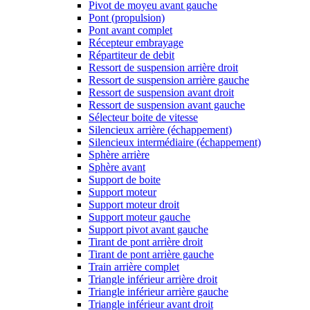
Pivot de moyeu avant gauche
Pont (propulsion)
Pont avant complet
Récepteur embrayage
Répartiteur de debit
Ressort de suspension arrière droit
Ressort de suspension arrière gauche
Ressort de suspension avant droit
Ressort de suspension avant gauche
Sélecteur boite de vitesse
Silencieux arrière (échappement)
Silencieux intermédiaire (échappement)
Sphère arrière
Sphère avant
Support de boite
Support moteur
Support moteur droit
Support moteur gauche
Support pivot avant gauche
Tirant de pont arrière droit
Tirant de pont arrière gauche
Train arrière complet
Triangle inférieur arrière droit
Triangle inférieur arrière gauche
Triangle inférieur avant droit