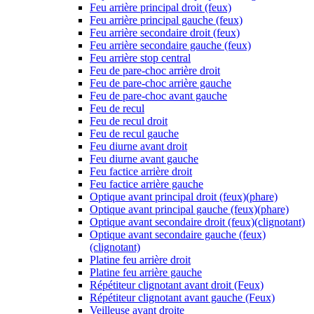
Feu arrière principal droit (feux)
Feu arrière principal gauche (feux)
Feu arrière secondaire droit (feux)
Feu arrière secondaire gauche (feux)
Feu arrière stop central
Feu de pare-choc arrière droit
Feu de pare-choc arrière gauche
Feu de pare-choc avant gauche
Feu de recul
Feu de recul droit
Feu de recul gauche
Feu diurne avant droit
Feu diurne avant gauche
Feu factice arrière droit
Feu factice arrière gauche
Optique avant principal droit (feux)(phare)
Optique avant principal gauche (feux)(phare)
Optique avant secondaire droit (feux)(clignotant)
Optique avant secondaire gauche (feux)
(clignotant)
Platine feu arrière droit
Platine feu arrière gauche
Répétiteur clignotant avant droit (Feux)
Répétiteur clignotant avant gauche (Feux)
Veilleuse avant droite