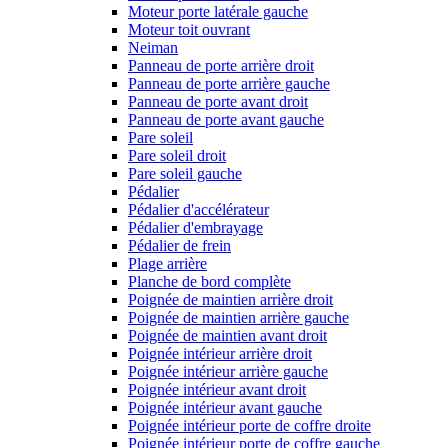
Moteur porte latérale gauche
Moteur toit ouvrant
Neiman
Panneau de porte arrière droit
Panneau de porte arrière gauche
Panneau de porte avant droit
Panneau de porte avant gauche
Pare soleil
Pare soleil droit
Pare soleil gauche
Pédalier
Pédalier d'accélérateur
Pédalier d'embrayage
Pédalier de frein
Plage arrière
Planche de bord complète
Poignée de maintien arrière droit
Poignée de maintien arrière gauche
Poignée de maintien avant droit
Poignée intérieur arrière droit
Poignée intérieur arrière gauche
Poignée intérieur avant droit
Poignée intérieur avant gauche
Poignée intérieur porte de coffre droite
Poignée intérieur porte de coffre gauche