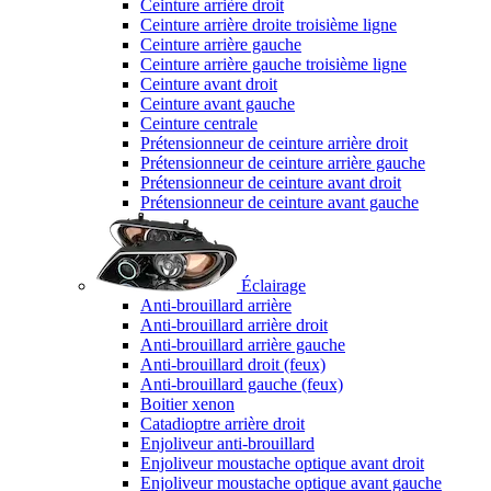
Ceinture arrière droit
Ceinture arrière droite troisième ligne
Ceinture arrière gauche
Ceinture arrière gauche troisième ligne
Ceinture avant droit
Ceinture avant gauche
Ceinture centrale
Prétensionneur de ceinture arrière droit
Prétensionneur de ceinture arrière gauche
Prétensionneur de ceinture avant droit
Prétensionneur de ceinture avant gauche
Éclairage
Anti-brouillard arrière
Anti-brouillard arrière droit
Anti-brouillard arrière gauche
Anti-brouillard droit (feux)
Anti-brouillard gauche (feux)
Boitier xenon
Catadioptre arrière droit
Enjoliveur anti-brouillard
Enjoliveur moustache optique avant droit
Enjoliveur moustache optique avant gauche