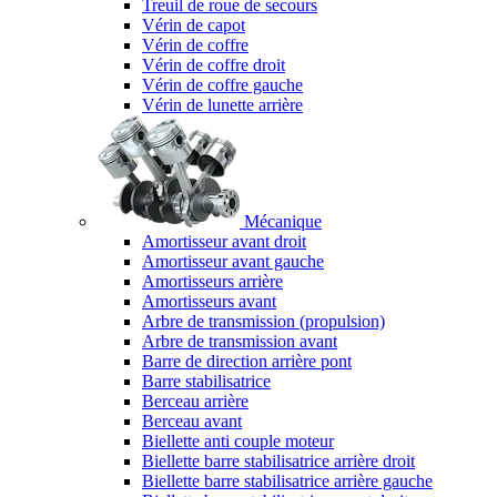
Treuil de roue de secours
Vérin de capot
Vérin de coffre
Vérin de coffre droit
Vérin de coffre gauche
Vérin de lunette arrière
Mécanique
Amortisseur avant droit
Amortisseur avant gauche
Amortisseurs arrière
Amortisseurs avant
Arbre de transmission (propulsion)
Arbre de transmission avant
Barre de direction arrière pont
Barre stabilisatrice
Berceau arrière
Berceau avant
Biellette anti couple moteur
Biellette barre stabilisatrice arrière droit
Biellette barre stabilisatrice arrière gauche