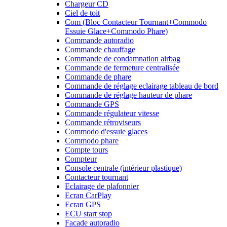
Chargeur CD
Ciel de toit
Com (Bloc Contacteur Tournant+Commodo
Essuie Glace+Commodo Phare)
Commande autoradio
Commande chauffage
Commande de condamnation airbag
Commande de fermeture centralisée
Commande de phare
Commande de réglage eclairage tableau de bord
Commande de réglage hauteur de phare
Commande GPS
Commande régulateur vitesse
Commande rétroviseurs
Commodo d'essuie glaces
Commodo phare
Compte tours
Compteur
Console centrale (intérieur plastique)
Contacteur tournant
Eclairage de plafonnier
Ecran CarPlay
Ecran GPS
ECU start stop
Facade autoradio