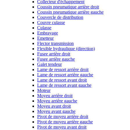
Collecteur d'échappement
Coussin pneumatique arrière droit
Coussin pneumatique arrière gauche
Couvercle de distribution
Couvre culasse
Culasse
Embrayage
Emetteur
Flector transmission
Flexible hydraulique (direction)
Fusee arrière droit
Fusee arrière gauche
Galet tendeur
Lame de ressort arrière droit
Lame de ressort arrière gauche
Lame de ressort avant droit
Lame de ressort avant gauche
Moteur
Moyeu arrière droit
Moyeu arrière gauche
Moyeu avant droit
Moyeu avant gauche
Pivot de moyeu arrière droit
Pivot de moyeu arrière gauche
Pivot de moyeu avant droit