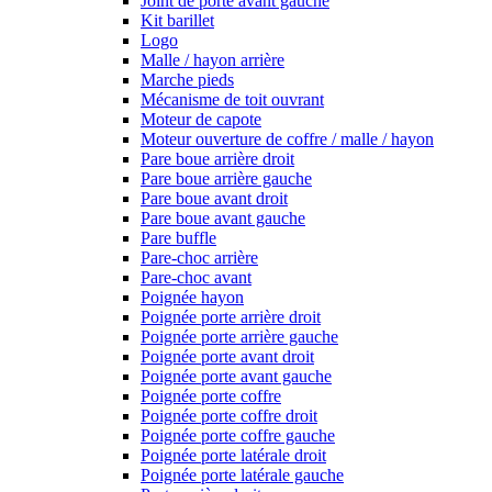
Joint de porte avant gauche
Kit barillet
Logo
Malle / hayon arrière
Marche pieds
Mécanisme de toit ouvrant
Moteur de capote
Moteur ouverture de coffre / malle / hayon
Pare boue arrière droit
Pare boue arrière gauche
Pare boue avant droit
Pare boue avant gauche
Pare buffle
Pare-choc arrière
Pare-choc avant
Poignée hayon
Poignée porte arrière droit
Poignée porte arrière gauche
Poignée porte avant droit
Poignée porte avant gauche
Poignée porte coffre
Poignée porte coffre droit
Poignée porte coffre gauche
Poignée porte latérale droit
Poignée porte latérale gauche