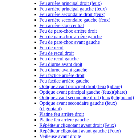
Feu arrière principal droit (feux)
Feu arrière principal gauche (feux)
Feu arrière secondaire droit (feux)
Feu arrière secondaire gauche (feux)
Feu arrière stop central
Feu de pare-choc arrière droit
Feu de pare-choc arrière gauche
Feu de pare-choc avant gauche
Feu de recul
Feu de recul droit
Feu de recul gauche
Feu diurne avant droit
Feu diurne avant gauche
Feu factice arrière droit
Feu factice arrière gauche
Optique avant principal droit (feux)(phare)
Optique avant principal gauche (feux)(phare)
Optique avant secondaire droit (feux)(clignotant)
Optique avant secondaire gauche (feux)
(clignotant)
Platine feu arrière droit
Platine feu arrière gauche
Répétiteur clignotant avant droit (Feux)
Répétiteur clignotant avant gauche (Feux)
Veilleuse avant droite