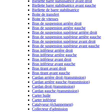
Biellette barre stabilisatrice avant droit
Biellette barre stabilisatrice avant gauche
Biellette de barre stabilisatrice
Boite de transfert
Boite de vitesses
Bras de suspension arrière droit
Bras de suspension arrière gauche
Bras de suspension supérieur arrière droit
Bras de suspension supérieur arrière gauche
Bras de suspension supérieur avant droit
Bras de suspension supérieur avant gauche
Bras inférieur arrière droit
Bras inférieur arrière gauche
Bras inférieur avant droit
Bras inférieur avant gauche
Bras tirant avant droit
Bras tirant avant gauche
Cardan arrière droit (transmission)
Cardan arrière gauche (transmission)
Cardan droit (transmission)
Cardan gauche (transmission)
Carter huile
Carter inférieur
Catalyseur (échappement)
Collecteur d'admission