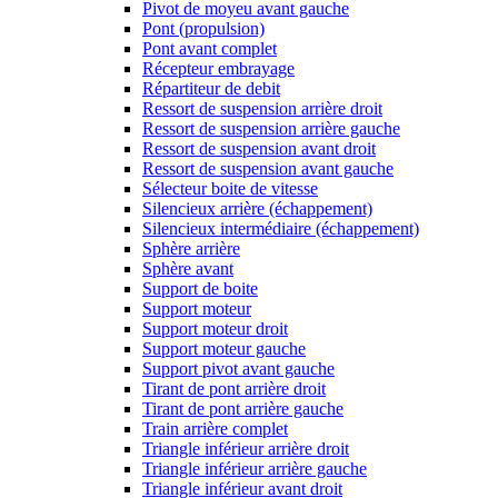
Pivot de moyeu avant gauche
Pont (propulsion)
Pont avant complet
Récepteur embrayage
Répartiteur de debit
Ressort de suspension arrière droit
Ressort de suspension arrière gauche
Ressort de suspension avant droit
Ressort de suspension avant gauche
Sélecteur boite de vitesse
Silencieux arrière (échappement)
Silencieux intermédiaire (échappement)
Sphère arrière
Sphère avant
Support de boite
Support moteur
Support moteur droit
Support moteur gauche
Support pivot avant gauche
Tirant de pont arrière droit
Tirant de pont arrière gauche
Train arrière complet
Triangle inférieur arrière droit
Triangle inférieur arrière gauche
Triangle inférieur avant droit