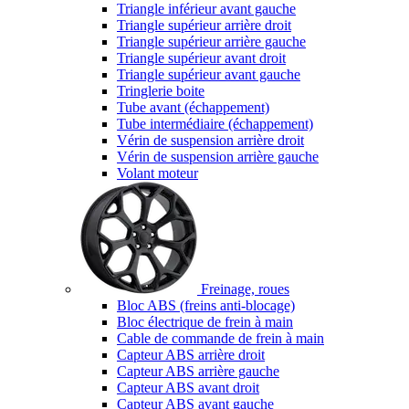
Triangle inférieur avant gauche
Triangle supérieur arrière droit
Triangle supérieur arrière gauche
Triangle supérieur avant droit
Triangle supérieur avant gauche
Tringlerie boite
Tube avant (échappement)
Tube intermédiaire (échappement)
Vérin de suspension arrière droit
Vérin de suspension arrière gauche
Volant moteur
Freinage, roues
Bloc ABS (freins anti-blocage)
Bloc électrique de frein à main
Cable de commande de frein à main
Capteur ABS arrière droit
Capteur ABS arrière gauche
Capteur ABS avant droit
Capteur ABS avant gauche