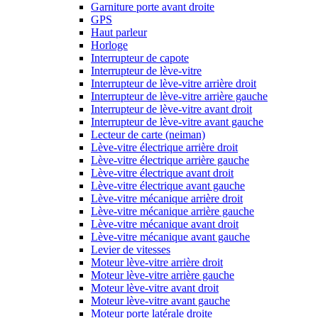
Garniture porte avant droite
GPS
Haut parleur
Horloge
Interrupteur de capote
Interrupteur de lève-vitre
Interrupteur de lève-vitre arrière droit
Interrupteur de lève-vitre arrière gauche
Interrupteur de lève-vitre avant droit
Interrupteur de lève-vitre avant gauche
Lecteur de carte (neiman)
Lève-vitre électrique arrière droit
Lève-vitre électrique arrière gauche
Lève-vitre électrique avant droit
Lève-vitre électrique avant gauche
Lève-vitre mécanique arrière droit
Lève-vitre mécanique arrière gauche
Lève-vitre mécanique avant droit
Lève-vitre mécanique avant gauche
Levier de vitesses
Moteur lève-vitre arrière droit
Moteur lève-vitre arrière gauche
Moteur lève-vitre avant droit
Moteur lève-vitre avant gauche
Moteur porte latérale droite