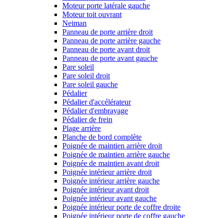
Moteur porte latérale gauche
Moteur toit ouvrant
Neiman
Panneau de porte arrière droit
Panneau de porte arrière gauche
Panneau de porte avant droit
Panneau de porte avant gauche
Pare soleil
Pare soleil droit
Pare soleil gauche
Pédalier
Pédalier d'accélérateur
Pédalier d'embrayage
Pédalier de frein
Plage arrière
Planche de bord complète
Poignée de maintien arrière droit
Poignée de maintien arrière gauche
Poignée de maintien avant droit
Poignée intérieur arrière droit
Poignée intérieur arrière gauche
Poignée intérieur avant droit
Poignée intérieur avant gauche
Poignée intérieur porte de coffre droite
Poignée intérieur porte de coffre gauche