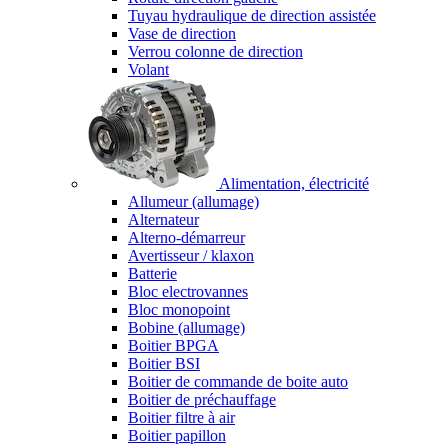
Tuyau hydraulique de direction assistée
Vase de direction
Verrou colonne de direction
Volant
Alimentation, électricité
Allumeur (allumage)
Alternateur
Alterno-démarreur
Avertisseur / klaxon
Batterie
Bloc electrovannes
Bloc monopoint
Bobine (allumage)
Boitier BPGA
Boitier BSI
Boitier de commande de boite auto
Boitier de préchauffage
Boitier filtre à air
Boitier papillon