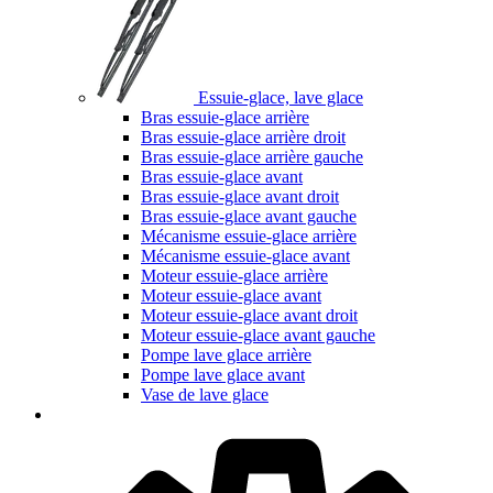
Essuie-glace, lave glace
Bras essuie-glace arrière
Bras essuie-glace arrière droit
Bras essuie-glace arrière gauche
Bras essuie-glace avant
Bras essuie-glace avant droit
Bras essuie-glace avant gauche
Mécanisme essuie-glace arrière
Mécanisme essuie-glace avant
Moteur essuie-glace arrière
Moteur essuie-glace avant
Moteur essuie-glace avant droit
Moteur essuie-glace avant gauche
Pompe lave glace arrière
Pompe lave glace avant
Vase de lave glace