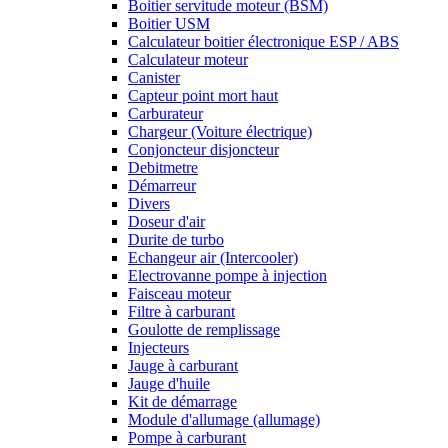
Boitier servitude moteur (BSM)
Boitier USM
Calculateur boitier électronique ESP / ABS
Calculateur moteur
Canister
Capteur point mort haut
Carburateur
Chargeur (Voiture électrique)
Conjoncteur disjoncteur
Debitmetre
Démarreur
Divers
Doseur d'air
Durite de turbo
Echangeur air (Intercooler)
Electrovanne pompe à injection
Faisceau moteur
Filtre à carburant
Goulotte de remplissage
Injecteurs
Jauge à carburant
Jauge d'huile
Kit de démarrage
Module d'allumage (allumage)
Pompe à carburant