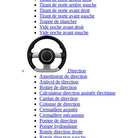
Tirant de porte arrière gauche
Tirant de porte avant droit
Tirant de porte avant gauche
Trappe de plancher
Vide poche avant droit
Vide poche avant gauche
Direction
Amortisseur de direction
Antivol de direction
Boitier de direction
Calculateur direction assistée électrique
Cardan de direction
Colonne de direction
Cremaillere assistée
Cremaillere mécanique
Pompe de direction
Pompe hydraulique
Rotule direction droite
Rotule direction gauche