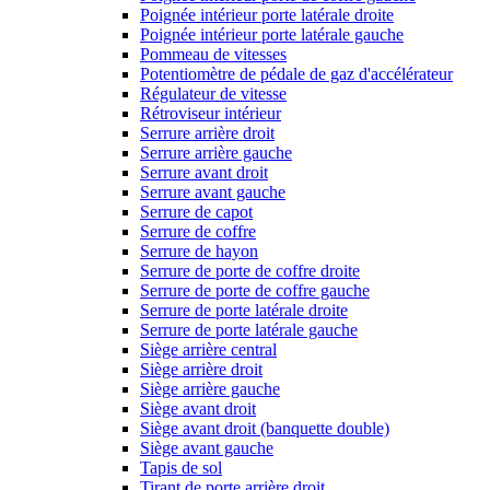
Poignée intérieur porte latérale droite
Poignée intérieur porte latérale gauche
Pommeau de vitesses
Potentiomètre de pédale de gaz d'accélérateur
Régulateur de vitesse
Rétroviseur intérieur
Serrure arrière droit
Serrure arrière gauche
Serrure avant droit
Serrure avant gauche
Serrure de capot
Serrure de coffre
Serrure de hayon
Serrure de porte de coffre droite
Serrure de porte de coffre gauche
Serrure de porte latérale droite
Serrure de porte latérale gauche
Siège arrière central
Siège arrière droit
Siège arrière gauche
Siège avant droit
Siège avant droit (banquette double)
Siège avant gauche
Tapis de sol
Tirant de porte arrière droit