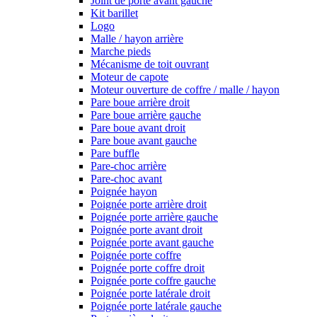
Joint de porte avant gauche
Kit barillet
Logo
Malle / hayon arrière
Marche pieds
Mécanisme de toit ouvrant
Moteur de capote
Moteur ouverture de coffre / malle / hayon
Pare boue arrière droit
Pare boue arrière gauche
Pare boue avant droit
Pare boue avant gauche
Pare buffle
Pare-choc arrière
Pare-choc avant
Poignée hayon
Poignée porte arrière droit
Poignée porte arrière gauche
Poignée porte avant droit
Poignée porte avant gauche
Poignée porte coffre
Poignée porte coffre droit
Poignée porte coffre gauche
Poignée porte latérale droit
Poignée porte latérale gauche