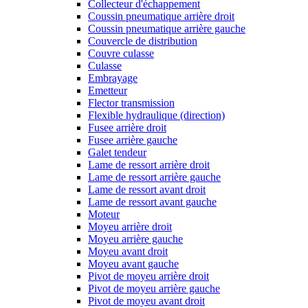
Collecteur d'échappement
Coussin pneumatique arrière droit
Coussin pneumatique arrière gauche
Couvercle de distribution
Couvre culasse
Culasse
Embrayage
Emetteur
Flector transmission
Flexible hydraulique (direction)
Fusee arrière droit
Fusee arrière gauche
Galet tendeur
Lame de ressort arrière droit
Lame de ressort arrière gauche
Lame de ressort avant droit
Lame de ressort avant gauche
Moteur
Moyeu arrière droit
Moyeu arrière gauche
Moyeu avant droit
Moyeu avant gauche
Pivot de moyeu arrière droit
Pivot de moyeu arrière gauche
Pivot de moyeu avant droit