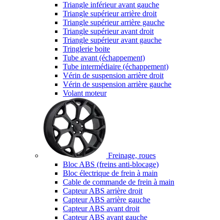
Triangle inférieur avant gauche
Triangle supérieur arrière droit
Triangle supérieur arrière gauche
Triangle supérieur avant droit
Triangle supérieur avant gauche
Tringlerie boite
Tube avant (échappement)
Tube intermédiaire (échappement)
Vérin de suspension arrière droit
Vérin de suspension arrière gauche
Volant moteur
Freinage, roues
Bloc ABS (freins anti-blocage)
Bloc électrique de frein à main
Cable de commande de frein à main
Capteur ABS arrière droit
Capteur ABS arrière gauche
Capteur ABS avant droit
Capteur ABS avant gauche