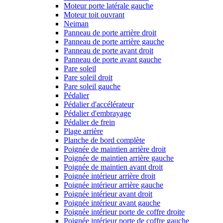
Moteur porte latérale gauche
Moteur toit ouvrant
Neiman
Panneau de porte arrière droit
Panneau de porte arrière gauche
Panneau de porte avant droit
Panneau de porte avant gauche
Pare soleil
Pare soleil droit
Pare soleil gauche
Pédalier
Pédalier d'accélérateur
Pédalier d'embrayage
Pédalier de frein
Plage arrière
Planche de bord complète
Poignée de maintien arrière droit
Poignée de maintien arrière gauche
Poignée de maintien avant droit
Poignée intérieur arrière droit
Poignée intérieur arrière gauche
Poignée intérieur avant droit
Poignée intérieur avant gauche
Poignée intérieur porte de coffre droite
Poignée intérieur porte de coffre gauche