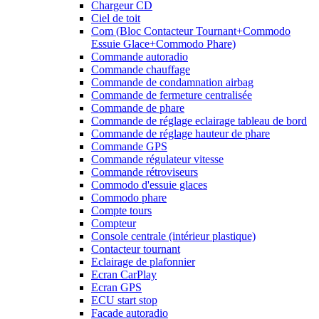
Chargeur CD
Ciel de toit
Com (Bloc Contacteur Tournant+Commodo
Essuie Glace+Commodo Phare)
Commande autoradio
Commande chauffage
Commande de condamnation airbag
Commande de fermeture centralisée
Commande de phare
Commande de réglage eclairage tableau de bord
Commande de réglage hauteur de phare
Commande GPS
Commande régulateur vitesse
Commande rétroviseurs
Commodo d'essuie glaces
Commodo phare
Compte tours
Compteur
Console centrale (intérieur plastique)
Contacteur tournant
Eclairage de plafonnier
Ecran CarPlay
Ecran GPS
ECU start stop
Facade autoradio