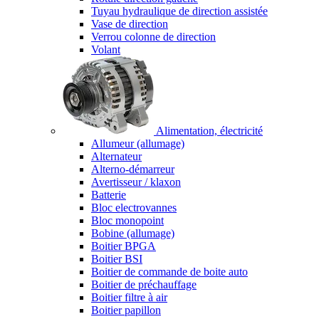
Tuyau hydraulique de direction assistée
Vase de direction
Verrou colonne de direction
Volant
Alimentation, électricité
Allumeur (allumage)
Alternateur
Alterno-démarreur
Avertisseur / klaxon
Batterie
Bloc electrovannes
Bloc monopoint
Bobine (allumage)
Boitier BPGA
Boitier BSI
Boitier de commande de boite auto
Boitier de préchauffage
Boitier filtre à air
Boitier papillon