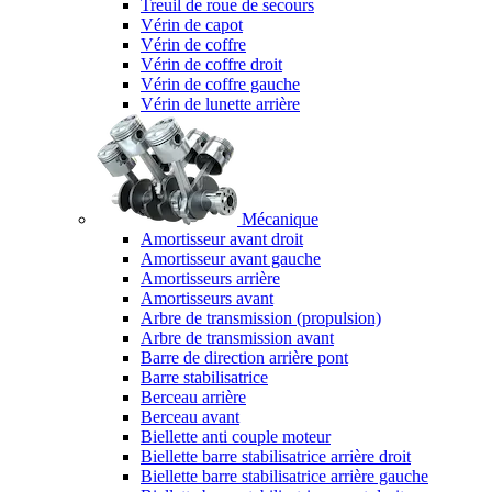
Treuil de roue de secours
Vérin de capot
Vérin de coffre
Vérin de coffre droit
Vérin de coffre gauche
Vérin de lunette arrière
Mécanique
Amortisseur avant droit
Amortisseur avant gauche
Amortisseurs arrière
Amortisseurs avant
Arbre de transmission (propulsion)
Arbre de transmission avant
Barre de direction arrière pont
Barre stabilisatrice
Berceau arrière
Berceau avant
Biellette anti couple moteur
Biellette barre stabilisatrice arrière droit
Biellette barre stabilisatrice arrière gauche