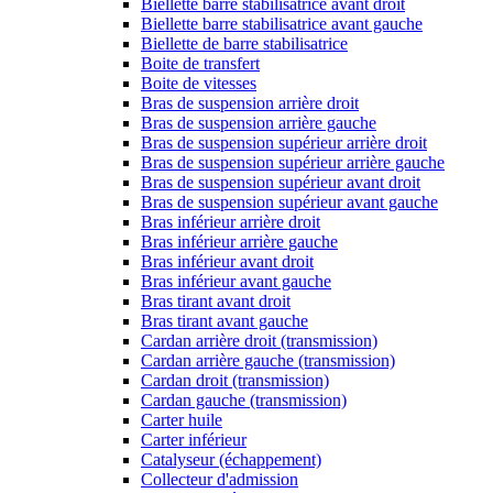
Biellette barre stabilisatrice avant droit
Biellette barre stabilisatrice avant gauche
Biellette de barre stabilisatrice
Boite de transfert
Boite de vitesses
Bras de suspension arrière droit
Bras de suspension arrière gauche
Bras de suspension supérieur arrière droit
Bras de suspension supérieur arrière gauche
Bras de suspension supérieur avant droit
Bras de suspension supérieur avant gauche
Bras inférieur arrière droit
Bras inférieur arrière gauche
Bras inférieur avant droit
Bras inférieur avant gauche
Bras tirant avant droit
Bras tirant avant gauche
Cardan arrière droit (transmission)
Cardan arrière gauche (transmission)
Cardan droit (transmission)
Cardan gauche (transmission)
Carter huile
Carter inférieur
Catalyseur (échappement)
Collecteur d'admission