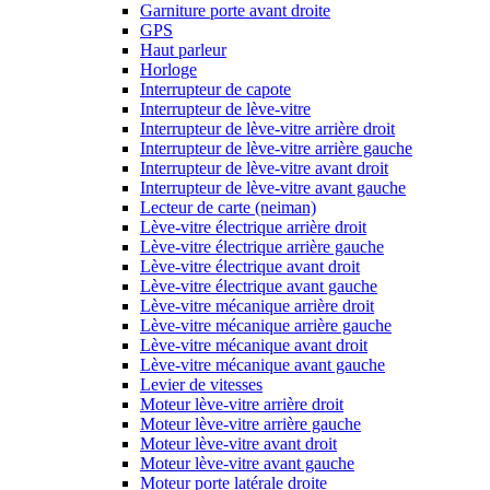
Garniture porte avant droite
GPS
Haut parleur
Horloge
Interrupteur de capote
Interrupteur de lève-vitre
Interrupteur de lève-vitre arrière droit
Interrupteur de lève-vitre arrière gauche
Interrupteur de lève-vitre avant droit
Interrupteur de lève-vitre avant gauche
Lecteur de carte (neiman)
Lève-vitre électrique arrière droit
Lève-vitre électrique arrière gauche
Lève-vitre électrique avant droit
Lève-vitre électrique avant gauche
Lève-vitre mécanique arrière droit
Lève-vitre mécanique arrière gauche
Lève-vitre mécanique avant droit
Lève-vitre mécanique avant gauche
Levier de vitesses
Moteur lève-vitre arrière droit
Moteur lève-vitre arrière gauche
Moteur lève-vitre avant droit
Moteur lève-vitre avant gauche
Moteur porte latérale droite