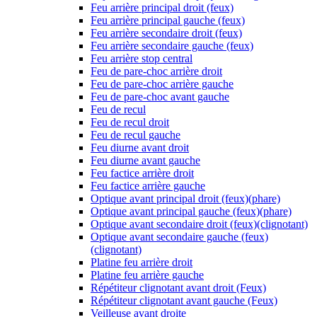
Feu arrière principal droit (feux)
Feu arrière principal gauche (feux)
Feu arrière secondaire droit (feux)
Feu arrière secondaire gauche (feux)
Feu arrière stop central
Feu de pare-choc arrière droit
Feu de pare-choc arrière gauche
Feu de pare-choc avant gauche
Feu de recul
Feu de recul droit
Feu de recul gauche
Feu diurne avant droit
Feu diurne avant gauche
Feu factice arrière droit
Feu factice arrière gauche
Optique avant principal droit (feux)(phare)
Optique avant principal gauche (feux)(phare)
Optique avant secondaire droit (feux)(clignotant)
Optique avant secondaire gauche (feux)
(clignotant)
Platine feu arrière droit
Platine feu arrière gauche
Répétiteur clignotant avant droit (Feux)
Répétiteur clignotant avant gauche (Feux)
Veilleuse avant droite