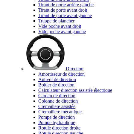
Tirant de porte arrière gauche
Tirant de porte avant droit
Tirant de porte avant gauche
Trappe de plancher
Vide poche avant droit
Vide poche avant gauche
Direction
Amortisseur de direction
Antivol de direction
Boitier de direction
Calculateur direction assistée électrique
Cardan de direction
Colonne de direction
Cremaillere assistée
Cremaillere mécanique
Pompe de direction
Pompe hydraulique
Rotule direction droite
Rotule direction gauche