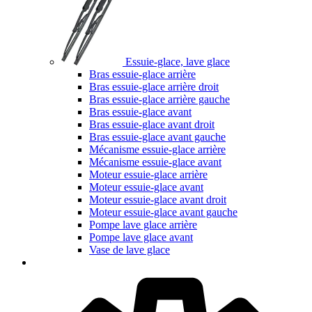
Essuie-glace, lave glace
Bras essuie-glace arrière
Bras essuie-glace arrière droit
Bras essuie-glace arrière gauche
Bras essuie-glace avant
Bras essuie-glace avant droit
Bras essuie-glace avant gauche
Mécanisme essuie-glace arrière
Mécanisme essuie-glace avant
Moteur essuie-glace arrière
Moteur essuie-glace avant
Moteur essuie-glace avant droit
Moteur essuie-glace avant gauche
Pompe lave glace arrière
Pompe lave glace avant
Vase de lave glace