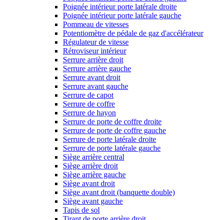
Poignée intérieur porte latérale droite
Poignée intérieur porte latérale gauche
Pommeau de vitesses
Potentiomètre de pédale de gaz d'accélérateur
Régulateur de vitesse
Rétroviseur intérieur
Serrure arrière droit
Serrure arrière gauche
Serrure avant droit
Serrure avant gauche
Serrure de capot
Serrure de coffre
Serrure de hayon
Serrure de porte de coffre droite
Serrure de porte de coffre gauche
Serrure de porte latérale droite
Serrure de porte latérale gauche
Siège arrière central
Siège arrière droit
Siège arrière gauche
Siège avant droit
Siège avant droit (banquette double)
Siège avant gauche
Tapis de sol
Tirant de porte arrière droit