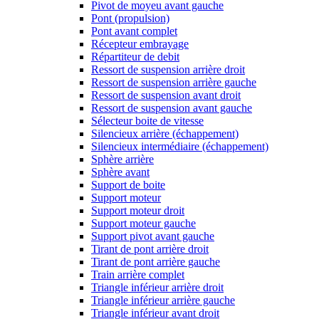
Pivot de moyeu avant gauche
Pont (propulsion)
Pont avant complet
Récepteur embrayage
Répartiteur de debit
Ressort de suspension arrière droit
Ressort de suspension arrière gauche
Ressort de suspension avant droit
Ressort de suspension avant gauche
Sélecteur boite de vitesse
Silencieux arrière (échappement)
Silencieux intermédiaire (échappement)
Sphère arrière
Sphère avant
Support de boite
Support moteur
Support moteur droit
Support moteur gauche
Support pivot avant gauche
Tirant de pont arrière droit
Tirant de pont arrière gauche
Train arrière complet
Triangle inférieur arrière droit
Triangle inférieur arrière gauche
Triangle inférieur avant droit