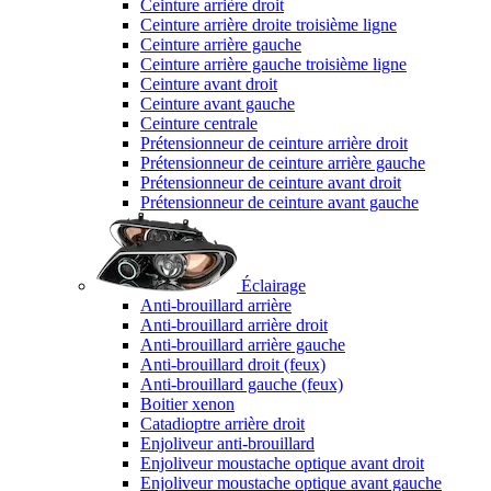
Ceinture arrière droit
Ceinture arrière droite troisième ligne
Ceinture arrière gauche
Ceinture arrière gauche troisième ligne
Ceinture avant droit
Ceinture avant gauche
Ceinture centrale
Prétensionneur de ceinture arrière droit
Prétensionneur de ceinture arrière gauche
Prétensionneur de ceinture avant droit
Prétensionneur de ceinture avant gauche
Éclairage
Anti-brouillard arrière
Anti-brouillard arrière droit
Anti-brouillard arrière gauche
Anti-brouillard droit (feux)
Anti-brouillard gauche (feux)
Boitier xenon
Catadioptre arrière droit
Enjoliveur anti-brouillard
Enjoliveur moustache optique avant droit
Enjoliveur moustache optique avant gauche