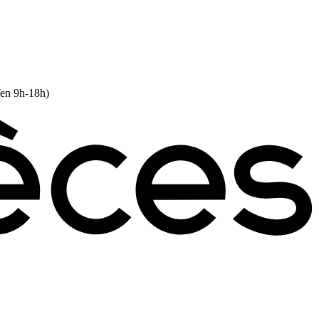
Ven 9h-18h)