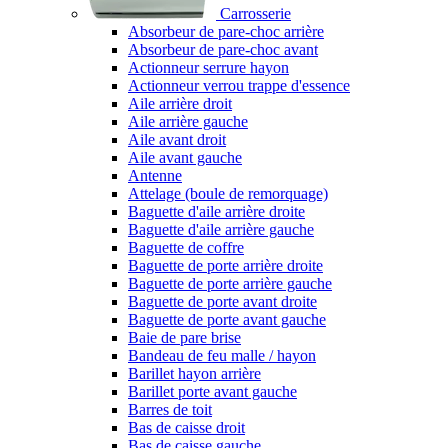
Carrosserie
Absorbeur de pare-choc arrière
Absorbeur de pare-choc avant
Actionneur serrure hayon
Actionneur verrou trappe d'essence
Aile arrière droit
Aile arrière gauche
Aile avant droit
Aile avant gauche
Antenne
Attelage (boule de remorquage)
Baguette d'aile arrière droite
Baguette d'aile arrière gauche
Baguette de coffre
Baguette de porte arrière droite
Baguette de porte arrière gauche
Baguette de porte avant droite
Baguette de porte avant gauche
Baie de pare brise
Bandeau de feu malle / hayon
Barillet hayon arrière
Barillet porte avant gauche
Barres de toit
Bas de caisse droit
Bas de caisse gauche