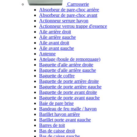
Carrosserie
Absorbeur de pare-choc arrière
Absorbeur de pare-choc avant
Actionneur serrure hayon
Actionneur verrou trappe d'essence
Aile arrière droit
Aile arrière gauche
Aile avant droit
Aile avant gauche
Antenne
Attelage (boule de remorquage)
Baguette d'aile arrière droite
Baguette d'aile arrière gauche
Baguette de coffre
Baguette de porte arrière droite
Baguette de porte arrière gauche
Baguette de porte avant droite
Baguette de porte avant gauche
Baie de pare brise
Bandeau de feu malle / hayon
Barillet hayon arrière
Barillet porte avant gauche
Barres de toit
Bas de caisse droit
Bas de caisse gauche