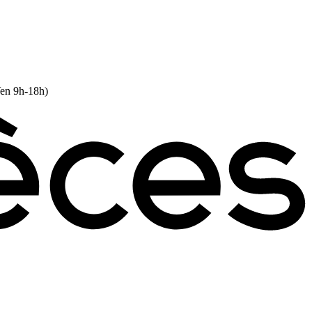
Ven 9h-18h)