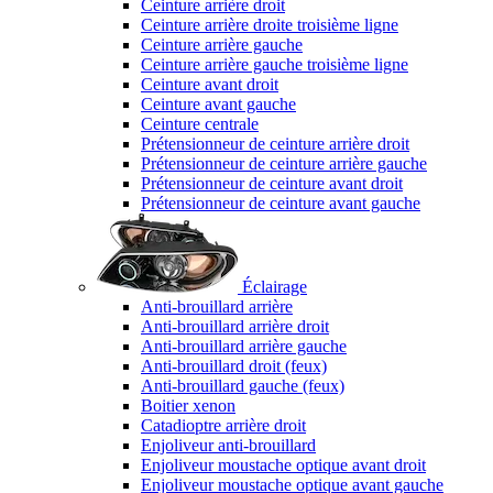
Ceinture arrière droit
Ceinture arrière droite troisième ligne
Ceinture arrière gauche
Ceinture arrière gauche troisième ligne
Ceinture avant droit
Ceinture avant gauche
Ceinture centrale
Prétensionneur de ceinture arrière droit
Prétensionneur de ceinture arrière gauche
Prétensionneur de ceinture avant droit
Prétensionneur de ceinture avant gauche
Éclairage
Anti-brouillard arrière
Anti-brouillard arrière droit
Anti-brouillard arrière gauche
Anti-brouillard droit (feux)
Anti-brouillard gauche (feux)
Boitier xenon
Catadioptre arrière droit
Enjoliveur anti-brouillard
Enjoliveur moustache optique avant droit
Enjoliveur moustache optique avant gauche