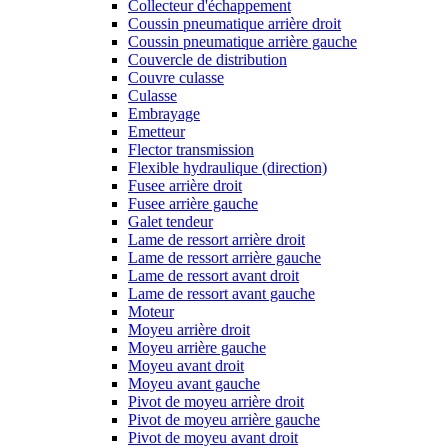
Collecteur d'échappement
Coussin pneumatique arrière droit
Coussin pneumatique arrière gauche
Couvercle de distribution
Couvre culasse
Culasse
Embrayage
Emetteur
Flector transmission
Flexible hydraulique (direction)
Fusee arrière droit
Fusee arrière gauche
Galet tendeur
Lame de ressort arrière droit
Lame de ressort arrière gauche
Lame de ressort avant droit
Lame de ressort avant gauche
Moteur
Moyeu arrière droit
Moyeu arrière gauche
Moyeu avant droit
Moyeu avant gauche
Pivot de moyeu arrière droit
Pivot de moyeu arrière gauche
Pivot de moyeu avant droit