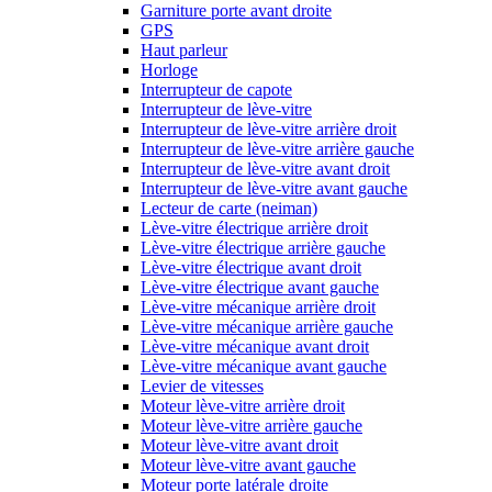
Garniture porte avant droite
GPS
Haut parleur
Horloge
Interrupteur de capote
Interrupteur de lève-vitre
Interrupteur de lève-vitre arrière droit
Interrupteur de lève-vitre arrière gauche
Interrupteur de lève-vitre avant droit
Interrupteur de lève-vitre avant gauche
Lecteur de carte (neiman)
Lève-vitre électrique arrière droit
Lève-vitre électrique arrière gauche
Lève-vitre électrique avant droit
Lève-vitre électrique avant gauche
Lève-vitre mécanique arrière droit
Lève-vitre mécanique arrière gauche
Lève-vitre mécanique avant droit
Lève-vitre mécanique avant gauche
Levier de vitesses
Moteur lève-vitre arrière droit
Moteur lève-vitre arrière gauche
Moteur lève-vitre avant droit
Moteur lève-vitre avant gauche
Moteur porte latérale droite