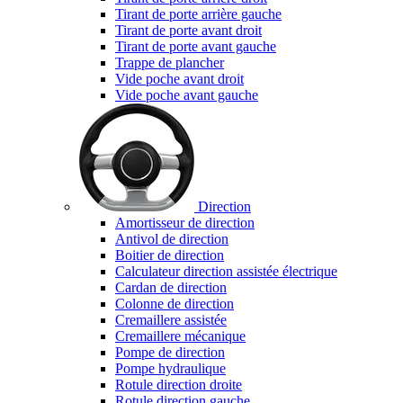
Tirant de porte arrière gauche
Tirant de porte avant droit
Tirant de porte avant gauche
Trappe de plancher
Vide poche avant droit
Vide poche avant gauche
Direction
Amortisseur de direction
Antivol de direction
Boitier de direction
Calculateur direction assistée électrique
Cardan de direction
Colonne de direction
Cremaillere assistée
Cremaillere mécanique
Pompe de direction
Pompe hydraulique
Rotule direction droite
Rotule direction gauche