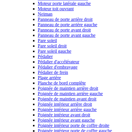
Moteur porte latérale gauche
Moteur toit ouvrant
Neiman
Panneau de porte arrière droit
Panneau de porte arrière gauche
Panneau de porte avant droit
Panneau de porte avant gauche
Pare soleil
Pare soleil droit
Pare soleil gauche
Pédalier
Pédalier d'accélérateur
Pédalier d'embrayage
Pédalier de frein
Plage arrière
Planche de bord complète
Poignée de maintien arrière droit
Poignée de maintien arrière gauche
Poignée de maintien avant droit
Poignée intérieur arrière droit
Poignée intérieur arrière gauche
Poignée intérieur avant droit
Poignée intérieur avant gauche
Poignée intérieur porte de coffre droite
Poignée intérieur porte de coffre gauche