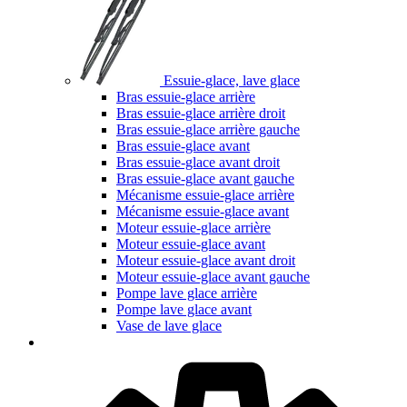
Essuie-glace, lave glace
Bras essuie-glace arrière
Bras essuie-glace arrière droit
Bras essuie-glace arrière gauche
Bras essuie-glace avant
Bras essuie-glace avant droit
Bras essuie-glace avant gauche
Mécanisme essuie-glace arrière
Mécanisme essuie-glace avant
Moteur essuie-glace arrière
Moteur essuie-glace avant
Moteur essuie-glace avant droit
Moteur essuie-glace avant gauche
Pompe lave glace arrière
Pompe lave glace avant
Vase de lave glace