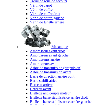
Treuil de roue de secours
Vérin de capot
Vérin de coffre
Vérin de coffre droit
Vérin de coffre gauche
Vérin de lunette arrière
Mécanique
Amortisseur avant droit
Amortisseur avant gauche
Amortisseurs arrière
Amortisseurs avant
Arbre de transmission (propulsion)
Arbre de transmission avant
Barre de direction arrière pont
Barre stabilisatrice
Berceau arrière
Berceau avant
Biellette anti couple moteur
Biellette barre stabilisatrice arrière droit
Biellette barre stabilisatrice arrière gauche