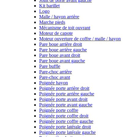
Joint de porte avant gauche
Kit barillet
Logo
Malle / hayon arrière
Marche pieds
Mécanisme de toit ouvrant
Moteur de capote
Moteur ouverture de coffre / malle / hayon
Pare boue arrière droit
Pare boue arrière gauche
Pare boue avant droit
Pare boue avant gauche
Pare buffle
Pare-choc arrière
Pare-choc avant
Poignée hayon
Poignée porte arrière droit
Poignée porte arrière gauche
Poignée porte avant droit
Poignée porte avant gauche
Poignée porte coffre
Poignée porte coffre droit
Poignée porte coffre gauche
Poignée porte latérale droit
Poignée porte latérale gauche