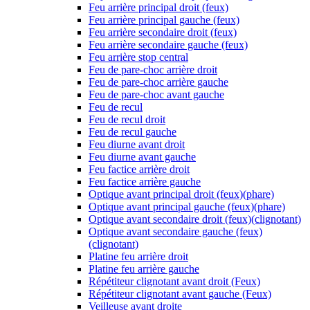
Feu arrière principal droit (feux)
Feu arrière principal gauche (feux)
Feu arrière secondaire droit (feux)
Feu arrière secondaire gauche (feux)
Feu arrière stop central
Feu de pare-choc arrière droit
Feu de pare-choc arrière gauche
Feu de pare-choc avant gauche
Feu de recul
Feu de recul droit
Feu de recul gauche
Feu diurne avant droit
Feu diurne avant gauche
Feu factice arrière droit
Feu factice arrière gauche
Optique avant principal droit (feux)(phare)
Optique avant principal gauche (feux)(phare)
Optique avant secondaire droit (feux)(clignotant)
Optique avant secondaire gauche (feux)
(clignotant)
Platine feu arrière droit
Platine feu arrière gauche
Répétiteur clignotant avant droit (Feux)
Répétiteur clignotant avant gauche (Feux)
Veilleuse avant droite