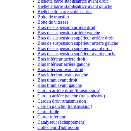
Biellette barre stabilisatrice avant droit
Biellette barre stabilisatrice avant gauche
Biellette de barre stabilisatrice
Boite de transfert
Boite de vitesses
Bras de suspension arrière droit
Bras de suspension arrière gauche
Bras de suspension supérieur arrière droit
Bras de suspension supérieur arrière gauche
Bras de suspension supérieur avant droit
Bras de suspension supérieur avant gauche
Bras inférieur arrière droit
Bras inférieur arrière gauche
Bras inférieur avant droit
Bras inférieur avant gauche
Bras tirant avant droit
Bras tirant avant gauche
Cardan arrière droit (transmission)
Cardan arrière gauche (transmission)
Cardan droit (transmission)
Cardan gauche (transmission)
Carter huile
Carter inférieur
Catalyseur (échappement)
Collecteur d'admission