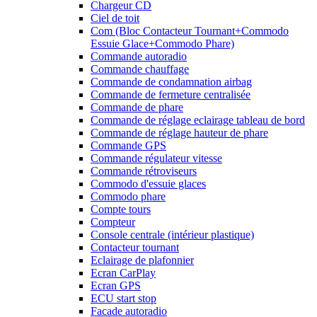
Chargeur CD
Ciel de toit
Com (Bloc Contacteur Tournant+Commodo
Essuie Glace+Commodo Phare)
Commande autoradio
Commande chauffage
Commande de condamnation airbag
Commande de fermeture centralisée
Commande de phare
Commande de réglage eclairage tableau de bord
Commande de réglage hauteur de phare
Commande GPS
Commande régulateur vitesse
Commande rétroviseurs
Commodo d'essuie glaces
Commodo phare
Compte tours
Compteur
Console centrale (intérieur plastique)
Contacteur tournant
Eclairage de plafonnier
Ecran CarPlay
Ecran GPS
ECU start stop
Facade autoradio