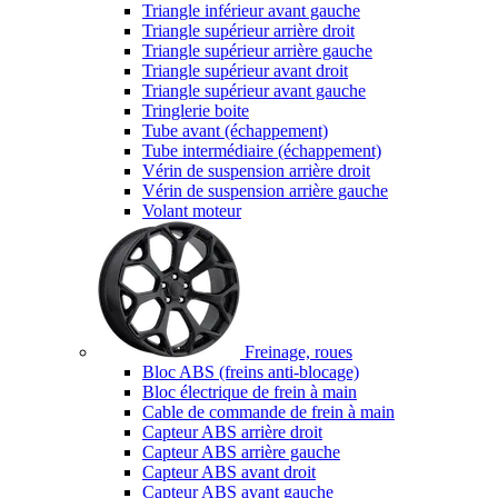
Triangle inférieur avant gauche
Triangle supérieur arrière droit
Triangle supérieur arrière gauche
Triangle supérieur avant droit
Triangle supérieur avant gauche
Tringlerie boite
Tube avant (échappement)
Tube intermédiaire (échappement)
Vérin de suspension arrière droit
Vérin de suspension arrière gauche
Volant moteur
Freinage, roues
Bloc ABS (freins anti-blocage)
Bloc électrique de frein à main
Cable de commande de frein à main
Capteur ABS arrière droit
Capteur ABS arrière gauche
Capteur ABS avant droit
Capteur ABS avant gauche