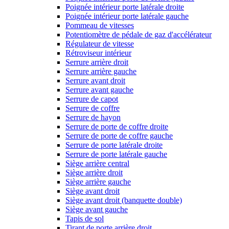
Poignée intérieur porte latérale droite
Poignée intérieur porte latérale gauche
Pommeau de vitesses
Potentiomètre de pédale de gaz d'accélérateur
Régulateur de vitesse
Rétroviseur intérieur
Serrure arrière droit
Serrure arrière gauche
Serrure avant droit
Serrure avant gauche
Serrure de capot
Serrure de coffre
Serrure de hayon
Serrure de porte de coffre droite
Serrure de porte de coffre gauche
Serrure de porte latérale droite
Serrure de porte latérale gauche
Siège arrière central
Siège arrière droit
Siège arrière gauche
Siège avant droit
Siège avant droit (banquette double)
Siège avant gauche
Tapis de sol
Tirant de porte arrière droit