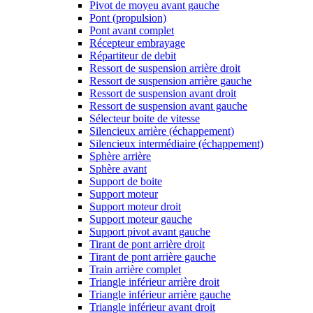
Pivot de moyeu avant gauche
Pont (propulsion)
Pont avant complet
Récepteur embrayage
Répartiteur de debit
Ressort de suspension arrière droit
Ressort de suspension arrière gauche
Ressort de suspension avant droit
Ressort de suspension avant gauche
Sélecteur boite de vitesse
Silencieux arrière (échappement)
Silencieux intermédiaire (échappement)
Sphère arrière
Sphère avant
Support de boite
Support moteur
Support moteur droit
Support moteur gauche
Support pivot avant gauche
Tirant de pont arrière droit
Tirant de pont arrière gauche
Train arrière complet
Triangle inférieur arrière droit
Triangle inférieur arrière gauche
Triangle inférieur avant droit