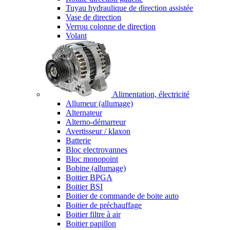
Tuyau hydraulique de direction assistée
Vase de direction
Verrou colonne de direction
Volant
Alimentation, électricité
Allumeur (allumage)
Alternateur
Alterno-démarreur
Avertisseur / klaxon
Batterie
Bloc electrovannes
Bloc monopoint
Bobine (allumage)
Boitier BPGA
Boitier BSI
Boitier de commande de boite auto
Boitier de préchauffage
Boitier filtre à air
Boitier papillon