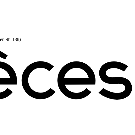
Ven 9h-18h)