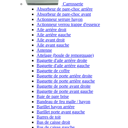
Carrosserie
Absorbeur de pare-choc arrière
Absorbeur de pare-choc avant
Actionneur serrure hayon
Actionneur verrou trappe d'essence
Aile arrière droit
Aile arrière gauche
Aile avant droit
Aile avant gauche
Antenne
Attelage (boule de remorquage)
Baguette d'aile arrière droite
Baguette d'aile arrière gauche
Baguette de coffre
Baguette de porte arrière droite
Baguette de porte arrière gauche
Baguette de porte avant droite
Baguette de porte avant gauche
Baie de pare brise
Bandeau de feu malle / hayon
Barillet hayon arrière
Barillet porte avant gauche
Barres de toit
Bas de caisse droit
Bas de caisse gauche