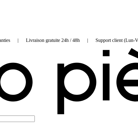
on garanties | Livraison gratuite 24h / 48h | Support client (Lun-