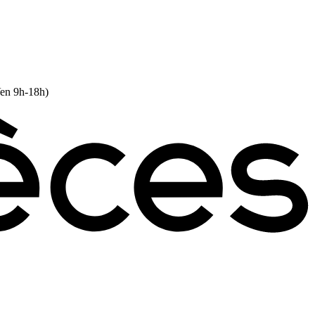
Ven 9h-18h)