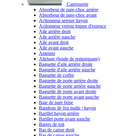
Carrosserie
Absorbeur de pare-choc arrière
Absorbeur de pare-choc avant
Actionneur serrure hayon
Actionneur verrou trappe d'essence
Aile arrière droit
Aile arrière gauche
Aile avant droit
Aile avant gauche
Antenne
Attelage (boule de remorquage)
Baguette d'aile arrière droite
Baguette d'aile arrière gauche
Baguette de coffre
Baguette de porte arrière droite
Baguette de porte arrière gauche
Baguette de porte avant droite
Baguette de porte avant gauche
Baie de pare brise
Bandeau de feu malle / hayon
Barillet hayon arrière
Barillet porte avant gauche
Barres de toit
Bas de caisse droit
Bas de caisse gauche