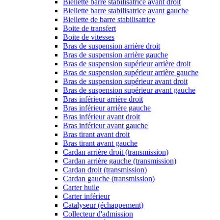
Biellette barre stabilisatrice avant droit
Biellette barre stabilisatrice avant gauche
Biellette de barre stabilisatrice
Boite de transfert
Boite de vitesses
Bras de suspension arrière droit
Bras de suspension arrière gauche
Bras de suspension supérieur arrière droit
Bras de suspension supérieur arrière gauche
Bras de suspension supérieur avant droit
Bras de suspension supérieur avant gauche
Bras inférieur arrière droit
Bras inférieur arrière gauche
Bras inférieur avant droit
Bras inférieur avant gauche
Bras tirant avant droit
Bras tirant avant gauche
Cardan arrière droit (transmission)
Cardan arrière gauche (transmission)
Cardan droit (transmission)
Cardan gauche (transmission)
Carter huile
Carter inférieur
Catalyseur (échappement)
Collecteur d'admission