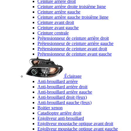
Ceinture arrière droit
Ceinture arrière droite troisième ligne
Ceinture arrière gauche
Ceinture arrière gauche troisième ligne
Ceinture avant droit
Ceinture avant gauche
Ceinture centrale
Prétensionneur de ceinture arrière droit
Prétensionneur de ceinture arrière gauche
Prétensionneur de ceinture avant droit
Prétensionneur de ceinture avant gauche
Éclairage
Anti-brouillard arrière
Anti-brouillard arrière droit
Anti-brouillard arrière gauche
Anti-brouillard droit (feux)
Anti-brouillard gauche (feux)
Boitier xenon
Catadioptre arrière droit
Enjoliveur anti-brouillard
Enjoliveur moustache optique avant droit
Enjoliveur moustache optique avant gauche