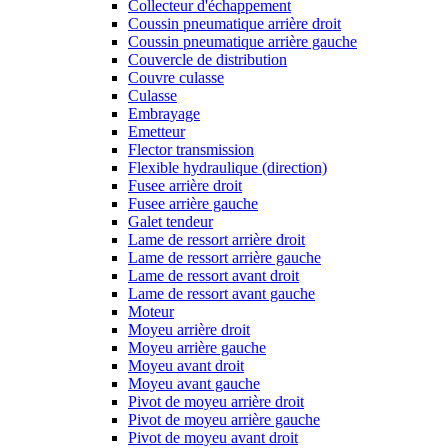
Collecteur d'échappement
Coussin pneumatique arrière droit
Coussin pneumatique arrière gauche
Couvercle de distribution
Couvre culasse
Culasse
Embrayage
Emetteur
Flector transmission
Flexible hydraulique (direction)
Fusee arrière droit
Fusee arrière gauche
Galet tendeur
Lame de ressort arrière droit
Lame de ressort arrière gauche
Lame de ressort avant droit
Lame de ressort avant gauche
Moteur
Moyeu arrière droit
Moyeu arrière gauche
Moyeu avant droit
Moyeu avant gauche
Pivot de moyeu arrière droit
Pivot de moyeu arrière gauche
Pivot de moyeu avant droit