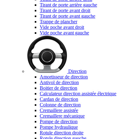
Tirant de porte arrière gauche
Tirant de porte avant droit
Tirant de porte avant gauche
Trappe de plancher
Vide poche avant droit
Vide poche avant gauche
Direction
Amortisseur de direction
Antivol de direction
Boitier de direction
Calculateur direction assistée électrique
Cardan de direction
Colonne de direction
Cremaillere assistée
Cremaillere mécanique
Pompe de direction
Pompe hydraulique
Rotule direction droite
Rotule direction gauche