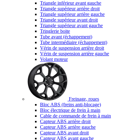
Triangle inférieur avant gauche
Triangle supérieur arrière droit
Triangle supérieur arrière gauche
Triangle supérieur avant droit
Triangle supérieur avant gauche
Tringlerie boite
Tube avant (échappement)
Tube intermédiaire (échappement)
Vérin de suspension arrière droit
Vérin de suspension arrière gauche
Volant moteur
Freinage, roues
Bloc ABS (freins anti-blocage)
Bloc électrique de frein à main
Cable de commande de frein à main
Capteur ABS arrière droit
Capteur ABS arrière gauche
Capteur ABS avant droit
Capteur ABS avant gauche