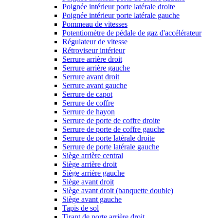
Poignée intérieur porte latérale droite
Poignée intérieur porte latérale gauche
Pommeau de vitesses
Potentiomètre de pédale de gaz d'accélérateur
Régulateur de vitesse
Rétroviseur intérieur
Serrure arrière droit
Serrure arrière gauche
Serrure avant droit
Serrure avant gauche
Serrure de capot
Serrure de coffre
Serrure de hayon
Serrure de porte de coffre droite
Serrure de porte de coffre gauche
Serrure de porte latérale droite
Serrure de porte latérale gauche
Siège arrière central
Siège arrière droit
Siège arrière gauche
Siège avant droit
Siège avant droit (banquette double)
Siège avant gauche
Tapis de sol
Tirant de porte arrière droit