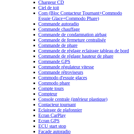
Chargeur CD
Ciel de toit
Com (Bloc Contacteur Tournant+Commodo
Essuie Glace+Commodo Phare)
Commande autoradio
Commande chauffage
Commande de condamnation airbag
Commande de fermeture centralisée
Commande de phare
Commande de réglage eclairage tableau de bord
Commande de réglage hauteur de phare
Commande GPS
Commande régulateur vitesse
Commande rétroviseurs
Commodo d'essuie glaces
Commodo phare
Compte tours
Compteur
Console centrale (intérieur plastique)
Contacteur tournant
Eclairage de plafonnier
Ecran CarPlay
Ecran GPS
ECU start stop
Facade autoradio