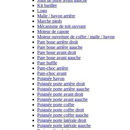
Joint de porte avant gauche
Kit barillet
Logo
Malle / hayon arrière
Marche pieds
Mécanisme de toit ouvrant
Moteur de capote
Moteur ouverture de coffre / malle / hayon
Pare boue arrière droit
Pare boue arrière gauche
Pare boue avant droit
Pare boue avant gauche
Pare buffle
Pare-choc arrière
Pare-choc avant
Poignée hayon
Poignée porte arrière droit
Poignée porte arrière gauche
Poignée porte avant droit
Poignée porte avant gauche
Poignée porte coffre
Poignée porte coffre droit
Poignée porte coffre gauche
Poignée porte latérale droit
Poignée porte latérale gauche