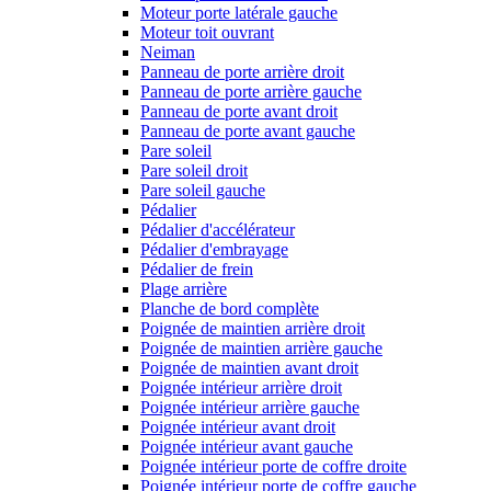
Moteur porte latérale gauche
Moteur toit ouvrant
Neiman
Panneau de porte arrière droit
Panneau de porte arrière gauche
Panneau de porte avant droit
Panneau de porte avant gauche
Pare soleil
Pare soleil droit
Pare soleil gauche
Pédalier
Pédalier d'accélérateur
Pédalier d'embrayage
Pédalier de frein
Plage arrière
Planche de bord complète
Poignée de maintien arrière droit
Poignée de maintien arrière gauche
Poignée de maintien avant droit
Poignée intérieur arrière droit
Poignée intérieur arrière gauche
Poignée intérieur avant droit
Poignée intérieur avant gauche
Poignée intérieur porte de coffre droite
Poignée intérieur porte de coffre gauche