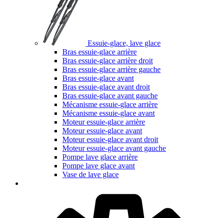
Essuie-glace, lave glace
Bras essuie-glace arrière
Bras essuie-glace arrière droit
Bras essuie-glace arrière gauche
Bras essuie-glace avant
Bras essuie-glace avant droit
Bras essuie-glace avant gauche
Mécanisme essuie-glace arrière
Mécanisme essuie-glace avant
Moteur essuie-glace arrière
Moteur essuie-glace avant
Moteur essuie-glace avant droit
Moteur essuie-glace avant gauche
Pompe lave glace arrière
Pompe lave glace avant
Vase de lave glace