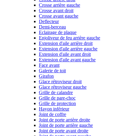
Crosse arrière gauche
Crosse avant droit
Crosse avant gauche
Deflecteur
Demi-berceau
Eclairage de plaque
Enjoliveur de feu arrière gauche
Extension d'aile arrière droit
Extension d'aile arrière gauche
Extension d'aile avant droit
Extension d'aile avant gauche
Face avant
Galerie de toit
Girafon
Glace rétroviseur droit
Glace rétroviseur gauche
Grille de calandre
Grille de pare-choc
Grille de protection
Hayon inférieur
Joint de coffre
Joint de porte arrière droite
Joint de porte arrière gauche
Joint de porte avant droite