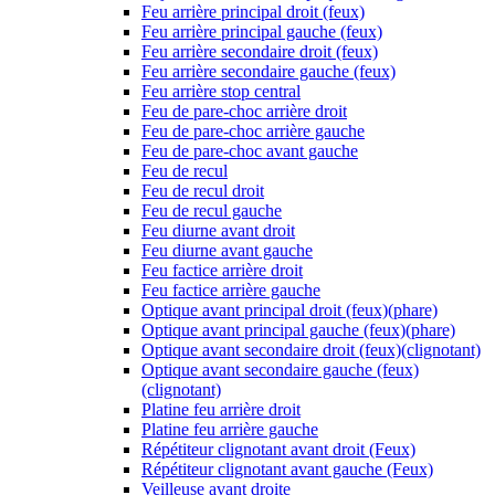
Feu arrière principal droit (feux)
Feu arrière principal gauche (feux)
Feu arrière secondaire droit (feux)
Feu arrière secondaire gauche (feux)
Feu arrière stop central
Feu de pare-choc arrière droit
Feu de pare-choc arrière gauche
Feu de pare-choc avant gauche
Feu de recul
Feu de recul droit
Feu de recul gauche
Feu diurne avant droit
Feu diurne avant gauche
Feu factice arrière droit
Feu factice arrière gauche
Optique avant principal droit (feux)(phare)
Optique avant principal gauche (feux)(phare)
Optique avant secondaire droit (feux)(clignotant)
Optique avant secondaire gauche (feux)
(clignotant)
Platine feu arrière droit
Platine feu arrière gauche
Répétiteur clignotant avant droit (Feux)
Répétiteur clignotant avant gauche (Feux)
Veilleuse avant droite