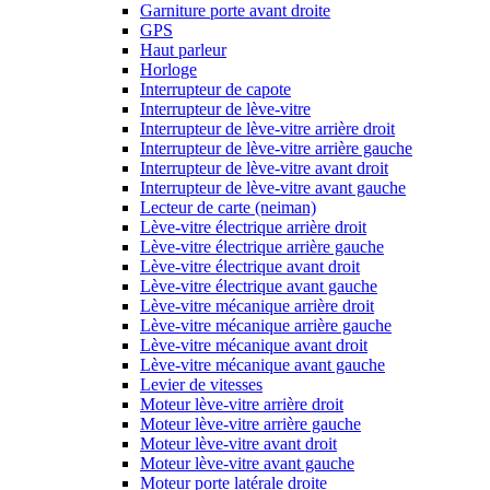
Garniture porte avant droite
GPS
Haut parleur
Horloge
Interrupteur de capote
Interrupteur de lève-vitre
Interrupteur de lève-vitre arrière droit
Interrupteur de lève-vitre arrière gauche
Interrupteur de lève-vitre avant droit
Interrupteur de lève-vitre avant gauche
Lecteur de carte (neiman)
Lève-vitre électrique arrière droit
Lève-vitre électrique arrière gauche
Lève-vitre électrique avant droit
Lève-vitre électrique avant gauche
Lève-vitre mécanique arrière droit
Lève-vitre mécanique arrière gauche
Lève-vitre mécanique avant droit
Lève-vitre mécanique avant gauche
Levier de vitesses
Moteur lève-vitre arrière droit
Moteur lève-vitre arrière gauche
Moteur lève-vitre avant droit
Moteur lève-vitre avant gauche
Moteur porte latérale droite