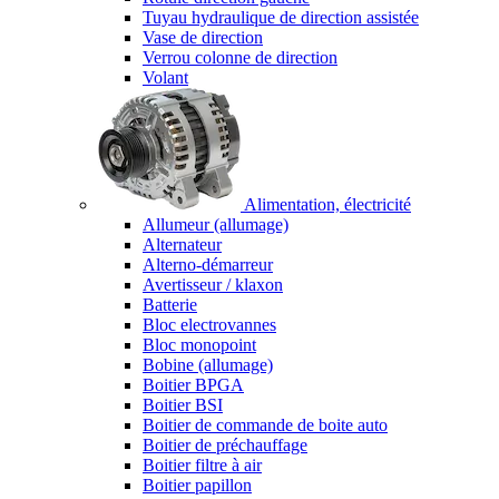
Tuyau hydraulique de direction assistée
Vase de direction
Verrou colonne de direction
Volant
Alimentation, électricité
Allumeur (allumage)
Alternateur
Alterno-démarreur
Avertisseur / klaxon
Batterie
Bloc electrovannes
Bloc monopoint
Bobine (allumage)
Boitier BPGA
Boitier BSI
Boitier de commande de boite auto
Boitier de préchauffage
Boitier filtre à air
Boitier papillon