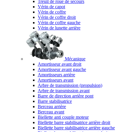
Treuil de roue de secours
Vérin de capot
Vérin de coffre
Vérin de coffre droit
Vérin de coffre gauche
Vérin de lunette arrière
Mécanique
Amortisseur avant droit
Amortisseur avant gauche
Amortisseurs arrière
Amortisseurs avant
Arbre de transmission (propulsion)
Arbre de transmission avant
Barre de direction arrière pont
Barre stabilisatrice
Berceau arrière
Berceau avant
Biellette anti couple moteur
Biellette barre stabilisatrice arrière droit
Biellette barre stabilisatrice arrière gauche