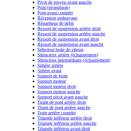
Pivot de moyeu avant gauche
Pont (propulsion)
Pont avant complet
Récepteur embrayage
Répartiteur de debit
Ressort de suspension arrière droit
Ressort de suspension arrière gauche
Ressort de suspension avant droit
Ressort de suspension avant gauche
Sélecteur boite de vitesse
Silencieux arrière (échappement)
Silencieux intermédiaire (échappement)
Sphère arrière
Sphère avant
Support de boite
Support moteur
Support moteur droit
Support moteur gauche
Support pivot avant gauche
Tirant de pont arrière droit
Tirant de pont arrière gauche
Train arrière complet
Triangle inférieur arrière droit
Triangle inférieur arrière gauche
Triangle inférieur avant droit