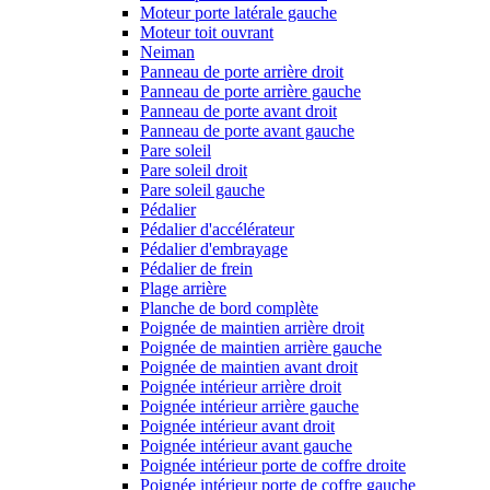
Moteur porte latérale gauche
Moteur toit ouvrant
Neiman
Panneau de porte arrière droit
Panneau de porte arrière gauche
Panneau de porte avant droit
Panneau de porte avant gauche
Pare soleil
Pare soleil droit
Pare soleil gauche
Pédalier
Pédalier d'accélérateur
Pédalier d'embrayage
Pédalier de frein
Plage arrière
Planche de bord complète
Poignée de maintien arrière droit
Poignée de maintien arrière gauche
Poignée de maintien avant droit
Poignée intérieur arrière droit
Poignée intérieur arrière gauche
Poignée intérieur avant droit
Poignée intérieur avant gauche
Poignée intérieur porte de coffre droite
Poignée intérieur porte de coffre gauche