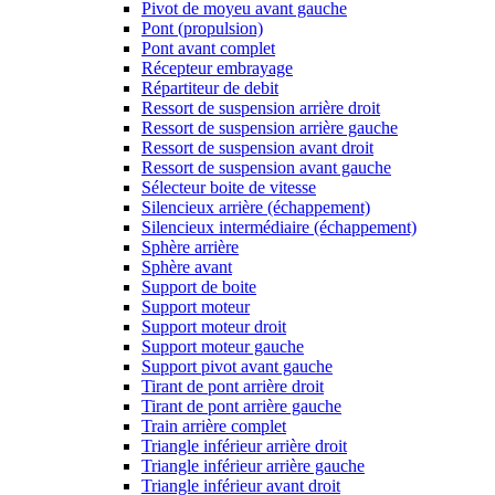
Pivot de moyeu avant gauche
Pont (propulsion)
Pont avant complet
Récepteur embrayage
Répartiteur de debit
Ressort de suspension arrière droit
Ressort de suspension arrière gauche
Ressort de suspension avant droit
Ressort de suspension avant gauche
Sélecteur boite de vitesse
Silencieux arrière (échappement)
Silencieux intermédiaire (échappement)
Sphère arrière
Sphère avant
Support de boite
Support moteur
Support moteur droit
Support moteur gauche
Support pivot avant gauche
Tirant de pont arrière droit
Tirant de pont arrière gauche
Train arrière complet
Triangle inférieur arrière droit
Triangle inférieur arrière gauche
Triangle inférieur avant droit