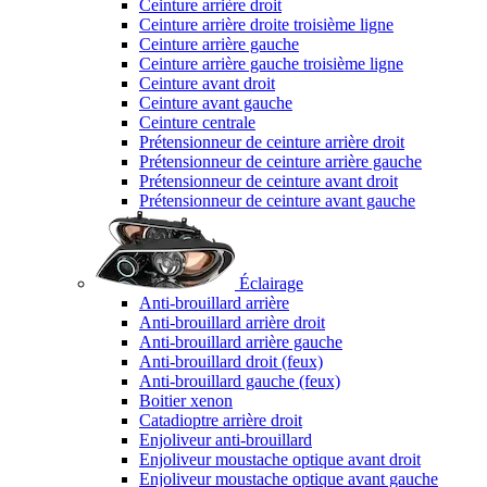
Ceinture arrière droit
Ceinture arrière droite troisième ligne
Ceinture arrière gauche
Ceinture arrière gauche troisième ligne
Ceinture avant droit
Ceinture avant gauche
Ceinture centrale
Prétensionneur de ceinture arrière droit
Prétensionneur de ceinture arrière gauche
Prétensionneur de ceinture avant droit
Prétensionneur de ceinture avant gauche
Éclairage
Anti-brouillard arrière
Anti-brouillard arrière droit
Anti-brouillard arrière gauche
Anti-brouillard droit (feux)
Anti-brouillard gauche (feux)
Boitier xenon
Catadioptre arrière droit
Enjoliveur anti-brouillard
Enjoliveur moustache optique avant droit
Enjoliveur moustache optique avant gauche