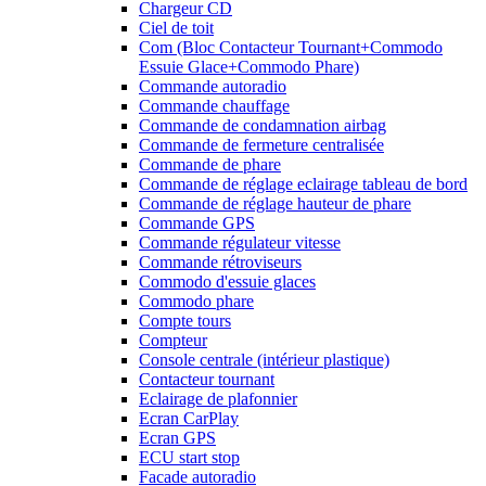
Chargeur CD
Ciel de toit
Com (Bloc Contacteur Tournant+Commodo
Essuie Glace+Commodo Phare)
Commande autoradio
Commande chauffage
Commande de condamnation airbag
Commande de fermeture centralisée
Commande de phare
Commande de réglage eclairage tableau de bord
Commande de réglage hauteur de phare
Commande GPS
Commande régulateur vitesse
Commande rétroviseurs
Commodo d'essuie glaces
Commodo phare
Compte tours
Compteur
Console centrale (intérieur plastique)
Contacteur tournant
Eclairage de plafonnier
Ecran CarPlay
Ecran GPS
ECU start stop
Facade autoradio