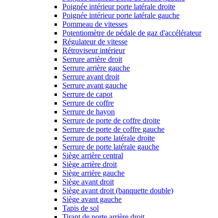
Poignée intérieur porte latérale droite
Poignée intérieur porte latérale gauche
Pommeau de vitesses
Potentiomètre de pédale de gaz d'accélérateur
Régulateur de vitesse
Rétroviseur intérieur
Serrure arrière droit
Serrure arrière gauche
Serrure avant droit
Serrure avant gauche
Serrure de capot
Serrure de coffre
Serrure de hayon
Serrure de porte de coffre droite
Serrure de porte de coffre gauche
Serrure de porte latérale droite
Serrure de porte latérale gauche
Siège arrière central
Siège arrière droit
Siège arrière gauche
Siège avant droit
Siège avant droit (banquette double)
Siège avant gauche
Tapis de sol
Tirant de porte arrière droit