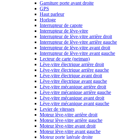
Garniture porte avant droite
GPS
Haut parleur
Horloge
Interrupteur de capote
Interrupteur de lève-vitre
Interrupteur de lève-vitre arrière droit
Interrupteur de lève-vitre arrière gauche
Interrupteur de lève-vitre avant droit
Interrupteur de lève-vitre avant gauche
Lecteur de carte (neiman)
Lève-vitre électrique arrière droit
Lève-vitre électrique arrière gauche
Lève-vitre électrique avant droit
Lève-vitre électrique avant gauche
Lève-vitre mécanique arrière droit
Lève-vitre mécanique arrière gauche
Lève-vitre mécanique avant droit
Lève-vitre mécanique avant gauche
Levier de vitesses
Moteur lève-vitre arrière droit
Moteur lève-vitre arrière gauche
Moteur lève-vitre avant droit
Moteur lève-vitre avant gauche
Moteur porte latérale droite