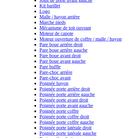
Joint de porte avant gauche
Kit barillet
Logo
Malle / hayon arrière
Marche pieds
Mécanisme de toit ouvrant
Moteur de capote
Moteur ouverture de coffre / malle / hayon
Pare boue arrière droit
Pare boue arrière gauche
Pare boue avant droit
Pare boue avant gauche
Pare buffle
Pare-choc arrière
Pare-choc avant
Poignée hayon
Poignée porte arrière droit
Poignée porte arrière gauche
Poignée porte avant droit
Poignée porte avant gauche
Poignée porte coffre
Poignée porte coffre droit
Poignée porte coffre gauche
Poignée porte latérale droit
Poignée porte latérale gauche