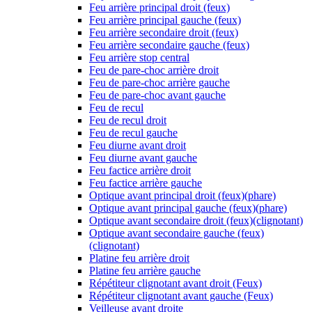
Feu arrière principal droit (feux)
Feu arrière principal gauche (feux)
Feu arrière secondaire droit (feux)
Feu arrière secondaire gauche (feux)
Feu arrière stop central
Feu de pare-choc arrière droit
Feu de pare-choc arrière gauche
Feu de pare-choc avant gauche
Feu de recul
Feu de recul droit
Feu de recul gauche
Feu diurne avant droit
Feu diurne avant gauche
Feu factice arrière droit
Feu factice arrière gauche
Optique avant principal droit (feux)(phare)
Optique avant principal gauche (feux)(phare)
Optique avant secondaire droit (feux)(clignotant)
Optique avant secondaire gauche (feux)
(clignotant)
Platine feu arrière droit
Platine feu arrière gauche
Répétiteur clignotant avant droit (Feux)
Répétiteur clignotant avant gauche (Feux)
Veilleuse avant droite