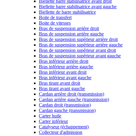
Biellette barre stabilisatrice avant droit
Biellette barre stabilisatrice avant gauche
Biellette de barre stabilisatrice
Boite de transfert
Boite de vitesses
Bras de suspension arrière droit
Bras de suspension arrière gauche
Bras de suspension supérieur arrière droit
Bras de suspension supérieur arrière gauche
Bras de suspension supérieur avant droit
Bras de suspension supérieur avant gauche
Bras inférieur arrière droit
Bras inférieur arrière gauche
Bras inférieur avant droit
Bras inférieur avant gauche
Bras tirant avant droit
Bras tirant avant gauche
Cardan arrière droit (transmission)
Cardan arrière gauche (transmission)
Cardan droit (transmission)
Cardan gauche (transmission)
Carter huile
Carter inférieur
Catalyseur (échappement)
Collecteur d'admission