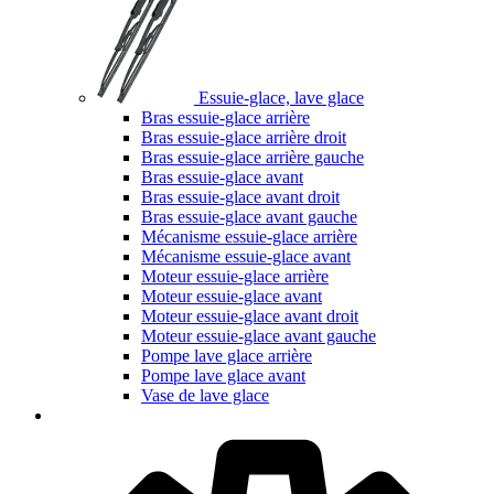
Essuie-glace, lave glace
Bras essuie-glace arrière
Bras essuie-glace arrière droit
Bras essuie-glace arrière gauche
Bras essuie-glace avant
Bras essuie-glace avant droit
Bras essuie-glace avant gauche
Mécanisme essuie-glace arrière
Mécanisme essuie-glace avant
Moteur essuie-glace arrière
Moteur essuie-glace avant
Moteur essuie-glace avant droit
Moteur essuie-glace avant gauche
Pompe lave glace arrière
Pompe lave glace avant
Vase de lave glace