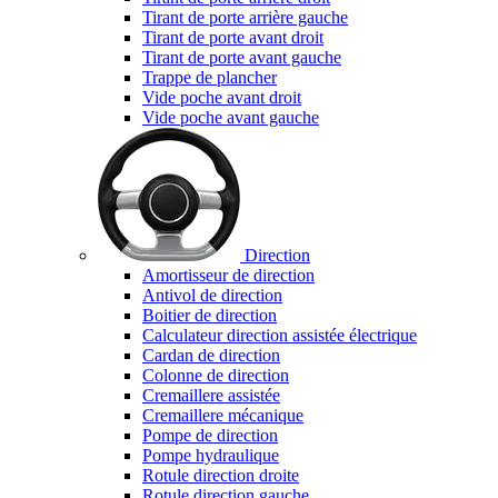
Tirant de porte arrière gauche
Tirant de porte avant droit
Tirant de porte avant gauche
Trappe de plancher
Vide poche avant droit
Vide poche avant gauche
Direction
Amortisseur de direction
Antivol de direction
Boitier de direction
Calculateur direction assistée électrique
Cardan de direction
Colonne de direction
Cremaillere assistée
Cremaillere mécanique
Pompe de direction
Pompe hydraulique
Rotule direction droite
Rotule direction gauche