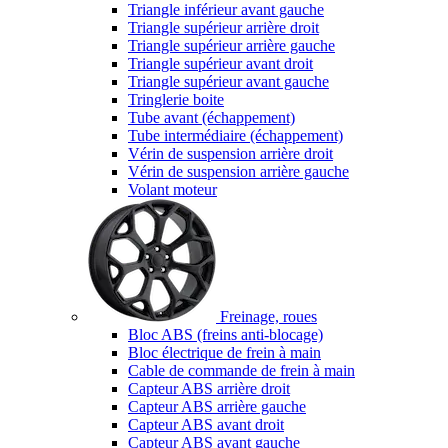
Triangle inférieur avant gauche
Triangle supérieur arrière droit
Triangle supérieur arrière gauche
Triangle supérieur avant droit
Triangle supérieur avant gauche
Tringlerie boite
Tube avant (échappement)
Tube intermédiaire (échappement)
Vérin de suspension arrière droit
Vérin de suspension arrière gauche
Volant moteur
Freinage, roues
Bloc ABS (freins anti-blocage)
Bloc électrique de frein à main
Cable de commande de frein à main
Capteur ABS arrière droit
Capteur ABS arrière gauche
Capteur ABS avant droit
Capteur ABS avant gauche