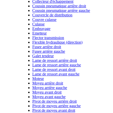
Collecteur d'échappement
Coussin pneumatique arrière droit
Coussin pneumatique arrière gauche
Couvercle de distribution
Couvre culasse
Culasse
Embrayage
Emetteur
Flector transmission
Flexible hydraulique (direction)
Fusee arrière droit
Fusee arrière gauche
Galet tendeur
Lame de ressort arrière droit
Lame de ressort arrière gauche
Lame de ressort avant droit
Lame de ressort avant gauche
Moteur
Moyeu arrière droit
Moyeu arrière gauche
Moyeu avant droit
Moyeu avant gauche
Pivot de moyeu arrière droit
Pivot de moyeu arrière gauche
Pivot de moyeu avant droit