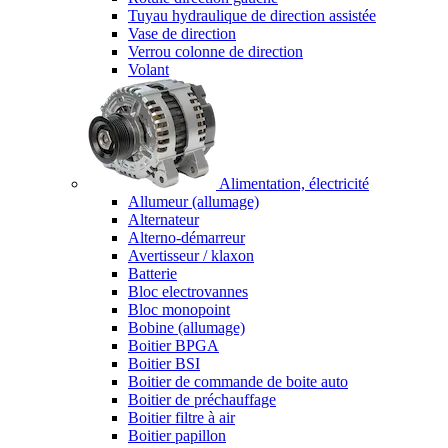
Tuyau hydraulique de direction assistée
Vase de direction
Verrou colonne de direction
Volant
Alimentation, électricité
Allumeur (allumage)
Alternateur
Alterno-démarreur
Avertisseur / klaxon
Batterie
Bloc electrovannes
Bloc monopoint
Bobine (allumage)
Boitier BPGA
Boitier BSI
Boitier de commande de boite auto
Boitier de préchauffage
Boitier filtre à air
Boitier papillon