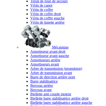
Treuil de roue de secours
Vérin de capot
Vérin de coffre
Vérin de coffre droit
Vérin de coffre gauche
Vérin de lunette arrière
Mécanique
Amortisseur avant droit
Amortisseur avant gauche
Amortisseurs arrière
Amortisseurs avant
Arbre de transmission (propulsion)
Arbre de transmission avant
Barre de direction arrière pont
Barre stabilisatrice
Berceau arrière
Berceau avant
Biellette anti couple moteur
Biellette barre stabilisatrice arrière droit
Biellette barre stabilisatrice arrière gauche