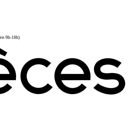
Ven 9h-18h)