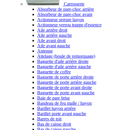
Carrosserie
Absorbeur de pare-choc arrière
Absorbeur de pare-choc avant
Actionneur serrure hayon
Actionneur verrou trappe d'essence
Aile arrière droit
Aile arrière gauche
Aile avant droit
Aile avant gauche
Antenne
Attelage (boule de remorquage)
Baguette d'aile arrière droite
Baguette d'aile arrière gauche
Baguette de coffre
Baguette de porte arrière droite
Baguette de porte arrière gauche
Baguette de porte avant droite
Baguette de porte avant gauche
Baie de pare brise
Bandeau de feu malle / hayon
Barillet hayon arrière
Barillet porte avant gauche
Barres de toit
Bas de caisse droit
Bas de caisse gauche