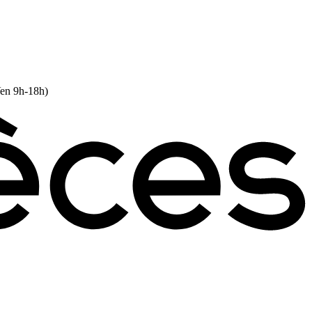
Ven 9h-18h)