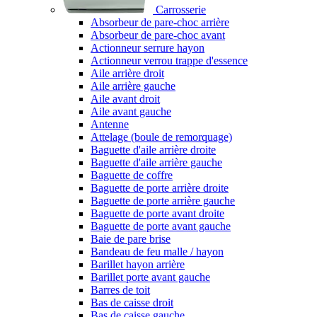
Carrosserie
Absorbeur de pare-choc arrière
Absorbeur de pare-choc avant
Actionneur serrure hayon
Actionneur verrou trappe d'essence
Aile arrière droit
Aile arrière gauche
Aile avant droit
Aile avant gauche
Antenne
Attelage (boule de remorquage)
Baguette d'aile arrière droite
Baguette d'aile arrière gauche
Baguette de coffre
Baguette de porte arrière droite
Baguette de porte arrière gauche
Baguette de porte avant droite
Baguette de porte avant gauche
Baie de pare brise
Bandeau de feu malle / hayon
Barillet hayon arrière
Barillet porte avant gauche
Barres de toit
Bas de caisse droit
Bas de caisse gauche