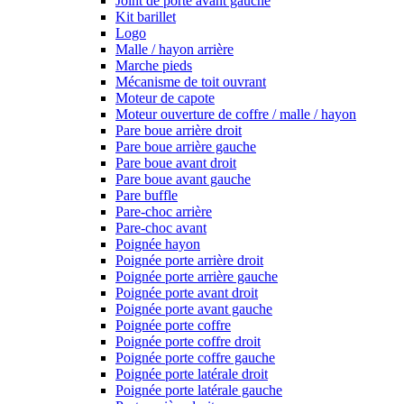
Joint de porte avant gauche
Kit barillet
Logo
Malle / hayon arrière
Marche pieds
Mécanisme de toit ouvrant
Moteur de capote
Moteur ouverture de coffre / malle / hayon
Pare boue arrière droit
Pare boue arrière gauche
Pare boue avant droit
Pare boue avant gauche
Pare buffle
Pare-choc arrière
Pare-choc avant
Poignée hayon
Poignée porte arrière droit
Poignée porte arrière gauche
Poignée porte avant droit
Poignée porte avant gauche
Poignée porte coffre
Poignée porte coffre droit
Poignée porte coffre gauche
Poignée porte latérale droit
Poignée porte latérale gauche