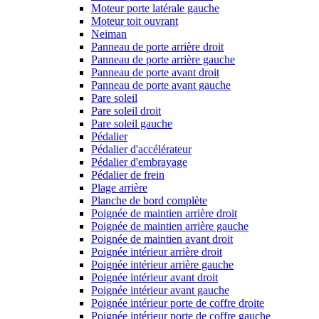
Moteur porte latérale gauche
Moteur toit ouvrant
Neiman
Panneau de porte arrière droit
Panneau de porte arrière gauche
Panneau de porte avant droit
Panneau de porte avant gauche
Pare soleil
Pare soleil droit
Pare soleil gauche
Pédalier
Pédalier d'accélérateur
Pédalier d'embrayage
Pédalier de frein
Plage arrière
Planche de bord complète
Poignée de maintien arrière droit
Poignée de maintien arrière gauche
Poignée de maintien avant droit
Poignée intérieur arrière droit
Poignée intérieur arrière gauche
Poignée intérieur avant droit
Poignée intérieur avant gauche
Poignée intérieur porte de coffre droite
Poignée intérieur porte de coffre gauche