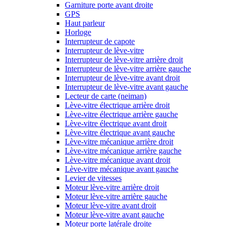
Garniture porte avant droite
GPS
Haut parleur
Horloge
Interrupteur de capote
Interrupteur de lève-vitre
Interrupteur de lève-vitre arrière droit
Interrupteur de lève-vitre arrière gauche
Interrupteur de lève-vitre avant droit
Interrupteur de lève-vitre avant gauche
Lecteur de carte (neiman)
Lève-vitre électrique arrière droit
Lève-vitre électrique arrière gauche
Lève-vitre électrique avant droit
Lève-vitre électrique avant gauche
Lève-vitre mécanique arrière droit
Lève-vitre mécanique arrière gauche
Lève-vitre mécanique avant droit
Lève-vitre mécanique avant gauche
Levier de vitesses
Moteur lève-vitre arrière droit
Moteur lève-vitre arrière gauche
Moteur lève-vitre avant droit
Moteur lève-vitre avant gauche
Moteur porte latérale droite