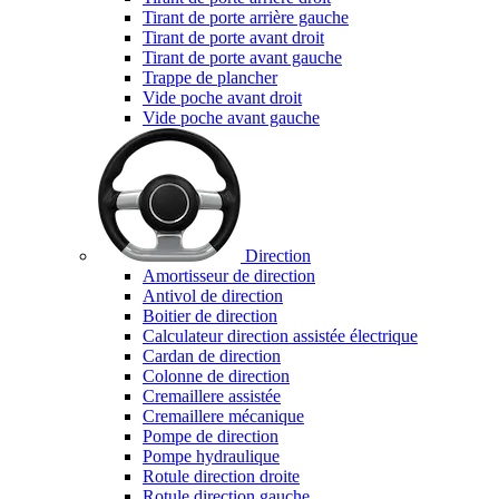
Tirant de porte arrière gauche
Tirant de porte avant droit
Tirant de porte avant gauche
Trappe de plancher
Vide poche avant droit
Vide poche avant gauche
Direction
Amortisseur de direction
Antivol de direction
Boitier de direction
Calculateur direction assistée électrique
Cardan de direction
Colonne de direction
Cremaillere assistée
Cremaillere mécanique
Pompe de direction
Pompe hydraulique
Rotule direction droite
Rotule direction gauche