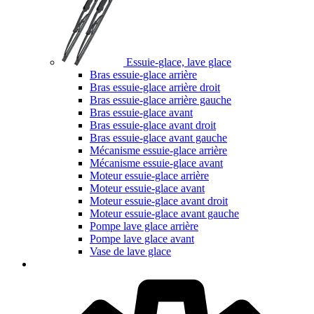
Essuie-glace, lave glace
Bras essuie-glace arrière
Bras essuie-glace arrière droit
Bras essuie-glace arrière gauche
Bras essuie-glace avant
Bras essuie-glace avant droit
Bras essuie-glace avant gauche
Mécanisme essuie-glace arrière
Mécanisme essuie-glace avant
Moteur essuie-glace arrière
Moteur essuie-glace avant
Moteur essuie-glace avant droit
Moteur essuie-glace avant gauche
Pompe lave glace arrière
Pompe lave glace avant
Vase de lave glace