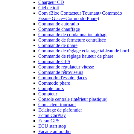
Chargeur CD
Ciel de toit
Com (Bloc Contacteur Tournant+Commodo
Essuie Glace+Commodo Phare)
Commande autoradio
Commande chauffage
Commande de condamnation airbag
Commande de fermeture centralisée
Commande de phare
Commande de réglage eclairage tableau de bord
Commande de réglage hauteur de phare
Commande GPS
Commande régulateur vitesse
Commande rétroviseurs
Commodo d'essuie glaces
Commodo phare
Compte tours
Compteur
Console centrale (intérieur plastique)
Contacteur tournant
Eclairage de plafonnier
Ecran CarPlay
Ecran GPS
ECU start stop
Facade autoradio