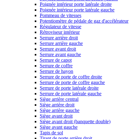
Poignée intérieur porte latérale droite
Poignée intérieur porte latérale gauche
Pommeau de vitesses
Potentiomètre de pédale de gaz d'accélérateur
Régulateur de vitesse
Rétroviseur intérieur
Serrure arrière droit
Serrure arrière gauche
Serrure avant droit
Serrure avant gauche
Serrure de capot
Serrure de coffre
Serrure de hayon
Serrure de porte de coffre droite
Serrure de porte de coffre gauche
Serrure de porte latérale droite
Serrure de porte latérale gauche
Siège arrière central
Siège arrière droit
Siège arrière gauche
Siège avant droit
Siège avant droit (banquette double)
Siège avant gauche
Tapis de sol
Tirant de porte arrière droit