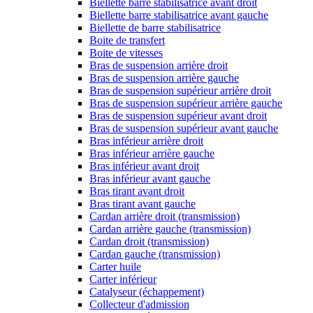
Biellette barre stabilisatrice avant droit
Biellette barre stabilisatrice avant gauche
Biellette de barre stabilisatrice
Boite de transfert
Boite de vitesses
Bras de suspension arrière droit
Bras de suspension arrière gauche
Bras de suspension supérieur arrière droit
Bras de suspension supérieur arrière gauche
Bras de suspension supérieur avant droit
Bras de suspension supérieur avant gauche
Bras inférieur arrière droit
Bras inférieur arrière gauche
Bras inférieur avant droit
Bras inférieur avant gauche
Bras tirant avant droit
Bras tirant avant gauche
Cardan arrière droit (transmission)
Cardan arrière gauche (transmission)
Cardan droit (transmission)
Cardan gauche (transmission)
Carter huile
Carter inférieur
Catalyseur (échappement)
Collecteur d'admission