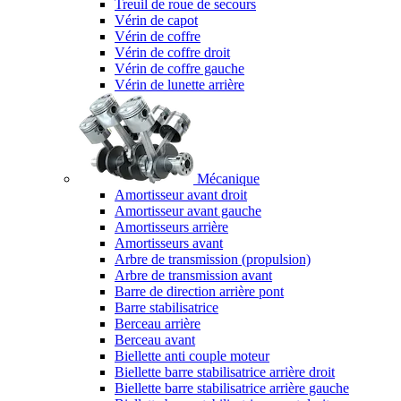
Treuil de roue de secours
Vérin de capot
Vérin de coffre
Vérin de coffre droit
Vérin de coffre gauche
Vérin de lunette arrière
Mécanique
Amortisseur avant droit
Amortisseur avant gauche
Amortisseurs arrière
Amortisseurs avant
Arbre de transmission (propulsion)
Arbre de transmission avant
Barre de direction arrière pont
Barre stabilisatrice
Berceau arrière
Berceau avant
Biellette anti couple moteur
Biellette barre stabilisatrice arrière droit
Biellette barre stabilisatrice arrière gauche