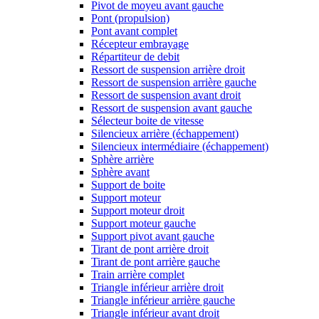
Pivot de moyeu avant gauche
Pont (propulsion)
Pont avant complet
Récepteur embrayage
Répartiteur de debit
Ressort de suspension arrière droit
Ressort de suspension arrière gauche
Ressort de suspension avant droit
Ressort de suspension avant gauche
Sélecteur boite de vitesse
Silencieux arrière (échappement)
Silencieux intermédiaire (échappement)
Sphère arrière
Sphère avant
Support de boite
Support moteur
Support moteur droit
Support moteur gauche
Support pivot avant gauche
Tirant de pont arrière droit
Tirant de pont arrière gauche
Train arrière complet
Triangle inférieur arrière droit
Triangle inférieur arrière gauche
Triangle inférieur avant droit