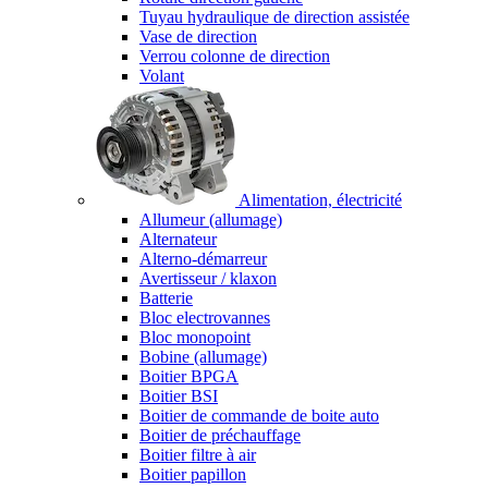
Tuyau hydraulique de direction assistée
Vase de direction
Verrou colonne de direction
Volant
Alimentation, électricité
Allumeur (allumage)
Alternateur
Alterno-démarreur
Avertisseur / klaxon
Batterie
Bloc electrovannes
Bloc monopoint
Bobine (allumage)
Boitier BPGA
Boitier BSI
Boitier de commande de boite auto
Boitier de préchauffage
Boitier filtre à air
Boitier papillon