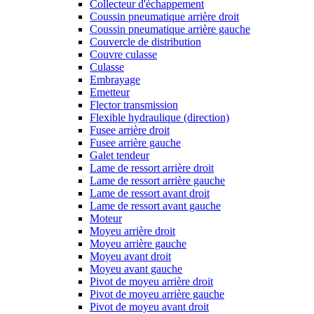
Collecteur d'échappement
Coussin pneumatique arrière droit
Coussin pneumatique arrière gauche
Couvercle de distribution
Couvre culasse
Culasse
Embrayage
Emetteur
Flector transmission
Flexible hydraulique (direction)
Fusee arrière droit
Fusee arrière gauche
Galet tendeur
Lame de ressort arrière droit
Lame de ressort arrière gauche
Lame de ressort avant droit
Lame de ressort avant gauche
Moteur
Moyeu arrière droit
Moyeu arrière gauche
Moyeu avant droit
Moyeu avant gauche
Pivot de moyeu arrière droit
Pivot de moyeu arrière gauche
Pivot de moyeu avant droit