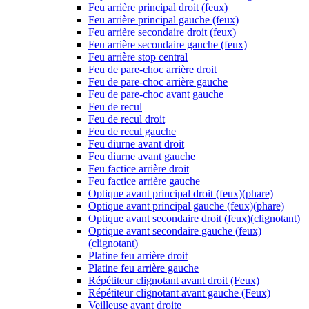
Feu arrière principal droit (feux)
Feu arrière principal gauche (feux)
Feu arrière secondaire droit (feux)
Feu arrière secondaire gauche (feux)
Feu arrière stop central
Feu de pare-choc arrière droit
Feu de pare-choc arrière gauche
Feu de pare-choc avant gauche
Feu de recul
Feu de recul droit
Feu de recul gauche
Feu diurne avant droit
Feu diurne avant gauche
Feu factice arrière droit
Feu factice arrière gauche
Optique avant principal droit (feux)(phare)
Optique avant principal gauche (feux)(phare)
Optique avant secondaire droit (feux)(clignotant)
Optique avant secondaire gauche (feux)
(clignotant)
Platine feu arrière droit
Platine feu arrière gauche
Répétiteur clignotant avant droit (Feux)
Répétiteur clignotant avant gauche (Feux)
Veilleuse avant droite