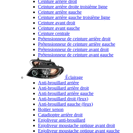
Ceinture arrière droit
Ceinture arrière droite troisième ligne
Ceinture arrière gauche
Ceinture arrière gauche troisième ligne
Ceinture avant droit
Ceinture avant gauche
Ceinture centrale
Prétensionneur de ceinture arrière droit
Prétensionneur de ceinture arrière gauche
Prétensionneur de ceinture avant droit
Prétensionneur de ceinture avant gauche
Éclairage
Anti-brouillard arrière
Anti-brouillard arrière droit
Anti-brouillard arrière gauche
Anti-brouillard droit (feux)
Anti-brouillard gauche (feux)
Boitier xenon
Catadioptre arrière droit
Enjoliveur anti-brouillard
Enjoliveur moustache optique avant droit
Enjoliveur moustache optique avant gauche