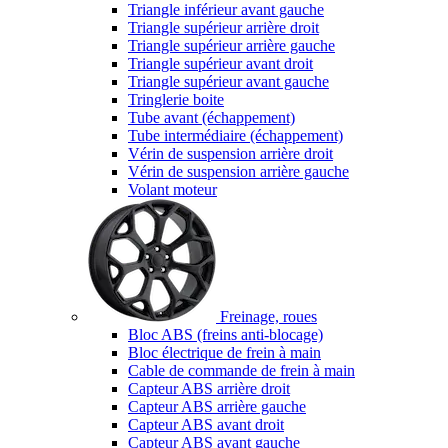
Triangle inférieur avant gauche
Triangle supérieur arrière droit
Triangle supérieur arrière gauche
Triangle supérieur avant droit
Triangle supérieur avant gauche
Tringlerie boite
Tube avant (échappement)
Tube intermédiaire (échappement)
Vérin de suspension arrière droit
Vérin de suspension arrière gauche
Volant moteur
Freinage, roues
Bloc ABS (freins anti-blocage)
Bloc électrique de frein à main
Cable de commande de frein à main
Capteur ABS arrière droit
Capteur ABS arrière gauche
Capteur ABS avant droit
Capteur ABS avant gauche