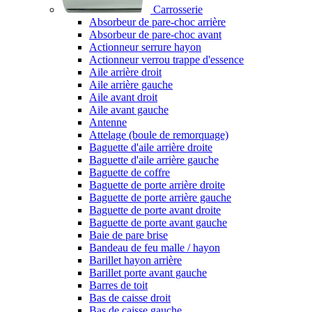
Carrosserie
Absorbeur de pare-choc arrière
Absorbeur de pare-choc avant
Actionneur serrure hayon
Actionneur verrou trappe d'essence
Aile arrière droit
Aile arrière gauche
Aile avant droit
Aile avant gauche
Antenne
Attelage (boule de remorquage)
Baguette d'aile arrière droite
Baguette d'aile arrière gauche
Baguette de coffre
Baguette de porte arrière droite
Baguette de porte arrière gauche
Baguette de porte avant droite
Baguette de porte avant gauche
Baie de pare brise
Bandeau de feu malle / hayon
Barillet hayon arrière
Barillet porte avant gauche
Barres de toit
Bas de caisse droit
Bas de caisse gauche