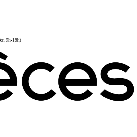
Ven 9h-18h)