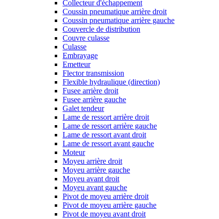
Collecteur d'échappement
Coussin pneumatique arrière droit
Coussin pneumatique arrière gauche
Couvercle de distribution
Couvre culasse
Culasse
Embrayage
Emetteur
Flector transmission
Flexible hydraulique (direction)
Fusee arrière droit
Fusee arrière gauche
Galet tendeur
Lame de ressort arrière droit
Lame de ressort arrière gauche
Lame de ressort avant droit
Lame de ressort avant gauche
Moteur
Moyeu arrière droit
Moyeu arrière gauche
Moyeu avant droit
Moyeu avant gauche
Pivot de moyeu arrière droit
Pivot de moyeu arrière gauche
Pivot de moyeu avant droit