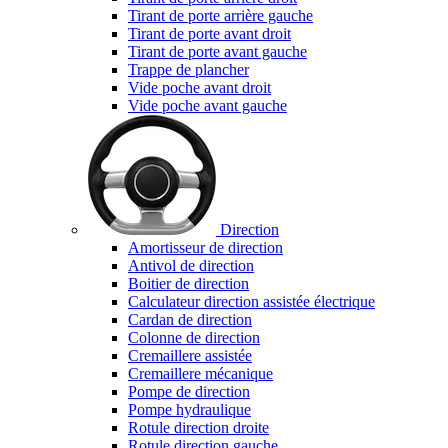
Tirant de porte arrière gauche
Tirant de porte avant droit
Tirant de porte avant gauche
Trappe de plancher
Vide poche avant droit
Vide poche avant gauche
Direction
Amortisseur de direction
Antivol de direction
Boitier de direction
Calculateur direction assistée électrique
Cardan de direction
Colonne de direction
Cremaillere assistée
Cremaillere mécanique
Pompe de direction
Pompe hydraulique
Rotule direction droite
Rotule direction gauche