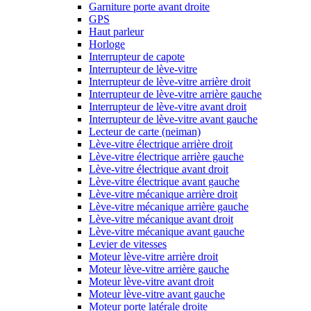
Garniture porte avant droite
GPS
Haut parleur
Horloge
Interrupteur de capote
Interrupteur de lève-vitre
Interrupteur de lève-vitre arrière droit
Interrupteur de lève-vitre arrière gauche
Interrupteur de lève-vitre avant droit
Interrupteur de lève-vitre avant gauche
Lecteur de carte (neiman)
Lève-vitre électrique arrière droit
Lève-vitre électrique arrière gauche
Lève-vitre électrique avant droit
Lève-vitre électrique avant gauche
Lève-vitre mécanique arrière droit
Lève-vitre mécanique arrière gauche
Lève-vitre mécanique avant droit
Lève-vitre mécanique avant gauche
Levier de vitesses
Moteur lève-vitre arrière droit
Moteur lève-vitre arrière gauche
Moteur lève-vitre avant droit
Moteur lève-vitre avant gauche
Moteur porte latérale droite