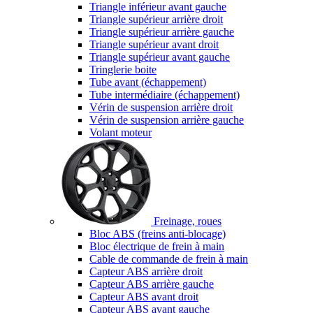
Triangle inférieur avant gauche
Triangle supérieur arrière droit
Triangle supérieur arrière gauche
Triangle supérieur avant droit
Triangle supérieur avant gauche
Tringlerie boite
Tube avant (échappement)
Tube intermédiaire (échappement)
Vérin de suspension arrière droit
Vérin de suspension arrière gauche
Volant moteur
Freinage, roues
Bloc ABS (freins anti-blocage)
Bloc électrique de frein à main
Cable de commande de frein à main
Capteur ABS arrière droit
Capteur ABS arrière gauche
Capteur ABS avant droit
Capteur ABS avant gauche