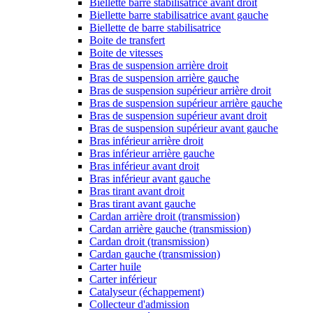
Biellette barre stabilisatrice avant droit
Biellette barre stabilisatrice avant gauche
Biellette de barre stabilisatrice
Boite de transfert
Boite de vitesses
Bras de suspension arrière droit
Bras de suspension arrière gauche
Bras de suspension supérieur arrière droit
Bras de suspension supérieur arrière gauche
Bras de suspension supérieur avant droit
Bras de suspension supérieur avant gauche
Bras inférieur arrière droit
Bras inférieur arrière gauche
Bras inférieur avant droit
Bras inférieur avant gauche
Bras tirant avant droit
Bras tirant avant gauche
Cardan arrière droit (transmission)
Cardan arrière gauche (transmission)
Cardan droit (transmission)
Cardan gauche (transmission)
Carter huile
Carter inférieur
Catalyseur (échappement)
Collecteur d'admission