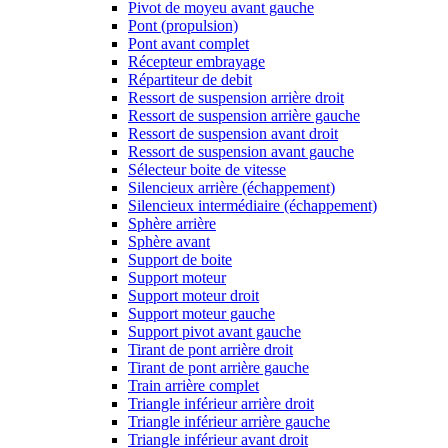
Pivot de moyeu avant gauche
Pont (propulsion)
Pont avant complet
Récepteur embrayage
Répartiteur de debit
Ressort de suspension arrière droit
Ressort de suspension arrière gauche
Ressort de suspension avant droit
Ressort de suspension avant gauche
Sélecteur boite de vitesse
Silencieux arrière (échappement)
Silencieux intermédiaire (échappement)
Sphère arrière
Sphère avant
Support de boite
Support moteur
Support moteur droit
Support moteur gauche
Support pivot avant gauche
Tirant de pont arrière droit
Tirant de pont arrière gauche
Train arrière complet
Triangle inférieur arrière droit
Triangle inférieur arrière gauche
Triangle inférieur avant droit