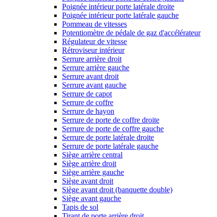
Poignée intérieur porte latérale droite
Poignée intérieur porte latérale gauche
Pommeau de vitesses
Potentiomètre de pédale de gaz d'accélérateur
Régulateur de vitesse
Rétroviseur intérieur
Serrure arrière droit
Serrure arrière gauche
Serrure avant droit
Serrure avant gauche
Serrure de capot
Serrure de coffre
Serrure de hayon
Serrure de porte de coffre droite
Serrure de porte de coffre gauche
Serrure de porte latérale droite
Serrure de porte latérale gauche
Siège arrière central
Siège arrière droit
Siège arrière gauche
Siège avant droit
Siège avant droit (banquette double)
Siège avant gauche
Tapis de sol
Tirant de porte arrière droit