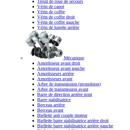
Treuil de roue de secours
Vérin de capot
Vérin de coffre
Vérin de coffre droit
Vérin de coffre gauche
Vérin de lunette arrière
Mécanique
Amortisseur avant droit
Amortisseur avant gauche
Amortisseurs arrière
Amortisseurs avant
Arbre de transmission (propulsion)
Arbre de transmission avant
Barre de direction arrière pont
Barre stabilisatrice
Berceau arrière
Berceau avant
Biellette anti couple moteur
Biellette barre stabilisatrice arrière droit
Biellette barre stabilisatrice arrière gauche