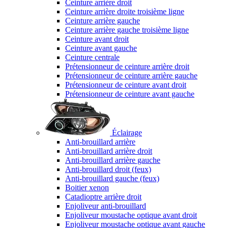
Ceinture arrière droit
Ceinture arrière droite troisième ligne
Ceinture arrière gauche
Ceinture arrière gauche troisième ligne
Ceinture avant droit
Ceinture avant gauche
Ceinture centrale
Prétensionneur de ceinture arrière droit
Prétensionneur de ceinture arrière gauche
Prétensionneur de ceinture avant droit
Prétensionneur de ceinture avant gauche
Éclairage
Anti-brouillard arrière
Anti-brouillard arrière droit
Anti-brouillard arrière gauche
Anti-brouillard droit (feux)
Anti-brouillard gauche (feux)
Boitier xenon
Catadioptre arrière droit
Enjoliveur anti-brouillard
Enjoliveur moustache optique avant droit
Enjoliveur moustache optique avant gauche