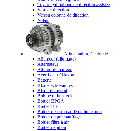
Tuyau hydraulique de direction assistée
Vase de direction
Verrou colonne de direction
Volant
Alimentation, électricité
Allumeur (allumage)
Alternateur
Alterno-démarreur
Avertisseur / klaxon
Batterie
Bloc electrovannes
Bloc monopoint
Bobine (allumage)
Boitier BPGA
Boitier BSI
Boitier de commande de boite auto
Boitier de préchauffage
Boitier filtre à air
Boitier papillon