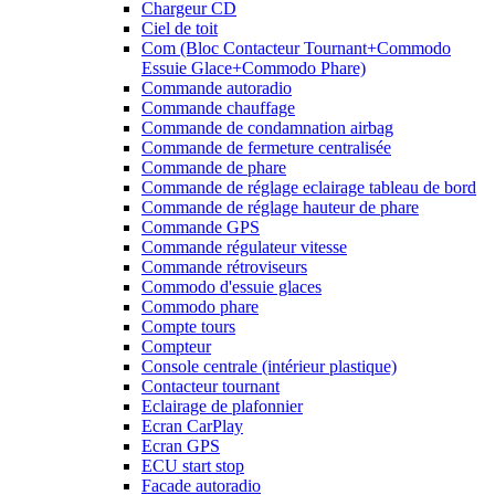
Chargeur CD
Ciel de toit
Com (Bloc Contacteur Tournant+Commodo
Essuie Glace+Commodo Phare)
Commande autoradio
Commande chauffage
Commande de condamnation airbag
Commande de fermeture centralisée
Commande de phare
Commande de réglage eclairage tableau de bord
Commande de réglage hauteur de phare
Commande GPS
Commande régulateur vitesse
Commande rétroviseurs
Commodo d'essuie glaces
Commodo phare
Compte tours
Compteur
Console centrale (intérieur plastique)
Contacteur tournant
Eclairage de plafonnier
Ecran CarPlay
Ecran GPS
ECU start stop
Facade autoradio