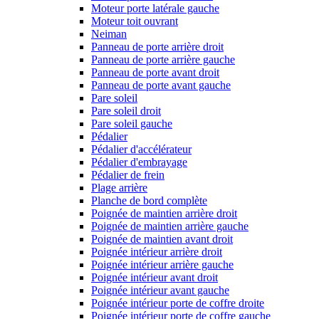
Moteur porte latérale gauche
Moteur toit ouvrant
Neiman
Panneau de porte arrière droit
Panneau de porte arrière gauche
Panneau de porte avant droit
Panneau de porte avant gauche
Pare soleil
Pare soleil droit
Pare soleil gauche
Pédalier
Pédalier d'accélérateur
Pédalier d'embrayage
Pédalier de frein
Plage arrière
Planche de bord complète
Poignée de maintien arrière droit
Poignée de maintien arrière gauche
Poignée de maintien avant droit
Poignée intérieur arrière droit
Poignée intérieur arrière gauche
Poignée intérieur avant droit
Poignée intérieur avant gauche
Poignée intérieur porte de coffre droite
Poignée intérieur porte de coffre gauche