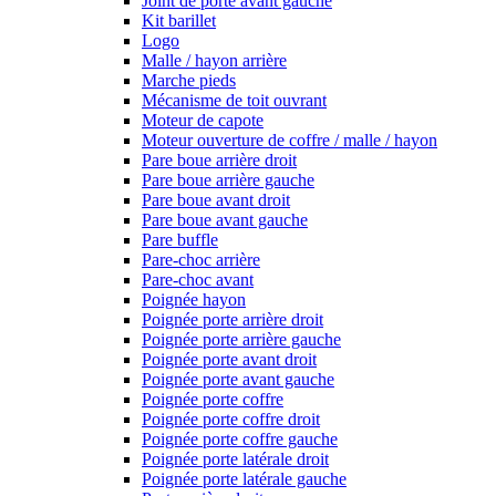
Joint de porte avant gauche
Kit barillet
Logo
Malle / hayon arrière
Marche pieds
Mécanisme de toit ouvrant
Moteur de capote
Moteur ouverture de coffre / malle / hayon
Pare boue arrière droit
Pare boue arrière gauche
Pare boue avant droit
Pare boue avant gauche
Pare buffle
Pare-choc arrière
Pare-choc avant
Poignée hayon
Poignée porte arrière droit
Poignée porte arrière gauche
Poignée porte avant droit
Poignée porte avant gauche
Poignée porte coffre
Poignée porte coffre droit
Poignée porte coffre gauche
Poignée porte latérale droit
Poignée porte latérale gauche