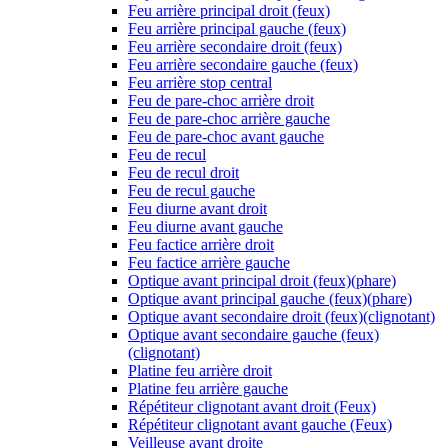
Feu arrière principal droit (feux)
Feu arrière principal gauche (feux)
Feu arrière secondaire droit (feux)
Feu arrière secondaire gauche (feux)
Feu arrière stop central
Feu de pare-choc arrière droit
Feu de pare-choc arrière gauche
Feu de pare-choc avant gauche
Feu de recul
Feu de recul droit
Feu de recul gauche
Feu diurne avant droit
Feu diurne avant gauche
Feu factice arrière droit
Feu factice arrière gauche
Optique avant principal droit (feux)(phare)
Optique avant principal gauche (feux)(phare)
Optique avant secondaire droit (feux)(clignotant)
Optique avant secondaire gauche (feux)
(clignotant)
Platine feu arrière droit
Platine feu arrière gauche
Répétiteur clignotant avant droit (Feux)
Répétiteur clignotant avant gauche (Feux)
Veilleuse avant droite