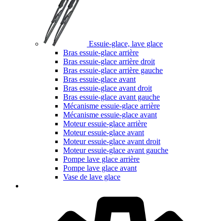
Essuie-glace, lave glace
Bras essuie-glace arrière
Bras essuie-glace arrière droit
Bras essuie-glace arrière gauche
Bras essuie-glace avant
Bras essuie-glace avant droit
Bras essuie-glace avant gauche
Mécanisme essuie-glace arrière
Mécanisme essuie-glace avant
Moteur essuie-glace arrière
Moteur essuie-glace avant
Moteur essuie-glace avant droit
Moteur essuie-glace avant gauche
Pompe lave glace arrière
Pompe lave glace avant
Vase de lave glace