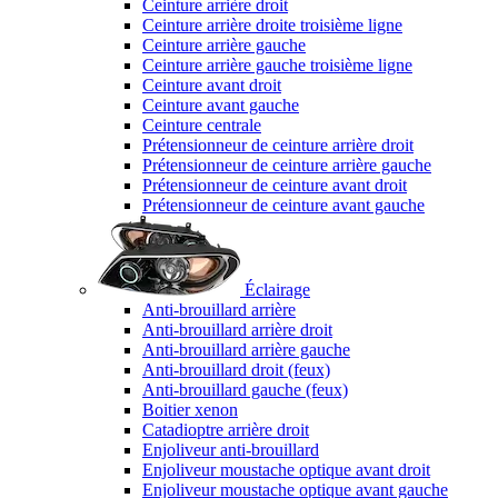
Ceinture arrière droit
Ceinture arrière droite troisième ligne
Ceinture arrière gauche
Ceinture arrière gauche troisième ligne
Ceinture avant droit
Ceinture avant gauche
Ceinture centrale
Prétensionneur de ceinture arrière droit
Prétensionneur de ceinture arrière gauche
Prétensionneur de ceinture avant droit
Prétensionneur de ceinture avant gauche
Éclairage
Anti-brouillard arrière
Anti-brouillard arrière droit
Anti-brouillard arrière gauche
Anti-brouillard droit (feux)
Anti-brouillard gauche (feux)
Boitier xenon
Catadioptre arrière droit
Enjoliveur anti-brouillard
Enjoliveur moustache optique avant droit
Enjoliveur moustache optique avant gauche