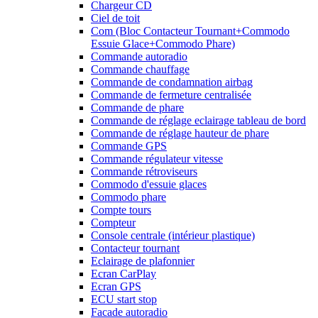
Chargeur CD
Ciel de toit
Com (Bloc Contacteur Tournant+Commodo
Essuie Glace+Commodo Phare)
Commande autoradio
Commande chauffage
Commande de condamnation airbag
Commande de fermeture centralisée
Commande de phare
Commande de réglage eclairage tableau de bord
Commande de réglage hauteur de phare
Commande GPS
Commande régulateur vitesse
Commande rétroviseurs
Commodo d'essuie glaces
Commodo phare
Compte tours
Compteur
Console centrale (intérieur plastique)
Contacteur tournant
Eclairage de plafonnier
Ecran CarPlay
Ecran GPS
ECU start stop
Facade autoradio