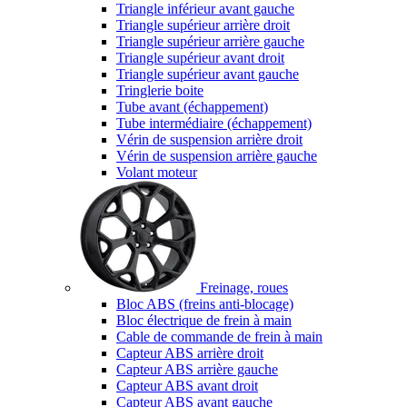
Triangle inférieur avant gauche
Triangle supérieur arrière droit
Triangle supérieur arrière gauche
Triangle supérieur avant droit
Triangle supérieur avant gauche
Tringlerie boite
Tube avant (échappement)
Tube intermédiaire (échappement)
Vérin de suspension arrière droit
Vérin de suspension arrière gauche
Volant moteur
Freinage, roues
Bloc ABS (freins anti-blocage)
Bloc électrique de frein à main
Cable de commande de frein à main
Capteur ABS arrière droit
Capteur ABS arrière gauche
Capteur ABS avant droit
Capteur ABS avant gauche