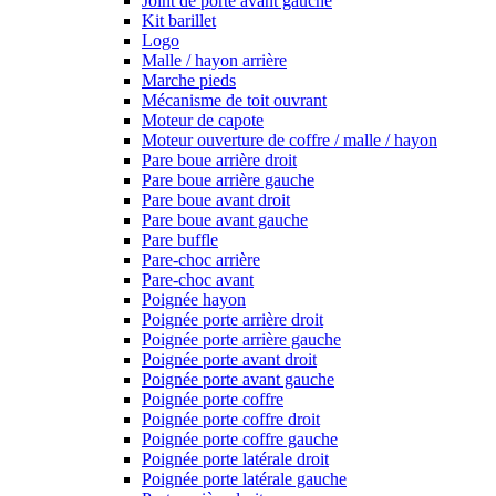
Joint de porte avant gauche
Kit barillet
Logo
Malle / hayon arrière
Marche pieds
Mécanisme de toit ouvrant
Moteur de capote
Moteur ouverture de coffre / malle / hayon
Pare boue arrière droit
Pare boue arrière gauche
Pare boue avant droit
Pare boue avant gauche
Pare buffle
Pare-choc arrière
Pare-choc avant
Poignée hayon
Poignée porte arrière droit
Poignée porte arrière gauche
Poignée porte avant droit
Poignée porte avant gauche
Poignée porte coffre
Poignée porte coffre droit
Poignée porte coffre gauche
Poignée porte latérale droit
Poignée porte latérale gauche