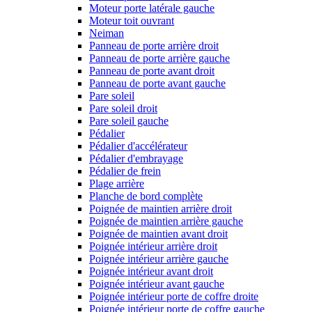
Moteur porte latérale gauche
Moteur toit ouvrant
Neiman
Panneau de porte arrière droit
Panneau de porte arrière gauche
Panneau de porte avant droit
Panneau de porte avant gauche
Pare soleil
Pare soleil droit
Pare soleil gauche
Pédalier
Pédalier d'accélérateur
Pédalier d'embrayage
Pédalier de frein
Plage arrière
Planche de bord complète
Poignée de maintien arrière droit
Poignée de maintien arrière gauche
Poignée de maintien avant droit
Poignée intérieur arrière droit
Poignée intérieur arrière gauche
Poignée intérieur avant droit
Poignée intérieur avant gauche
Poignée intérieur porte de coffre droite
Poignée intérieur porte de coffre gauche