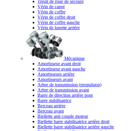
Treuil de roue de secours
Vérin de capot
Vérin de coffre
Vérin de coffre droit
Vérin de coffre gauche
Vérin de lunette arrière
Mécanique
Amortisseur avant droit
Amortisseur avant gauche
Amortisseurs arrière
Amortisseurs avant
Arbre de transmission (propulsion)
Arbre de transmission avant
Barre de direction arrière pont
Barre stabilisatrice
Berceau arrière
Berceau avant
Biellette anti couple moteur
Biellette barre stabilisatrice arrière droit
Biellette barre stabilisatrice arrière gauche