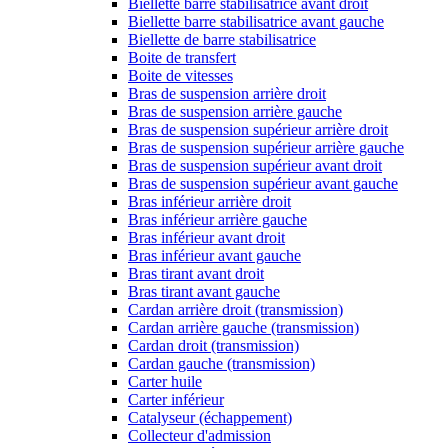
Biellette barre stabilisatrice avant droit
Biellette barre stabilisatrice avant gauche
Biellette de barre stabilisatrice
Boite de transfert
Boite de vitesses
Bras de suspension arrière droit
Bras de suspension arrière gauche
Bras de suspension supérieur arrière droit
Bras de suspension supérieur arrière gauche
Bras de suspension supérieur avant droit
Bras de suspension supérieur avant gauche
Bras inférieur arrière droit
Bras inférieur arrière gauche
Bras inférieur avant droit
Bras inférieur avant gauche
Bras tirant avant droit
Bras tirant avant gauche
Cardan arrière droit (transmission)
Cardan arrière gauche (transmission)
Cardan droit (transmission)
Cardan gauche (transmission)
Carter huile
Carter inférieur
Catalyseur (échappement)
Collecteur d'admission