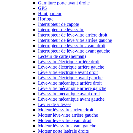
Garniture porte avant droite
GPS
Haut parleur
Horloge
Interrupteur de capote
Interrupteur de lève-vitre
Interrupteur de lève-vitre arrière droit
Interrupteur de lève-vitre arrière gauche
Interrupteur de lève-vitre avant droit
Interrupteur de lève-vitre avant gauche
Lecteur de carte (neiman)
Lève-vitre électrique arrière droit
Lève-vitre électrique arrière gauche
Lève-vitre électrique avant droit
Lève-vitre électrique avant gauche
Lève-vitre mécanique arrière droit
Lève-vitre mécanique arrière gauche
Lève-vitre mécanique avant droit
Lève-vitre mécanique avant gauche
Levier de vitesses
Moteur lève-vitre arrière droit
Moteur lève-vitre arrière gauche
Moteur lève-vitre avant droit
Moteur lève-vitre avant gauche
Moteur porte latérale droite