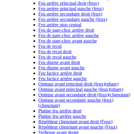
Feu arrière principal droit (feux)
Feu arrière principal gauche (feux)
Feu arrière secondaire droit (feux)
Feu arrière secondaire gauche (feux)
Feu arrière stop central
Feu de pare-choc arrière droit
Feu de pare-choc arrière gauche
Feu de pare-choc avant gauche
Feu de recul
Feu de recul droit
Feu de recul gauche
Feu diurne avant droit
Feu diurne avant gauche
Feu factice arrière droit
Feu factice arrière gauche
Optique avant principal droit (feux)(phare)
Optique avant principal gauche (feux)(phare)
Optique avant secondaire droit (feux)(clignotant)
Optique avant secondaire gauche (feux)
(clignotant)
Platine feu arrière droit
Platine feu arrière gauche
Répétiteur clignotant avant droit (Feux)
Répétiteur clignotant avant gauche (Feux)
Veilleuse avant droite