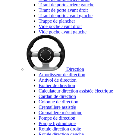
Tirant de porte arrière gauche
Tirant de porte avant droit
Tirant de porte avant gauche
Trappe de plancher
Vide poche avant droit
Vide poche avant gauche
Direction
Amortisseur de direction
Antivol de direction
Boitier de direction
Calculateur direction assistée électrique
Cardan de direction
Colonne de direction
Cremaillere assistée
Cremaillere mécanique
Pompe de direction
Pompe hydraulique
Rotule direction droite
Rotule direction gauche