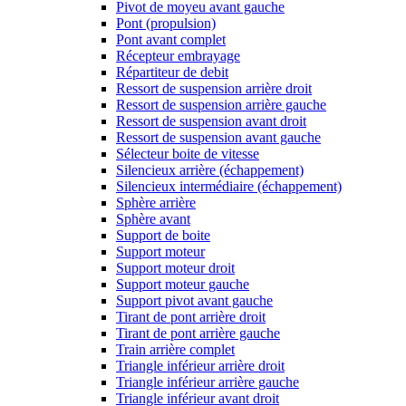
Pivot de moyeu avant gauche
Pont (propulsion)
Pont avant complet
Récepteur embrayage
Répartiteur de debit
Ressort de suspension arrière droit
Ressort de suspension arrière gauche
Ressort de suspension avant droit
Ressort de suspension avant gauche
Sélecteur boite de vitesse
Silencieux arrière (échappement)
Silencieux intermédiaire (échappement)
Sphère arrière
Sphère avant
Support de boite
Support moteur
Support moteur droit
Support moteur gauche
Support pivot avant gauche
Tirant de pont arrière droit
Tirant de pont arrière gauche
Train arrière complet
Triangle inférieur arrière droit
Triangle inférieur arrière gauche
Triangle inférieur avant droit