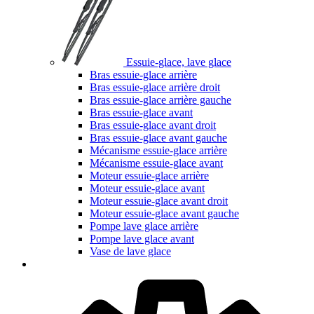
Essuie-glace, lave glace
Bras essuie-glace arrière
Bras essuie-glace arrière droit
Bras essuie-glace arrière gauche
Bras essuie-glace avant
Bras essuie-glace avant droit
Bras essuie-glace avant gauche
Mécanisme essuie-glace arrière
Mécanisme essuie-glace avant
Moteur essuie-glace arrière
Moteur essuie-glace avant
Moteur essuie-glace avant droit
Moteur essuie-glace avant gauche
Pompe lave glace arrière
Pompe lave glace avant
Vase de lave glace