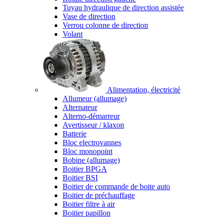
Tuyau hydraulique de direction assistée
Vase de direction
Verrou colonne de direction
Volant
Alimentation, électricité
Allumeur (allumage)
Alternateur
Alterno-démarreur
Avertisseur / klaxon
Batterie
Bloc electrovannes
Bloc monopoint
Bobine (allumage)
Boitier BPGA
Boitier BSI
Boitier de commande de boite auto
Boitier de préchauffage
Boitier filtre à air
Boitier papillon