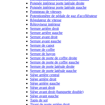
Poignée intérieur porte latérale droite
Poignée intérieur porte latérale gauche
Pommeau de vitesses
Potentiomètre de pédale de gaz d'accélérateur
Régulateur de vitesse
Rétroviseur intérieur
Serrure arrière droit
Serrure arrière gauche
Serrure avant droit
Serrure avant gauche
Serrure de capot
Serrure de coffre
Serrure de hayon
Serrure de porte de coffre droite
Serrure de porte de coffre gauche
Serrure de porte latérale droite
Serrure de porte latérale gauche
Siège arrière central
Siège arrière droit
Siège arrière gauche
Siège avant droit
Siège avant droit (banquette double)
Siège avant gauche
Tapis de sol
Tirant de porte arrière droit