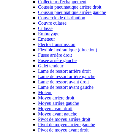
Collecteur d'échappement
Coussin pneumatique arrière droit
Coussin pneumatique arrière gauche
Couvercle de distribution
Couvre culasse
Culasse
Embrayage
Emetteur
Flector transmission
Flexible hydraulique (direction)
Fusee arrière droit
Fusee arrière gauche
Galet tendeur
Lame de ressort arrière droit
Lame de ressort arrière gauche
Lame de ressort avant droit
Lame de ressort avant gauche
Moteur
Moyeu arrière droit
Moyeu arrière gauche
Moyeu avant droit
Moyeu avant gauche
Pivot de moyeu arrière droit
Pivot de moyeu arrière gauche
Pivot de moyeu avant droit