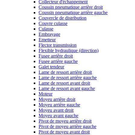
Collecteur d'échappement
Coussin pneumatique arrière droit
Coussin pneumatique arrière gauche
Couvercle de distribution
Couvre culasse
Culasse
Embrayage
Emetteur
Flector transmission
Flexible hydraulique (direction)
Fusee arrière droit
Fusee arrière gauche
Galet tendeur
Lame de ressort arrière droit
Lame de ressort arrière gauche
Lame de ressort avant droit
Lame de ressort avant gauche
Moteur
Moyeu arrière droit
Moyeu arrière gauche
Moyeu avant droit
Moyeu avant gauche
Pivot de moyeu arrière droit
Pivot de moyeu arrière gauche
Pivot de moyeu avant droit