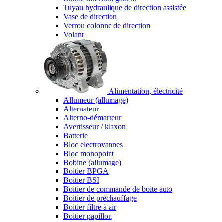
Tuyau hydraulique de direction assistée
Vase de direction
Verrou colonne de direction
Volant
Alimentation, électricité
Allumeur (allumage)
Alternateur
Alterno-démarreur
Avertisseur / klaxon
Batterie
Bloc electrovannes
Bloc monopoint
Bobine (allumage)
Boitier BPGA
Boitier BSI
Boitier de commande de boite auto
Boitier de préchauffage
Boitier filtre à air
Boitier papillon