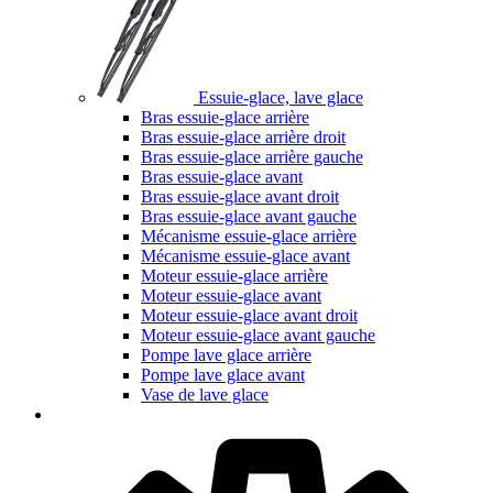
Essuie-glace, lave glace
Bras essuie-glace arrière
Bras essuie-glace arrière droit
Bras essuie-glace arrière gauche
Bras essuie-glace avant
Bras essuie-glace avant droit
Bras essuie-glace avant gauche
Mécanisme essuie-glace arrière
Mécanisme essuie-glace avant
Moteur essuie-glace arrière
Moteur essuie-glace avant
Moteur essuie-glace avant droit
Moteur essuie-glace avant gauche
Pompe lave glace arrière
Pompe lave glace avant
Vase de lave glace