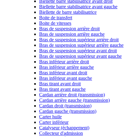
Biellette barre stabilisatrice avant droit
Biellette barre stabilisatrice avant gauche
Biellette de barre stabilisatrice
Boite de transfert
Boite de vitesses
Bras de suspension arrière droit
Bras de suspension arrière gauche
Bras de suspension supérieur arrière droit
Bras de suspension supérieur arrière gauche
Bras de suspension supérieur avant droit
Bras de suspension supérieur avant gauche
Bras inférieur arrière droit
Bras inférieur arrière gauche
Bras inférieur avant droit
Bras inférieur avant gauche
Bras tirant avant droit
Bras tirant avant gauche
Cardan arrière droit (transmission)
Cardan arrière gauche (transmission)
Cardan droit (transmission)
Cardan gauche (transmission)
Carter huile
Carter inférieur
Catalyseur (échappement)
Collecteur d'admission