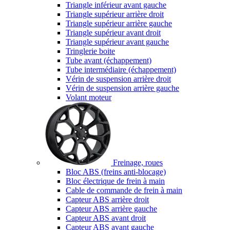
Triangle inférieur avant gauche
Triangle supérieur arrière droit
Triangle supérieur arrière gauche
Triangle supérieur avant droit
Triangle supérieur avant gauche
Tringlerie boite
Tube avant (échappement)
Tube intermédiaire (échappement)
Vérin de suspension arrière droit
Vérin de suspension arrière gauche
Volant moteur
Freinage, roues
Bloc ABS (freins anti-blocage)
Bloc électrique de frein à main
Cable de commande de frein à main
Capteur ABS arrière droit
Capteur ABS arrière gauche
Capteur ABS avant droit
Capteur ABS avant gauche