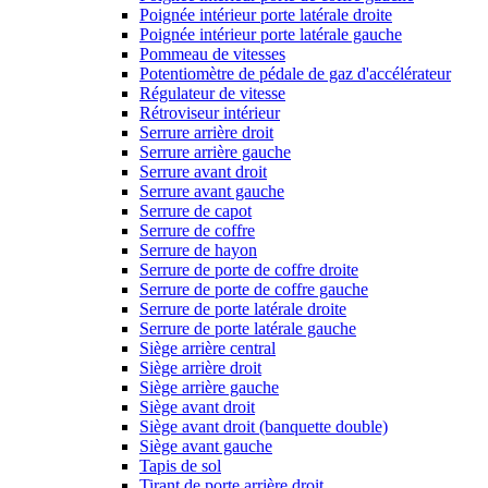
Poignée intérieur porte latérale droite
Poignée intérieur porte latérale gauche
Pommeau de vitesses
Potentiomètre de pédale de gaz d'accélérateur
Régulateur de vitesse
Rétroviseur intérieur
Serrure arrière droit
Serrure arrière gauche
Serrure avant droit
Serrure avant gauche
Serrure de capot
Serrure de coffre
Serrure de hayon
Serrure de porte de coffre droite
Serrure de porte de coffre gauche
Serrure de porte latérale droite
Serrure de porte latérale gauche
Siège arrière central
Siège arrière droit
Siège arrière gauche
Siège avant droit
Siège avant droit (banquette double)
Siège avant gauche
Tapis de sol
Tirant de porte arrière droit