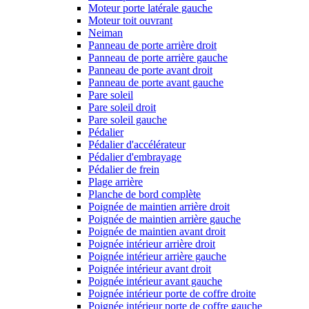
Moteur porte latérale gauche
Moteur toit ouvrant
Neiman
Panneau de porte arrière droit
Panneau de porte arrière gauche
Panneau de porte avant droit
Panneau de porte avant gauche
Pare soleil
Pare soleil droit
Pare soleil gauche
Pédalier
Pédalier d'accélérateur
Pédalier d'embrayage
Pédalier de frein
Plage arrière
Planche de bord complète
Poignée de maintien arrière droit
Poignée de maintien arrière gauche
Poignée de maintien avant droit
Poignée intérieur arrière droit
Poignée intérieur arrière gauche
Poignée intérieur avant droit
Poignée intérieur avant gauche
Poignée intérieur porte de coffre droite
Poignée intérieur porte de coffre gauche