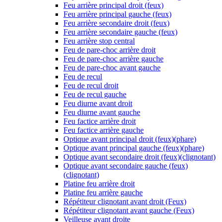
Feu arrière principal droit (feux)
Feu arrière principal gauche (feux)
Feu arrière secondaire droit (feux)
Feu arrière secondaire gauche (feux)
Feu arrière stop central
Feu de pare-choc arrière droit
Feu de pare-choc arrière gauche
Feu de pare-choc avant gauche
Feu de recul
Feu de recul droit
Feu de recul gauche
Feu diurne avant droit
Feu diurne avant gauche
Feu factice arrière droit
Feu factice arrière gauche
Optique avant principal droit (feux)(phare)
Optique avant principal gauche (feux)(phare)
Optique avant secondaire droit (feux)(clignotant)
Optique avant secondaire gauche (feux)
(clignotant)
Platine feu arrière droit
Platine feu arrière gauche
Répétiteur clignotant avant droit (Feux)
Répétiteur clignotant avant gauche (Feux)
Veilleuse avant droite