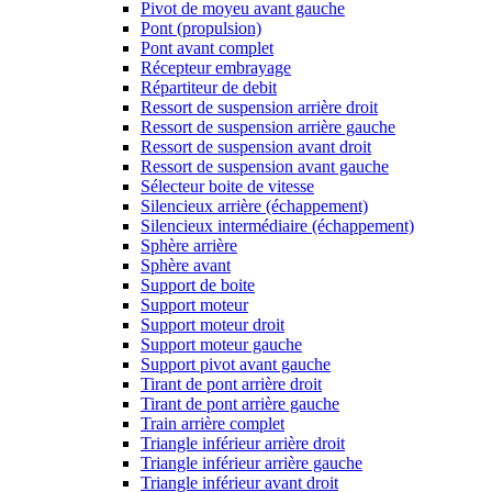
Pivot de moyeu avant gauche
Pont (propulsion)
Pont avant complet
Récepteur embrayage
Répartiteur de debit
Ressort de suspension arrière droit
Ressort de suspension arrière gauche
Ressort de suspension avant droit
Ressort de suspension avant gauche
Sélecteur boite de vitesse
Silencieux arrière (échappement)
Silencieux intermédiaire (échappement)
Sphère arrière
Sphère avant
Support de boite
Support moteur
Support moteur droit
Support moteur gauche
Support pivot avant gauche
Tirant de pont arrière droit
Tirant de pont arrière gauche
Train arrière complet
Triangle inférieur arrière droit
Triangle inférieur arrière gauche
Triangle inférieur avant droit