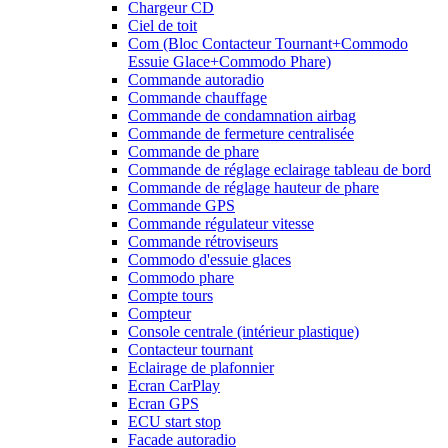
Chargeur CD
Ciel de toit
Com (Bloc Contacteur Tournant+Commodo
Essuie Glace+Commodo Phare)
Commande autoradio
Commande chauffage
Commande de condamnation airbag
Commande de fermeture centralisée
Commande de phare
Commande de réglage eclairage tableau de bord
Commande de réglage hauteur de phare
Commande GPS
Commande régulateur vitesse
Commande rétroviseurs
Commodo d'essuie glaces
Commodo phare
Compte tours
Compteur
Console centrale (intérieur plastique)
Contacteur tournant
Eclairage de plafonnier
Ecran CarPlay
Ecran GPS
ECU start stop
Facade autoradio