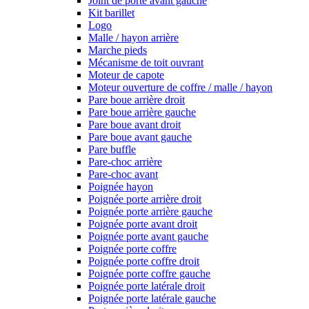
Joint de porte avant gauche
Kit barillet
Logo
Malle / hayon arrière
Marche pieds
Mécanisme de toit ouvrant
Moteur de capote
Moteur ouverture de coffre / malle / hayon
Pare boue arrière droit
Pare boue arrière gauche
Pare boue avant droit
Pare boue avant gauche
Pare buffle
Pare-choc arrière
Pare-choc avant
Poignée hayon
Poignée porte arrière droit
Poignée porte arrière gauche
Poignée porte avant droit
Poignée porte avant gauche
Poignée porte coffre
Poignée porte coffre droit
Poignée porte coffre gauche
Poignée porte latérale droit
Poignée porte latérale gauche