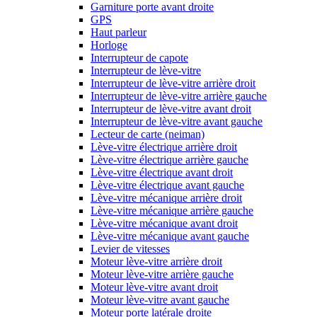
Garniture porte avant droite
GPS
Haut parleur
Horloge
Interrupteur de capote
Interrupteur de lève-vitre
Interrupteur de lève-vitre arrière droit
Interrupteur de lève-vitre arrière gauche
Interrupteur de lève-vitre avant droit
Interrupteur de lève-vitre avant gauche
Lecteur de carte (neiman)
Lève-vitre électrique arrière droit
Lève-vitre électrique arrière gauche
Lève-vitre électrique avant droit
Lève-vitre électrique avant gauche
Lève-vitre mécanique arrière droit
Lève-vitre mécanique arrière gauche
Lève-vitre mécanique avant droit
Lève-vitre mécanique avant gauche
Levier de vitesses
Moteur lève-vitre arrière droit
Moteur lève-vitre arrière gauche
Moteur lève-vitre avant droit
Moteur lève-vitre avant gauche
Moteur porte latérale droite