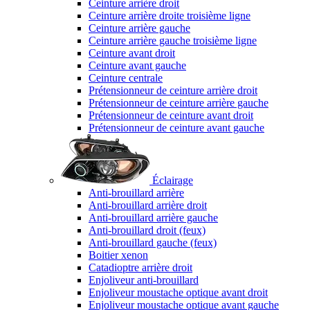
Ceinture arrière droit
Ceinture arrière droite troisième ligne
Ceinture arrière gauche
Ceinture arrière gauche troisième ligne
Ceinture avant droit
Ceinture avant gauche
Ceinture centrale
Prétensionneur de ceinture arrière droit
Prétensionneur de ceinture arrière gauche
Prétensionneur de ceinture avant droit
Prétensionneur de ceinture avant gauche
Éclairage
Anti-brouillard arrière
Anti-brouillard arrière droit
Anti-brouillard arrière gauche
Anti-brouillard droit (feux)
Anti-brouillard gauche (feux)
Boitier xenon
Catadioptre arrière droit
Enjoliveur anti-brouillard
Enjoliveur moustache optique avant droit
Enjoliveur moustache optique avant gauche