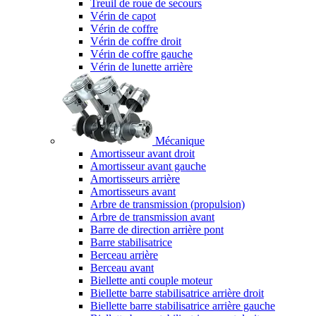
Treuil de roue de secours
Vérin de capot
Vérin de coffre
Vérin de coffre droit
Vérin de coffre gauche
Vérin de lunette arrière
Mécanique
Amortisseur avant droit
Amortisseur avant gauche
Amortisseurs arrière
Amortisseurs avant
Arbre de transmission (propulsion)
Arbre de transmission avant
Barre de direction arrière pont
Barre stabilisatrice
Berceau arrière
Berceau avant
Biellette anti couple moteur
Biellette barre stabilisatrice arrière droit
Biellette barre stabilisatrice arrière gauche