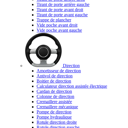
Tirant de porte arrière gauche
Tirant de porte avant droit
Tirant de porte avant gauche
Trappe de plancher
Vide poche avant droit
Vide poche avant gauche
Direction
Amortisseur de direction
Antivol de direction
Boitier de direction
Calculateur direction assistée électrique
Cardan de direction
Colonne de direction
Cremaillere assistée
Cremaillere mécanique
Pompe de direction
Pompe hydraulique
Rotule direction droite
Rotule direction gauche