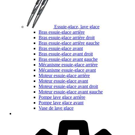
Essuie-glace, lave glace
Bras essuie-glace arrière
Bras essuie-glace arrière droit
Bras essuie-glace arrière gauche
Bras essuie-glace avant
Bras essuie-glace avant droit
Bras essuie-glace avant gauche
Mécanisme essuie-glace arrière
Mécanisme essuie-glace avant
Moteur essuie-glace arrière
Moteur essuie-glace avant
Moteur essuie-glace avant droit
Moteur essuie-glace avant gauche
Pompe lave glace arrière
Pompe lave glace avant
Vase de lave glace