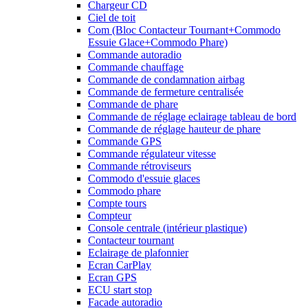
Chargeur CD
Ciel de toit
Com (Bloc Contacteur Tournant+Commodo
Essuie Glace+Commodo Phare)
Commande autoradio
Commande chauffage
Commande de condamnation airbag
Commande de fermeture centralisée
Commande de phare
Commande de réglage eclairage tableau de bord
Commande de réglage hauteur de phare
Commande GPS
Commande régulateur vitesse
Commande rétroviseurs
Commodo d'essuie glaces
Commodo phare
Compte tours
Compteur
Console centrale (intérieur plastique)
Contacteur tournant
Eclairage de plafonnier
Ecran CarPlay
Ecran GPS
ECU start stop
Facade autoradio