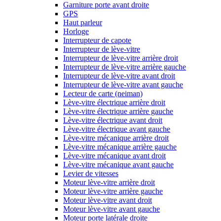
Garniture porte avant droite
GPS
Haut parleur
Horloge
Interrupteur de capote
Interrupteur de lève-vitre
Interrupteur de lève-vitre arrière droit
Interrupteur de lève-vitre arrière gauche
Interrupteur de lève-vitre avant droit
Interrupteur de lève-vitre avant gauche
Lecteur de carte (neiman)
Lève-vitre électrique arrière droit
Lève-vitre électrique arrière gauche
Lève-vitre électrique avant droit
Lève-vitre électrique avant gauche
Lève-vitre mécanique arrière droit
Lève-vitre mécanique arrière gauche
Lève-vitre mécanique avant droit
Lève-vitre mécanique avant gauche
Levier de vitesses
Moteur lève-vitre arrière droit
Moteur lève-vitre arrière gauche
Moteur lève-vitre avant droit
Moteur lève-vitre avant gauche
Moteur porte latérale droite