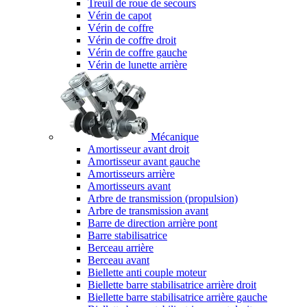
Treuil de roue de secours
Vérin de capot
Vérin de coffre
Vérin de coffre droit
Vérin de coffre gauche
Vérin de lunette arrière
Mécanique
Amortisseur avant droit
Amortisseur avant gauche
Amortisseurs arrière
Amortisseurs avant
Arbre de transmission (propulsion)
Arbre de transmission avant
Barre de direction arrière pont
Barre stabilisatrice
Berceau arrière
Berceau avant
Biellette anti couple moteur
Biellette barre stabilisatrice arrière droit
Biellette barre stabilisatrice arrière gauche