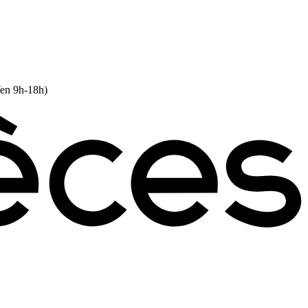
Ven 9h-18h)