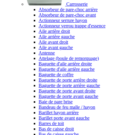
Carrosserie
Absorbeur de pare-choc arrière
Absorbeur de pare-choc avant
Actionneur serrure hayon
Actionneur verrou trappe d'essence
Aile arrière droit
Aile arrière gauche
Aile avant droit
Aile avant gauche
Antenne
Attelage (boule de remorquage)
Baguette d'aile arrière droite
Baguette d'aile arrière gauche
Baguette de coffre
Baguette de porte arrière droite
Baguette de porte arrière gauche
Baguette de porte avant droite
Baguette de porte avant gauche
Baie de pare brise
Bandeau de feu malle / hayon
Barillet hayon arrière
Barillet porte avant gauche
Barres de toit
Bas de caisse droit
Bas de caisse gauche