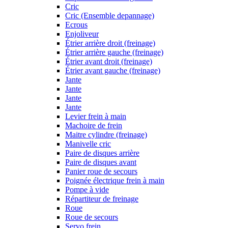
Cric
Cric (Ensemble depannage)
Ecrous
Enjoliveur
Étrier arrière droit (freinage)
Étrier arrière gauche (freinage)
Étrier avant droit (freinage)
Étrier avant gauche (freinage)
Jante
Jante
Jante
Jante
Levier frein à main
Machoire de frein
Maitre cylindre (freinage)
Manivelle cric
Paire de disques arrière
Paire de disques avant
Panier roue de secours
Poignée électrique frein à main
Pompe à vide
Répartiteur de freinage
Roue
Roue de secours
Servo frein