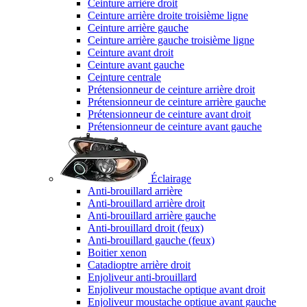
Ceinture arrière droit
Ceinture arrière droite troisième ligne
Ceinture arrière gauche
Ceinture arrière gauche troisième ligne
Ceinture avant droit
Ceinture avant gauche
Ceinture centrale
Prétensionneur de ceinture arrière droit
Prétensionneur de ceinture arrière gauche
Prétensionneur de ceinture avant droit
Prétensionneur de ceinture avant gauche
Éclairage
Anti-brouillard arrière
Anti-brouillard arrière droit
Anti-brouillard arrière gauche
Anti-brouillard droit (feux)
Anti-brouillard gauche (feux)
Boitier xenon
Catadioptre arrière droit
Enjoliveur anti-brouillard
Enjoliveur moustache optique avant droit
Enjoliveur moustache optique avant gauche