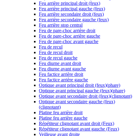
Feu arrière principal droit (feux)
Feu arrière principal gauche (feux)
Feu arrière secondaire droit (feux)
Feu arrière secondaire gauche (feux)
Feu arrière stop central
Feu de pare-choc arrière droit
Feu de pare-choc arrière gauche
Feu de pare-choc avant gauche
Feu de recul
Feu de recul droit
Feu de recul gauche
Feu diurne avant droit
Feu diurne avant gauche
Feu factice arrière droit
Feu factice arrière gauche
Optique avant principal droit (feux)(phare)
Optique avant principal gauche (feux)(phare)
Optique avant secondaire droit (feux)(clignotant)
Optique avant secondaire gauche (feux)
(clignotant)
Platine feu arrière droit
Platine feu arrière gauche
Répétiteur clignotant avant droit (Feux)
Répétiteur clignotant avant gauche (Feux)
Veilleuse avant droite