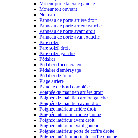
Moteur porte latérale gauche
Moteur toit ouvrant
Neiman
Panneau de porte arrière droit
Panneau de porte arrière gauche
Panneau de porte avant droit
Panneau de porte avant gauche
Pare soleil
Pare soleil droit
Pare soleil gauche
Pédalier
Pédalier d'accélérateur
Pédalier d'embrayage
Pédalier de frein
Plage arrière
Planche de bord complète
Poignée de maintien arrière droit
Poignée de maintien arrière gauche
Poignée de maintien avant droit
Poignée intérieur arrière droit
Poignée intérieur arrière gauche
Poignée intérieur avant droit
Poignée intérieur avant gauche
Poignée intérieur porte de coffre droite
Poignée intérieur porte de coffre gauche