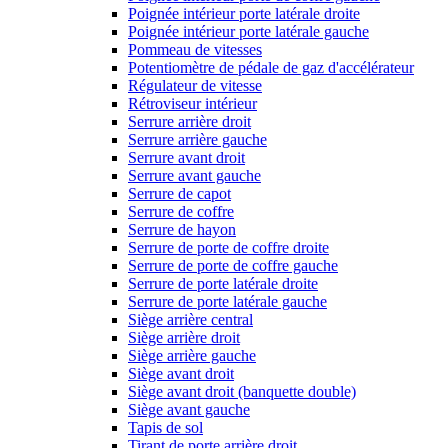
Poignée intérieur porte latérale droite
Poignée intérieur porte latérale gauche
Pommeau de vitesses
Potentiomètre de pédale de gaz d'accélérateur
Régulateur de vitesse
Rétroviseur intérieur
Serrure arrière droit
Serrure arrière gauche
Serrure avant droit
Serrure avant gauche
Serrure de capot
Serrure de coffre
Serrure de hayon
Serrure de porte de coffre droite
Serrure de porte de coffre gauche
Serrure de porte latérale droite
Serrure de porte latérale gauche
Siège arrière central
Siège arrière droit
Siège arrière gauche
Siège avant droit
Siège avant droit (banquette double)
Siège avant gauche
Tapis de sol
Tirant de porte arrière droit