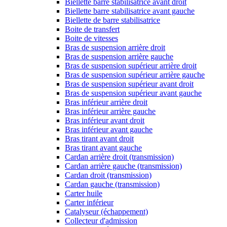
Biellette barre stabilisatrice avant droit
Biellette barre stabilisatrice avant gauche
Biellette de barre stabilisatrice
Boite de transfert
Boite de vitesses
Bras de suspension arrière droit
Bras de suspension arrière gauche
Bras de suspension supérieur arrière droit
Bras de suspension supérieur arrière gauche
Bras de suspension supérieur avant droit
Bras de suspension supérieur avant gauche
Bras inférieur arrière droit
Bras inférieur arrière gauche
Bras inférieur avant droit
Bras inférieur avant gauche
Bras tirant avant droit
Bras tirant avant gauche
Cardan arrière droit (transmission)
Cardan arrière gauche (transmission)
Cardan droit (transmission)
Cardan gauche (transmission)
Carter huile
Carter inférieur
Catalyseur (échappement)
Collecteur d'admission