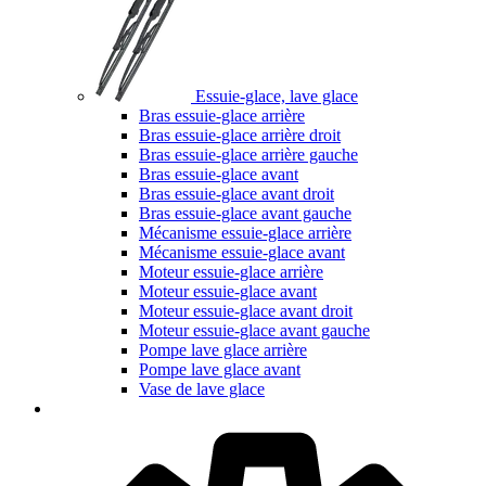
Essuie-glace, lave glace
Bras essuie-glace arrière
Bras essuie-glace arrière droit
Bras essuie-glace arrière gauche
Bras essuie-glace avant
Bras essuie-glace avant droit
Bras essuie-glace avant gauche
Mécanisme essuie-glace arrière
Mécanisme essuie-glace avant
Moteur essuie-glace arrière
Moteur essuie-glace avant
Moteur essuie-glace avant droit
Moteur essuie-glace avant gauche
Pompe lave glace arrière
Pompe lave glace avant
Vase de lave glace