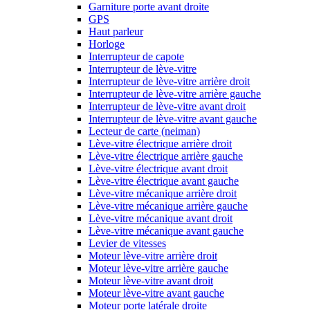
Garniture porte avant droite
GPS
Haut parleur
Horloge
Interrupteur de capote
Interrupteur de lève-vitre
Interrupteur de lève-vitre arrière droit
Interrupteur de lève-vitre arrière gauche
Interrupteur de lève-vitre avant droit
Interrupteur de lève-vitre avant gauche
Lecteur de carte (neiman)
Lève-vitre électrique arrière droit
Lève-vitre électrique arrière gauche
Lève-vitre électrique avant droit
Lève-vitre électrique avant gauche
Lève-vitre mécanique arrière droit
Lève-vitre mécanique arrière gauche
Lève-vitre mécanique avant droit
Lève-vitre mécanique avant gauche
Levier de vitesses
Moteur lève-vitre arrière droit
Moteur lève-vitre arrière gauche
Moteur lève-vitre avant droit
Moteur lève-vitre avant gauche
Moteur porte latérale droite