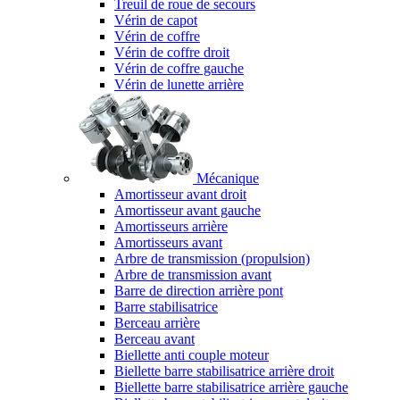
Treuil de roue de secours
Vérin de capot
Vérin de coffre
Vérin de coffre droit
Vérin de coffre gauche
Vérin de lunette arrière
Mécanique
Amortisseur avant droit
Amortisseur avant gauche
Amortisseurs arrière
Amortisseurs avant
Arbre de transmission (propulsion)
Arbre de transmission avant
Barre de direction arrière pont
Barre stabilisatrice
Berceau arrière
Berceau avant
Biellette anti couple moteur
Biellette barre stabilisatrice arrière droit
Biellette barre stabilisatrice arrière gauche