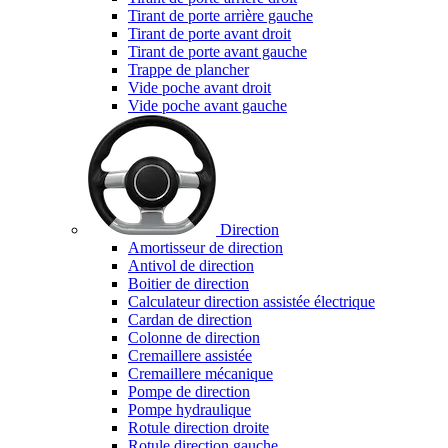
Tirant de porte arrière gauche
Tirant de porte avant droit
Tirant de porte avant gauche
Trappe de plancher
Vide poche avant droit
Vide poche avant gauche
Direction
Amortisseur de direction
Antivol de direction
Boitier de direction
Calculateur direction assistée électrique
Cardan de direction
Colonne de direction
Cremaillere assistée
Cremaillere mécanique
Pompe de direction
Pompe hydraulique
Rotule direction droite
Rotule direction gauche