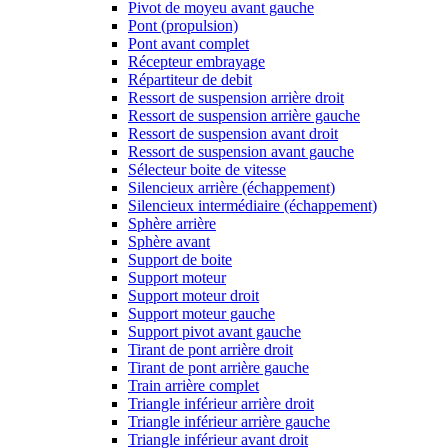
Pivot de moyeu avant gauche
Pont (propulsion)
Pont avant complet
Récepteur embrayage
Répartiteur de debit
Ressort de suspension arrière droit
Ressort de suspension arrière gauche
Ressort de suspension avant droit
Ressort de suspension avant gauche
Sélecteur boite de vitesse
Silencieux arrière (échappement)
Silencieux intermédiaire (échappement)
Sphère arrière
Sphère avant
Support de boite
Support moteur
Support moteur droit
Support moteur gauche
Support pivot avant gauche
Tirant de pont arrière droit
Tirant de pont arrière gauche
Train arrière complet
Triangle inférieur arrière droit
Triangle inférieur arrière gauche
Triangle inférieur avant droit