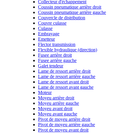
Collecteur d'échappement
Coussin pneumatique arrière droit
Coussin pneumatique arrière gauche
Couvercle de distribution
Couvre culasse
Culasse
Embrayage
Emetteur
Flector transmission
Flexible hydraulique (direction)
Fusee arrière droit
Fusee arrière gauche
Galet tendeur
Lame de ressort arrière droit
Lame de ressort arrière gauche
Lame de ressort avant droit
Lame de ressort avant gauche
Moteur
Moyeu arrière droit
Moyeu arrière gauche
Moyeu avant droit
Moyeu avant gauche
Pivot de moyeu arrière droit
Pivot de moyeu arrière gauche
Pivot de moyeu avant droit