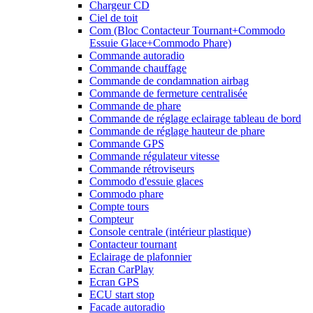
Chargeur CD
Ciel de toit
Com (Bloc Contacteur Tournant+Commodo
Essuie Glace+Commodo Phare)
Commande autoradio
Commande chauffage
Commande de condamnation airbag
Commande de fermeture centralisée
Commande de phare
Commande de réglage eclairage tableau de bord
Commande de réglage hauteur de phare
Commande GPS
Commande régulateur vitesse
Commande rétroviseurs
Commodo d'essuie glaces
Commodo phare
Compte tours
Compteur
Console centrale (intérieur plastique)
Contacteur tournant
Eclairage de plafonnier
Ecran CarPlay
Ecran GPS
ECU start stop
Facade autoradio