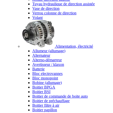
Tuyau hydraulique de direction assistée
Vase de direction
Verrou colonne de direction
Volant
Alimentation, électricité
Allumeur (allumage)
Alternateur
Alterno-démarreur
Avertisseur / klaxon
Batterie
Bloc electrovannes
Bloc monopoint
Bobine (allumage)
Boitier BPGA
Boitier BSI
Boitier de commande de boite auto
Boitier de préchauffage
Boitier filtre à air
Boitier papillon