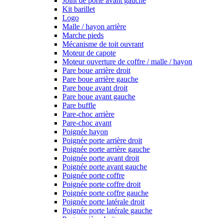
Joint de porte avant gauche
Kit barillet
Logo
Malle / hayon arrière
Marche pieds
Mécanisme de toit ouvrant
Moteur de capote
Moteur ouverture de coffre / malle / hayon
Pare boue arrière droit
Pare boue arrière gauche
Pare boue avant droit
Pare boue avant gauche
Pare buffle
Pare-choc arrière
Pare-choc avant
Poignée hayon
Poignée porte arrière droit
Poignée porte arrière gauche
Poignée porte avant droit
Poignée porte avant gauche
Poignée porte coffre
Poignée porte coffre droit
Poignée porte coffre gauche
Poignée porte latérale droit
Poignée porte latérale gauche