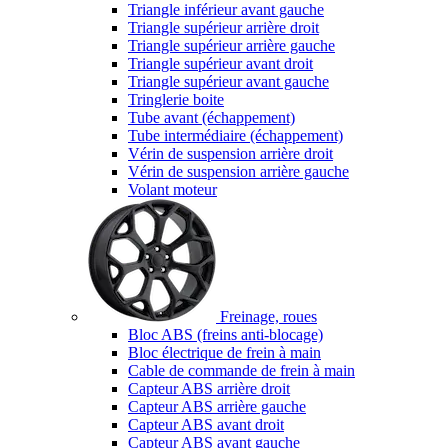
Triangle inférieur avant gauche
Triangle supérieur arrière droit
Triangle supérieur arrière gauche
Triangle supérieur avant droit
Triangle supérieur avant gauche
Tringlerie boite
Tube avant (échappement)
Tube intermédiaire (échappement)
Vérin de suspension arrière droit
Vérin de suspension arrière gauche
Volant moteur
Freinage, roues
Bloc ABS (freins anti-blocage)
Bloc électrique de frein à main
Cable de commande de frein à main
Capteur ABS arrière droit
Capteur ABS arrière gauche
Capteur ABS avant droit
Capteur ABS avant gauche