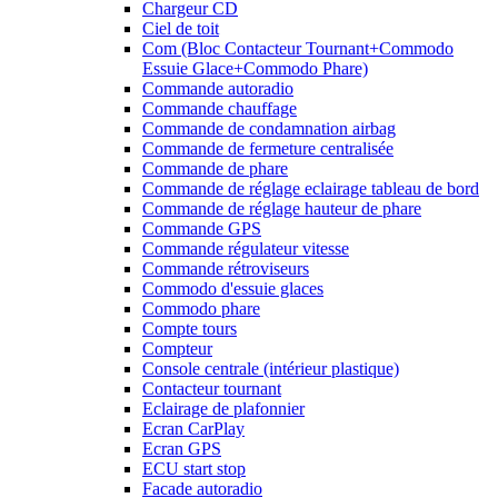
Chargeur CD
Ciel de toit
Com (Bloc Contacteur Tournant+Commodo
Essuie Glace+Commodo Phare)
Commande autoradio
Commande chauffage
Commande de condamnation airbag
Commande de fermeture centralisée
Commande de phare
Commande de réglage eclairage tableau de bord
Commande de réglage hauteur de phare
Commande GPS
Commande régulateur vitesse
Commande rétroviseurs
Commodo d'essuie glaces
Commodo phare
Compte tours
Compteur
Console centrale (intérieur plastique)
Contacteur tournant
Eclairage de plafonnier
Ecran CarPlay
Ecran GPS
ECU start stop
Facade autoradio