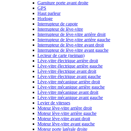
Garniture porte avant droite
GPS
Haut parleur
Horloge
Interrupteur de capote
Interrupteur de lève-vitre
Interrupteur de lève-vitre arrière droit
Interrupteur de lève-vitre arrière gauche
Interrupteur de lève-vitre avant droit
Interrupteur de lève-vitre avant gauche
Lecteur de carte (neiman)
Lève-vitre électrique arrière droit
Lève-vitre électrique arrière gauche
Lève-vitre électrique avant droit
Lève-vitre électrique avant gauche
Lève-vitre mécanique arrière droit
Lève-vitre mécanique arrière gauche
Lève-vitre mécanique avant droit
Lève-vitre mécanique avant gauche
Levier de vitesses
Moteur lève-vitre arrière droit
Moteur lève-vitre arrière gauche
Moteur lève-vitre avant droit
Moteur lève-vitre avant gauche
Moteur porte latérale droite