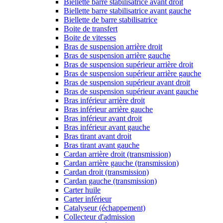
Biellette barre stabilisatrice avant droit
Biellette barre stabilisatrice avant gauche
Biellette de barre stabilisatrice
Boite de transfert
Boite de vitesses
Bras de suspension arrière droit
Bras de suspension arrière gauche
Bras de suspension supérieur arrière droit
Bras de suspension supérieur arrière gauche
Bras de suspension supérieur avant droit
Bras de suspension supérieur avant gauche
Bras inférieur arrière droit
Bras inférieur arrière gauche
Bras inférieur avant droit
Bras inférieur avant gauche
Bras tirant avant droit
Bras tirant avant gauche
Cardan arrière droit (transmission)
Cardan arrière gauche (transmission)
Cardan droit (transmission)
Cardan gauche (transmission)
Carter huile
Carter inférieur
Catalyseur (échappement)
Collecteur d'admission