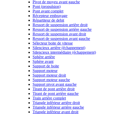
Pivot de moyeu avant gauche
Pont (propulsion)
Pont avant complet
Récepteur embrayage
Répartiteur de debit
Ressort de suspension arrière droit
Ressort de suspension arrière gauche
Ressort de suspension avant droit
Ressort de suspension avant gauche
Sélecteur boite de vitesse
Silencieux arrière (échappement)
Silencieux intermédiaire (échappement)
Sphère arrière
Sphère avant
Support de boite
Support moteur
Support moteur droit
Support moteur gauche
Support pivot avant gauche
Tirant de pont arrière droit
Tirant de pont arrière gauche
Train arrière complet
Triangle inférieur arrière droit
Triangle inférieur arrière gauche
Triangle inférieur avant droit