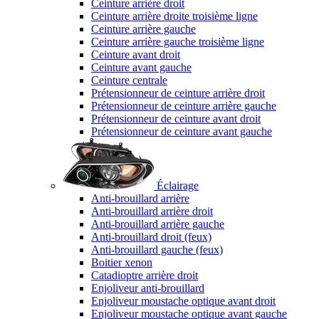
Ceinture arrière droit
Ceinture arrière droite troisième ligne
Ceinture arrière gauche
Ceinture arrière gauche troisième ligne
Ceinture avant droit
Ceinture avant gauche
Ceinture centrale
Prétensionneur de ceinture arrière droit
Prétensionneur de ceinture arrière gauche
Prétensionneur de ceinture avant droit
Prétensionneur de ceinture avant gauche
Éclairage
Anti-brouillard arrière
Anti-brouillard arrière droit
Anti-brouillard arrière gauche
Anti-brouillard droit (feux)
Anti-brouillard gauche (feux)
Boitier xenon
Catadioptre arrière droit
Enjoliveur anti-brouillard
Enjoliveur moustache optique avant droit
Enjoliveur moustache optique avant gauche