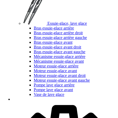
Essuie-glace, lave glace
Bras essuie-glace arrière
Bras essuie-glace arrière droit
Bras essuie-glace arrière gauche
Bras essuie-glace avant
Bras essuie-glace avant droit
Bras essuie-glace avant gauche
Mécanisme essuie-glace arrière
Mécanisme essuie-glace avant
Moteur essuie-glace arrière
Moteur essuie-glace avant
Moteur essuie-glace avant droit
Moteur essuie-glace avant gauche
Pompe lave glace arrière
Pompe lave glace avant
Vase de lave glace