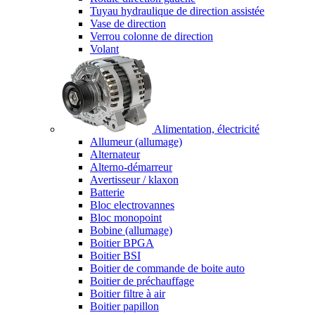
Tuyau hydraulique de direction assistée
Vase de direction
Verrou colonne de direction
Volant
Alimentation, électricité
Allumeur (allumage)
Alternateur
Alterno-démarreur
Avertisseur / klaxon
Batterie
Bloc electrovannes
Bloc monopoint
Bobine (allumage)
Boitier BPGA
Boitier BSI
Boitier de commande de boite auto
Boitier de préchauffage
Boitier filtre à air
Boitier papillon