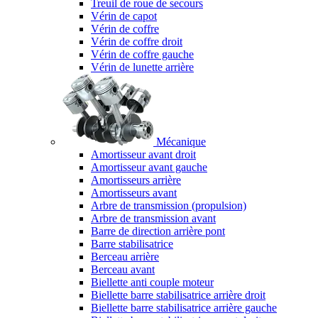
Treuil de roue de secours
Vérin de capot
Vérin de coffre
Vérin de coffre droit
Vérin de coffre gauche
Vérin de lunette arrière
Mécanique
Amortisseur avant droit
Amortisseur avant gauche
Amortisseurs arrière
Amortisseurs avant
Arbre de transmission (propulsion)
Arbre de transmission avant
Barre de direction arrière pont
Barre stabilisatrice
Berceau arrière
Berceau avant
Biellette anti couple moteur
Biellette barre stabilisatrice arrière droit
Biellette barre stabilisatrice arrière gauche