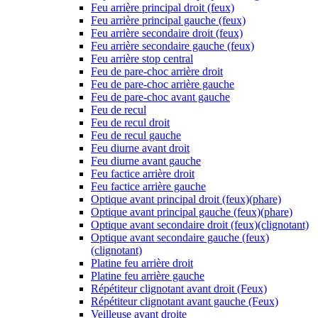
Feu arrière principal droit (feux)
Feu arrière principal gauche (feux)
Feu arrière secondaire droit (feux)
Feu arrière secondaire gauche (feux)
Feu arrière stop central
Feu de pare-choc arrière droit
Feu de pare-choc arrière gauche
Feu de pare-choc avant gauche
Feu de recul
Feu de recul droit
Feu de recul gauche
Feu diurne avant droit
Feu diurne avant gauche
Feu factice arrière droit
Feu factice arrière gauche
Optique avant principal droit (feux)(phare)
Optique avant principal gauche (feux)(phare)
Optique avant secondaire droit (feux)(clignotant)
Optique avant secondaire gauche (feux)
(clignotant)
Platine feu arrière droit
Platine feu arrière gauche
Répétiteur clignotant avant droit (Feux)
Répétiteur clignotant avant gauche (Feux)
Veilleuse avant droite