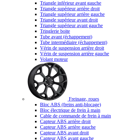
Triangle inférieur avant gauche
Triangle supérieur arrière droit
Triangle supérieur arrière gauche
Triangle supérieur avant droit
Triangle supérieur avant gauche
Tringlerie boite
Tube avant (échappement)
Tube intermédiaire (échappement)
Vérin de suspension arrière droit
Vérin de suspension arrière gauche
Volant moteur
Freinage, roues
Bloc ABS (freins anti-blocage)
Bloc électrique de frein à main
Cable de commande de frein à main
Capteur ABS arrière droit
Capteur ABS arrière gauche
Capteur ABS avant droit
Capteur ABS avant gauche