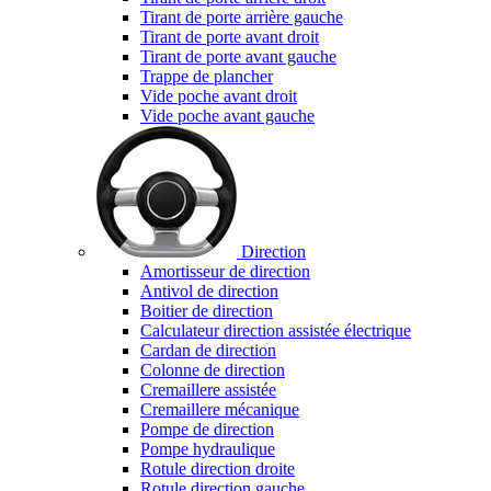
Tirant de porte arrière gauche
Tirant de porte avant droit
Tirant de porte avant gauche
Trappe de plancher
Vide poche avant droit
Vide poche avant gauche
Direction
Amortisseur de direction
Antivol de direction
Boitier de direction
Calculateur direction assistée électrique
Cardan de direction
Colonne de direction
Cremaillere assistée
Cremaillere mécanique
Pompe de direction
Pompe hydraulique
Rotule direction droite
Rotule direction gauche