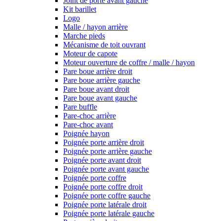
Joint de porte avant gauche
Kit barillet
Logo
Malle / hayon arrière
Marche pieds
Mécanisme de toit ouvrant
Moteur de capote
Moteur ouverture de coffre / malle / hayon
Pare boue arrière droit
Pare boue arrière gauche
Pare boue avant droit
Pare boue avant gauche
Pare buffle
Pare-choc arrière
Pare-choc avant
Poignée hayon
Poignée porte arrière droit
Poignée porte arrière gauche
Poignée porte avant droit
Poignée porte avant gauche
Poignée porte coffre
Poignée porte coffre droit
Poignée porte coffre gauche
Poignée porte latérale droit
Poignée porte latérale gauche