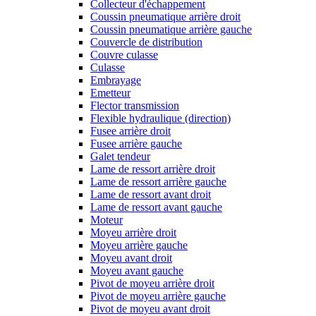
Collecteur d'échappement
Coussin pneumatique arrière droit
Coussin pneumatique arrière gauche
Couvercle de distribution
Couvre culasse
Culasse
Embrayage
Emetteur
Flector transmission
Flexible hydraulique (direction)
Fusee arrière droit
Fusee arrière gauche
Galet tendeur
Lame de ressort arrière droit
Lame de ressort arrière gauche
Lame de ressort avant droit
Lame de ressort avant gauche
Moteur
Moyeu arrière droit
Moyeu arrière gauche
Moyeu avant droit
Moyeu avant gauche
Pivot de moyeu arrière droit
Pivot de moyeu arrière gauche
Pivot de moyeu avant droit