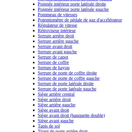
Poignée intérieur porte latérale droite
Poignée intérieur porte latérale gauche
Pommeau de vitesses
Potentiomètre de pédale de gaz d'accélérateur
Régulateur de vitesse
Rétroviseur intérieur
Serrure arrière droit
Serrure arrière gauche
Serrure avant droit
Serrure avant gauche
Serrure de capot
Serrure de coffre
Serrure de hayon
Serrure de porte de coffre droite
Serrure de porte de coffre gauche
Serrure de porte latérale droite
Serrure de porte latérale gauche
Siège arrière central
Siège arrière droit
Siège arrière gauche
Siège avant droit
Siège avant droit (banquette double)
Siège avant gauche
Tapis de sol
Tirant de porte arrière droit