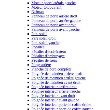
Moteur porte latérale gauche
Moteur toit ouvrant
Neiman
Panneau de porte arrière droit
Panneau de porte arrière gauche
Panneau de porte avant droit
Panneau de porte avant gauche
Pare soleil
Pare soleil droit
Pare soleil gauche
Pédalier
Pédalier d'accélérateur
Pédalier d'embrayage
Pédalier de frein
Plage arrière
Planche de bord complète
Poignée de maintien arrière droit
Poignée de maintien arrière gauche
Poignée de maintien avant droit
Poignée intérieur arrière droit
Poignée intérieur arrière gauche
Poignée intérieur avant droit
Poignée intérieur avant gauche
Poignée intérieur porte de coffre droite
Poignée intérieur porte de coffre gauche