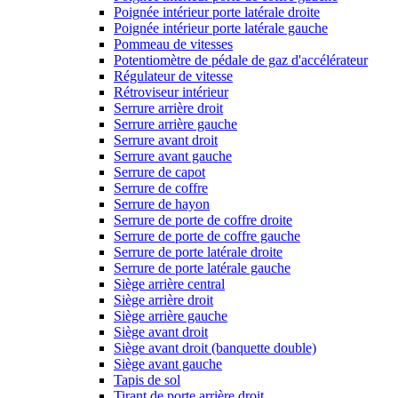
Poignée intérieur porte latérale droite
Poignée intérieur porte latérale gauche
Pommeau de vitesses
Potentiomètre de pédale de gaz d'accélérateur
Régulateur de vitesse
Rétroviseur intérieur
Serrure arrière droit
Serrure arrière gauche
Serrure avant droit
Serrure avant gauche
Serrure de capot
Serrure de coffre
Serrure de hayon
Serrure de porte de coffre droite
Serrure de porte de coffre gauche
Serrure de porte latérale droite
Serrure de porte latérale gauche
Siège arrière central
Siège arrière droit
Siège arrière gauche
Siège avant droit
Siège avant droit (banquette double)
Siège avant gauche
Tapis de sol
Tirant de porte arrière droit