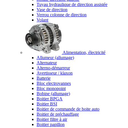
Tuyau hydraulique de direction assistée
Vase de direction
Verrou colonne de direction
Volant
Alimentation, électricité
Allumeur (allumage)
Alternateur
Alterno-démarreur
Avertisseur / klaxon
Batterie
Bloc electrovannes
Bloc monopoint
Bobine (allumage)
Boitier BPGA
Boitier BSI
Boitier de commande de boite auto
Boitier de préchauffage
Boitier filtre à air
Boitier papillon