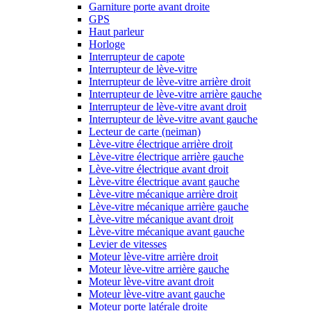
Garniture porte avant droite
GPS
Haut parleur
Horloge
Interrupteur de capote
Interrupteur de lève-vitre
Interrupteur de lève-vitre arrière droit
Interrupteur de lève-vitre arrière gauche
Interrupteur de lève-vitre avant droit
Interrupteur de lève-vitre avant gauche
Lecteur de carte (neiman)
Lève-vitre électrique arrière droit
Lève-vitre électrique arrière gauche
Lève-vitre électrique avant droit
Lève-vitre électrique avant gauche
Lève-vitre mécanique arrière droit
Lève-vitre mécanique arrière gauche
Lève-vitre mécanique avant droit
Lève-vitre mécanique avant gauche
Levier de vitesses
Moteur lève-vitre arrière droit
Moteur lève-vitre arrière gauche
Moteur lève-vitre avant droit
Moteur lève-vitre avant gauche
Moteur porte latérale droite