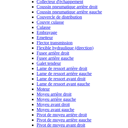
Collecteur d'échappement
Coussin pneumatique arrière droit
Coussin pneumatique arrière gauche
Couvercle de distribution
Couvre culasse
Culasse
Embrayage
Emetteur
Flector transmission
Flexible hydraulique (direction)
Fusee arrière droit
Fusee arrière gauche
Galet tendeur
Lame de ressort arrière droit
Lame de ressort arrière gauche
Lame de ressort avant droit
Lame de ressort avant gauche
Moteur
Moyeu arrière droit
Moyeu arrière gauche
Moyeu avant droit
Moyeu avant gauche
Pivot de moyeu arrière droit
Pivot de moyeu arrière gauche
Pivot de moyeu avant droit