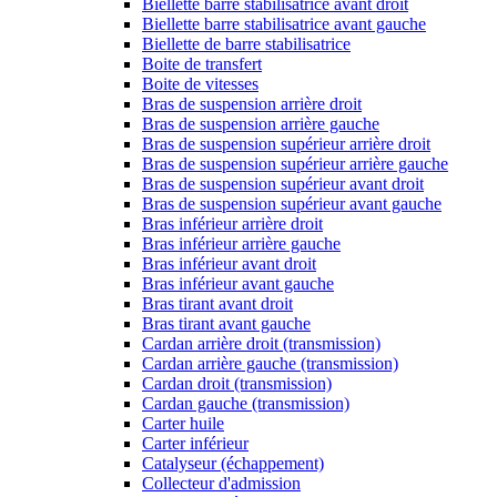
Biellette barre stabilisatrice avant droit
Biellette barre stabilisatrice avant gauche
Biellette de barre stabilisatrice
Boite de transfert
Boite de vitesses
Bras de suspension arrière droit
Bras de suspension arrière gauche
Bras de suspension supérieur arrière droit
Bras de suspension supérieur arrière gauche
Bras de suspension supérieur avant droit
Bras de suspension supérieur avant gauche
Bras inférieur arrière droit
Bras inférieur arrière gauche
Bras inférieur avant droit
Bras inférieur avant gauche
Bras tirant avant droit
Bras tirant avant gauche
Cardan arrière droit (transmission)
Cardan arrière gauche (transmission)
Cardan droit (transmission)
Cardan gauche (transmission)
Carter huile
Carter inférieur
Catalyseur (échappement)
Collecteur d'admission