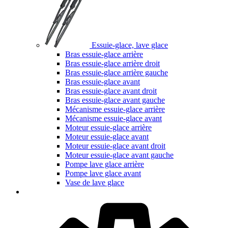
Essuie-glace, lave glace
Bras essuie-glace arrière
Bras essuie-glace arrière droit
Bras essuie-glace arrière gauche
Bras essuie-glace avant
Bras essuie-glace avant droit
Bras essuie-glace avant gauche
Mécanisme essuie-glace arrière
Mécanisme essuie-glace avant
Moteur essuie-glace arrière
Moteur essuie-glace avant
Moteur essuie-glace avant droit
Moteur essuie-glace avant gauche
Pompe lave glace arrière
Pompe lave glace avant
Vase de lave glace