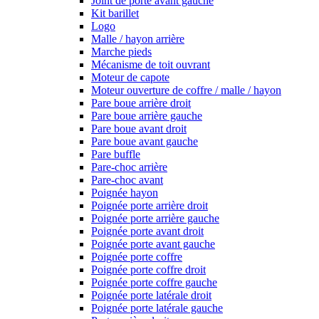
Joint de porte avant gauche
Kit barillet
Logo
Malle / hayon arrière
Marche pieds
Mécanisme de toit ouvrant
Moteur de capote
Moteur ouverture de coffre / malle / hayon
Pare boue arrière droit
Pare boue arrière gauche
Pare boue avant droit
Pare boue avant gauche
Pare buffle
Pare-choc arrière
Pare-choc avant
Poignée hayon
Poignée porte arrière droit
Poignée porte arrière gauche
Poignée porte avant droit
Poignée porte avant gauche
Poignée porte coffre
Poignée porte coffre droit
Poignée porte coffre gauche
Poignée porte latérale droit
Poignée porte latérale gauche