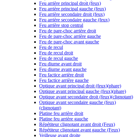
Feu arrière principal droit (feux)
Feu arrière principal gauche (feux)
Feu arrière secondaire droit (feux)
Feu arrière secondaire gauche (feux)
Feu arrière stop central
Feu de pare-choc arrière droit
Feu de pare-choc arrière gauche
Feu de pare-choc avant gauche
Feu de recul
Feu de recul droit
Feu de recul gauche
Feu diurne avant droit
Feu diurne avant gauche
Feu factice arrière droit
Feu factice arrière gauche
Optique avant principal droit (feux)(phare)
Optique avant principal gauche (feux)(phare)
Optique avant secondaire droit (feux)(clignotant)
Optique avant secondaire gauche (feux)
(clignotant)
Platine feu arrière droit
Platine feu arrière gauche
Répétiteur clignotant avant droit (Feux)
Répétiteur clignotant avant gauche (Feux)
Veilleuse avant droite