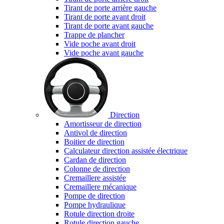
Tirant de porte arrière gauche
Tirant de porte avant droit
Tirant de porte avant gauche
Trappe de plancher
Vide poche avant droit
Vide poche avant gauche
Direction
Amortisseur de direction
Antivol de direction
Boitier de direction
Calculateur direction assistée électrique
Cardan de direction
Colonne de direction
Cremaillere assistée
Cremaillere mécanique
Pompe de direction
Pompe hydraulique
Rotule direction droite
Rotule direction gauche