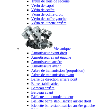
Treuil de roue de secours
Vérin de capot
Vérin de coffre
Vérin de coffre droit
Vérin de coffre gauche
Vérin de lunette arrière
Mécanique
Amortisseur avant droit
Amortisseur avant gauche
Amortisseurs arrière
Amortisseurs avant
Arbre de transmission (propulsion)
Arbre de transmission avant
Barre de direction arrière pont
Barre stabilisatrice
Berceau arrière
Berceau avant
Biellette anti couple moteur
Biellette barre stabilisatrice arrière droit
Biellette barre stabilisatrice arrière gauche