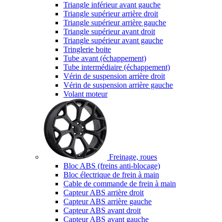
Triangle inférieur avant gauche
Triangle supérieur arrière droit
Triangle supérieur arrière gauche
Triangle supérieur avant droit
Triangle supérieur avant gauche
Tringlerie boite
Tube avant (échappement)
Tube intermédiaire (échappement)
Vérin de suspension arrière droit
Vérin de suspension arrière gauche
Volant moteur
Freinage, roues
Bloc ABS (freins anti-blocage)
Bloc électrique de frein à main
Cable de commande de frein à main
Capteur ABS arrière droit
Capteur ABS arrière gauche
Capteur ABS avant droit
Capteur ABS avant gauche