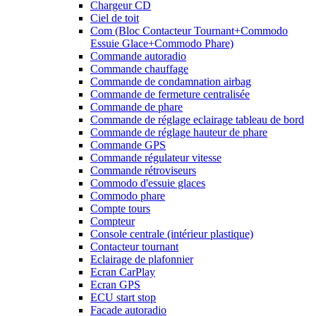
Chargeur CD
Ciel de toit
Com (Bloc Contacteur Tournant+Commodo
Essuie Glace+Commodo Phare)
Commande autoradio
Commande chauffage
Commande de condamnation airbag
Commande de fermeture centralisée
Commande de phare
Commande de réglage eclairage tableau de bord
Commande de réglage hauteur de phare
Commande GPS
Commande régulateur vitesse
Commande rétroviseurs
Commodo d'essuie glaces
Commodo phare
Compte tours
Compteur
Console centrale (intérieur plastique)
Contacteur tournant
Eclairage de plafonnier
Ecran CarPlay
Ecran GPS
ECU start stop
Facade autoradio