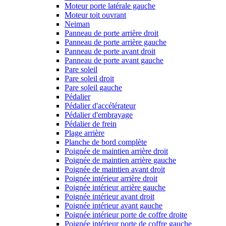
Moteur porte latérale gauche
Moteur toit ouvrant
Neiman
Panneau de porte arrière droit
Panneau de porte arrière gauche
Panneau de porte avant droit
Panneau de porte avant gauche
Pare soleil
Pare soleil droit
Pare soleil gauche
Pédalier
Pédalier d'accélérateur
Pédalier d'embrayage
Pédalier de frein
Plage arrière
Planche de bord complète
Poignée de maintien arrière droit
Poignée de maintien arrière gauche
Poignée de maintien avant droit
Poignée intérieur arrière droit
Poignée intérieur arrière gauche
Poignée intérieur avant droit
Poignée intérieur avant gauche
Poignée intérieur porte de coffre droite
Poignée intérieur porte de coffre gauche