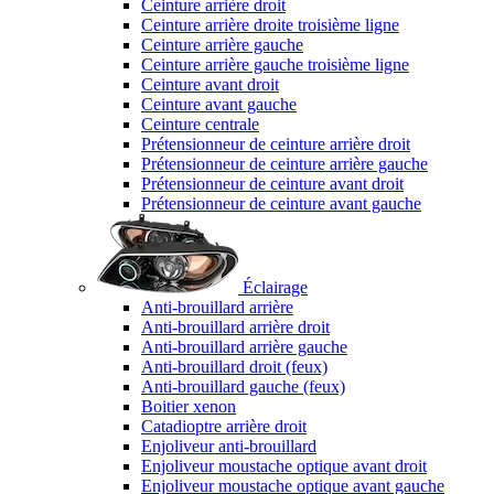
Ceinture arrière droit
Ceinture arrière droite troisième ligne
Ceinture arrière gauche
Ceinture arrière gauche troisième ligne
Ceinture avant droit
Ceinture avant gauche
Ceinture centrale
Prétensionneur de ceinture arrière droit
Prétensionneur de ceinture arrière gauche
Prétensionneur de ceinture avant droit
Prétensionneur de ceinture avant gauche
Éclairage
Anti-brouillard arrière
Anti-brouillard arrière droit
Anti-brouillard arrière gauche
Anti-brouillard droit (feux)
Anti-brouillard gauche (feux)
Boitier xenon
Catadioptre arrière droit
Enjoliveur anti-brouillard
Enjoliveur moustache optique avant droit
Enjoliveur moustache optique avant gauche