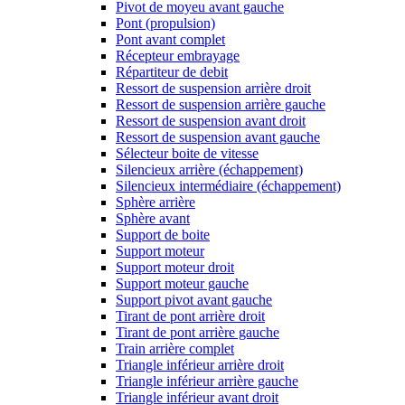
Pivot de moyeu avant gauche
Pont (propulsion)
Pont avant complet
Récepteur embrayage
Répartiteur de debit
Ressort de suspension arrière droit
Ressort de suspension arrière gauche
Ressort de suspension avant droit
Ressort de suspension avant gauche
Sélecteur boite de vitesse
Silencieux arrière (échappement)
Silencieux intermédiaire (échappement)
Sphère arrière
Sphère avant
Support de boite
Support moteur
Support moteur droit
Support moteur gauche
Support pivot avant gauche
Tirant de pont arrière droit
Tirant de pont arrière gauche
Train arrière complet
Triangle inférieur arrière droit
Triangle inférieur arrière gauche
Triangle inférieur avant droit