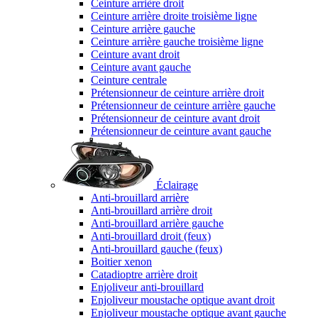
Ceinture arrière droit
Ceinture arrière droite troisième ligne
Ceinture arrière gauche
Ceinture arrière gauche troisième ligne
Ceinture avant droit
Ceinture avant gauche
Ceinture centrale
Prétensionneur de ceinture arrière droit
Prétensionneur de ceinture arrière gauche
Prétensionneur de ceinture avant droit
Prétensionneur de ceinture avant gauche
Éclairage
Anti-brouillard arrière
Anti-brouillard arrière droit
Anti-brouillard arrière gauche
Anti-brouillard droit (feux)
Anti-brouillard gauche (feux)
Boitier xenon
Catadioptre arrière droit
Enjoliveur anti-brouillard
Enjoliveur moustache optique avant droit
Enjoliveur moustache optique avant gauche