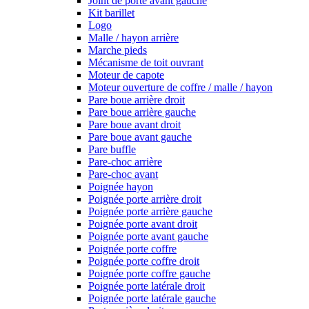
Joint de porte avant gauche
Kit barillet
Logo
Malle / hayon arrière
Marche pieds
Mécanisme de toit ouvrant
Moteur de capote
Moteur ouverture de coffre / malle / hayon
Pare boue arrière droit
Pare boue arrière gauche
Pare boue avant droit
Pare boue avant gauche
Pare buffle
Pare-choc arrière
Pare-choc avant
Poignée hayon
Poignée porte arrière droit
Poignée porte arrière gauche
Poignée porte avant droit
Poignée porte avant gauche
Poignée porte coffre
Poignée porte coffre droit
Poignée porte coffre gauche
Poignée porte latérale droit
Poignée porte latérale gauche