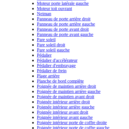
Moteur porte latérale gauche
Moteur toit ouvrant
Neiman
Panneau de porte arrière droit
Panneau de porte arrière gauche
Panneau de porte avant droit
Panneau de porte avant gauche
Pare soleil
Pare soleil droit
Pare soleil gauche
Pédalier
Pédalier d'accélérateur
Pédalier d'embrayage
Pédalier de frein
Plage arrière
Planche de bord complète
Poignée de maintien arrière droit
Poignée de maintien arrière gauche
Poignée de maintien avant droit
Poignée intérieur arrière droit
Poignée intérieur arrière gauche
Poignée intérieur avant droit
Poignée intérieur avant gauche
Poignée intérieur porte de coffre droite
Poignée intérieur porte de coffre gauche