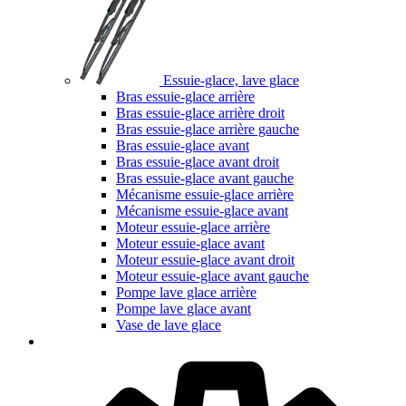
Essuie-glace, lave glace
Bras essuie-glace arrière
Bras essuie-glace arrière droit
Bras essuie-glace arrière gauche
Bras essuie-glace avant
Bras essuie-glace avant droit
Bras essuie-glace avant gauche
Mécanisme essuie-glace arrière
Mécanisme essuie-glace avant
Moteur essuie-glace arrière
Moteur essuie-glace avant
Moteur essuie-glace avant droit
Moteur essuie-glace avant gauche
Pompe lave glace arrière
Pompe lave glace avant
Vase de lave glace