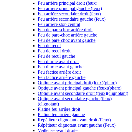
Feu arrière principal droit (feux)
Feu arrière principal gauche (feux)
Feu arrière secondaire droit (feux)
Feu arrière secondaire gauche (feux)
Feu arrière stop central
Feu de pare-choc arrière droit
Feu de pare-choc arrière gauche
Feu de pare-choc avant gauche
Feu de recul
Feu de recul droit
Feu de recul gauche
Feu diurne avant droit
Feu diurne avant gauche
Feu factice arrière droit
Feu factice arrière gauche
Optique avant principal droit (feux)(phare)
Optique avant principal gauche (feux)(phare)
Optique avant secondaire droit (feux)(clignotant)
Optique avant secondaire gauche (feux)
(clignotant)
Platine feu arrière droit
Platine feu arrière gauche
Répétiteur clignotant avant droit (Feux)
Répétiteur clignotant avant gauche (Feux)
Veilleuse avant droite