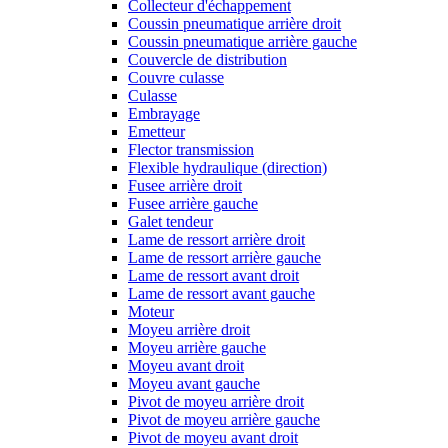
Collecteur d'échappement
Coussin pneumatique arrière droit
Coussin pneumatique arrière gauche
Couvercle de distribution
Couvre culasse
Culasse
Embrayage
Emetteur
Flector transmission
Flexible hydraulique (direction)
Fusee arrière droit
Fusee arrière gauche
Galet tendeur
Lame de ressort arrière droit
Lame de ressort arrière gauche
Lame de ressort avant droit
Lame de ressort avant gauche
Moteur
Moyeu arrière droit
Moyeu arrière gauche
Moyeu avant droit
Moyeu avant gauche
Pivot de moyeu arrière droit
Pivot de moyeu arrière gauche
Pivot de moyeu avant droit