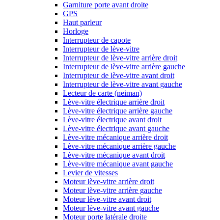
Garniture porte avant droite
GPS
Haut parleur
Horloge
Interrupteur de capote
Interrupteur de lève-vitre
Interrupteur de lève-vitre arrière droit
Interrupteur de lève-vitre arrière gauche
Interrupteur de lève-vitre avant droit
Interrupteur de lève-vitre avant gauche
Lecteur de carte (neiman)
Lève-vitre électrique arrière droit
Lève-vitre électrique arrière gauche
Lève-vitre électrique avant droit
Lève-vitre électrique avant gauche
Lève-vitre mécanique arrière droit
Lève-vitre mécanique arrière gauche
Lève-vitre mécanique avant droit
Lève-vitre mécanique avant gauche
Levier de vitesses
Moteur lève-vitre arrière droit
Moteur lève-vitre arrière gauche
Moteur lève-vitre avant droit
Moteur lève-vitre avant gauche
Moteur porte latérale droite