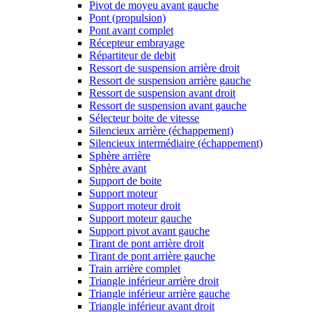
Pivot de moyeu avant gauche
Pont (propulsion)
Pont avant complet
Récepteur embrayage
Répartiteur de debit
Ressort de suspension arrière droit
Ressort de suspension arrière gauche
Ressort de suspension avant droit
Ressort de suspension avant gauche
Sélecteur boite de vitesse
Silencieux arrière (échappement)
Silencieux intermédiaire (échappement)
Sphère arrière
Sphère avant
Support de boite
Support moteur
Support moteur droit
Support moteur gauche
Support pivot avant gauche
Tirant de pont arrière droit
Tirant de pont arrière gauche
Train arrière complet
Triangle inférieur arrière droit
Triangle inférieur arrière gauche
Triangle inférieur avant droit