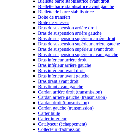
Biellette barre stabilisatrice avant droit
Biellette barre stabilisatrice avant gauche
Biellette de barre stabilisatrice
Boite de transfert
Boite de vitesses
Bras de suspension arrière droit
Bras de suspension arrière gauche
Bras de suspension supérieur arrière droit
Bras de suspension supérieur arrière gauche
Bras de suspension supérieur avant droit
Bras de suspension supérieur avant gauche
Bras inférieur arrière droit
Bras inférieur arrière gauche
Bras inférieur avant droit
Bras inférieur avant gauche
Bras tirant avant droit
Bras tirant avant gauche
Cardan arrière droit (transmission)
Cardan arrière gauche (transmission)
Cardan droit (transmission)
Cardan gauche (transmission)
Carter huile
Carter inférieur
Catalyseur (échappement)
Collecteur d'admission