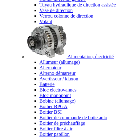
Tuyau hydraulique de direction assistée
Vase de direction
Verrou colonne de direction
Volant
Alimentation, électricité
Allumeur (allumage)
Alternateur
Alterno-démarreur
Avertisseur / klaxon
Batterie
Bloc electrovannes
Bloc monopoint
Bobine (allumage)
Boitier BPGA
Boitier BSI
Boitier de commande de boite auto
Boitier de préchauffage
Boitier filtre à air
Boitier papillon