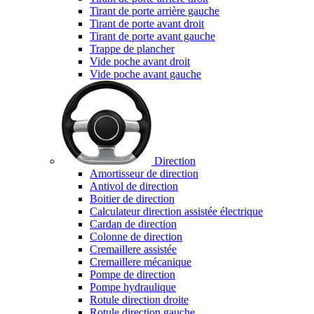
Tirant de porte arrière gauche
Tirant de porte avant droit
Tirant de porte avant gauche
Trappe de plancher
Vide poche avant droit
Vide poche avant gauche
Direction
Amortisseur de direction
Antivol de direction
Boitier de direction
Calculateur direction assistée électrique
Cardan de direction
Colonne de direction
Cremaillere assistée
Cremaillere mécanique
Pompe de direction
Pompe hydraulique
Rotule direction droite
Rotule direction gauche