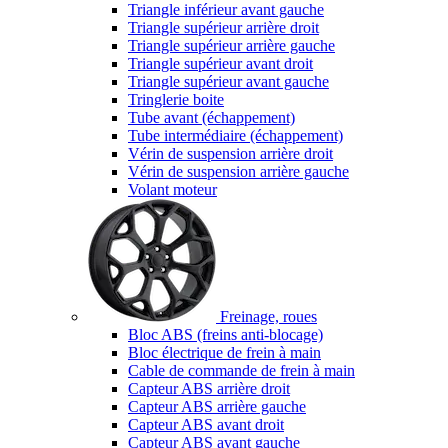
Triangle inférieur avant gauche
Triangle supérieur arrière droit
Triangle supérieur arrière gauche
Triangle supérieur avant droit
Triangle supérieur avant gauche
Tringlerie boite
Tube avant (échappement)
Tube intermédiaire (échappement)
Vérin de suspension arrière droit
Vérin de suspension arrière gauche
Volant moteur
Freinage, roues
Bloc ABS (freins anti-blocage)
Bloc électrique de frein à main
Cable de commande de frein à main
Capteur ABS arrière droit
Capteur ABS arrière gauche
Capteur ABS avant droit
Capteur ABS avant gauche