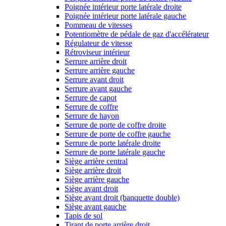
Poignée intérieur porte latérale droite
Poignée intérieur porte latérale gauche
Pommeau de vitesses
Potentiomètre de pédale de gaz d'accélérateur
Régulateur de vitesse
Rétroviseur intérieur
Serrure arrière droit
Serrure arrière gauche
Serrure avant droit
Serrure avant gauche
Serrure de capot
Serrure de coffre
Serrure de hayon
Serrure de porte de coffre droite
Serrure de porte de coffre gauche
Serrure de porte latérale droite
Serrure de porte latérale gauche
Siège arrière central
Siège arrière droit
Siège arrière gauche
Siège avant droit
Siège avant droit (banquette double)
Siège avant gauche
Tapis de sol
Tirant de porte arrière droit