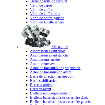
Treuil de roue de secours
Vérin de capot
Vérin de coffre
Vérin de coffre droit
Vérin de coffre gauche
Vérin de lunette arrière
Mécanique
Amortisseur avant droit
Amortisseur avant gauche
Amortisseurs arrière
Amortisseurs avant
Arbre de transmission (propulsion)
Arbre de transmission avant
Barre de direction arrière pont
Barre stabilisatrice
Berceau arrière
Berceau avant
Biellette anti couple moteur
Biellette barre stabilisatrice arrière droit
Biellette barre stabilisatrice arrière gauche