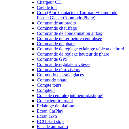
Chargeur CD
Ciel de toit
Com (Bloc Contacteur Tournant+Commodo
Essuie Glace+Commodo Phare)
Commande autoradio
Commande chauffage
Commande de condamnation airbag
Commande de fermeture centralisée
Commande de phare
Commande de réglage eclairage tableau de bord
Commande de réglage hauteur de phare
Commande GPS
Commande régulateur vitesse
Commande rétroviseurs
Commodo d'essuie glaces
Commodo phare
Compte tours
Compteur
Console centrale (intérieur plastique)
Contacteur tournant
Eclairage de plafonnier
Ecran CarPlay
Ecran GPS
ECU start stop
Facade autoradio