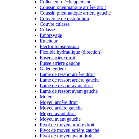
Collecteur d'échappement
Coussin pneumatique arrière droit
Coussin pneumatique arrière gauche
Couvercle de distribution
Couvre culasse
Culasse
Embrayage
Emetteur
Flector transmission
Flexible hydraulique (direction)
Fusee arrière droit
Fusee arrière gauche
Galet tendeur
Lame de ressort arrière droit
Lame de ressort arrière gauche
Lame de ressort avant droit
Lame de ressort avant gauche
Moteur
Moyeu arrière droit
Moyeu arrière gauche
Moyeu avant droit
Moyeu avant gauche
Pivot de moyeu arrière droit
Pivot de moyeu arrière gauche
Pivot de moyeu avant droit