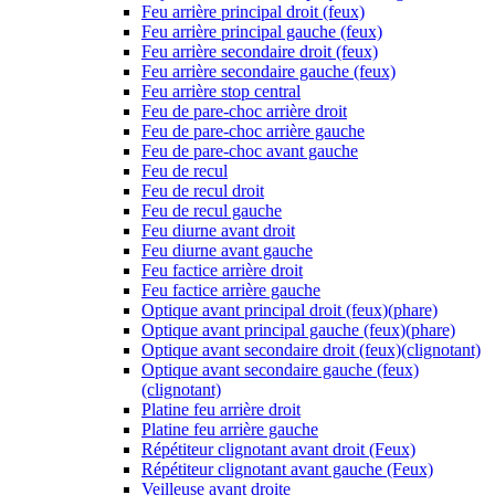
Feu arrière principal droit (feux)
Feu arrière principal gauche (feux)
Feu arrière secondaire droit (feux)
Feu arrière secondaire gauche (feux)
Feu arrière stop central
Feu de pare-choc arrière droit
Feu de pare-choc arrière gauche
Feu de pare-choc avant gauche
Feu de recul
Feu de recul droit
Feu de recul gauche
Feu diurne avant droit
Feu diurne avant gauche
Feu factice arrière droit
Feu factice arrière gauche
Optique avant principal droit (feux)(phare)
Optique avant principal gauche (feux)(phare)
Optique avant secondaire droit (feux)(clignotant)
Optique avant secondaire gauche (feux)
(clignotant)
Platine feu arrière droit
Platine feu arrière gauche
Répétiteur clignotant avant droit (Feux)
Répétiteur clignotant avant gauche (Feux)
Veilleuse avant droite