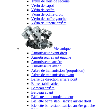
Treuil de roue de secours
Vérin de capot
Vérin de coffre
Vérin de coffre droit
Vérin de coffre gauche
Vérin de lunette arrière
Mécanique
Amortisseur avant droit
Amortisseur avant gauche
Amortisseurs arrière
Amortisseurs avant
Arbre de transmission (propulsion)
Arbre de transmission avant
Barre de direction arrière pont
Barre stabilisatrice
Berceau arrière
Berceau avant
Biellette anti couple moteur
Biellette barre stabilisatrice arrière droit
Biellette barre stabilisatrice arrière gauche