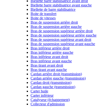
Biellette barre stabilisatrice avant droit
Biellette barre stabilisatrice avant gauche
Biellette de barre stabilisatrice
Boite de transfert
Boite de vitesses
Bras de suspension arrière droit
Bras de suspension arrière gauche
Bras de suspension supérieur arrière droit
Bras de suspension supérieur arrière gauche
Bras de suspension supérieur avant droit
Bras de suspension supérieur avant gauche
Bras inférieur arrière droit
Bras inférieur arrière gauche
Bras inférieur avant droit
Bras inférieur avant gauche
Bras tirant avant droit
Bras tirant avant gauche
Cardan arrière droit (transmission)
Cardan arrière gauche (transmission)
Cardan droit (transmission)
Cardan gauche (transmission)
Carter huile
Carter inférieur
Catalyseur (échappement)
Collecteur d'admission