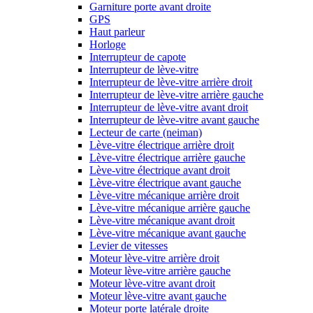
Garniture porte avant droite
GPS
Haut parleur
Horloge
Interrupteur de capote
Interrupteur de lève-vitre
Interrupteur de lève-vitre arrière droit
Interrupteur de lève-vitre arrière gauche
Interrupteur de lève-vitre avant droit
Interrupteur de lève-vitre avant gauche
Lecteur de carte (neiman)
Lève-vitre électrique arrière droit
Lève-vitre électrique arrière gauche
Lève-vitre électrique avant droit
Lève-vitre électrique avant gauche
Lève-vitre mécanique arrière droit
Lève-vitre mécanique arrière gauche
Lève-vitre mécanique avant droit
Lève-vitre mécanique avant gauche
Levier de vitesses
Moteur lève-vitre arrière droit
Moteur lève-vitre arrière gauche
Moteur lève-vitre avant droit
Moteur lève-vitre avant gauche
Moteur porte latérale droite