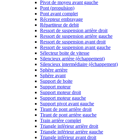
Pivot de moyeu avant gauche
Pont (propulsion)
Pont avant complet
Récepteur embrayage
Répartiteur de debit
Ressort de suspension arrière droit
Ressort de suspension arrière gauche
Ressort de suspension avant droit
Ressort de suspension avant gauche
Sélecteur boite de vitesse
Silencieux arrière (échappement)
Silencieux intermédiaire (échappement)
Sphère arrière
Sphère avant
Support de boite
Support moteur
Support moteur droit
Support moteur gauche
Support pivot avant gauche
Tirant de pont arrière droit
Tirant de pont arrière gauche
Train arrière complet
Triangle inférieur arrière droit
Triangle inférieur arrière gauche
Triangle inférieur avant droit