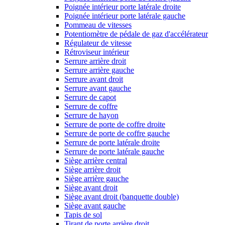
Poignée intérieur porte latérale droite
Poignée intérieur porte latérale gauche
Pommeau de vitesses
Potentiomètre de pédale de gaz d'accélérateur
Régulateur de vitesse
Rétroviseur intérieur
Serrure arrière droit
Serrure arrière gauche
Serrure avant droit
Serrure avant gauche
Serrure de capot
Serrure de coffre
Serrure de hayon
Serrure de porte de coffre droite
Serrure de porte de coffre gauche
Serrure de porte latérale droite
Serrure de porte latérale gauche
Siège arrière central
Siège arrière droit
Siège arrière gauche
Siège avant droit
Siège avant droit (banquette double)
Siège avant gauche
Tapis de sol
Tirant de porte arrière droit