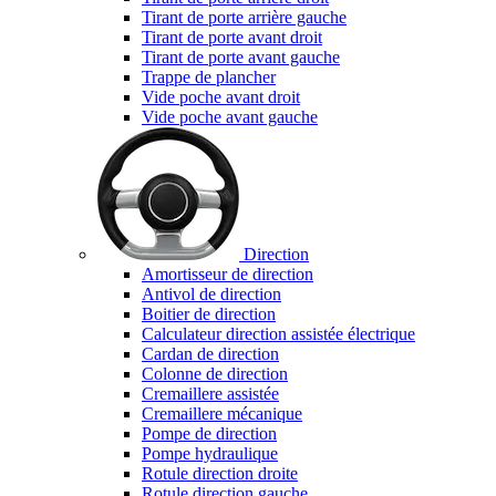
Tirant de porte arrière gauche
Tirant de porte avant droit
Tirant de porte avant gauche
Trappe de plancher
Vide poche avant droit
Vide poche avant gauche
Direction
Amortisseur de direction
Antivol de direction
Boitier de direction
Calculateur direction assistée électrique
Cardan de direction
Colonne de direction
Cremaillere assistée
Cremaillere mécanique
Pompe de direction
Pompe hydraulique
Rotule direction droite
Rotule direction gauche