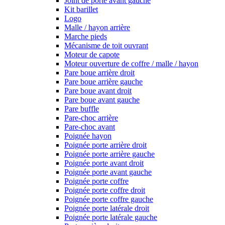
Joint de porte avant gauche
Kit barillet
Logo
Malle / hayon arrière
Marche pieds
Mécanisme de toit ouvrant
Moteur de capote
Moteur ouverture de coffre / malle / hayon
Pare boue arrière droit
Pare boue arrière gauche
Pare boue avant droit
Pare boue avant gauche
Pare buffle
Pare-choc arrière
Pare-choc avant
Poignée hayon
Poignée porte arrière droit
Poignée porte arrière gauche
Poignée porte avant droit
Poignée porte avant gauche
Poignée porte coffre
Poignée porte coffre droit
Poignée porte coffre gauche
Poignée porte latérale droit
Poignée porte latérale gauche