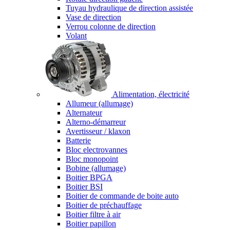
Tuyau hydraulique de direction assistée
Vase de direction
Verrou colonne de direction
Volant
Alimentation, électricité
Allumeur (allumage)
Alternateur
Alterno-démarreur
Avertisseur / klaxon
Batterie
Bloc electrovannes
Bloc monopoint
Bobine (allumage)
Boitier BPGA
Boitier BSI
Boitier de commande de boite auto
Boitier de préchauffage
Boitier filtre à air
Boitier papillon