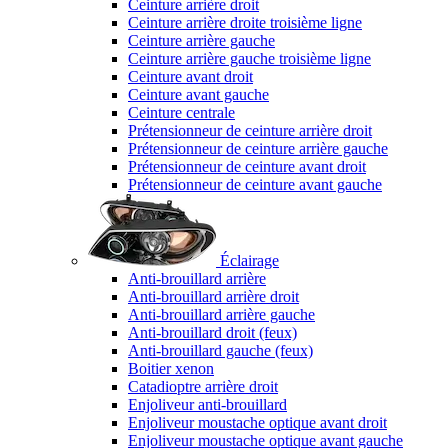
Ceinture arrière droit
Ceinture arrière droite troisième ligne
Ceinture arrière gauche
Ceinture arrière gauche troisième ligne
Ceinture avant droit
Ceinture avant gauche
Ceinture centrale
Prétensionneur de ceinture arrière droit
Prétensionneur de ceinture arrière gauche
Prétensionneur de ceinture avant droit
Prétensionneur de ceinture avant gauche
Éclairage
Anti-brouillard arrière
Anti-brouillard arrière droit
Anti-brouillard arrière gauche
Anti-brouillard droit (feux)
Anti-brouillard gauche (feux)
Boitier xenon
Catadioptre arrière droit
Enjoliveur anti-brouillard
Enjoliveur moustache optique avant droit
Enjoliveur moustache optique avant gauche