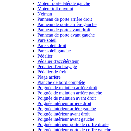
Moteur porte latérale gauche
Moteur toit ouvrant
Neiman
Panneau de porte arrière droit
Panneau de porte arrière gauche
Panneau de porte avant droit
Panneau de porte avant gauche
Pare soleil
Pare soleil droit
Pare soleil gauche
Pédalier
Pédalier d'accélérateur
Pédalier d'embrayage
Pédalier de frein
Plage arrière
Planche de bord complète
Poignée de maintien arrière droit
Poignée de maintien arrière gauche
Poignée de maintien avant droit
Poignée intérieur arrière droit
Poignée intérieur arrière gauche
Poignée intérieur avant droit
Poignée intérieur avant gauche
Poignée intérieur porte de coffre droite
Poignée intérieur porte de coffre gauche