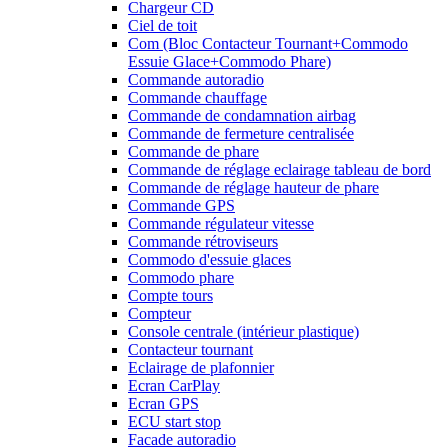
Chargeur CD
Ciel de toit
Com (Bloc Contacteur Tournant+Commodo
Essuie Glace+Commodo Phare)
Commande autoradio
Commande chauffage
Commande de condamnation airbag
Commande de fermeture centralisée
Commande de phare
Commande de réglage eclairage tableau de bord
Commande de réglage hauteur de phare
Commande GPS
Commande régulateur vitesse
Commande rétroviseurs
Commodo d'essuie glaces
Commodo phare
Compte tours
Compteur
Console centrale (intérieur plastique)
Contacteur tournant
Eclairage de plafonnier
Ecran CarPlay
Ecran GPS
ECU start stop
Facade autoradio