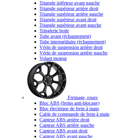
Triangle inférieur avant gauche
Triangle supérieur arrière droit
Triangle supérieur arrière gauche
Triangle supérieur avant droit
Triangle supérieur avant gauche
Tringlerie boite
Tube avant (échappement)
Tube intermédiaire (échappement)
Vérin de suspension arrière droit
Vérin de suspension arrière gauche
Volant moteur
Freinage, roues
Bloc ABS (freins anti-blocage)
Bloc électrique de frein à main
Cable de commande de frein à main
Capteur ABS arrière droit
Capteur ABS arrière gauche
Capteur ABS avant droit
Capteur ABS avant gauche