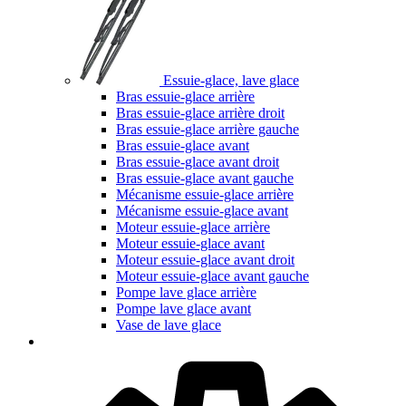
Essuie-glace, lave glace
Bras essuie-glace arrière
Bras essuie-glace arrière droit
Bras essuie-glace arrière gauche
Bras essuie-glace avant
Bras essuie-glace avant droit
Bras essuie-glace avant gauche
Mécanisme essuie-glace arrière
Mécanisme essuie-glace avant
Moteur essuie-glace arrière
Moteur essuie-glace avant
Moteur essuie-glace avant droit
Moteur essuie-glace avant gauche
Pompe lave glace arrière
Pompe lave glace avant
Vase de lave glace