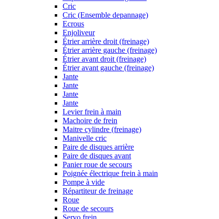
Cric
Cric (Ensemble depannage)
Ecrous
Enjoliveur
Étrier arrière droit (freinage)
Étrier arrière gauche (freinage)
Étrier avant droit (freinage)
Étrier avant gauche (freinage)
Jante
Jante
Jante
Jante
Levier frein à main
Machoire de frein
Maitre cylindre (freinage)
Manivelle cric
Paire de disques arrière
Paire de disques avant
Panier roue de secours
Poignée électrique frein à main
Pompe à vide
Répartiteur de freinage
Roue
Roue de secours
Servo frein