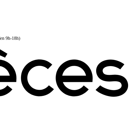
Ven 9h-18h)