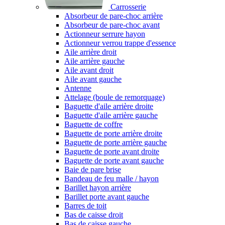
Carrosserie
Absorbeur de pare-choc arrière
Absorbeur de pare-choc avant
Actionneur serrure hayon
Actionneur verrou trappe d'essence
Aile arrière droit
Aile arrière gauche
Aile avant droit
Aile avant gauche
Antenne
Attelage (boule de remorquage)
Baguette d'aile arrière droite
Baguette d'aile arrière gauche
Baguette de coffre
Baguette de porte arrière droite
Baguette de porte arrière gauche
Baguette de porte avant droite
Baguette de porte avant gauche
Baie de pare brise
Bandeau de feu malle / hayon
Barillet hayon arrière
Barillet porte avant gauche
Barres de toit
Bas de caisse droit
Bas de caisse gauche